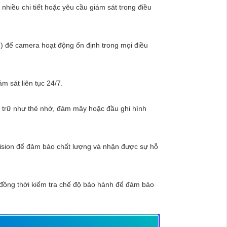
nhiều chi tiết hoặc yêu cầu giám sát trong điều
67) để camera hoạt động ổn định trong mọi điều
m sát liên tục 24/7.
u trữ như thẻ nhớ, đám mây hoặc đầu ghi hình
vision để đảm bảo chất lượng và nhận được sự hỗ
 đồng thời kiểm tra chế độ bảo hành để đảm bảo