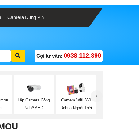
m
Camera Dùng Pin
0938.112.399
Gọi tư vấn:
 Imou
Lắp Camera Công
Camera Wifi 360
i
Nghệ AHD
Dahua Ngoài Trời
IMOU