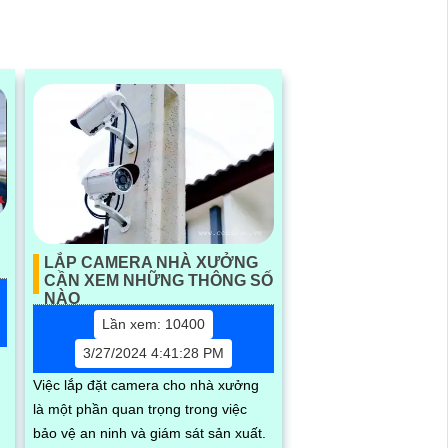
LẮP CAMERA NHÀ XƯỞNG
CẦN XEM NHỮNG THÔNG SỐ
NÀO
Lần xem: 10400
3/27/2024 4:41:28 PM
Việc lắp đặt camera cho nhà xưởng
là một phần quan trọng trong việc
h
bảo vệ an ninh và giám sát sản xuất.