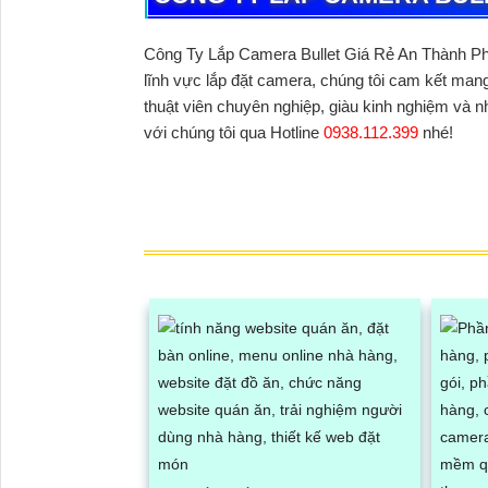
Công Ty Lắp Camera Bullet Giá Rẻ An Thành Phá
lĩnh vực lắp đặt camera, chúng tôi cam kết mang
thuật viên chuyên nghiệp, giàu kinh nghiệm và n
với chúng tôi qua Hotline
0938.112.399
nhé!