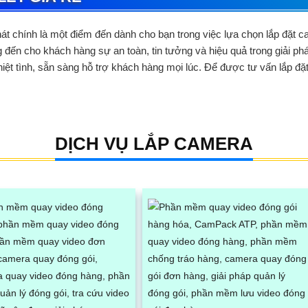
t chính là một điểm đến dành cho bạn trong việc lựa chọn
lắp đặt c
 đến cho khách hàng sự an toàn, tin tưởng và hiệu quả trong giải ph
hiệt tình, sẵn sàng hỗ trợ khách hàng mọi lúc. Để được tư vấn lắp đ
DỊCH VỤ LẮP CAMERA