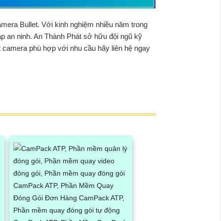
amera Bullet
. Với kinh nghiệm nhiều năm trong
áp an ninh. An Thành Phát sở hữu đội ngũ kỹ
ặt camera phù hợp với nhu cầu hãy liên hệ ngay