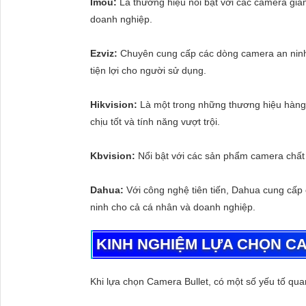
Imou:
Là thương hiệu nổi bật với các camera giám
doanh nghiệp.
Ezviz:
Chuyên cung cấp các dòng camera an ninh 
tiện lợi cho người sử dụng.
Hikvision:
Là một trong những thương hiệu hàng đ
chịu tốt và tính năng vượt trội.
Kbvision:
Nổi bật với các sản phẩm camera chất l
Dahua:
Với công nghệ tiên tiến, Dahua cung cấp 
ninh cho cả cá nhân và doanh nghiệp.
KINH NGHIỆM LỰA CHỌN C
Khi lựa chọn Camera Bullet, có một số yếu tố qu