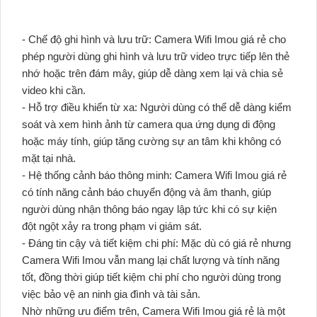
- Chế độ ghi hình và lưu trữ: Camera Wifi Imou giá rẻ cho
phép người dùng ghi hình và lưu trữ video trực tiếp lên thẻ
nhớ hoặc trên đám mây, giúp dễ dàng xem lại và chia sẻ
video khi cần.
- Hỗ trợ điều khiển từ xa: Người dùng có thể dễ dàng kiểm
soát và xem hình ảnh từ camera qua ứng dụng di động
hoặc máy tính, giúp tăng cường sự an tâm khi không có
mặt tại nhà.
- Hệ thống cảnh báo thông minh: Camera Wifi Imou giá rẻ
có tính năng cảnh báo chuyển động và âm thanh, giúp
người dùng nhận thông báo ngay lập tức khi có sự kiện
đột ngột xảy ra trong phạm vi giám sát.
- Đáng tin cậy và tiết kiệm chi phí: Mặc dù có giá rẻ nhưng
Camera Wifi Imou vẫn mang lại chất lượng và tính năng
tốt, đồng thời giúp tiết kiệm chi phí cho người dùng trong
việc bảo vệ an ninh gia đình và tài sản.
Nhờ những ưu điểm trên, Camera Wifi Imou giá rẻ là một