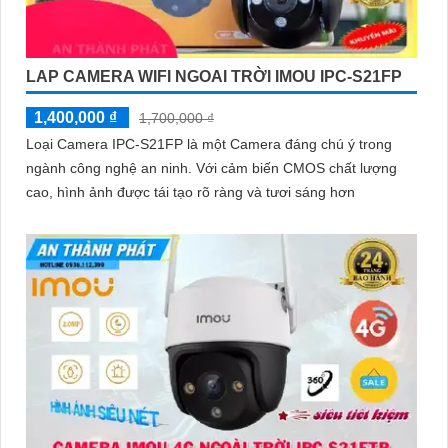
LAP CAMERA WIFI NGOAI TRỜI IMOU IPC-S21FP
1,400,000 ₫
1,700,000 ₫
Loại Camera IPC-S21FP là một Camera đáng chú ý trong
ngành công nghệ an ninh. Với cảm biến CMOS chất lượng
cao, hình ảnh được tái tạo rõ ràng và tươi sáng hơn