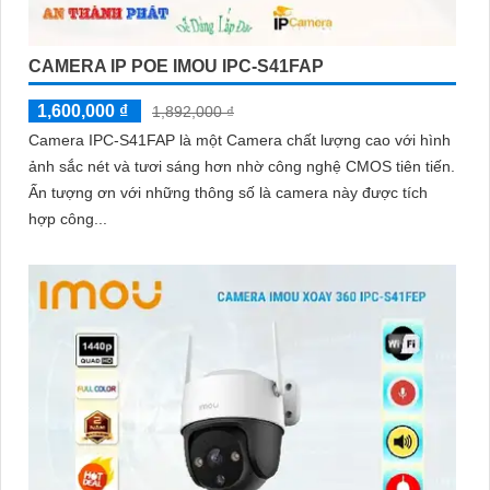
CAMERA IP POE IMOU IPC-S41FAP
1,600,000 ₫
1,892,000 ₫
Camera IPC-S41FAP là một Camera chất lượng cao với hình
ảnh sắc nét và tươi sáng hơn nhờ công nghệ CMOS tiên tiến.
Ấn tượng ơn với những thông số là camera này được tích
hợp công...