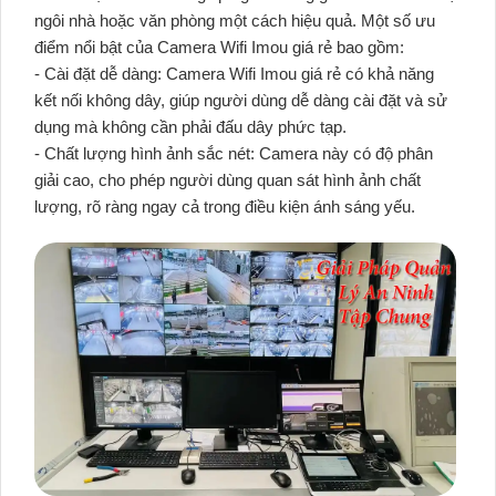
ngôi nhà hoặc văn phòng một cách hiệu quả. Một số ưu
điểm nổi bật của Camera Wifi Imou giá rẻ bao gồm:
- Cài đặt dễ dàng: Camera Wifi Imou giá rẻ có khả năng
kết nối không dây, giúp người dùng dễ dàng cài đặt và sử
dụng mà không cần phải đấu dây phức tạp.
- Chất lượng hình ảnh sắc nét: Camera này có độ phân
giải cao, cho phép người dùng quan sát hình ảnh chất
lượng, rõ ràng ngay cả trong điều kiện ánh sáng yếu.