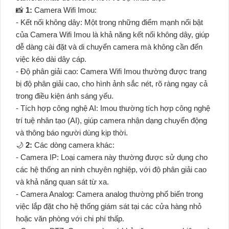
📸
1:
Camera Wifi Imou:
- Kết nối không dây: Một trong những điểm mạnh nổi bật
của Camera Wifi Imou là khả năng kết nối không dây, giúp
dễ dàng cài đặt và di chuyển camera mà không cần đến
việc kéo dài dây cáp.
- Độ phân giải cao: Camera Wifi Imou thường được trang
bị độ phân giải cao, cho hình ảnh sắc nét, rõ ràng ngay cả
trong điều kiện ánh sáng yếu.
- Tích hợp công nghệ AI: Imou thường tích hợp công nghệ
trí tuệ nhân tạo (AI), giúp camera nhận dạng chuyển động
và thông báo người dùng kịp thời.
🌙
2:
Các dòng camera khác:
- Camera IP: Loại camera này thường được sử dụng cho
các hệ thống an ninh chuyên nghiệp, với độ phân giải cao
và khả năng quan sát từ xa.
- Camera Analog: Camera analog thường phổ biến trong
việc lắp đặt cho hệ thống giám sát tại các cửa hàng nhỏ
hoặc văn phòng với chi phí thấp.