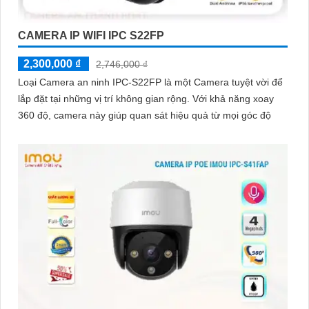
CAMERA IP WIFI IPC S22FP
2,300,000 ₫
2,746,000 ₫
Loại Camera an ninh IPC-S22FP là một Camera tuyệt vời để
lắp đặt tại những vị trí không gian rộng. Với khả năng xoay
360 độ, camera này giúp quan sát hiệu quả từ mọi góc độ