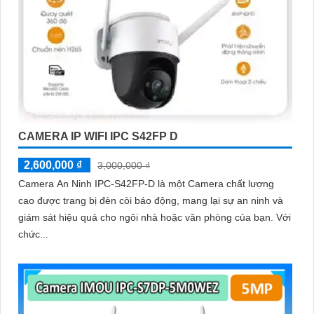
CAMERA IP WIFI IPC S42FP D
2,600,000 ₫
3,000,000 ₫
Camera An Ninh IPC-S42FP-D là một Camera chất lượng
cao được trang bị đèn còi báo động, mang lại sự an ninh và
giám sát hiệu quả cho ngôi nhà hoặc văn phòng của bạn. Với
chức...