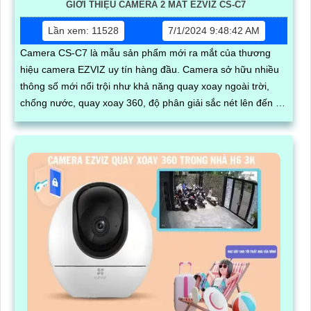
GIỚI THIỆU CAMERA 2 MẮT EZVIZ CS-C7
Lần xem: 11528
7/1/2024 9:48:42 AM
Camera CS-C7 là mẫu sản phẩm mới ra mắt của thương
hiệu camera EZVIZ uy tín hàng đầu. Camera sở hữu nhiều
thông số mới nổi trội như khả năng quay xoay ngoài trời,
chống nước, quay xoay 360, độ phân giải sắc nét lên đến 2k
với ống kính kép