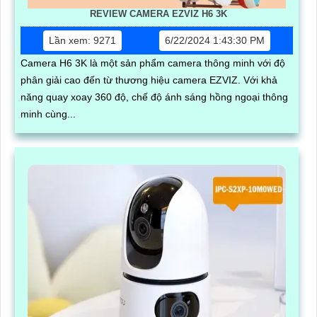
REVIEW CAMERA EZVIZ H6 3K
Lần xem: 9271
6/22/2024 1:43:30 PM
Camera H6 3K là một sản phẩm camera thông minh với độ
phân giải cao đến từ thương hiệu camera EZVIZ. Với khả
năng quay xoay 360 độ, chế độ ánh sáng hồng ngoại thông
minh cùng...