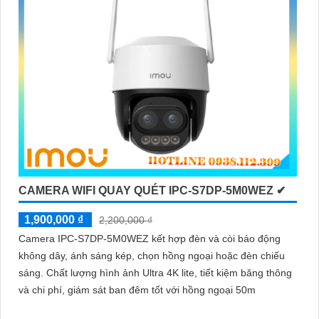
CAMERA WIFI QUAY QUÉT IPC-S7DP-5M0WEZ ✔
1,900,000 ₫
2,200,000 ₫
Camera IPC-S7DP-5M0WEZ kết hợp đèn và còi báo động
không dây, ánh sáng kép, chọn hồng ngoại hoặc đèn chiếu
sáng. Chất lượng hình ảnh Ultra 4K lite, tiết kiệm băng thông
và chi phí, giám sát ban đêm tốt với hồng ngoại 50m