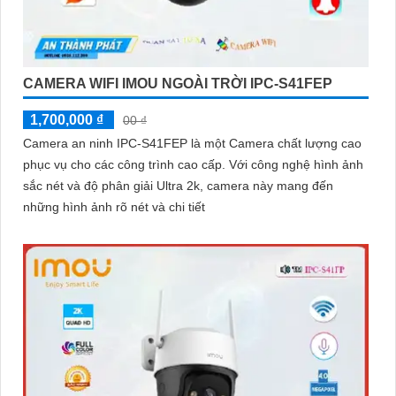
CAMERA WIFI IMOU NGOÀI TRỜI IPC-S41FEP
1,700,000 ₫
00 ₫
Camera an ninh IPC-S41FEP là một Camera chất lượng cao
phục vụ cho các công trình cao cấp. Với công nghệ hình ảnh
sắc nét và độ phân giải Ultra 2k, camera này mang đến
những hình ảnh rõ nét và chi tiết