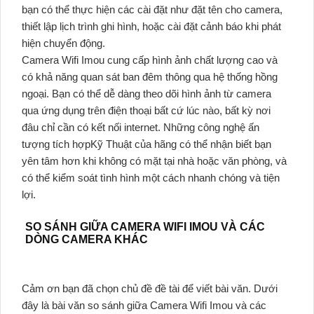
bạn có thể thực hiện các cài đặt như đặt tên cho camera,
thiết lập lịch trình ghi hình, hoặc cài đặt cảnh báo khi phát
hiện chuyển động.
Camera Wifi Imou cung cấp hình ảnh chất lượng cao và
có khả năng quan sát ban đêm thông qua hệ thống hồng
ngoại. Bạn có thể dễ dàng theo dõi hình ảnh từ camera
qua ứng dụng trên điện thoại bất cứ lúc nào, bất kỳ nơi
đâu chỉ cần có kết nối internet. Những công nghệ ấn
tượng tích hợpKỹ Thuật của hãng có thể nhận biết bạn
yên tâm hơn khi không có mặt tại nhà hoặc văn phòng, và
có thể kiểm soát tình hình một cách nhanh chóng và tiện
lợi.
SO SÁNH GIỮA CAMERA WIFI IMOU VÀ CÁC
DÒNG CAMERA KHÁC
Cảm ơn bạn đã chọn chủ đề đề tài để viết bài văn. Dưới
đây là bài văn so sánh giữa Camera Wifi Imou và các