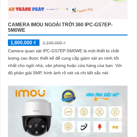
CAMERA IMOU NGOÀI TRỜI 360 IPC-GS7EP-
5M0WE
1,800,000 ₫
2,100,000 ₫
Camera quan sát IPC-GS7EP-5M0WE là một thiết bị chất
lượng cao được thiết kế để cung cấp giám sát an ninh tốt
nhất cho ngôi nhà, văn phòng hoặc cửa hàng của bạn. Với
độ phân giải 5MP, hình ảnh rõ nét và chi tiết sắc nét