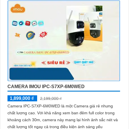
CAMERA IMOU IPC-S7XP-6M0WED
1,899,000 ₫
2,199,000 ₫
Camera IPC-S7XP-6M0WED là một Camera giá rẻ nhưng
chất lượng cao. Với khả năng xem ban đêm full color trong
khoảng cách 30m, camera này mang lại hình ảnh sắc nét và
chất lượng tốt ngay cả trong điều kiện ánh sáng yếu