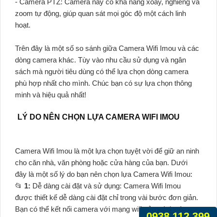
- Camera PTZ: Camera này có khả năng xoay, nghiêng và
zoom tự động, giúp quan sát mọi góc độ một cách linh
hoạt.
Trên đây là một số so sánh giữa Camera Wifi Imou và các
dòng camera khác. Tùy vào nhu cầu sử dụng và ngân
sách mà người tiêu dùng có thể lựa chọn dòng camera
phù hợp nhất cho mình. Chúc bạn có sự lựa chọn thông
minh và hiệu quả nhất!
LÝ DO NÊN CHỌN LỰA CAMERA WIFI IMOU
Camera Wifi Imou là một lựa chọn tuyệt vời để giữ an ninh
cho căn nhà, văn phòng hoặc cửa hàng của bạn. Dưới
đây là một số lý do bạn nên chọn lựa Camera Wifi Imou:
📂
1:
Dễ dàng cài đặt và sử dụng: Camera Wifi Imou
được thiết kế dễ dàng cài đặt chỉ trong vài bước đơn giản.
Bạn có thể kết nối camera với mạng wifi của mình và
0938.112.399