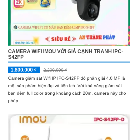
CAMERA WIFI IMOU VỚI GIÁ CẠNH TRANH IPC-
S42FP
1,800,000 ₫
2,200,000 ₫
Camera giám sát Wifi IP IPC-S42FP độ phân giải 4.0 MP là
một sản phẩm hiện đại và tiện ích. Với khả năng giám sát
ban đêm full color trong khoảng cách 20m, camera này cho
phép...