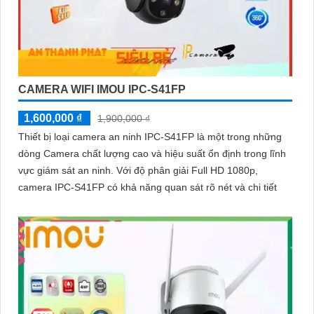
CAMERA WIFI IMOU IPC-S41FP
1,600,000 ₫
1,900,000 ₫
Thiết bị loại camera an ninh IPC-S41FP là một trong những
dòng Camera chất lượng cao và hiệu suất ổn định trong lĩnh
vực giám sát an ninh. Với độ phân giải Full HD 1080p,
camera IPC-S41FP có khả năng quan sát rõ nét và chi tiết