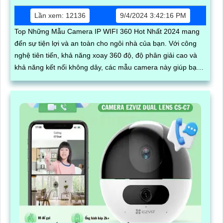
Lần xem: 12136
9/4/2024 3:42:16 PM
Top Những Mẫu Camera IP WIFI 360 Hot Nhất 2024 mang
đến sự tiện lợi và an toàn cho ngôi nhà của bạn. Với công
nghệ tiên tiến, khả năng xoay 360 độ, độ phân giải cao và
khả năng kết nối không dây, các mẫu camera này giúp bạn
dễ dàng quan sát mọi góc cạnh, bảo vệ tài sản và gia đình
một cách hiệu quả