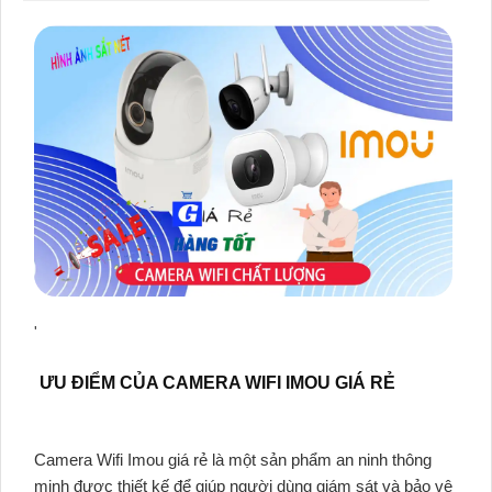
'
ƯU ĐIỂM CỦA CAMERA WIFI IMOU GIÁ RẺ
Camera Wifi Imou giá rẻ là một sản phẩm an ninh thông
minh được thiết kế để giúp người dùng giám sát và bảo vệ