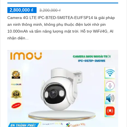
'
2,800,000 ₫
3,200,000 ₫
Camera 4G LTE IPC-B7ED-5M0TEA-EU/FSP14 là giải pháp
an ninh thông minh, không phụ thuộc điện lưới nhờ pin
10.000mAh và tấm năng lượng mặt trời. Hỗ trợ WiFi/4G, AI
nhận diện...