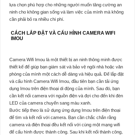
lựa chọn phù hợp cho những người muốn tăng cường an
ninh cho không gian sống và làm việc của mình mà không
cần phải bỏ ra nhiều chi phí.
CÁCH LẮP ĐẶT VÀ CẤU HÌNH CAMERA WIFI
IMOU
Camera Wifi Imou là một thiết bị an ninh thông minh được
thiết kế để giúp bạn giám sát và bảo vệ ngôi nhà hoặc văn
phòng của mình một cách dễ dàng và hiệu quả. Để lắp đặt
và cấu hình Camera Wifi Imou, đầu tiên bạn cần tải ứng
dụng Imou trên điện thoại di động của mình. Sau đó, bạn
cần kết nối camera với nguồn điện và đợi cho đến khi đèn
LED của camera chuyển sang màu xanh.
Bước tiếp theo là sử dụng ứng dụng Imou trên điện thoại
để tìm và kết nối với camera. Bạn cần chắc chắn rằng
camera và điện thoại đều kết nối với cùng một mạng wifi
để cấu hình được thành công. Sau khi kết nối thành công,