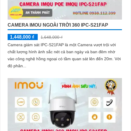
CAMERA IMOU NGOÀI TRỜI 360 IPC-S21FAP
1,448,000 ₫
1,648,000 ₫
Camera giám sát IPC-S21FAP là một Camera vượt trội với
chất lượng hình ảnh sắc nét cả ban ngày và ban đêm nhờ
vào công nghệ hồng ngoại có tầm quan sát lên đến 20m. Với
độ phân...