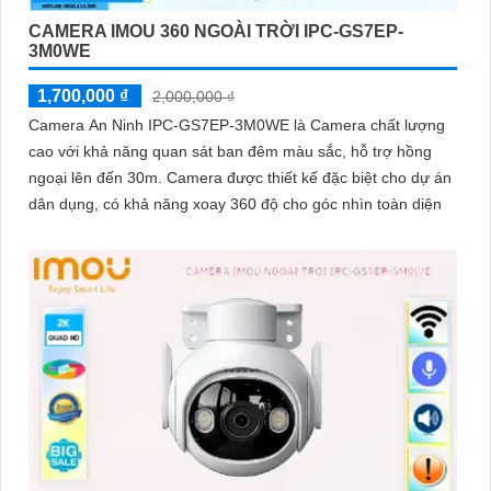
CAMERA IMOU 360 NGOÀI TRỜI IPC-GS7EP-
3M0WE
1,700,000 ₫
2,000,000 ₫
Camera An Ninh IPC-GS7EP-3M0WE là Camera chất lượng
cao với khả năng quan sát ban đêm màu sắc, hỗ trợ hồng
ngoại lên đến 30m. Camera được thiết kế đặc biệt cho dự án
dân dụng, có khả năng xoay 360 độ cho góc nhìn toàn diện