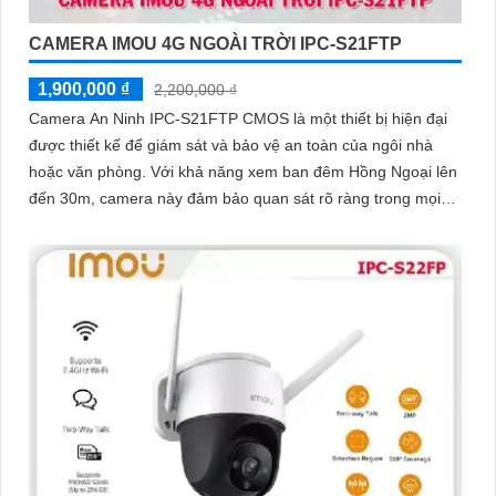
CAMERA IMOU 4G NGOÀI TRỜI IPC-S21FTP
1,900,000 ₫
2,200,000 ₫
Camera An Ninh IPC-S21FTP CMOS là một thiết bị hiện đại
được thiết kế để giám sát và bảo vệ an toàn của ngôi nhà
hoặc văn phòng. Với khả năng xem ban đêm Hồng Ngoại lên
đến 30m, camera này đảm bảo quan sát rõ ràng trong mọi
tình huống