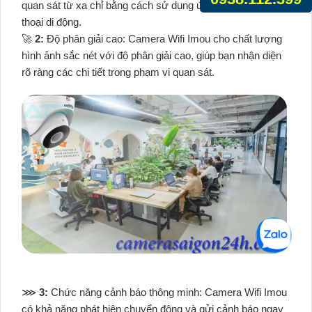
quan sát từ xa chỉ bằng cách sử dụng ứng dụng trên điện
thoại di động.
🚀
2:
Độ phân giải cao: Camera Wifi Imou cho chất lượng
hình ảnh sắc nét với độ phân giải cao, giúp bạn nhận diện
rõ ràng các chi tiết trong phạm vi quan sát.
⋙
3:
Chức năng cảnh báo thông minh: Camera Wifi Imou
có khả năng phát hiện chuyển động và gửi cảnh báo ngay