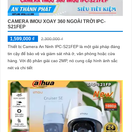
CAMERA IMOU XOAY 360 NGOÀI TRỜI IPC-
S21FEP
1,599,000 ₫
2,300,000 ₫
Thiết bị Camera An Ninh IPC-S21FEP là một giải pháp đáng
tin cậy để bảo vệ và giám sát nhà ở, văn phòng hoặc cửa
hàng. Với độ phân giải cao 2MP, nó cung cấp hình ảnh sắc
nét và chi tiết