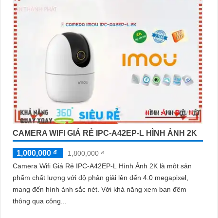
CAMERA WIFI GIÁ RẺ IPC-A42EP-L HÌNH ẢNH 2K
1,000,000 ₫
1,800,000 ₫
Camera Wifi Giá Rẻ IPC-A42EP-L Hình Ảnh 2K là một sản
phẩm chất lượng với độ phân giải lên đến 4.0 megapixel,
mang đến hình ảnh sắc nét. Với khả năng xem ban đêm
thông qua công...