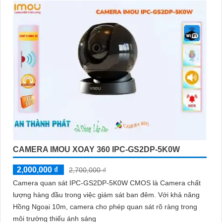
CAMERA IMOU XOAY 360 IPC-GS2DP-5K0W
2,000,000 ₫
2,700,000 ₫
Camera quan sát IPC-GS2DP-5K0W CMOS là Camera chất
lượng hàng đầu trong việc giám sát ban đêm. Với khả năng
Hồng Ngoại 10m, camera cho phép quan sát rõ ràng trong
môi trường thiếu ánh sáng