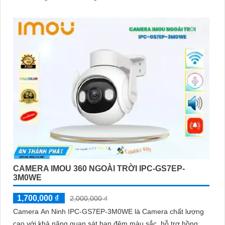
CAMERA IMOU 360 NGOÀI TRỜI IPC-GS7EP-
3M0WE
1,700,000 ₫
2,000,000 ₫
Camera An Ninh IPC-GS7EP-3M0WE là Camera chất lượng
cao với khả năng quan sát ban đêm màu sắc, hỗ trợ hồng