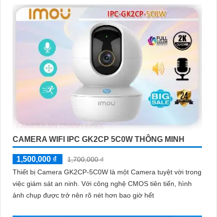
'
CAMERA WIFI IPC GK2CP 5C0W THÔNG MINH
1,500,000 ₫
1,700,000 ₫
Thiết bị Camera GK2CP-5C0W là một Camera tuyệt vời trong
việc giám sát an ninh. Với công nghệ CMOS tiên tiến, hình
ảnh chụp được trở nên rõ nét hơn bao giờ hết