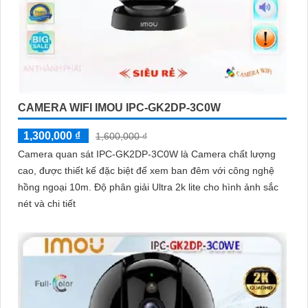
CAMERA WIFI IMOU IPC-GK2DP-3C0W
1,300,000 ₫
1,600,000 ₫
Camera quan sát IPC-GK2DP-3C0W là Camera chất lượng
cao, được thiết kế đặc biệt để xem ban đêm với công nghệ
hồng ngoại 10m. Độ phân giải Ultra 2k lite cho hình ảnh sắc
nét và chi tiết