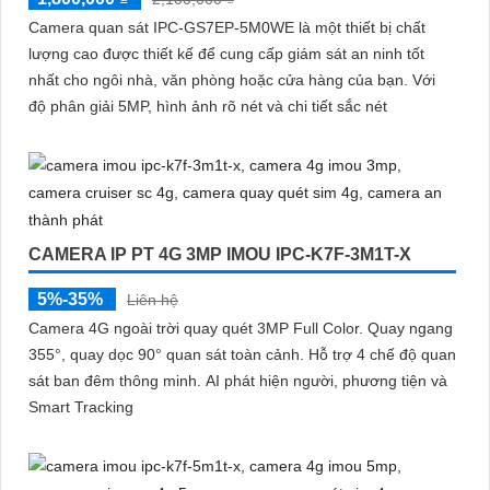
Camera quan sát IPC-GS7EP-5M0WE là một thiết bị chất
lượng cao được thiết kế để cung cấp giám sát an ninh tốt
nhất cho ngôi nhà, văn phòng hoặc cửa hàng của bạn. Với
độ phân giải 5MP, hình ảnh rõ nét và chi tiết sắc nét
CAMERA IP PT 4G 3MP IMOU IPC-K7F-3M1T-X
5%-35%
Liên hệ
Camera 4G ngoài trời quay quét 3MP Full Color. Quay ngang
355°, quay dọc 90° quan sát toàn cảnh. Hỗ trợ 4 chế độ quan
sát ban đêm thông minh. AI phát hiện người, phương tiện và
Smart Tracking