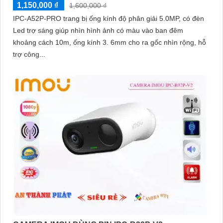
1,150,000 ₫
1,600,000 ₫
IPC-A52P-PRO trang bị ống kính độ phân giải 5.0MP, có đèn
Led trợ sáng giúp nhìn hình ảnh có màu vào ban đêm
khoảng cách 10m, ống kính 3. 6mm cho ra gốc nhìn rộng, hỗ
trợ công...