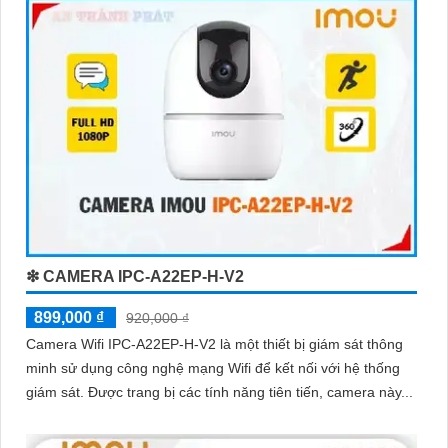
❇ CAMERA IPC-A22EP-H-V2
899,000 ₫
920,000 ₫
Camera Wifi IPC-A22EP-H-V2 là một thiết bị giám sát thông
minh sử dụng công nghệ mạng Wifi để kết nối với hệ thống
giám sát. Được trang bị các tính năng tiên tiến, camera này...