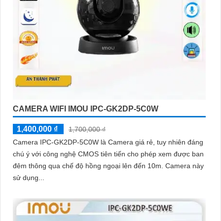
CAMERA WIFI IMOU IPC-GK2DP-5C0W
1,400,000 ₫
1,700,000 ₫
Camera IPC-GK2DP-5C0W là Camera giá rẻ, tuy nhiên đáng
chú ý với công nghệ CMOS tiên tiến cho phép xem được ban
đêm thông qua chế độ hồng ngoại lên đến 10m. Camera này
sử dụng...