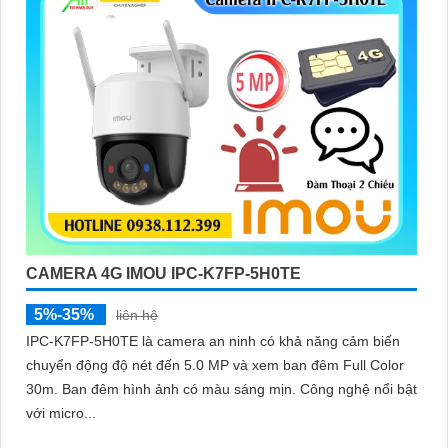
CAMERA 4G IMOU IPC-K7FP-5H0TE
5%-35%
liên hệ
IPC-K7FP-5H0TE là camera an ninh có khả năng cảm biến
chuyển động độ nét đến 5.0 MP và xem ban đêm Full Color
30m. Ban đêm hình ảnh có màu sáng mịn. Công nghệ nổi bật
với micro...