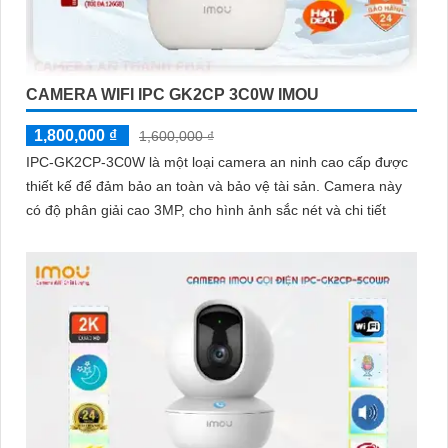
CAMERA WIFI IPC GK2CP 3C0W IMOU
1,800,000 ₫
1,600,000 ₫
IPC-GK2CP-3C0W là một loại camera an ninh cao cấp được
thiết kế để đảm bảo an toàn và bảo vệ tài sản. Camera này
có độ phân giải cao 3MP, cho hình ảnh sắc nét và chi tiết