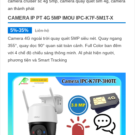
CAMERA IP PT 4G 5MP IMOU IPC-K7F-5M1T-X
5%-35%
Liên hệ
Camera 4G ngoài trời quay quét 5MP siêu nét. Quay ngang
355°, quay dọc 90° quan sát toàn cảnh. Full Color ban đêm
với 4 chế độ chiếu sáng thông minh. AI phát hiện người,
phương tiện và Smart Tracking