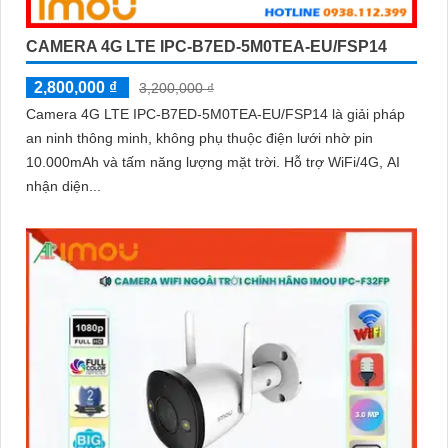
CAMERA 4G LTE IPC-B7ED-5M0TEA-EU/FSP14
2,800,000 ₫
3,200,000 ₫
Camera 4G LTE IPC-B7ED-5M0TEA-EU/FSP14 là giải pháp
an ninh thông minh, không phụ thuộc điện lưới nhờ pin
10.000mAh và tấm năng lượng mặt trời. Hỗ trợ WiFi/4G, AI
nhận diện...