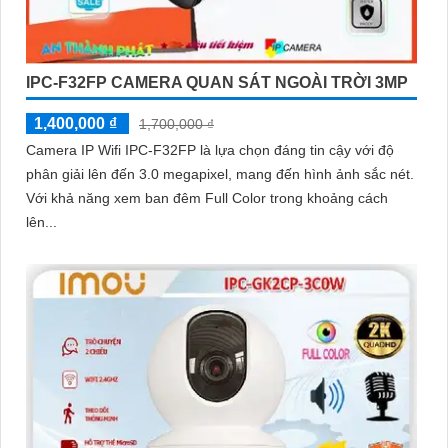
IPC-F32FP CAMERA QUAN SÁT NGOÀI TRỜI 3MP
1,400,000 ₫
1,700,000 ₫
Camera IP Wifi IPC-F32FP là lựa chọn đáng tin cậy với độ
phân giải lên đến 3.0 megapixel, mang đến hình ảnh sắc nét.
Với khả năng xem ban đêm Full Color trong khoảng cách
lên...