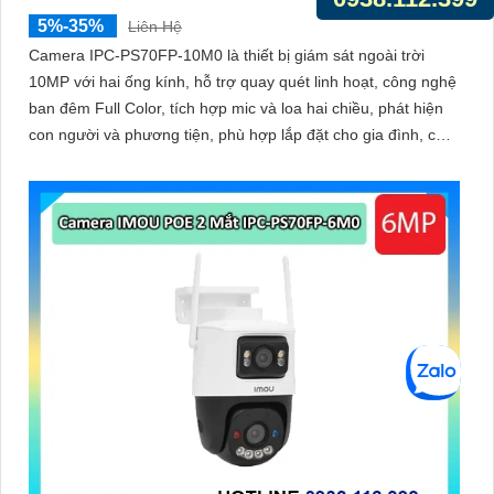
5%-35%
Liên Hệ
Camera IPC-PS70FP-10M0 là thiết bị giám sát ngoài trời
10MP với hai ống kính, hỗ trợ quay quét linh hoạt, công nghệ
ban đêm Full Color, tích hợp mic và loa hai chiều, phát hiện
con người và phương tiện, phù hợp lắp đặt cho gia đình, cửa
hàng và văn phòng