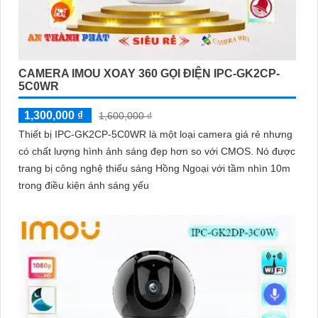
CAMERA IMOU XOAY 360 GỌI ĐIỆN IPC-GK2CP-
5C0WR
1,300,000 ₫
1,600,000 ₫
Thiết bị IPC-GK2CP-5C0WR là một loại camera giá rẻ nhưng
có chất lượng hình ảnh sáng đẹp hơn so với CMOS. Nó được
trang bị công nghệ thiếu sáng Hồng Ngoại với tầm nhìn 10m
trong điều kiện ánh sáng yếu