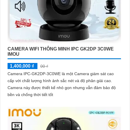
CAMERA WIFI THÔNG MINH IPC GK2DP 3C0WE
IMOU
1,400,000 ₫
00 ₫
Camera IPC-GK2DP-3C0WE là một Camera giám sát cao
cấp với chất lượng hình ảnh sắc nét và độ phân giải cao.
Camera này được thiết kế nhỏ gọn nhưng vẫn đảm bảo độ
bền và chống thời tiết tốt