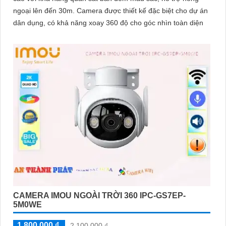
ngoại lên đến 30m. Camera được thiết kế đặc biệt cho dự án
dân dụng, có khả năng xoay 360 độ cho góc nhìn toàn diện
CAMERA IMOU NGOÀI TRỜI 360 IPC-GS7EP-
5M0WE
1,800,000 ₫
2,100,000 ₫