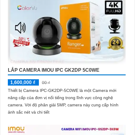
LẮP CAMERA IMOU IPC GK2DP 5C0WE
1,600,000 ₫
00 ₫
Thiết bị Camera IPC-GK2DP-5C0WE là một Camera mới
nâng cấp của đơn vị nổi tiếng trong lĩnh vực công nghệ
camera. Với độ phân giải 5MP, camera này cung cấp hình
ảnh sắc nét và chi tiết