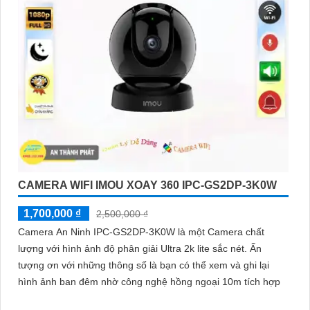
CAMERA WIFI IMOU XOAY 360 IPC-GS2DP-3K0W
1,700,000 ₫
2,500,000 ₫
Camera An Ninh IPC-GS2DP-3K0W là một Camera chất
lượng với hình ảnh độ phân giải Ultra 2k lite sắc nét. Ấn
tượng ơn với những thông số là bạn có thể xem và ghi lại
hình ảnh ban đêm nhờ công nghệ hồng ngoại 10m tích hợp