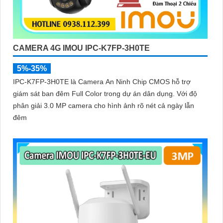
CAMERA 4G IMOU IPC-K7FP-3H0TE
5%-35%
IPC-K7FP-3H0TE là Camera An Ninh Chip CMOS hỗ trợ
giám sát ban đêm Full Color trong dự án dân dụng. Với độ
phân giải 3.0 MP camera cho hình ảnh rõ nét cả ngày lẫn
đêm