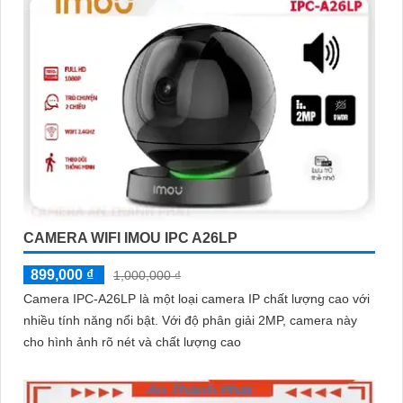
CAMERA WIFI IMOU IPC A26LP
899,000 ₫
1,000,000 ₫
Camera IPC-A26LP là một loại camera IP chất lượng cao với
nhiều tính năng nổi bật. Với độ phân giải 2MP, camera này
cho hình ảnh rõ nét và chất lượng cao