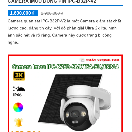
CAMERA IMOU DÙNG PIN IPC-B32P-V2
1,600,000 ₫
1,900,000 ₫
Camera quan sát IPC-B32P-V2 là một Camera giám sát chất
lượng cao, đáng tin cậy. Với độ phân giải Ultra 2k lite, hình
ảnh sắc nét và rõ ràng. Camera này được trang bị công
nghệ...