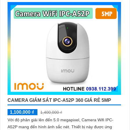
CAMERA GIÁM SÁT IPC-A52P 360 GIÁ RẺ 5MP
1,100,000 ₫
1,400,000 ₫
Với độ phân giải lên đến 5.0 megapixel, Camera Wifi IPC-
A52P mang đến hình ảnh sắc nét. Thiết bị này được ứng