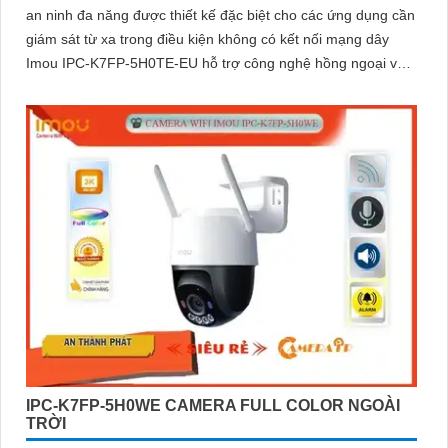
an ninh đa năng được thiết kế đặc biệt cho các ứng dụng cần
giám sát từ xa trong điều kiện không có kết nối mạng dây
Imou IPC-K7FP-5H0TE-EU hỗ trợ công nghệ hồng ngoại với
khả năng nhìn đêm lên đến 30 mét.
IPC-K7FP-5H0WE CAMERA FULL COLOR NGOÀI
TRỜI