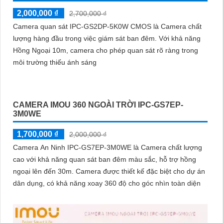
2,000,000 ₫
2,700,000 ₫
Camera quan sát IPC-GS2DP-5K0W CMOS là Camera chất
lượng hàng đầu trong việc giám sát ban đêm. Với khả năng
Hồng Ngoại 10m, camera cho phép quan sát rõ ràng trong
môi trường thiếu ánh sáng
CAMERA IMOU 360 NGOÀI TRỜI IPC-GS7EP-
3M0WE
1,700,000 ₫
2,000,000 ₫
Camera An Ninh IPC-GS7EP-3M0WE là Camera chất lượng
cao với khả năng quan sát ban đêm màu sắc, hỗ trợ hồng
ngoại lên đến 30m. Camera được thiết kế đặc biệt cho dự án
dân dụng, có khả năng xoay 360 độ cho góc nhìn toàn diện