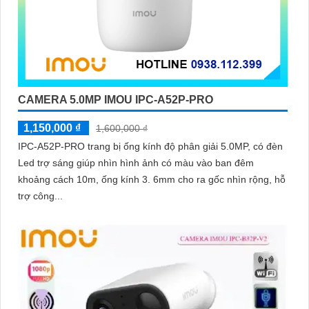
CAMERA 5.0MP IMOU IPC-A52P-PRO
1,150,000 ₫
1,600,000 ₫
IPC-A52P-PRO trang bị ống kính độ phân giải 5.0MP, có đèn
Led trợ sáng giúp nhìn hình ảnh có màu vào ban đêm
khoảng cách 10m, ống kính 3. 6mm cho ra gốc nhìn rộng, hỗ
trợ công...