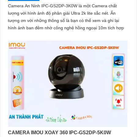
Camera An Ninh IPC-GS2DP-3K0W là một Camera chất
lượng với hình ảnh độ phân giải Ultra 2k lite sắc nét. Ấn
tượng ơn với những thông số là bạn có thể xem và ghi lại
hình ảnh ban đêm nhờ công nghệ hồng ngoại 10m tích hợp
CAMERA IMOU XOAY 360 IPC-GS2DP-5K0W