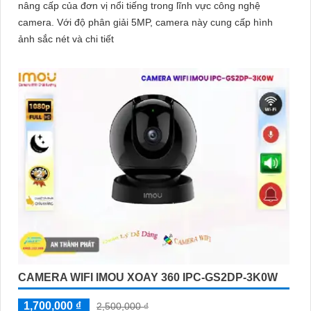
nâng cấp của đơn vị nổi tiếng trong lĩnh vực công nghệ
camera. Với độ phân giải 5MP, camera này cung cấp hình
ảnh sắc nét và chi tiết
CAMERA WIFI IMOU XOAY 360 IPC-GS2DP-3K0W
1,700,000 ₫
2,500,000 ₫