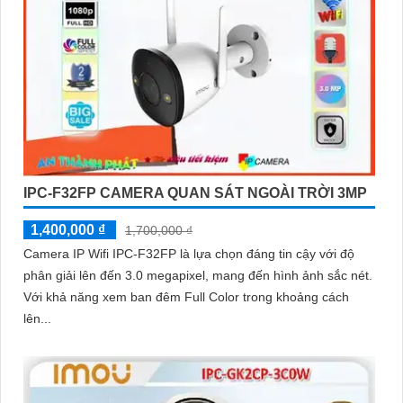
IPC-F32FP CAMERA QUAN SÁT NGOÀI TRỜI 3MP
1,400,000 ₫
1,700,000 ₫
Camera IP Wifi IPC-F32FP là lựa chọn đáng tin cậy với độ
phân giải lên đến 3.0 megapixel, mang đến hình ảnh sắc nét.
Với khả năng xem ban đêm Full Color trong khoảng cách
lên...