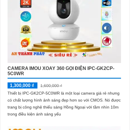
CAMERA IMOU XOAY 360 GỌI ĐIỆN IPC-GK2CP-
5C0WR
1,300,000 ₫
1,600,000 ₫
Thiết bị IPC-GK2CP-5C0WR là một loại camera giá rẻ nhưng
có chất lượng hình ảnh sáng đẹp hơn so với CMOS. Nó được
trang bị công nghệ thiếu sáng Hồng Ngoại với tầm nhìn 10m
trong điều kiện ánh sáng yếu