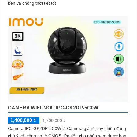
bền và chống thời tiết tốt
CAMERA WIFI IMOU IPC-GK2DP-5C0W
1,400,000 ₫
1,700,000 ₫
Camera IPC-GK2DP-5C0W là Camera giá rẻ, tuy nhiên đáng
chú ý với công nghệ CMOS tiên tiến cho phép xem được ban