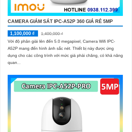
CAMERA GIÁM SÁT IPC-A52P 360 GIÁ RẺ 5MP
1,100,000 ₫
1,400,000 ₫
Với độ phân giải lên đến 5.0 megapixel, Camera Wifi IPC-
A52P mang đến hình ảnh sắc nét. Thiết bị này được ứng
dụng cho các công trình với mức giá phải chăng, có khả năng
quan...