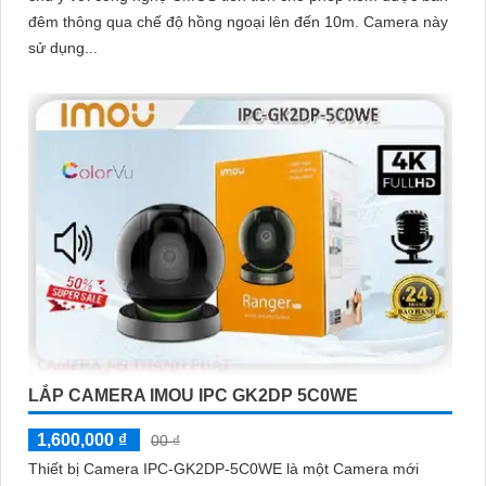
đêm thông qua chế độ hồng ngoại lên đến 10m. Camera này
sử dụng...
LẮP CAMERA IMOU IPC GK2DP 5C0WE
1,600,000 ₫
00 ₫
Thiết bị Camera IPC-GK2DP-5C0WE là một Camera mới