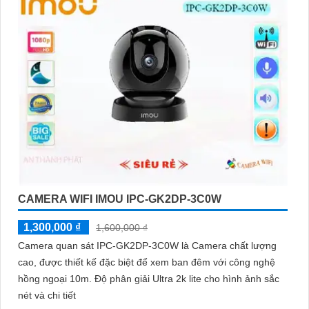
CAMERA WIFI IMOU IPC-GK2DP-3C0W
1,300,000 ₫
1,600,000 ₫
Camera quan sát IPC-GK2DP-3C0W là Camera chất lượng
cao, được thiết kế đặc biệt để xem ban đêm với công nghệ
hồng ngoại 10m. Độ phân giải Ultra 2k lite cho hình ảnh sắc
nét và chi tiết