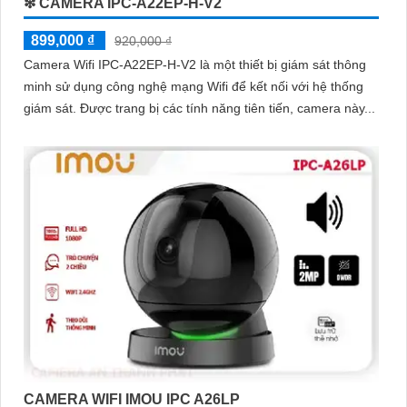
❇ CAMERA IPC-A22EP-H-V2
899,000 ₫
920,000 ₫
Camera Wifi IPC-A22EP-H-V2 là một thiết bị giám sát thông
minh sử dụng công nghệ mạng Wifi để kết nối với hệ thống
giám sát. Được trang bị các tính năng tiên tiến, camera này...
CAMERA WIFI IMOU IPC A26LP