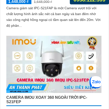
1,448,000 ₫
1,648,000 ₫
Camera giám sát IPC-S21FAP là một Camera vượt trội với
chất lượng hình ảnh sắc nét cả ban ngày và ban đêm nhờ
vào công nghệ hồng ngoại có tầm quan sát lên đến 20m. Với
độ phân...
CAMERA IMOU XOAY 360 NGOÀI TRỜI IPC-
S21FEP