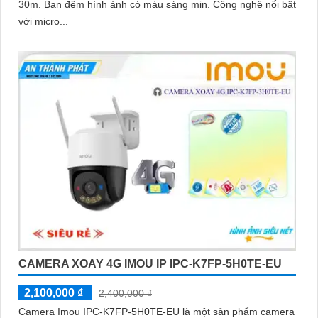
30m. Ban đêm hình ảnh có màu sáng mịn. Công nghệ nổi bật
với micro...
CAMERA XOAY 4G IMOU IP IPC-K7FP-5H0TE-EU
2,100,000 ₫
2,400,000 ₫
Camera Imou IPC-K7FP-5H0TE-EU là một sản phẩm camera