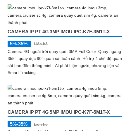
CAMERA IP PT 4G 3MP IMOU IPC-K7F-3M1T-X
5%-35%
Liên hệ
Camera 4G ngoài trời quay quét 3MP Full Color. Quay ngang
355°, quay dọc 90° quan sát toàn cảnh. Hỗ trợ 4 chế độ quan
sát ban đêm thông minh. AI phát hiện người, phương tiện và
Smart Tracking
CAMERA IP PT 4G 5MP IMOU IPC-K7F-5M1T-X
5%-35%
Liên hệ