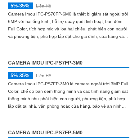
5%-35%
Liên Hệ
Camera Imou IPC-PS70FP-6M0 là thiết bị giám sát ngoài trời
6MP với hai ống kính, hỗ trợ quay quét linh hoạt, ban đêm
Full Color, tích hợp mic và loa hai chiều, phát hiện con người
và phương tiện, phù hợp lắp đặt cho gia đình, cửa hàng và
văn phòng
CAMERA IMOU IPC-PS7FP-3M0
5%-35%
Liên Hệ
Camera Imou IPC-PS7FP-3M0 là camera ngoài trời 3MP Full
Color, chế độ ban đêm thông minh và các tính năng giám sát
thông minh như phát hiện con người, phương tiện, phù hợp
lắp đặt tại nhà, văn phòng hoặc cửa hàng, bảo vệ an ninh
hiệu quả
CAMERA IMOU IPC-PS7FP-5M0