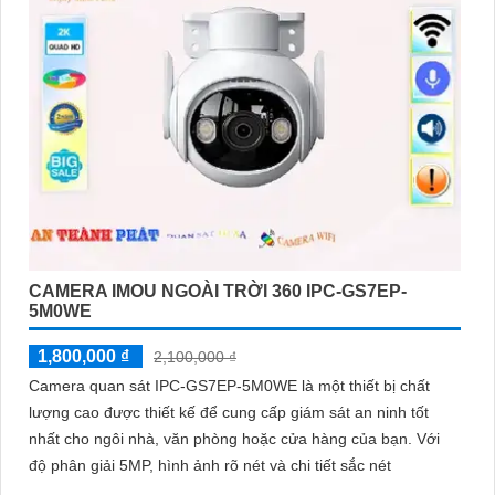
CAMERA IMOU NGOÀI TRỜI 360 IPC-GS7EP-
5M0WE
1,800,000 ₫
2,100,000 ₫
Camera quan sát IPC-GS7EP-5M0WE là một thiết bị chất
lượng cao được thiết kế để cung cấp giám sát an ninh tốt
nhất cho ngôi nhà, văn phòng hoặc cửa hàng của bạn. Với
độ phân giải 5MP, hình ảnh rõ nét và chi tiết sắc nét