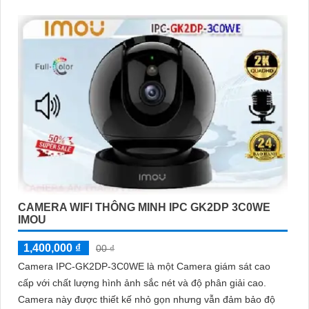
CAMERA WIFI THÔNG MINH IPC GK2DP 3C0WE
IMOU
1,400,000 ₫
00 ₫
Camera IPC-GK2DP-3C0WE là một Camera giám sát cao
cấp với chất lượng hình ảnh sắc nét và độ phân giải cao.
Camera này được thiết kế nhỏ gọn nhưng vẫn đảm bảo độ