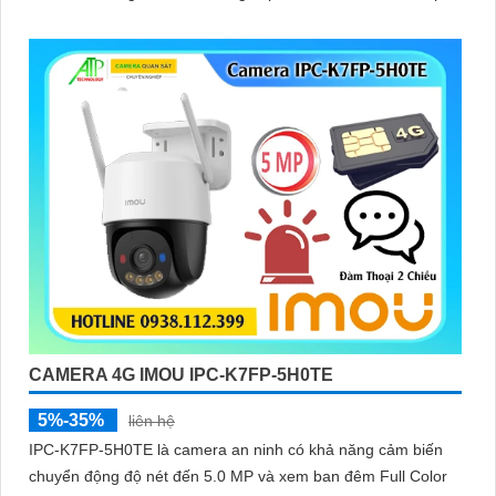
Chống Ngược Sáng HDR
CAMERA 4G IMOU IPC-K7FP-5H0TE
5%-35%
liên hệ
IPC-K7FP-5H0TE là camera an ninh có khả năng cảm biến
chuyển động độ nét đến 5.0 MP và xem ban đêm Full Color