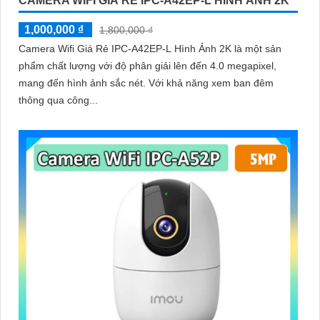
CAMERA WIFI GIÁ RẺ IPC-A42EP-L HÌNH ẢNH 2K
1,000,000 ₫
1,800,000 ₫
Camera Wifi Giá Rẻ IPC-A42EP-L Hình Ảnh 2K là một sản
phẩm chất lượng với độ phân giải lên đến 4.0 megapixel,
mang đến hình ảnh sắc nét. Với khả năng xem ban đêm
thông qua công...