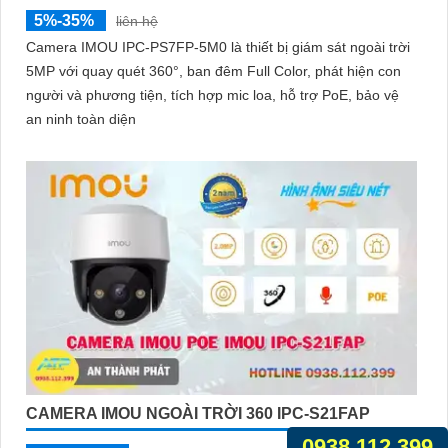
5%-35%
liên hệ
Camera IMOU IPC-PS7FP-5M0 là thiết bị giám sát ngoài trời
5MP với quay quét 360°, ban đêm Full Color, phát hiện con
người và phương tiện, tích hợp mic loa, hỗ trợ PoE, bảo vệ
an ninh toàn diện
CAMERA IMOU NGOÀI TRỜI 360 IPC-S21FAP
0938.112.399