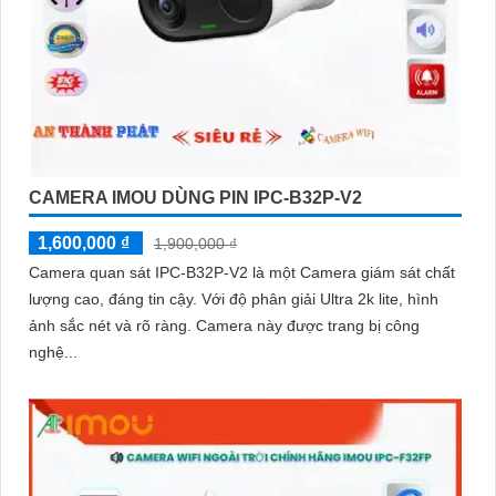
CAMERA IMOU DÙNG PIN IPC-B32P-V2
1,600,000 ₫
1,900,000 ₫
Camera quan sát IPC-B32P-V2 là một Camera giám sát chất
lượng cao, đáng tin cậy. Với độ phân giải Ultra 2k lite, hình
ảnh sắc nét và rõ ràng. Camera này được trang bị công
nghệ...