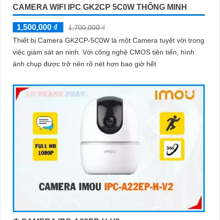
CAMERA WIFI IPC GK2CP 5C0W THÔNG MINH
'
1,500,000 ₫
1,700,000 ₫
Thiết bị Camera GK2CP-5C0W là một Camera tuyệt vời trong
việc giám sát an ninh. Với công nghệ CMOS tiên tiến, hình
ảnh chụp được trở nên rõ nét hơn bao giờ hết