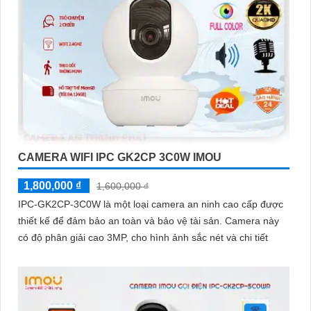
CAMERA WIFI IPC GK2CP 3C0W IMOU
1,800,000 ₫
1,600,000 ₫
IPC-GK2CP-3C0W là một loại camera an ninh cao cấp được
thiết kế để đảm bảo an toàn và bảo vệ tài sản. Camera này
có độ phân giải cao 3MP, cho hình ảnh sắc nét và chi tiết