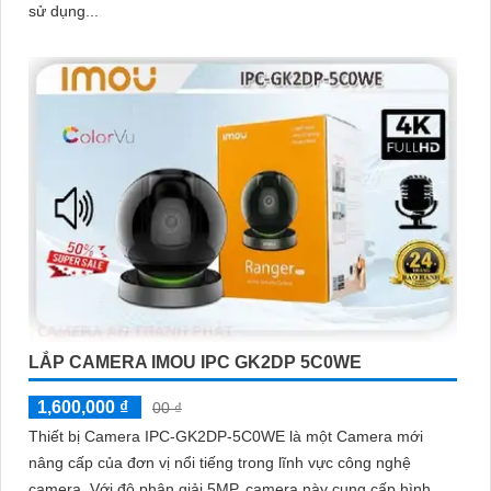
sử dụng...
LẮP CAMERA IMOU IPC GK2DP 5C0WE
1,600,000 ₫
00 ₫
Thiết bị Camera IPC-GK2DP-5C0WE là một Camera mới
nâng cấp của đơn vị nổi tiếng trong lĩnh vực công nghệ
camera. Với độ phân giải 5MP, camera này cung cấp hình