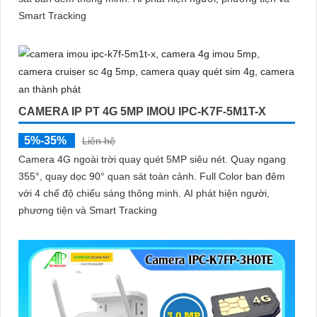
Smart Tracking
CAMERA IP PT 4G 5MP IMOU IPC-K7F-5M1T-X
5%-35%
Liên hệ
Camera 4G ngoài trời quay quét 5MP siêu nét. Quay ngang
355°, quay dọc 90° quan sát toàn cảnh. Full Color ban đêm
với 4 chế độ chiếu sáng thông minh. AI phát hiện người,
phương tiện và Smart Tracking