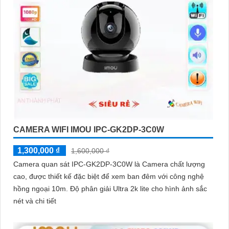
CAMERA WIFI IMOU IPC-GK2DP-3C0W
1,300,000 ₫
1,600,000 ₫
Camera quan sát IPC-GK2DP-3C0W là Camera chất lượng
cao, được thiết kế đặc biệt để xem ban đêm với công nghệ
hồng ngoại 10m. Độ phân giải Ultra 2k lite cho hình ảnh sắc
nét và chi tiết