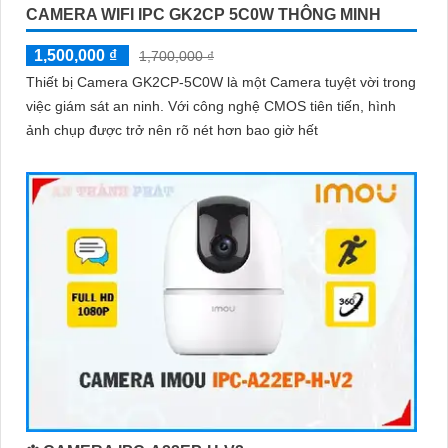
CAMERA WIFI IPC GK2CP 5C0W THÔNG MINH
'
1,500,000 ₫
1,700,000 ₫
Thiết bị Camera GK2CP-5C0W là một Camera tuyệt vời trong
việc giám sát an ninh. Với công nghệ CMOS tiên tiến, hình
ảnh chụp được trở nên rõ nét hơn bao giờ hết