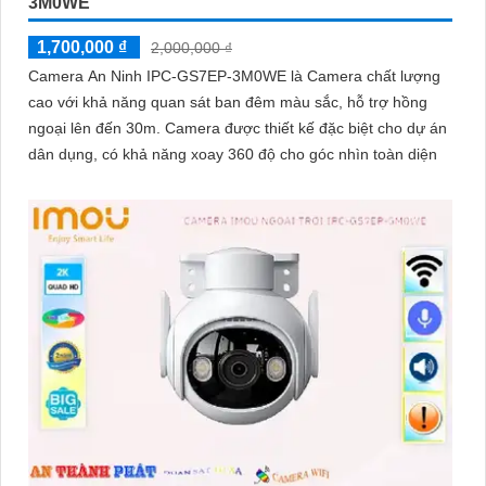
3M0WE
1,700,000 ₫
2,000,000 ₫
Camera An Ninh IPC-GS7EP-3M0WE là Camera chất lượng
cao với khả năng quan sát ban đêm màu sắc, hỗ trợ hồng
ngoại lên đến 30m. Camera được thiết kế đặc biệt cho dự án
dân dụng, có khả năng xoay 360 độ cho góc nhìn toàn diện