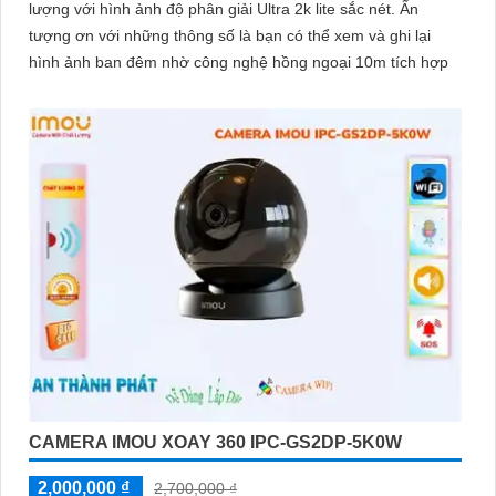
lượng với hình ảnh độ phân giải Ultra 2k lite sắc nét. Ấn
tượng ơn với những thông số là bạn có thể xem và ghi lại
hình ảnh ban đêm nhờ công nghệ hồng ngoại 10m tích hợp
CAMERA IMOU XOAY 360 IPC-GS2DP-5K0W
2,000,000 ₫
2,700,000 ₫