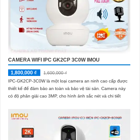
CAMERA WIFI IPC GK2CP 3C0W IMOU
1,800,000 ₫
1,600,000 ₫
IPC-GK2CP-3C0W là một loại camera an ninh cao cấp được
thiết kế để đảm bảo an toàn và bảo vệ tài sản. Camera này
có độ phân giải cao 3MP, cho hình ảnh sắc nét và chi tiết