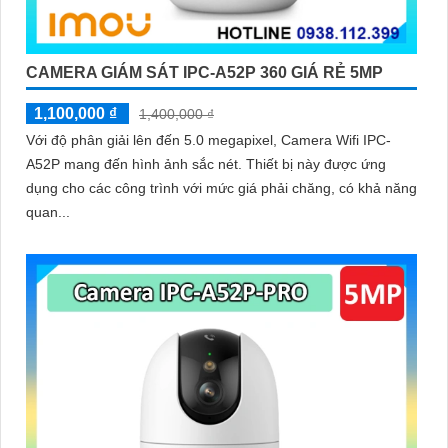
CAMERA GIÁM SÁT IPC-A52P 360 GIÁ RẺ 5MP
1,100,000 ₫
1,400,000 ₫
Với độ phân giải lên đến 5.0 megapixel, Camera Wifi IPC-
A52P mang đến hình ảnh sắc nét. Thiết bị này được ứng
dụng cho các công trình với mức giá phải chăng, có khả năng
quan...