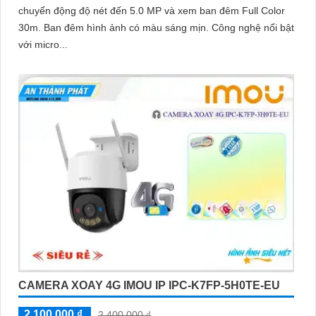
chuyển động độ nét đến 5.0 MP và xem ban đêm Full Color
30m. Ban đêm hình ảnh có màu sáng mịn. Công nghệ nổi bật
với micro...
CAMERA XOAY 4G IMOU IP IPC-K7FP-5H0TE-EU
2,100,000 ₫
2,400,000 ₫