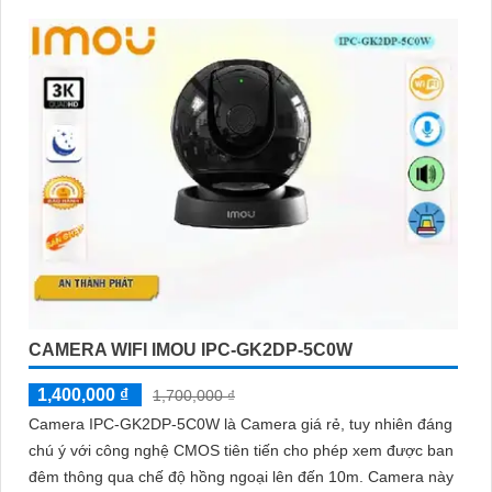
CAMERA WIFI IMOU IPC-GK2DP-5C0W
1,400,000 ₫
1,700,000 ₫
Camera IPC-GK2DP-5C0W là Camera giá rẻ, tuy nhiên đáng
chú ý với công nghệ CMOS tiên tiến cho phép xem được ban
đêm thông qua chế độ hồng ngoại lên đến 10m. Camera này