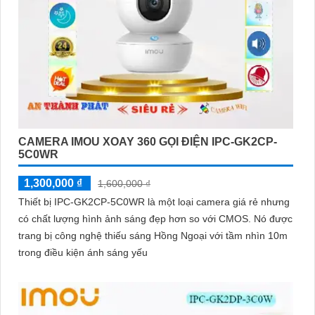
CAMERA IMOU XOAY 360 GỌI ĐIỆN IPC-GK2CP-
5C0WR
1,300,000 ₫
1,600,000 ₫
Thiết bị IPC-GK2CP-5C0WR là một loại camera giá rẻ nhưng
có chất lượng hình ảnh sáng đẹp hơn so với CMOS. Nó được
trang bị công nghệ thiếu sáng Hồng Ngoại với tầm nhìn 10m
trong điều kiện ánh sáng yếu