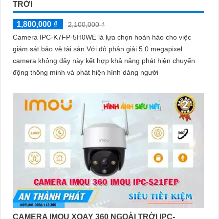
TRỜI
1,800,000 ₫
2,100,000 ₫
Camera IPC-K7FP-5H0WE là lựa chọn hoàn hảo cho việc
giám sát bảo vệ tài sản Với độ phân giải 5.0 megapixel
camera không dây này kết hợp khả năng phát hiện chuyển
động thông minh và phát hiện hình dáng người
CAMERA IMOU XOAY 360 NGOÀI TRỜI IPC-