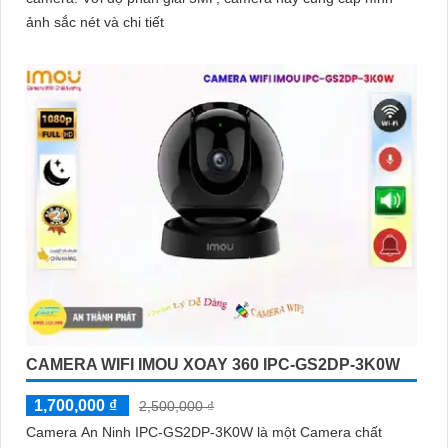
ảnh sắc nét và chi tiết
CAMERA WIFI IMOU XOAY 360 IPC-GS2DP-3K0W
1,700,000 ₫
2,500,000 ₫
Camera An Ninh IPC-GS2DP-3K0W là một Camera chất