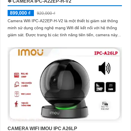
❇ CAMERA IPC-A22EP-H-V2
899,000 ₫
920,000 ₫
Camera Wifi IPC-A22EP-H-V2 là một thiết bị giám sát thông
minh sử dụng công nghệ mạng Wifi để kết nối với hệ thống
giám sát. Được trang bị các tính năng tiên tiến, camera này...
CAMERA WIFI IMOU IPC A26LP