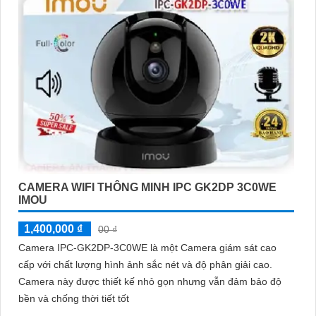
CAMERA WIFI THÔNG MINH IPC GK2DP 3C0WE
IMOU
1,400,000 ₫
00 ₫
Camera IPC-GK2DP-3C0WE là một Camera giám sát cao
cấp với chất lượng hình ảnh sắc nét và độ phân giải cao.
Camera này được thiết kế nhỏ gọn nhưng vẫn đảm bảo độ
bền và chống thời tiết tốt