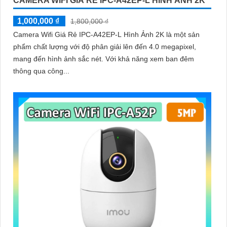
CAMERA WIFI GIÁ RẺ IPC-A42EP-L HÌNH ẢNH 2K
1,000,000 ₫
1,800,000 ₫
Camera Wifi Giá Rẻ IPC-A42EP-L Hình Ảnh 2K là một sản
phẩm chất lượng với độ phân giải lên đến 4.0 megapixel,
mang đến hình ảnh sắc nét. Với khả năng xem ban đêm
thông qua công...