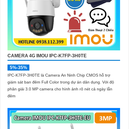
CAMERA 4G IMOU IPC-K7FP-3H0TE
5%-35%
IPC-K7FP-3H0TE là Camera An Ninh Chip CMOS hỗ trợ
giám sát ban đêm Full Color trong dự án dân dụng. Với độ
phân giải 3.0 MP camera cho hình ảnh rõ nét cả ngày lẫn
đêm