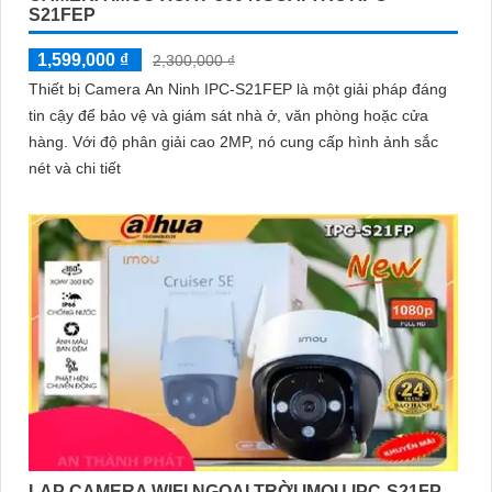
S21FEP
1,599,000 ₫
2,300,000 ₫
Thiết bị Camera An Ninh IPC-S21FEP là một giải pháp đáng
tin cậy để bảo vệ và giám sát nhà ở, văn phòng hoặc cửa
hàng. Với độ phân giải cao 2MP, nó cung cấp hình ảnh sắc
nét và chi tiết
LAP CAMERA WIFI NGOAI TRỜI IMOU IPC-S21FP