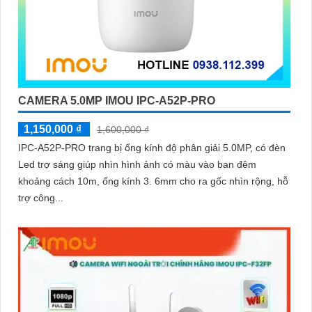
CAMERA 5.0MP IMOU IPC-A52P-PRO
1,150,000 ₫
1,600,000 ₫
IPC-A52P-PRO trang bị ống kính độ phân giải 5.0MP, có đèn
Led trợ sáng giúp nhìn hình ảnh có màu vào ban đêm
khoảng cách 10m, ống kính 3. 6mm cho ra gốc nhìn rộng, hỗ
trợ công...