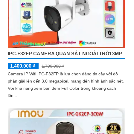
IPC-F32FP CAMERA QUAN SÁT NGOÀI TRỜI 3MP
1,400,000 ₫
1,700,000 ₫
Camera IP Wifi IPC-F32FP là lựa chọn đáng tin cậy với độ
phân giải lên đến 3.0 megapixel, mang đến hình ảnh sắc nét.
Với khả năng xem ban đêm Full Color trong khoảng cách
lên...