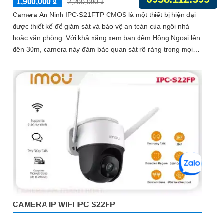
1,900,000 ₫
2,200,000 ₫
Camera An Ninh IPC-S21FTP CMOS là một thiết bị hiện đại
được thiết kế để giám sát và bảo vệ an toàn của ngôi nhà
hoặc văn phòng. Với khả năng xem ban đêm Hồng Ngoại lên
đến 30m, camera này đảm bảo quan sát rõ ràng trong mọi
tình huống
CAMERA IP WIFI IPC S22FP