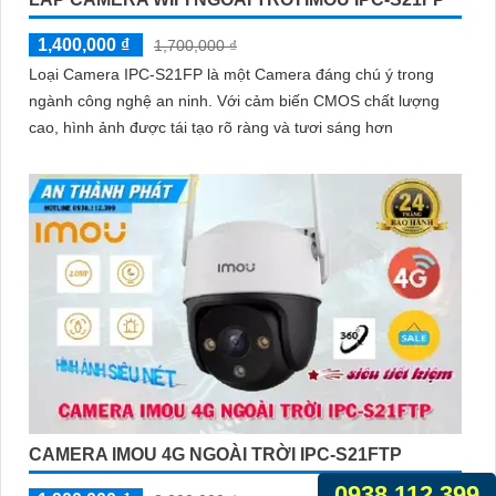
1,400,000 ₫
1,700,000 ₫
Loại Camera IPC-S21FP là một Camera đáng chú ý trong
ngành công nghệ an ninh. Với cảm biến CMOS chất lượng
cao, hình ảnh được tái tạo rõ ràng và tươi sáng hơn
CAMERA IMOU 4G NGOÀI TRỜI IPC-S21FTP
0938.112.399