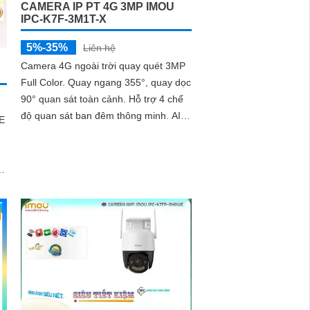
CAMERA IP PT 4G 3MP IMOU
IPC-K7F-3M1T-X
5%-35%
Liên hệ
Camera 4G ngoài trời quay quét 3MP
Full Color. Quay ngang 355°, quay dọc
90° quan sát toàn cảnh. Hỗ trợ 4 chế
độ quan sát ban đêm thông minh. AI
E
phát hiện người, phương tiện và Smart
Tracking
h
ặc
ét