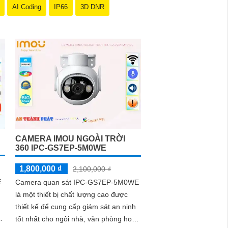
AI Coding
IP66
3D DNR
CAMERA IMOU NGOÀI TRỜI
360 IPC-GS7EP-5M0WE
1,800,000 ₫
2,100,000 ₫
E
Camera quan sát IPC-GS7EP-5M0WE
là một thiết bị chất lượng cao được
thiết kế để cung cấp giám sát an ninh
tốt nhất cho ngôi nhà, văn phòng hoặc