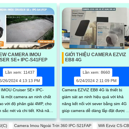
IEW CAMERA IMOU
GIỚI THIỆU CAMERA EZVIZ
SER SE+ IPC-S41FEP
EB8 4G
Lần xem: 11437
Lần xem: 8660
6/26/2024 4:13:13 PM
6/24/2024 2:11:09 PM
IMOU Cruiser SE+ IPC-
Camera EZVIZ EB8 4G là thiết bị
là một camera an ninh chất
giám sát an ninh hiệu quả với khả
ao với độ phân giải 4MP, cho
năng kết nối với sever bằng sim 4G
c nét và chi tiết. Khả năng
giúp camera dễ dàng lắp đặt được ở
ay 360 cùng chống nước và
những vị trí không có mạng. Camera
..
EZVIZ...
U(C)
Camera Imou Ngoài Trời 360 IPC-S21FAP
Wifi Ezviz CS-