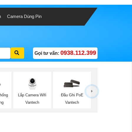
m
Camera Dùng Pin
0938.112.399
Gọi tư vấn:
Lắp Camera Wifi
hống
Đầu Ghi PoE
Vantech
ng
Vantech