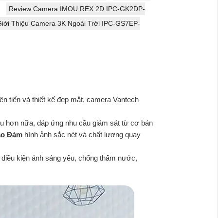
Review Camera IMOU REX 2D IPC-GK2DP-
Giới Thiệu Camera 3K Ngoài Trời IPC-GS7EP-
n tiến và thiết kế đẹp mắt, camera Vantech
u hơn nữa, đáp ứng nhu cầu giám sát từ cơ bản
ảo Đảm
hình ảnh sắc nét và chất lượng quay
 điều kiện ánh sáng yếu, chống thấm nước,