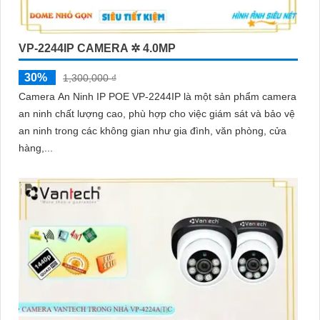
VP-2244IP CAMERA ✲ 4.0MP
30%
1,300,000 ₫
Camera An Ninh IP POE VP-2244IP là một sản phẩm camera
an ninh chất lượng cao, phù hợp cho việc giám sát và bảo vệ
an ninh trong các không gian như gia đình, văn phòng, cửa
hàng,...