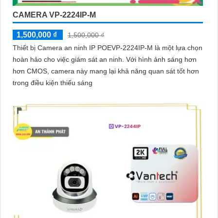
CAMERA VP-2224IP-M
1,500,000 ₫
1,500,000 ₫
Thiết bị Camera an ninh IP POEVP-2224IP-M là một lựa chọn
hoàn hảo cho việc giám sát an ninh. Với hình ảnh sáng hơn
hơn CMOS, camera này mang lại khả năng quan sát tốt hơn
trong điều kiện thiếu sáng