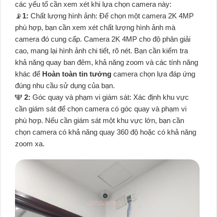
các yếu tố cần xem xét khi lựa chọn camera này:
📡
1:
Chất lượng hình ảnh: Để chọn một camera 2K 4MP
phù hợp, bạn cần xem xét chất lượng hình ảnh mà
camera đó cung cấp. Camera 2K 4MP cho độ phân giải
cao, mang lại hình ảnh chi tiết, rõ nét. Bạn cần kiểm tra
khả năng quay ban đêm, khả năng zoom và các tính năng
khác để
Hoàn toàn tin tưởng
camera chọn lựa đáp ứng
đúng nhu cầu sử dụng của bạn.
️🕎
2:
Góc quay và phạm vi giám sát: Xác định khu vực
cần giám sát để chọn camera có góc quay và phạm vi
phù hợp. Nếu cần giám sát một khu vực lớn, bạn cần
chọn camera có khả năng quay 360 độ hoặc có khả năng
zoom xa.