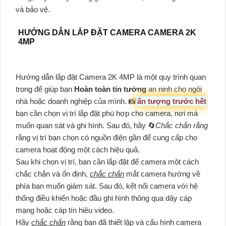
và bảo vệ.
HƯỚNG DẪN LẮP ĐẶT CAMERA CAMERA 2K
4MP
Hướng dẫn lắp đặt Camera 2K 4MP là một quy trình quan
trọng để giúp bạn
Hoàn toàn tin tưởng
an ninh cho ngôi
nhà hoặc doanh nghiệp của mình. 📸
ấn tượng trước hết
bạn cần chọn vị trí lắp đặt phù hợp cho camera, nơi mà
muốn quan sát và ghi hình. Sau đó, hãy 🔄
Chắc chắn rằng
rằng vị trí bạn chọn có nguồn điện gần để cung cấp cho
camera hoạt động một cách hiệu quả.
Sau khi chọn vị trí, bạn cần lắp đặt đế camera một cách
chắc chắn và ổn định,
chắc chắn
mắt camera hướng về
phía bạn muốn giám sát. Sau đó, kết nối camera với hệ
thống điều khiển hoặc đầu ghi hình thông qua dây cáp
mạng hoặc cáp tín hiệu video.
Hãy
chắc chắn
rằng bạn đã thiết lập và cấu hình camera