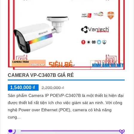
CAMERA VP-C3407B GIÁ RẺ
1,540,000 ₫
2,200,000 ₫
Sản phẩm Camera IP POEVP-C3407B là một thiết bị hiện đại
được thiết kế rất tiện ích cho việc giám sát an ninh. Với công
nghệ Power over Ethernet (POE), camera có khả năng
cung...