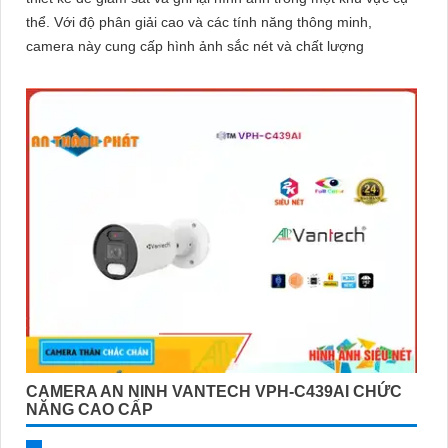
thể. Với độ phân giải cao và các tính năng thông minh,
camera này cung cấp hình ảnh sắc nét và chất lượng
CAMERA AN NINH VANTECH VPH-C439AI CHỨC
NĂNG CAO CẤP