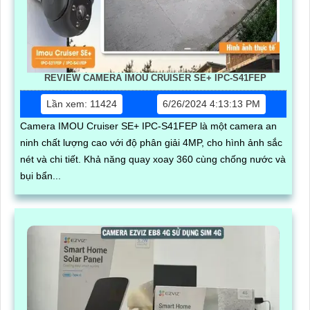
REVIEW CAMERA IMOU CRUISER SE+ IPC-S41FEP
Lần xem: 11424
6/26/2024 4:13:13 PM
Camera IMOU Cruiser SE+ IPC-S41FEP là một camera an
ninh chất lượng cao với độ phân giải 4MP, cho hình ảnh sắc
nét và chi tiết. Khả năng quay xoay 360 cùng chống nước và
bụi bẩn...