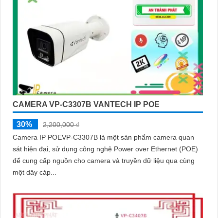
CAMERA VP-C3307B VANTECH IP POE
30%
2,200,000 ₫
Camera IP POEVP-C3307B là một sản phẩm camera quan
sát hiện đại, sử dụng công nghệ Power over Ethernet (POE)
để cung cấp nguồn cho camera và truyền dữ liệu qua cùng
một dây cáp...