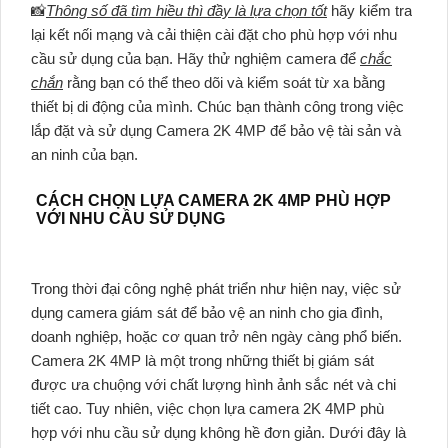
📸
Thông số đã tìm hiều thì đầy là lựa chọn tốt
hãy kiểm tra
lại kết nối mạng và cải thiện cài đặt cho phù hợp với nhu
cầu sử dụng của bạn. Hãy thử nghiệm camera để
chắc
chắn
rằng bạn có thể theo dõi và kiểm soát từ xa bằng
thiết bị di động của mình. Chúc bạn thành công trong việc
lắp đặt và sử dụng Camera 2K 4MP để bảo vệ tài sản và
an ninh của bạn.
CÁCH CHỌN LỰA CAMERA 2K 4MP PHÙ HỢP
VỚI NHU CẦU SỬ DỤNG
Trong thời đại công nghệ phát triển như hiện nay, việc sử
dụng camera giám sát để bảo vệ an ninh cho gia đình,
doanh nghiệp, hoặc cơ quan trở nên ngày càng phổ biến.
Camera 2K 4MP là một trong những thiết bị giám sát
được ưa chuộng với chất lượng hình ảnh sắc nét và chi
tiết cao. Tuy nhiên, việc chọn lựa camera 2K 4MP phù
hợp với nhu cầu sử dụng không hề đơn giản. Dưới đây là