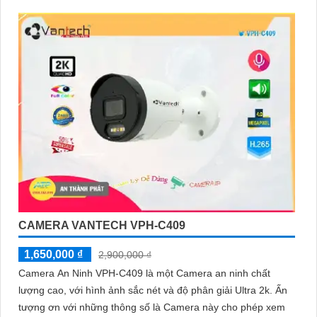
CAMERA VANTECH VPH-C409
1,650,000 ₫
2,900,000 ₫
Camera An Ninh VPH-C409 là một Camera an ninh chất
lượng cao, với hình ảnh sắc nét và độ phân giải Ultra 2k. Ấn
tượng ơn với những thông số là Camera này cho phép xem