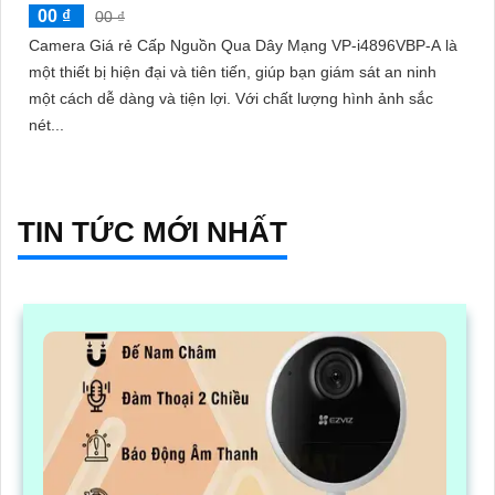
00 ₫
00 ₫
Camera Giá rẻ Cấp Nguồn Qua Dây Mạng VP-i4896VBP-A là
một thiết bị hiện đại và tiên tiến, giúp bạn giám sát an ninh
một cách dễ dàng và tiện lợi. Với chất lượng hình ảnh sắc
nét...
TIN TỨC MỚI NHẤT