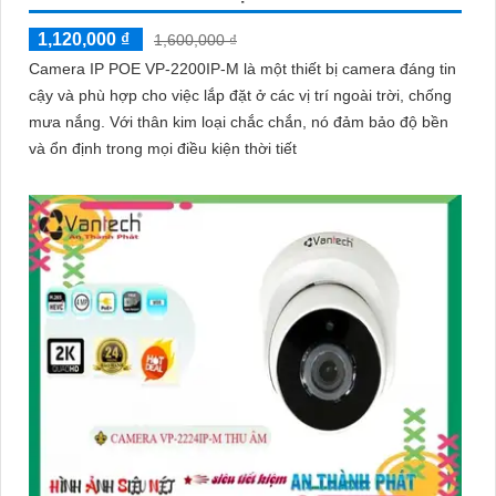
1,120,000 ₫
1,600,000 ₫
Camera IP POE VP-2200IP-M là một thiết bị camera đáng tin
cậy và phù hợp cho việc lắp đặt ở các vị trí ngoài trời, chống
mưa nắng. Với thân kim loại chắc chắn, nó đảm bảo độ bền
và ổn định trong mọi điều kiện thời tiết