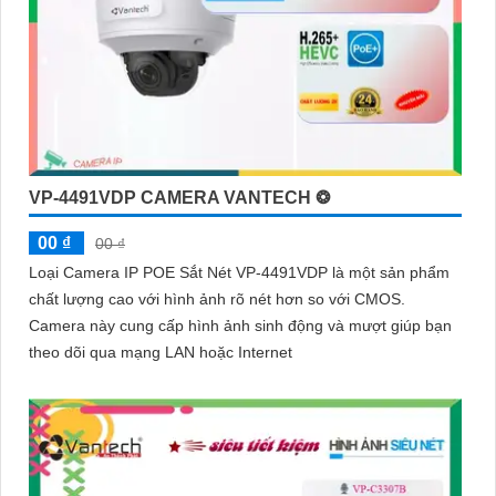
VP-4491VDP CAMERA VANTECH ❂
00 ₫
00 ₫
Loại Camera IP POE Sắt Nét VP-4491VDP là một sản phẩm
chất lượng cao với hình ảnh rõ nét hơn so với CMOS.
Camera này cung cấp hình ảnh sinh động và mượt giúp bạn
theo dõi qua mạng LAN hoặc Internet