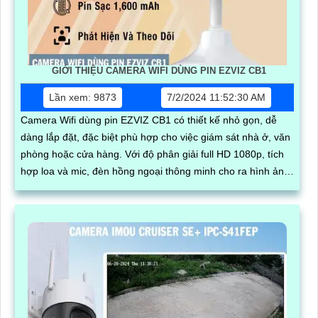
GIỚI THIỆU CAMERA WIFI DÙNG PIN EZVIZ CB1
Lần xem: 9873
7/2/2024 11:52:30 AM
Camera Wifi dùng pin EZVIZ CB1 có thiết kế nhỏ gọn, dễ
dàng lắp đặt, đặc biệt phù hợp cho việc giám sát nhà ở, văn
phòng hoặc cửa hàng. Với độ phân giải full HD 1080p, tích
hợp loa và mic, đèn hồng ngoại thông minh cho ra hình ảnh
chất lượng ban đêm