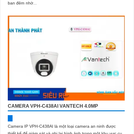
ban đêm nhờ...
CAMERA VPH-C438AI VANTECH 4.0MP
Camera IP VPH-C438AI là một loại camera an ninh được
thiết kế để giám sát và ghi lại hình ảnh trong một khu vực cụ