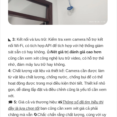
◣
3:
Kết nối và lưu trữ: Kiểm tra xem camera hỗ trợ kết
nối Wi-Fi, có tích hợp API để tích hợp với hệ thống giám
sát sẵn có hay không. 👍
Nét giá trị đánh giá cao hơn
cũng cần xem xét công nghệ lưu trữ video, có hỗ trợ thẻ
nhớ, đám mây lưu trữ hay không.
4:
Chất lượng vật liệu và thiết kế: Camera cần được làm
từ vật liệu chất lượng, chống nước, chống bụi để có thể
hoạt động được trong mọi điều kiện thời tiết. Thiết kế nhỏ
gọn, dễ dàng lắp đặt và điều chỉnh cũng là yếu tố cần xem
xét.
🗯️
5:
Giá cả và thương hiệu: 📸
Thông số đã tìm hiều thì
đầy là lựa chọn tốt
bạn cũng cần xem xét giá cả phải
chăng mà vẫn 🔄
Chắc chắn rằng
chất lượng, cùng với uy