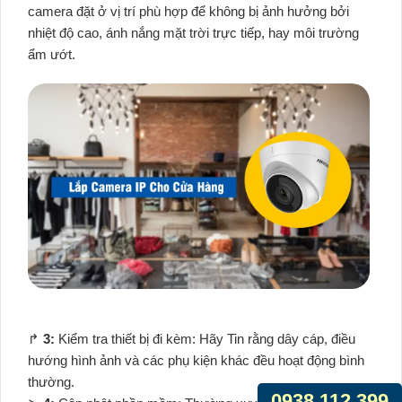
camera đặt ở vị trí phù hợp để không bị ảnh hưởng bởi
nhiệt độ cao, ánh nắng mặt trời trực tiếp, hay môi trường
ẩm ướt.
️↱
3:
Kiểm tra thiết bị đi kèm: Hãy Tin rằng dây cáp, điều
hướng hình ảnh và các phụ kiện khác đều hoạt động bình
thường.
0938.112.399