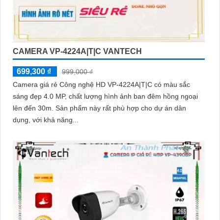
CAMERA VP-4224A|T|C VANTECH
699,300 ₫
999,000 ₫
Camera giá rẻ Công nghệ HD VP-4224A|T|C có màu sắc
sáng đẹp 4.0 MP, chất lượng hình ảnh ban đêm hồng ngoại
lên đến 30m. Sản phẩm này rất phù hợp cho dự án dân
dụng, với khả năng...