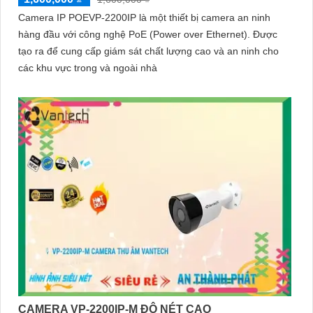
Camera IP POEVP-2200IP là một thiết bị camera an ninh
hàng đầu với công nghệ PoE (Power over Ethernet). Được
tạo ra để cung cấp giám sát chất lượng cao và an ninh cho
các khu vực trong và ngoài nhà
CAMERA VP-2200IP-M ĐỘ NÉT CAO