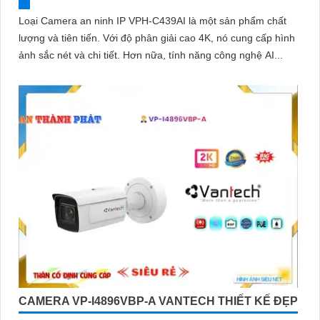
Loại Camera an ninh IP VPH-C439AI là một sản phẩm chất
lượng và tiên tiến. Với độ phân giải cao 4K, nó cung cấp hình
ảnh sắc nét và chi tiết. Hơn nữa, tính năng công nghệ AI...
CAMERA VP-I4896VBP-A VANTECH THIẾT KẾ ĐẸP