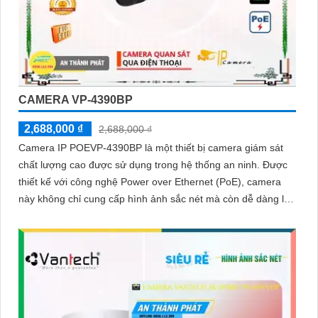
CAMERA VP-4390BP
2,688,000 ₫
2,688,000 ₫
Camera IP POEVP-4390BP là một thiết bị camera giám sát
chất lượng cao được sử dụng trong hệ thống an ninh. Được
thiết kế với công nghệ Power over Ethernet (PoE), camera
này không chỉ cung cấp hình ảnh sắc nét mà còn dễ dàng lắp
đặt và kết nối