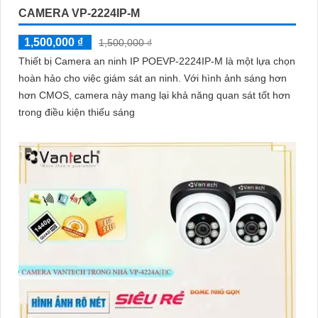
CAMERA VP-2224IP-M
1,500,000 ₫
1,500,000 ₫
Thiết bị Camera an ninh IP POEVP-2224IP-M là một lựa chọn
hoàn hảo cho việc giám sát an ninh. Với hình ảnh sáng hơn
hơn CMOS, camera này mang lại khả năng quan sát tốt hơn
trong điều kiện thiếu sáng