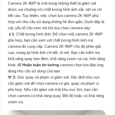
Camera 2K 4MP là một trong những thiết bị giám sát
được ưa chuộng với chất lượng hình ảnh sắc nét và chi
tiết cao. Tuy nhiên, việc chọn lựa camera 2K 4MP phù
hợp với nhu cầu sử dụng không hề đơn giản. Dưới đây là
các yếu tố cần xem xét khi lựa chọn camera này:
📡
1:
Chất lượng hình ảnh: Để chọn một camera 2K 4MP
phù hợp, bạn cần xem xét chất lượng hình ảnh mà
camera đó cung cấp. Camera 2K 4MP cho độ phân giải
cao, mang lại hình ảnh chi tiết, rõ nét. Bạn cần kiểm tra
khả năng quay ban đêm, khả năng zoom và các tính năng
khác để
Hoàn toàn tin tưởng
camera chọn lựa đáp ứng
đúng nhu cầu sử dụng của bạn.
️🕎
2:
Góc quay và phạm vi giám sát: Xác định khu vực
cần giám sát để chọn camera có góc quay và phạm vi
phù hợp. Nếu cần giám sát một khu vực lớn, bạn cần
chọn camera có khả năng quay 360 độ hoặc có khả năng
zoom xa.