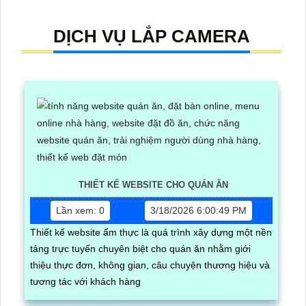
DỊCH VỤ LẮP CAMERA
THIẾT KẾ WEBSITE CHO QUÁN ĂN
Lần xem: 0
3/18/2026 6:00:49 PM
Thiết kế website ẩm thực là quá trình xây dựng một nền
tảng trực tuyến chuyên biệt cho quán ăn nhằm giới
thiệu thực đơn, không gian, câu chuyện thương hiệu và
tương tác với khách hàng