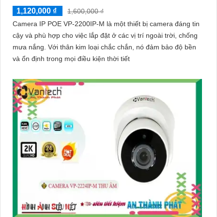
1,120,000 ₫
1,600,000 ₫
Camera IP POE VP-2200IP-M là một thiết bị camera đáng tin
cậy và phù hợp cho việc lắp đặt ở các vị trí ngoài trời, chống
mưa nắng. Với thân kim loại chắc chắn, nó đảm bảo độ bền
và ổn định trong mọi điều kiện thời tiết