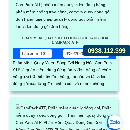
PHẦN MỀM QUAY VIDEO ĐÓNG GÓI HÀNG HÓA
CAMPACK ATP
0938.112.399
Lần xem: 1018
6/30/2026 5:17:03 PM
Phần Mềm Quay Video Đóng Gói Hàng Hóa CamPack
ATP là quàn mềm dùng để quản lý đơn hàng có chức
năng lưu trữ thôn tin đơn hàng, tra cứu và tải video
đóng gói của từng đơn chính xác và nhanh chóng