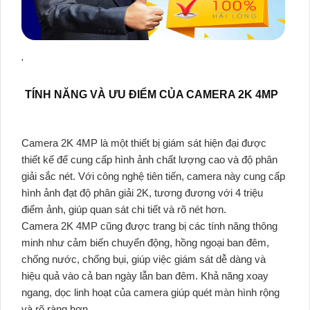
'
TÍNH NĂNG VÀ ƯU ĐIỂM CỦA CAMERA 2K 4MP
Camera 2K 4MP là một thiết bị giám sát hiện đại được
thiết kế để cung cấp hình ảnh chất lượng cao và độ phân
giải sắc nét. Với công nghệ tiên tiến, camera này cung cấp
hình ảnh đạt độ phân giải 2K, tương đương với 4 triệu
điểm ảnh, giúp quan sát chi tiết và rõ nét hơn.
Camera 2K 4MP cũng được trang bị các tính năng thông
minh như cảm biến chuyển động, hồng ngoại ban đêm,
chống nước, chống bụi, giúp việc giám sát dễ dàng và
hiệu quả vào cả ban ngày lẫn ban đêm. Khả năng xoay
ngang, dọc linh hoạt của camera giúp quét màn hình rộng
và rõ ràng hơn.