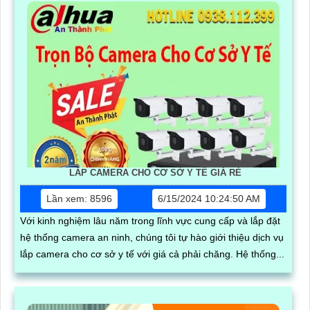
LẮP CAMERA CHO CƠ SỞ Y TẾ GIÁ RẺ
Lần xem: 8596
6/15/2024 10:24:50 AM
Với kinh nghiệm lâu năm trong lĩnh vực cung cấp và lắp đặt
hệ thống camera an ninh, chúng tôi tự hào giới thiệu dịch vụ
lắp camera cho cơ sở y tế với giá cả phải chăng. Hệ thống...