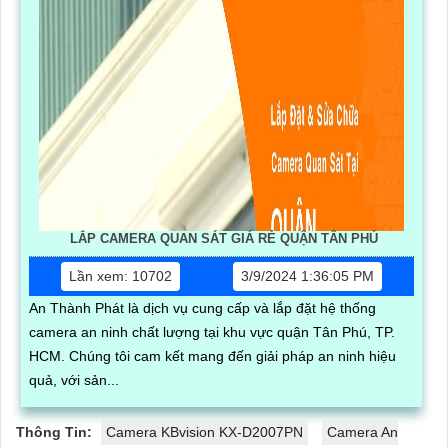
LẮP CAMERA QUAN SÁT GIÁ RẺ QUẬN TÂN PHÚ
Lần xem: 10702
3/9/2024 1:36:05 PM
An Thành Phát là dịch vụ cung cấp và lắp đặt hệ thống
camera an ninh chất lượng tại khu vực quận Tân Phú, TP.
HCM. Chúng tôi cam kết mang đến giải pháp an ninh hiệu
quả, với sản...
Thông Tin:
Camera KBvision KX-D2007PN
Camera An