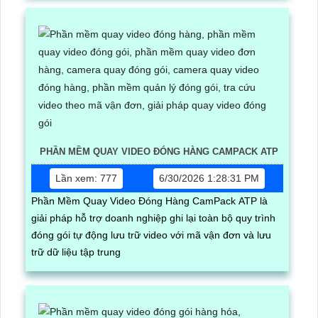
PHẦN MỀM QUAY VIDEO ĐÓNG HÀNG CAMPACK ATP
Lần xem: 777
6/30/2026 1:28:31 PM
Phần Mềm Quay Video Đóng Hàng CamPack ATP là
giải pháp hỗ trợ doanh nghiệp ghi lại toàn bộ quy trình
đóng gói tự động lưu trữ video với mã vận đơn và lưu
trữ dữ liệu tập trung