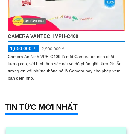
CAMERA VANTECH VPH-C409
1,650,000 ₫
2,900,000 ₫
Camera An Ninh VPH-C409 là một Camera an ninh chất
lượng cao, với hình ảnh sắc nét và độ phân giải Ultra 2k. Ấn
tượng ơn với những thông số là Camera này cho phép xem
ban đêm nhờ...
TIN TỨC MỚI NHẤT