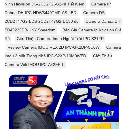
Ninh Hikvision DS-2CD2T26G2-4I Tiết Kiệm
Camera IP
Dahua DH-IPC-HDW3449TMP-AS-LED
Camera DS-
2CD2T47G2-LDS-2CD2T47G2-L 130 db
Camera Dahua DH-
SD49225DB-HNY Speedom
Báo Giá Camera Ip Kbvision Giá
Rè
Giới Thiệu Camera Imou Ngoài Trời IPC-S21FP
Review Camera IMOU REX 2D IPC-GK2DP-5C0W
Camera
Imou 2 Mắt Trong Nhà IPC-S2XP-10M0WED
Giới Thiệu
Camera Wifi IMOU IPC-A42EP-L