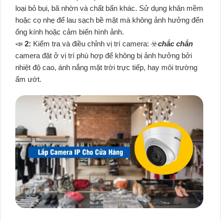
loại bỏ bụi, bã nhờn và chất bẩn khác. Sử dụng khăn mềm
hoặc cọ nhẹ để lau sạch bề mặt mà không ảnh hưởng đến
ống kính hoặc cảm biến hình ảnh.
📣
2:
Kiểm tra và điều chỉnh vị trí camera: ☣️
chắc chắn
camera đặt ở vị trí phù hợp để không bị ảnh hưởng bởi
nhiệt độ cao, ánh nắng mặt trời trực tiếp, hay môi trường
ẩm ướt.