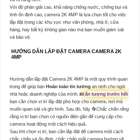
Với độ phân giải cao, khả năng chống nước, chống bụi và
tính ổn định cao, camera 2K 4MP là lựa chọn tốt cho việc
lắp đặt trong các khu vực như văn phòng, nhà ở, cửa
hàng, hay bất kỳ không gian nào mà bạn muốn giám sát
và bảo vệ.
HƯỚNG DẪN LẮP ĐẶT CAMERA CAMERA 2K
4MP
Hướng dẫn lắp đặt Camera 2K 4MP là một quy trình quan
trọng để giúp bạn
Hoàn toàn tin tưởng
an ninh cho ngôi
nhà hoặc doanh nghiệp của mình. 📸
ấn tượng trước hết
bạn cần chọn vị trí lắp đặt phù hợp cho camera, nơi mà
muốn quan sát và ghi hình. Sau đó, hãy 🔄
Chắc chắn rằng
rằng vị trí bạn chọn có nguồn điện gần để cung cấp cho
camera hoạt động một cách hiệu quả.
Sau khi chọn vị trí, bạn cần lắp đặt đế camera một cách
chắc chắn và ổn định,
chắc chắn
mắt camera hướng về