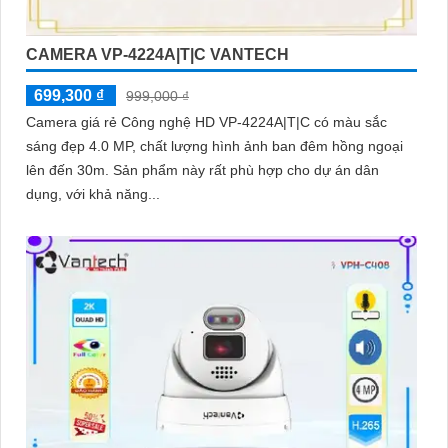
CAMERA VP-4224A|T|C VANTECH
699,300 ₫
999,000 ₫
Camera giá rẻ Công nghệ HD VP-4224A|T|C có màu sắc
sáng đẹp 4.0 MP, chất lượng hình ảnh ban đêm hồng ngoại
lên đến 30m. Sản phẩm này rất phù hợp cho dự án dân
dụng, với khả năng...