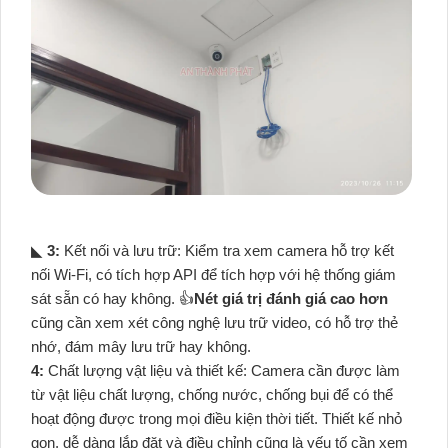
◣
3:
Kết nối và lưu trữ: Kiểm tra xem camera hỗ trợ kết
nối Wi-Fi, có tích hợp API để tích hợp với hệ thống giám
sát sẵn có hay không. 👍
Nét giá trị đánh giá cao hơn
cũng cần xem xét công nghệ lưu trữ video, có hỗ trợ thẻ
nhớ, đám mây lưu trữ hay không.
4:
Chất lượng vật liệu và thiết kế: Camera cần được làm
từ vật liệu chất lượng, chống nước, chống bụi để có thể
hoạt động được trong mọi điều kiện thời tiết. Thiết kế nhỏ
gọn, dễ dàng lắp đặt và điều chỉnh cũng là yếu tố cần xem