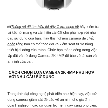
📸
Thông số đã tìm hiều thì đầy là lựa chọn tốt
hãy kiểm tra
lại kết nối mạng và cải thiện cài đặt cho phù hợp với nhu
cầu sử dụng của bạn. Hãy thử nghiệm camera để
chắc
chắn
rằng bạn có thể theo dõi và kiểm soát từ xa bằng
thiết bị di động của mình. Chúc bạn thành công trong việc
lắp đặt và sử dụng Camera 2K 4MP để bảo vệ tài sản và
an ninh của bạn.
CÁCH CHỌN LỰA CAMERA 2K 4MP PHÙ HỢP
VỚI NHU CẦU SỬ DỤNG
Trong thời đại công nghệ phát triển như hiện nay, việc sử
dụng camera giám sát để bảo vệ an ninh cho gia đình,
doanh nghiệp, hoặc cơ quan trở nên ngày càng phổ biến.