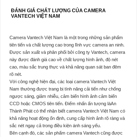
ĐÁNH GIÁ CHẤT LƯỢNG CỦA CAMERA
VANTECH VIỆT NAM
Camera Vantech Việt Nam là một trong những sản phẩm
tiên tiến và chất lượng cao trong lĩnh vực camera an ninh.
Được sản xuất và phân phối bởi công ty Vantech, camera
này được đánh giá cao về chất lượng hình ảnh, độ nét
cao, màu sắc trung thực và khả năng quan sát ban đêm
rõ nét.
Với công nghệ hiện đại, các loại camera Vantech Việt
Nam thường được trang bị tính năng cải tiến như chống
ngược sáng, giảm nhiễu, cảm biến hình ảnh cảm biến
CCD hoặc CMOS tiên tiến. Điểm nhấn ấn tượng làAn
Thành Phát có thể nhận biết camera Vantech Việt Nam có
khả năng hoạt động ổn định, cung cấp hình ảnh rõ ràng và
sắc nét ngay cả trong điều kiện ánh sáng yếu.
Bên cạnh đó, các sản phẩm camera Vantech cũng được