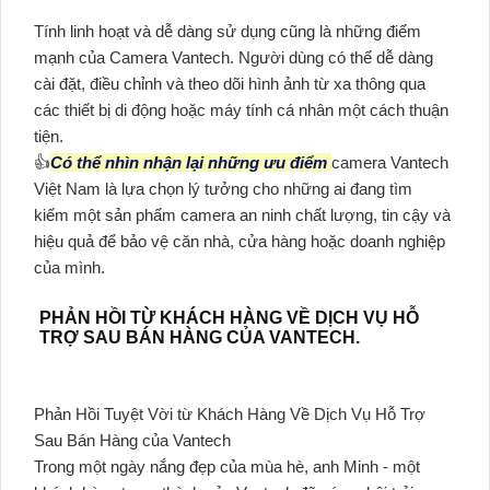
Tính linh hoạt và dễ dàng sử dụng cũng là những điểm
mạnh của Camera Vantech. Người dùng có thể dễ dàng
cài đặt, điều chỉnh và theo dõi hình ảnh từ xa thông qua
các thiết bị di động hoặc máy tính cá nhân một cách thuận
tiện.
👍
Có thể nhìn nhận lại những ưu điểm
camera Vantech
Việt Nam là lựa chọn lý tưởng cho những ai đang tìm
kiếm một sản phẩm camera an ninh chất lượng, tin cậy và
hiệu quả để bảo vệ căn nhà, cửa hàng hoặc doanh nghiệp
của mình.
PHẢN HỒI TỪ KHÁCH HÀNG VỀ DỊCH VỤ HỖ
TRỢ SAU BÁN HÀNG CỦA VANTECH.
Phản Hồi Tuyệt Vời từ Khách Hàng Về Dịch Vụ Hỗ Trợ
Sau Bán Hàng của Vantech
Trong một ngày nắng đẹp của mùa hè, anh Minh - một