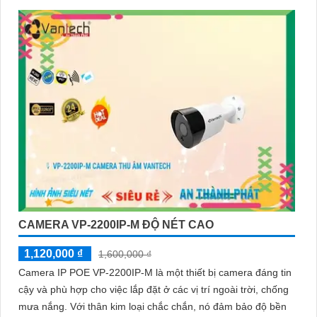
CAMERA VP-2200IP-M ĐỘ NÉT CAO
1,120,000 ₫
1,600,000 ₫
Camera IP POE VP-2200IP-M là một thiết bị camera đáng tin
cậy và phù hợp cho việc lắp đặt ở các vị trí ngoài trời, chống
mưa nắng. Với thân kim loại chắc chắn, nó đảm bảo độ bền