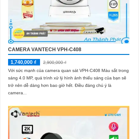
CAMERA VANTECH VPH-C408
1,740,000 ₫
2,900,000 ₫
Với sức mạnh của camera quan sát VPH-C408 Màu sắt trong
sáng 4.0 MP, quá trình xử lý hình ảnh thiếu sáng của bạn sẽ
trở nên dễ dàng hơn bao giờ hết. Điều đáng chú ý là
camera...