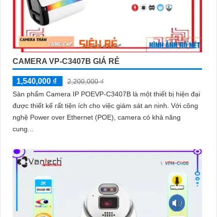
CAMERA VP-C3407B GIÁ RẺ
1,540,000 ₫
2,200,000 ₫
Sản phẩm Camera IP POEVP-C3407B là một thiết bị hiện đại
được thiết kế rất tiện ích cho việc giám sát an ninh. Với công
nghệ Power over Ethernet (POE), camera có khả năng
cung...