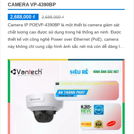
CAMERA VP-4390BP
2,688,000 ₫
2,688,000 ₫
Camera IP POEVP-4390BP là một thiết bị camera giám sát
chất lượng cao được sử dụng trong hệ thống an ninh. Được
thiết kế với công nghệ Power over Ethernet (PoE), camera
này không chỉ cung cấp hình ảnh sắc nét mà còn dễ dàng lắp
đặt và kết nối