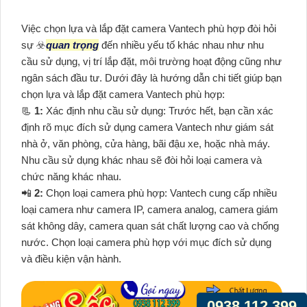
Việc chọn lựa và lắp đặt camera Vantech phù hợp đòi hỏi
sự ☣️
quan trọng
đến nhiều yếu tố khác nhau như nhu
cầu sử dụng, vị trí lắp đặt, môi trường hoạt động cũng như
ngân sách đầu tư. Dưới đây là hướng dẫn chi tiết giúp bạn
chọn lựa và lắp đặt camera Vantech phù hợp:
📃
1:
Xác định nhu cầu sử dụng: Trước hết, bạn cần xác
định rõ mục đích sử dụng camera Vantech như giám sát
nhà ở, văn phòng, cửa hàng, bãi đậu xe, hoặc nhà máy.
Nhu cầu sử dụng khác nhau sẽ đòi hỏi loại camera và
chức năng khác nhau.
📲
2:
Chọn loại camera phù hợp: Vantech cung cấp nhiều
loại camera như camera IP, camera analog, camera giám
sát không dây, camera quan sát chất lượng cao và chống
nước. Chọn loại camera phù hợp với mục đích sử dụng
và điều kiện vận hành.
0938.112.399