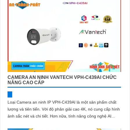
CAMERA AN NINH VANTECH VPH-C439AI CHỨC
NĂNG CAO CẤP
Loại Camera an ninh IP VPH-C439AI là một sản phẩm chất
lượng và tiên tiến. Với độ phân giải cao 4K, nó cung cấp hình
ảnh sắc nét và chi tiết. Hơn nữa, tính năng công nghệ AI...