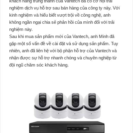
khách hàng trung thành của Vantech đã có cơ hội trải
nghiệm dịch vụ hỗ trợ sau bán hàng của công ty này. Với
kinh nghiệm và hiểu biết vượt trội về công nghệ, anh
không ngần ngại chia sẻ phản hồi của mình đối với trải
nghiệm này.
Sau khi mua sản phẩm mới của Vantech, anh Minh đã
gặp một số vấn đề về cài đặt và sử dụng sản phẩm. Tuy
nhiên, anh đã liên hệ với bộ phận hỗ trợ của Vantech và
nhận được sự hỗ trợ nhanh chóng và chuyên nghiệp từ
đội ngũ chăm sóc khách hàng.