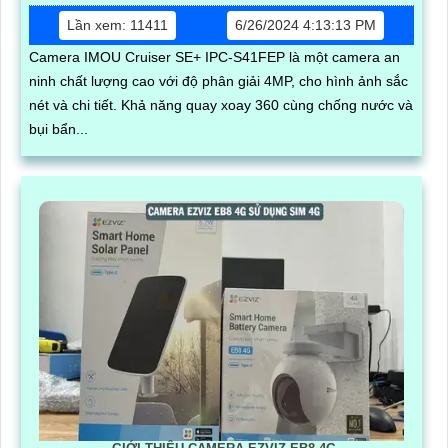
Lần xem: 11411
6/26/2024 4:13:13 PM
Camera IMOU Cruiser SE+ IPC-S41FEP là một camera an
ninh chất lượng cao với độ phân giải 4MP, cho hình ảnh sắc
nét và chi tiết. Khả năng quay xoay 360 cùng chống nước và
bụi bẩn...