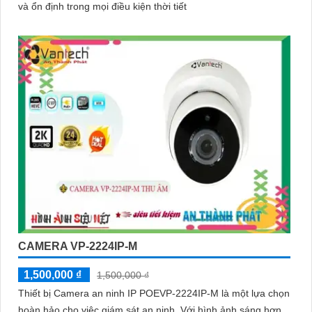
và ổn định trong mọi điều kiện thời tiết
CAMERA VP-2224IP-M
1,500,000 ₫
1,500,000 ₫
Thiết bị Camera an ninh IP POEVP-2224IP-M là một lựa chọn
hoàn hảo cho việc giám sát an ninh. Với hình ảnh sáng hơn