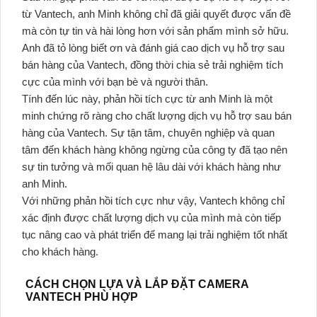
từ Vantech, anh Minh không chỉ đã giải quyết được vấn đề
mà còn tự tin và hài lòng hơn với sản phẩm mình sở hữu.
Anh đã tỏ lòng biết ơn và đánh giá cao dịch vụ hỗ trợ sau
bán hàng của Vantech, đồng thời chia sẻ trải nghiệm tích
cực của mình với bạn bè và người thân.
Tính đến lúc này, phản hồi tích cực từ anh Minh là một
minh chứng rõ ràng cho chất lượng dịch vụ hỗ trợ sau bán
hàng của Vantech. Sự tận tâm, chuyên nghiệp và quan
tâm đến khách hàng không ngừng của công ty đã tạo nên
sự tin tưởng và mối quan hệ lâu dài với khách hàng như
anh Minh.
Với những phản hồi tích cực như vậy, Vantech không chỉ
xác định được chất lượng dịch vụ của mình mà còn tiếp
tục nâng cao và phát triển để mang lại trải nghiệm tốt nhất
cho khách hàng.
CÁCH CHỌN LỰA VÀ LẮP ĐẶT CAMERA
VANTECH PHÙ HỢP