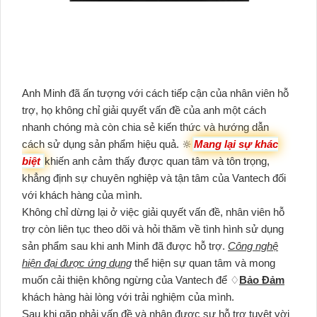
Anh Minh đã ấn tượng với cách tiếp cận của nhân viên hỗ
trợ, họ không chỉ giải quyết vấn đề của anh một cách
nhanh chóng mà còn chia sẻ kiến thức và hướng dẫn
cách sử dụng sản phẩm hiệu quả. 🔆
Mang lại sự khác
biệt
khiến anh cảm thấy được quan tâm và tôn trọng,
khẳng định sự chuyên nghiệp và tận tâm của Vantech đối
với khách hàng của mình.
Không chỉ dừng lại ở việc giải quyết vấn đề, nhân viên hỗ
trợ còn liên tục theo dõi và hỏi thăm về tình hình sử dụng
sản phẩm sau khi anh Minh đã được hỗ trợ.
Công nghệ
hiện đại được ứng dụng
thể hiện sự quan tâm và mong
muốn cải thiện không ngừng của Vantech để ♢
Bảo Đảm
khách hàng hài lòng với trải nghiệm của mình.
Sau khi gặp phải vấn đề và nhận được sự hỗ trợ tuyệt vời