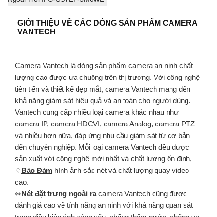
GIỚI THIỆU VỀ CÁC DÒNG SẢN PHẨM CAMERA
VANTECH
Camera Vantech là dòng sản phẩm camera an ninh chất
lượng cao được ưa chuộng trên thị trường. Với công nghệ
tiên tiến và thiết kế đẹp mắt, camera Vantech mang đến
khả năng giám sát hiệu quả và an toàn cho người dùng.
Vantech cung cấp nhiều loại camera khác nhau như
camera IP, camera HDCVI, camera Analog, camera PTZ
và nhiều hơn nữa, đáp ứng nhu cầu giám sát từ cơ bản
đến chuyên nghiệp. Mỗi loại camera Vantech đều được
sản xuất với công nghệ mới nhất và chất lượng ổn định,
♢
Bảo Đảm
hình ảnh sắc nét và chất lượng quay video
cao.
↭
Nét đặt trưng ngoài ra
camera Vantech cũng được
đánh giá cao về tính năng an ninh với khả năng quan sát
trong điều kiện ánh sáng yếu, chống thấm nước, chống va