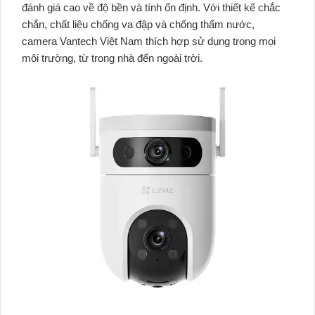
đánh giá cao về độ bền và tính ổn định. Với thiết kế chắc
chắn, chất liệu chống va đập và chống thấm nước,
camera Vantech Việt Nam thích hợp sử dụng trong mọi
môi trường, từ trong nhà đến ngoài trời.