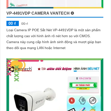
VP-4491VDP CAMERA VANTECH ❂
00 ₫
00 ₫
Loại Camera IP POE Sắt Nét VP-4491VDP là một sản phẩm
chất lượng cao với hình ảnh rõ nét hơn so với CMOS.
Camera này cung cấp hình ảnh sinh động và mượt giúp bạn
theo dõi qua mạng LAN hoặc Internet