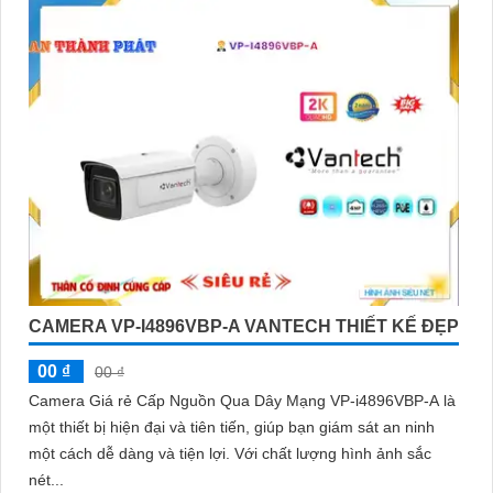
CAMERA VP-I4896VBP-A VANTECH THIẾT KẾ ĐẸP
00 ₫
00 ₫
Camera Giá rẻ Cấp Nguồn Qua Dây Mạng VP-i4896VBP-A là
một thiết bị hiện đại và tiên tiến, giúp bạn giám sát an ninh
một cách dễ dàng và tiện lợi. Với chất lượng hình ảnh sắc
nét...