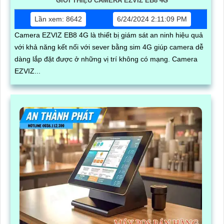
GIỚI THIỆU CAMERA EZVIZ EB8 4G
Lần xem: 8642
6/24/2024 2:11:09 PM
Camera EZVIZ EB8 4G là thiết bị giám sát an ninh hiệu quả
với khả năng kết nối với sever bằng sim 4G giúp camera dễ
dàng lắp đặt được ở những vị trí không có mạng. Camera
EZVIZ...