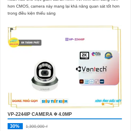
hơn CMOS, camera này mang lại khả năng quan sát tốt hơn
trong điều kiện thiếu sáng
VP-2244IP CAMERA ✲ 4.0MP
30%
1,300,000 ₫