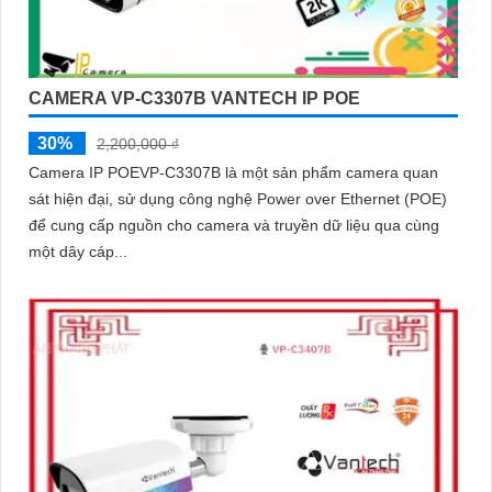
CAMERA VP-C3307B VANTECH IP POE
30%
2,200,000 ₫
Camera IP POEVP-C3307B là một sản phẩm camera quan
sát hiện đại, sử dụng công nghệ Power over Ethernet (POE)
để cung cấp nguồn cho camera và truyền dữ liệu qua cùng
một dây cáp...