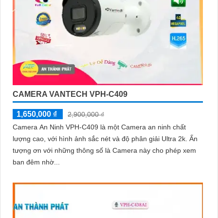
CAMERA VANTECH VPH-C409
1,650,000 ₫
2,900,000 ₫
Camera An Ninh VPH-C409 là một Camera an ninh chất
lượng cao, với hình ảnh sắc nét và độ phân giải Ultra 2k. Ấn
tượng ơn với những thông số là Camera này cho phép xem
ban đêm nhờ...