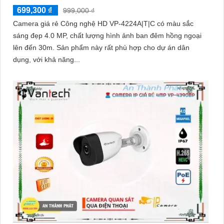
699,300 ₫
999,000 ₫
Camera giá rẻ Công nghệ HD VP-4224A|T|C có màu sắc
sáng đẹp 4.0 MP, chất lượng hình ảnh ban đêm hồng ngoại
lên đến 30m. Sản phẩm này rất phù hợp cho dự án dân
dụng, với khả năng...