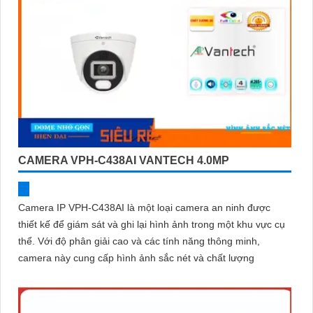
CAMERA VPH-C438AI VANTECH 4.0MP
Camera IP VPH-C438AI là một loại camera an ninh được
thiết kế để giám sát và ghi lại hình ảnh trong một khu vực cụ
thể. Với độ phân giải cao và các tính năng thông minh,
camera này cung cấp hình ảnh sắc nét và chất lượng