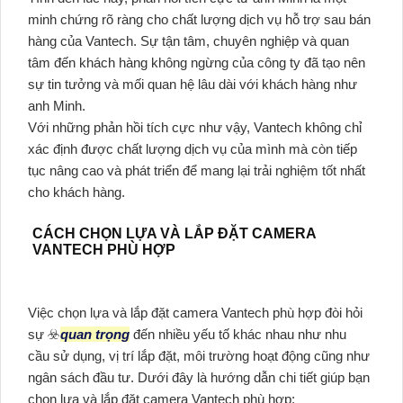
minh chứng rõ ràng cho chất lượng dịch vụ hỗ trợ sau bán
hàng của Vantech. Sự tận tâm, chuyên nghiệp và quan
tâm đến khách hàng không ngừng của công ty đã tạo nên
sự tin tưởng và mối quan hệ lâu dài với khách hàng như
anh Minh.
Với những phản hồi tích cực như vậy, Vantech không chỉ
xác định được chất lượng dịch vụ của mình mà còn tiếp
tục nâng cao và phát triển để mang lại trải nghiệm tốt nhất
cho khách hàng.
CÁCH CHỌN LỰA VÀ LẮP ĐẶT CAMERA
VANTECH PHÙ HỢP
Việc chọn lựa và lắp đặt camera Vantech phù hợp đòi hỏi
sự ☣️
quan trọng
đến nhiều yếu tố khác nhau như nhu
cầu sử dụng, vị trí lắp đặt, môi trường hoạt động cũng như
ngân sách đầu tư. Dưới đây là hướng dẫn chi tiết giúp bạn
chọn lựa và lắp đặt camera Vantech phù hợp: