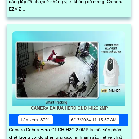
dàng lắp đặt được ở những vị trí không có mạng. Camera
EZVIZ...
CAMERA DAHUA HERO C1 DH-H2C 2MP
Lần xem: 8791
6/17/2024 11:15:57 AM
Camera Dahua Hero C1 DH-H2C 2.0MP là một sản phẩm
chất lượng với độ phân giải cao, hình ảnh sắc nét và chất