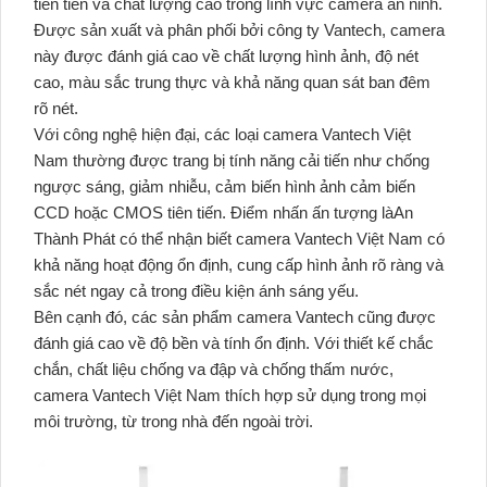
tiên tiến và chất lượng cao trong lĩnh vực camera an ninh.
Được sản xuất và phân phối bởi công ty Vantech, camera
này được đánh giá cao về chất lượng hình ảnh, độ nét
cao, màu sắc trung thực và khả năng quan sát ban đêm
rõ nét.
Với công nghệ hiện đại, các loại camera Vantech Việt
Nam thường được trang bị tính năng cải tiến như chống
ngược sáng, giảm nhiễu, cảm biến hình ảnh cảm biến
CCD hoặc CMOS tiên tiến. Điểm nhấn ấn tượng làAn
Thành Phát có thể nhận biết camera Vantech Việt Nam có
khả năng hoạt động ổn định, cung cấp hình ảnh rõ ràng và
sắc nét ngay cả trong điều kiện ánh sáng yếu.
Bên cạnh đó, các sản phẩm camera Vantech cũng được
đánh giá cao về độ bền và tính ổn định. Với thiết kế chắc
chắn, chất liệu chống va đập và chống thấm nước,
camera Vantech Việt Nam thích hợp sử dụng trong mọi
môi trường, từ trong nhà đến ngoài trời.