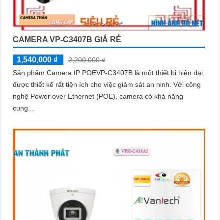
CAMERA VP-C3407B GIÁ RẺ
1,540,000 ₫
2,200,000 ₫
Sản phẩm Camera IP POEVP-C3407B là một thiết bị hiện đại
được thiết kế rất tiện ích cho việc giám sát an ninh. Với công
nghệ Power over Ethernet (POE), camera có khả năng
cung...