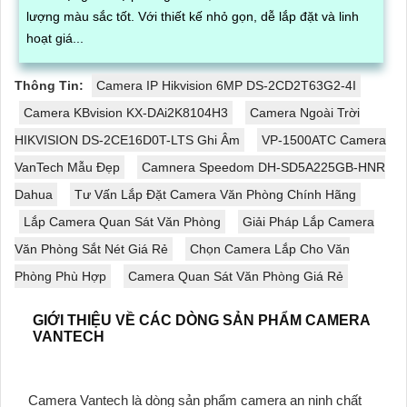
lượng màu sắc tốt. Với thiết kế nhỏ gọn, dễ lắp đặt và linh
hoạt giá...
Thông Tin:
Camera IP Hikvision 6MP DS-2CD2T63G2-4I
Camera KBvision KX-DAi2K8104H3
Camera Ngoài Trời
HIKVISION DS-2CE16D0T-LTS Ghi Âm
VP-1500ATC Camera
VanTech Mẫu Đẹp
Camnera Speedom DH-SD5A225GB-HNR
Dahua
Tư Vấn Lắp Đặt Camera Văn Phòng Chính Hãng
Lắp Camera Quan Sát Văn Phòng
Giải Pháp Lắp Camera
Văn Phòng Sắt Nét Giá Rẻ
Chọn Camera Lắp Cho Văn
Phòng Phù Hợp
Camera Quan Sát Văn Phòng Giá Rẻ
GIỚI THIỆU VỀ CÁC DÒNG SẢN PHẨM CAMERA
VANTECH
Camera Vantech là dòng sản phẩm camera an ninh chất