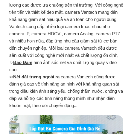
lượng cao được ưa chuộng trên thị trường. Với công nghệ
tiên tiến và thiết kế đẹp mắt, camera Vantech mang đến
khả năng giám sát hiệu quả và an toàn cho người dùng.
Vantech cung cấp nhiều loại camera khác nhau như
camera IP, camera HDCVI, camera Analog, camera PTZ
và nhiều hơn nữa, đáp ứng nhu cầu giám sát từ cơ bản
đến chuyên nghiệp. Mỗi loại camera Vantech đều được
sản xuất với công nghệ mới nhất và chất lượng ổn định,
♢
Bảo Đảm
hình ảnh sắc nét và chất lượng quay video
cao.
↭
Nét đặt trưng ngoài ra
camera Vantech cũng được
đánh giá cao về tính năng an ninh với khả năng quan sát
trong điều kiện ánh sáng yếu, chống thấm nước, chống va
đập và hỗ trợ các tính năng thông minh như nhận diện
khuôn mặt, theo dõi chuyển động...