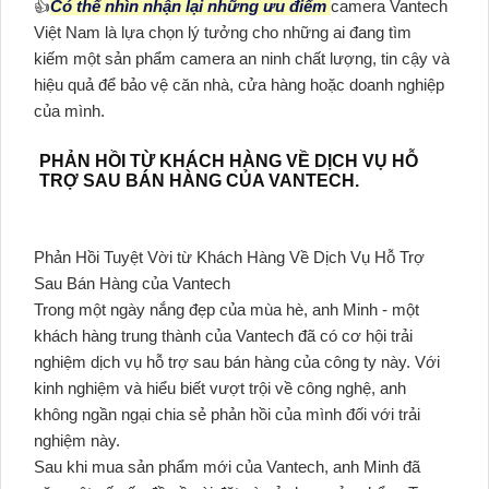
👍
Có thể nhìn nhận lại những ưu điểm
camera Vantech
Việt Nam là lựa chọn lý tưởng cho những ai đang tìm
kiếm một sản phẩm camera an ninh chất lượng, tin cậy và
hiệu quả để bảo vệ căn nhà, cửa hàng hoặc doanh nghiệp
của mình.
PHẢN HỒI TỪ KHÁCH HÀNG VỀ DỊCH VỤ HỖ
TRỢ SAU BÁN HÀNG CỦA VANTECH.
Phản Hồi Tuyệt Vời từ Khách Hàng Về Dịch Vụ Hỗ Trợ
Sau Bán Hàng của Vantech
Trong một ngày nắng đẹp của mùa hè, anh Minh - một
khách hàng trung thành của Vantech đã có cơ hội trải
nghiệm dịch vụ hỗ trợ sau bán hàng của công ty này. Với
kinh nghiệm và hiểu biết vượt trội về công nghệ, anh
không ngần ngại chia sẻ phản hồi của mình đối với trải
nghiệm này.
Sau khi mua sản phẩm mới của Vantech, anh Minh đã