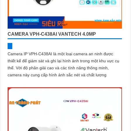
CAMERA VPH-C438AI VANTECH 4.0MP
Camera IP VPH-C438AI là một loại camera an ninh được
thiết kế để giám sát và ghi lại hình ảnh trong một khu vực cụ
thể. Với độ phân giải cao và các tính năng thông minh,
camera này cung cấp hình ảnh sắc nét và chất lượng