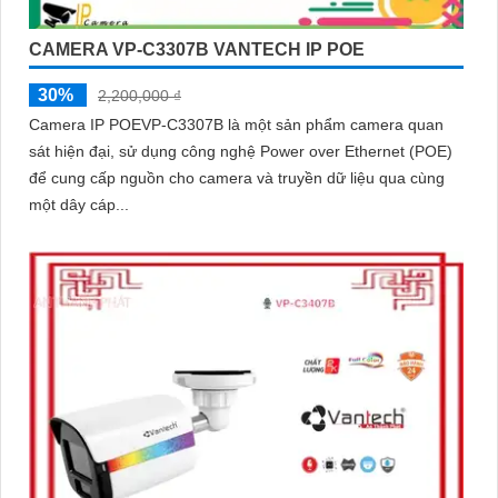
CAMERA VP-C3307B VANTECH IP POE
30%
2,200,000 ₫
Camera IP POEVP-C3307B là một sản phẩm camera quan
sát hiện đại, sử dụng công nghệ Power over Ethernet (POE)
để cung cấp nguồn cho camera và truyền dữ liệu qua cùng
một dây cáp...