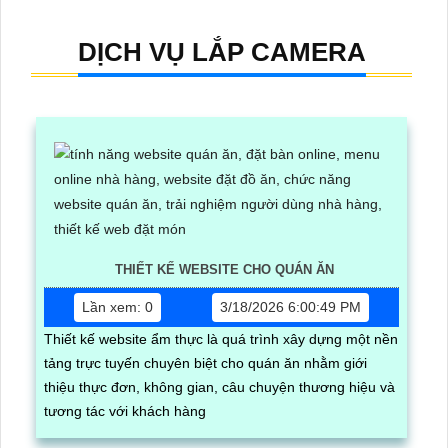
DỊCH VỤ LẮP CAMERA
THIẾT KẾ WEBSITE CHO QUÁN ĂN
Lần xem: 0
3/18/2026 6:00:49 PM
Thiết kế website ẩm thực là quá trình xây dựng một nền
tảng trực tuyến chuyên biệt cho quán ăn nhằm giới
thiệu thực đơn, không gian, câu chuyện thương hiệu và
tương tác với khách hàng