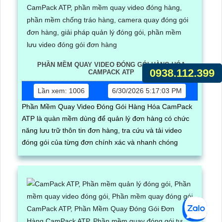
PHẦN MỀM QUAY VIDEO ĐÓNG GÓI HÀNG HÓA
0938.112.399
CAMPACK ATP
Lần xem: 1006
6/30/2026 5:17:03 PM
Phần Mềm Quay Video Đóng Gói Hàng Hóa CamPack
ATP là quàn mềm dùng để quản lý đơn hàng có chức
năng lưu trữ thôn tin đơn hàng, tra cứu và tải video
đóng gói của từng đơn chính xác và nhanh chóng