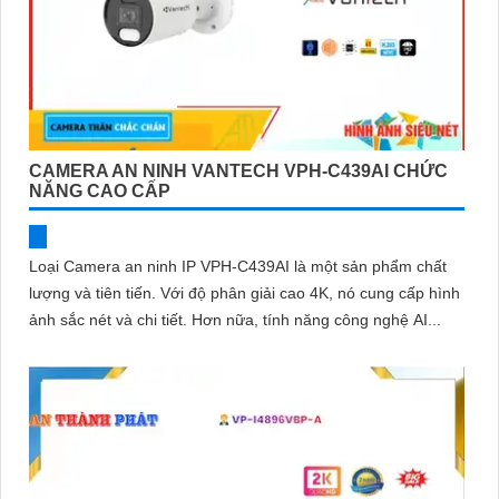
CAMERA AN NINH VANTECH VPH-C439AI CHỨC
NĂNG CAO CẤP
Loại Camera an ninh IP VPH-C439AI là một sản phẩm chất
lượng và tiên tiến. Với độ phân giải cao 4K, nó cung cấp hình
ảnh sắc nét và chi tiết. Hơn nữa, tính năng công nghệ AI...