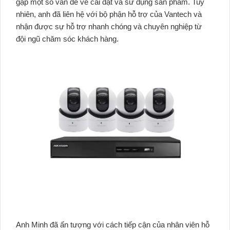
gặp một số vấn đề về cài đặt và sử dụng sản phẩm. Tuy
nhiên, anh đã liên hệ với bộ phận hỗ trợ của Vantech và
nhận được sự hỗ trợ nhanh chóng và chuyên nghiệp từ
đội ngũ chăm sóc khách hàng.
Anh Minh đã ấn tượng với cách tiếp cận của nhân viên hỗ