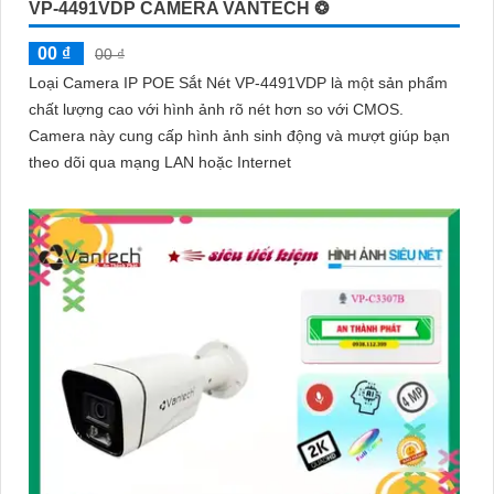
VP-4491VDP CAMERA VANTECH ❂
00 ₫
00 ₫
Loại Camera IP POE Sắt Nét VP-4491VDP là một sản phẩm
chất lượng cao với hình ảnh rõ nét hơn so với CMOS.
Camera này cung cấp hình ảnh sinh động và mượt giúp bạn
theo dõi qua mạng LAN hoặc Internet