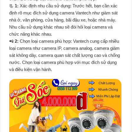
📃
1:
Xác định nhu cầu sử dụng: Trước hết, bạn cần xác
định rõ mục đích sử dụng camera Vantech như giám sát
nhà ở, văn phòng, cửa hàng, bãi đậu xe, hoặc nhà máy.
Nhu cầu sử dụng khác nhau sẽ đòi hỏi loại camera và
chức năng khác nhau.
📲
2:
Chọn loại camera phù hợp: Vantech cung cấp nhiều
loại camera như camera IP, camera analog, camera giám
sát không dây, camera quan sát chất lượng cao và chống
nước. Chọn loại camera phù hợp với mục đích sử dụng
và điều kiện vận hành.