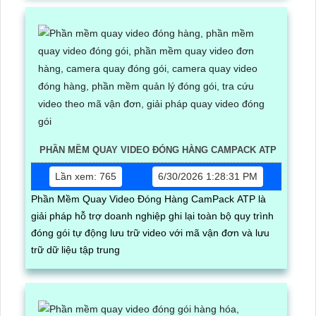
PHẦN MỀM QUAY VIDEO ĐÓNG HÀNG CAMPACK ATP
Lần xem: 765
6/30/2026 1:28:31 PM
Phần Mềm Quay Video Đóng Hàng CamPack ATP là
giải pháp hỗ trợ doanh nghiệp ghi lại toàn bộ quy trình
đóng gói tự động lưu trữ video với mã vận đơn và lưu
trữ dữ liệu tập trung