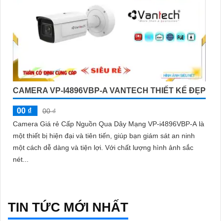
CAMERA VP-I4896VBP-A VANTECH THIẾT KẾ ĐẸP
00 ₫
00 ₫
Camera Giá rẻ Cấp Nguồn Qua Dây Mạng VP-i4896VBP-A là
một thiết bị hiện đại và tiên tiến, giúp bạn giám sát an ninh
một cách dễ dàng và tiện lợi. Với chất lượng hình ảnh sắc
nét...
TIN TỨC MỚI NHẤT