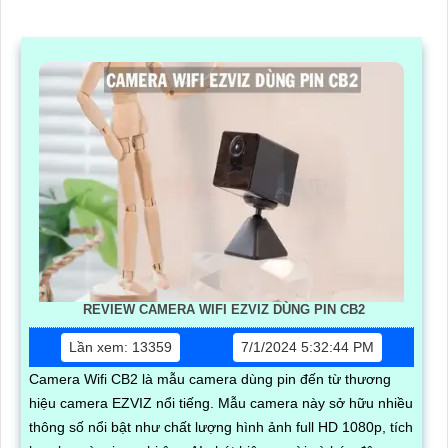
REVIEW CAMERA WIFI EZVIZ DÙNG PIN CB2
Lần xem: 13359
7/1/2024 5:32:44 PM
Camera Wifi CB2 là mẫu camera dùng pin đến từ thương
hiệu camera EZVIZ nổi tiếng. Mẫu camera này sở hữu nhiều
thông số nổi bật như chất lượng hình ảnh full HD 1080p, tích