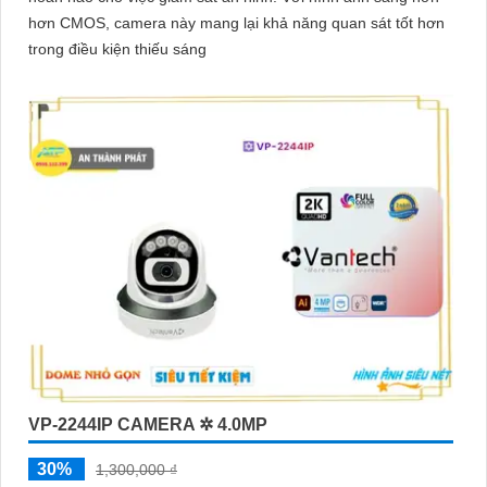
hơn CMOS, camera này mang lại khả năng quan sát tốt hơn
trong điều kiện thiếu sáng
VP-2244IP CAMERA ✲ 4.0MP
30%
1,300,000 ₫