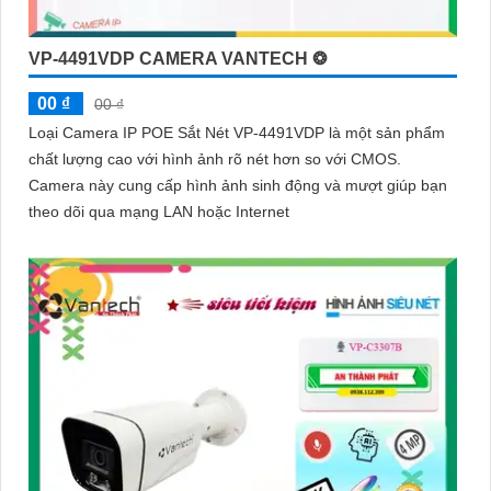
VP-4491VDP CAMERA VANTECH ❂
00 ₫
00 ₫
Loại Camera IP POE Sắt Nét VP-4491VDP là một sản phẩm
chất lượng cao với hình ảnh rõ nét hơn so với CMOS.
Camera này cung cấp hình ảnh sinh động và mượt giúp bạn
theo dõi qua mạng LAN hoặc Internet