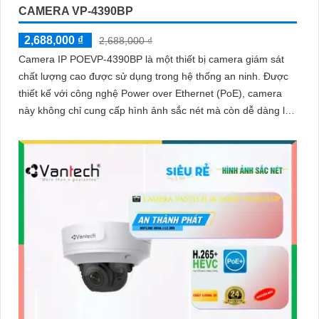
CAMERA VP-4390BP
2,688,000 ₫
2,688,000 ₫
Camera IP POEVP-4390BP là một thiết bị camera giám sát
chất lượng cao được sử dụng trong hệ thống an ninh. Được
thiết kế với công nghệ Power over Ethernet (PoE), camera
này không chỉ cung cấp hình ảnh sắc nét mà còn dễ dàng lắp
đặt và kết nối