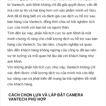
từ Vantech, anh Minh không chỉ đã giải quyết được vấn đề
mà còn tự tin và hài lòng hơn với sản phẩm mình sở hữu.
Anh đã tỏ lòng biết ơn và đánh giá cao dịch vụ hỗ trợ sau
bán hàng của Vantech, đồng thời chia sẻ trải nghiệm tích
cực của mình với bạn bè và người thân.
Tính đến lúc này, phản hồi tích cực từ anh Minh là một
minh chứng rõ ràng cho chất lượng dịch vụ hỗ trợ sau bán
hàng của Vantech. Sự tận tâm, chuyên nghiệp và quan
tâm đến khách hàng không ngừng của công ty đã tạo nên
sự tin tưởng và mối quan hệ lâu dài với khách hàng như
anh Minh.
Với những phản hồi tích cực như vậy, Vantech không chỉ
xác định được chất lượng dịch vụ của mình mà còn tiếp
tục nâng cao và phát triển để mang lại trải nghiệm tốt nhất
cho khách hàng.
CÁCH CHỌN LỰA VÀ LẮP ĐẶT CAMERA
VANTECH PHÙ HỢP