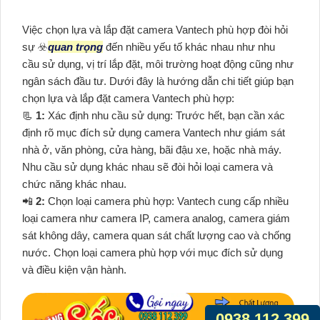
Việc chọn lựa và lắp đặt camera Vantech phù hợp đòi hỏi
sự ☣️
quan trọng
đến nhiều yếu tố khác nhau như nhu
cầu sử dụng, vị trí lắp đặt, môi trường hoạt động cũng như
ngân sách đầu tư. Dưới đây là hướng dẫn chi tiết giúp bạn
chọn lựa và lắp đặt camera Vantech phù hợp:
📃
1:
Xác định nhu cầu sử dụng: Trước hết, bạn cần xác
định rõ mục đích sử dụng camera Vantech như giám sát
nhà ở, văn phòng, cửa hàng, bãi đậu xe, hoặc nhà máy.
Nhu cầu sử dụng khác nhau sẽ đòi hỏi loại camera và
chức năng khác nhau.
📲
2:
Chọn loại camera phù hợp: Vantech cung cấp nhiều
loại camera như camera IP, camera analog, camera giám
sát không dây, camera quan sát chất lượng cao và chống
nước. Chọn loại camera phù hợp với mục đích sử dụng
và điều kiện vận hành.
0938.112.399