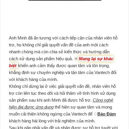
Anh Minh đã ấn tượng với cách tiếp cận của nhân viên hỗ
trợ, họ không chỉ giải quyết vấn đề của anh một cách
nhanh chóng mà còn chia sẻ kiến thức và hướng dẫn
cách sử dụng sản phẩm hiệu quả. 🔆
Mang lại sự khác
biệt
khiến anh cảm thấy được quan tâm và tôn trọng,
khẳng định sự chuyên nghiệp và tận tâm của Vantech đối
với khách hàng của mình.
Không chỉ dừng lại ở việc giải quyết vấn đề, nhân viên hỗ
trợ còn liên tục theo dõi và hỏi thăm về tình hình sử dụng
sản phẩm sau khi anh Minh đã được hỗ trợ.
Công nghệ
hiện đại được ứng dụng
thể hiện sự quan tâm và mong
muốn cải thiện không ngừng của Vantech để ♢
Bảo Đảm
khách hàng hài lòng với trải nghiệm của mình.
Sau khi gặp phải vấn đề và nhận được sự hỗ trợ tuyệt vời