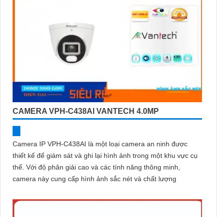
CAMERA VPH-C438AI VANTECH 4.0MP
Camera IP VPH-C438AI là một loại camera an ninh được
thiết kế để giám sát và ghi lại hình ảnh trong một khu vực cụ
thể. Với độ phân giải cao và các tính năng thông minh,
camera này cung cấp hình ảnh sắc nét và chất lượng