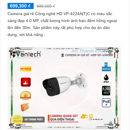
699,300 ₫
999,000 ₫
Camera giá rẻ Công nghệ HD VP-4224A|T|C có màu sắc
sáng đẹp 4.0 MP, chất lượng hình ảnh ban đêm hồng ngoại
lên đến 30m. Sản phẩm này rất phù hợp cho dự án dân
dụng, với khả năng...