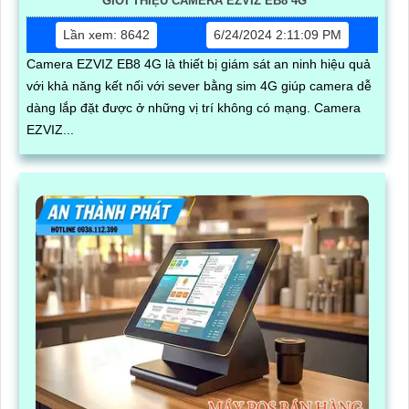
GIỚI THIỆU CAMERA EZVIZ EB8 4G
Lần xem: 8642
6/24/2024 2:11:09 PM
Camera EZVIZ EB8 4G là thiết bị giám sát an ninh hiệu quả
với khả năng kết nối với sever bằng sim 4G giúp camera dễ
dàng lắp đặt được ở những vị trí không có mạng. Camera
EZVIZ...