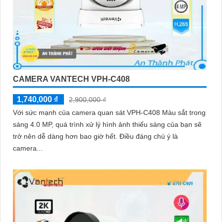
CAMERA VANTECH VPH-C408
1,740,000 ₫
2,900,000 ₫
Với sức mạnh của camera quan sát VPH-C408 Màu sắt trong
sáng 4.0 MP, quá trình xử lý hình ảnh thiếu sáng của bạn sẽ
trở nên dễ dàng hơn bao giờ hết. Điều đáng chú ý là
camera...