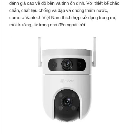
đánh giá cao về độ bền và tính ổn định. Với thiết kế chắc
chắn, chất liệu chống va đập và chống thấm nước,
camera Vantech Việt Nam thích hợp sử dụng trong mọi
môi trường, từ trong nhà đến ngoài trời.