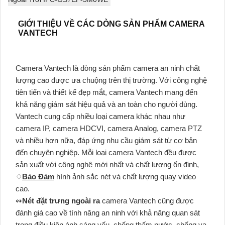
GIỚI THIỆU VỀ CÁC DÒNG SẢN PHẨM CAMERA
VANTECH
Camera Vantech là dòng sản phẩm camera an ninh chất
lượng cao được ưa chuộng trên thị trường. Với công nghệ
tiên tiến và thiết kế đẹp mắt, camera Vantech mang đến
khả năng giám sát hiệu quả và an toàn cho người dùng.
Vantech cung cấp nhiều loại camera khác nhau như
camera IP, camera HDCVI, camera Analog, camera PTZ
và nhiều hơn nữa, đáp ứng nhu cầu giám sát từ cơ bản
đến chuyên nghiệp. Mỗi loại camera Vantech đều được
sản xuất với công nghệ mới nhất và chất lượng ổn định,
♢
Bảo Đảm
hình ảnh sắc nét và chất lượng quay video
cao.
↭
Nét đặt trưng ngoài ra
camera Vantech cũng được
đánh giá cao về tính năng an ninh với khả năng quan sát
trong điều kiện ánh sáng yếu, chống thấm nước, chống va