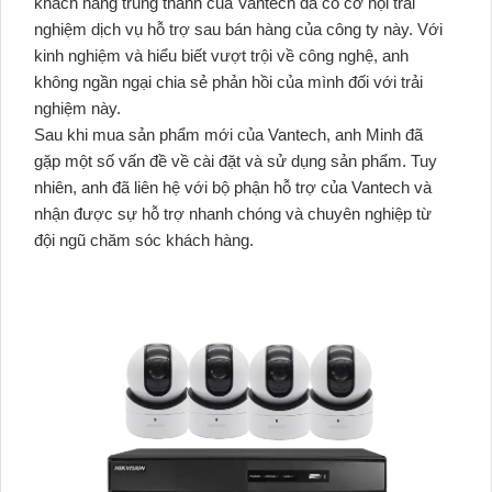
khách hàng trung thành của Vantech đã có cơ hội trải
nghiệm dịch vụ hỗ trợ sau bán hàng của công ty này. Với
kinh nghiệm và hiểu biết vượt trội về công nghệ, anh
không ngần ngại chia sẻ phản hồi của mình đối với trải
nghiệm này.
Sau khi mua sản phẩm mới của Vantech, anh Minh đã
gặp một số vấn đề về cài đặt và sử dụng sản phẩm. Tuy
nhiên, anh đã liên hệ với bộ phận hỗ trợ của Vantech và
nhận được sự hỗ trợ nhanh chóng và chuyên nghiệp từ
đội ngũ chăm sóc khách hàng.