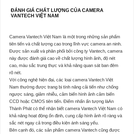
ĐÁNH GIÁ CHẤT LƯỢNG CỦA CAMERA
VANTECH VIỆT NAM
Camera Vantech Việt Nam là một trong những sản phẩm
tiên tiến và chất lượng cao trong lĩnh vực camera an ninh.
Được sản xuất và phân phối bởi công ty Vantech, camera
này được đánh giá cao về chất lượng hình ảnh, độ nét
cao, màu sắc trung thực và khả năng quan sát ban đêm
rõ nét.
Với công nghệ hiện đại, các loại camera Vantech Việt
Nam thường được trang bị tính năng cải tiến như chống
ngược sáng, giảm nhiễu, cảm biến hình ảnh cảm biến
CCD hoặc CMOS tiên tiến. Điểm nhấn ấn tượng làAn
Thành Phát có thể nhận biết camera Vantech Việt Nam có
khả năng hoạt động ổn định, cung cấp hình ảnh rõ ràng và
sắc nét ngay cả trong điều kiện ánh sáng yếu.
Bên cạnh đó, các sản phẩm camera Vantech cũng được