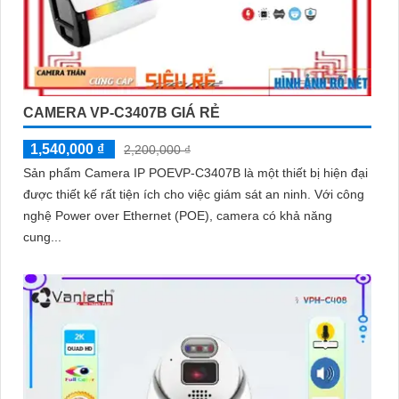
CAMERA VP-C3407B GIÁ RẺ
1,540,000 ₫
2,200,000 ₫
Sản phẩm Camera IP POEVP-C3407B là một thiết bị hiện đại
được thiết kế rất tiện ích cho việc giám sát an ninh. Với công
nghệ Power over Ethernet (POE), camera có khả năng
cung...