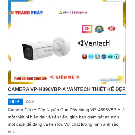
CAMERA VP-I4896VBP-A VANTECH THIẾT KẾ ĐẸP
00 ₫
00 ₫
Camera Giá rẻ Cấp Nguồn Qua Dây Mạng VP-i4896VBP-A là
một thiết bị hiện đại và tiên tiến, giúp bạn giám sát an ninh
một cách dễ dàng và tiện lợi. Với chất lượng hình ảnh sắc
nét...