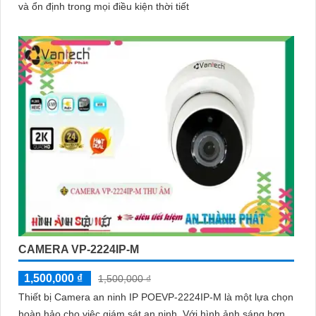
và ổn định trong mọi điều kiện thời tiết
CAMERA VP-2224IP-M
1,500,000 ₫
1,500,000 ₫
Thiết bị Camera an ninh IP POEVP-2224IP-M là một lựa chọn
hoàn hảo cho việc giám sát an ninh. Với hình ảnh sáng hơn