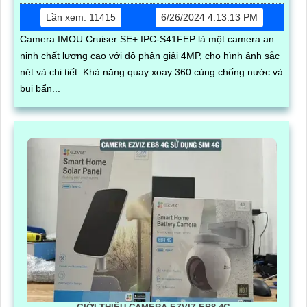
Lần xem: 11415
6/26/2024 4:13:13 PM
Camera IMOU Cruiser SE+ IPC-S41FEP là một camera an
ninh chất lượng cao với độ phân giải 4MP, cho hình ảnh sắc
nét và chi tiết. Khả năng quay xoay 360 cùng chống nước và
bụi bẩn...