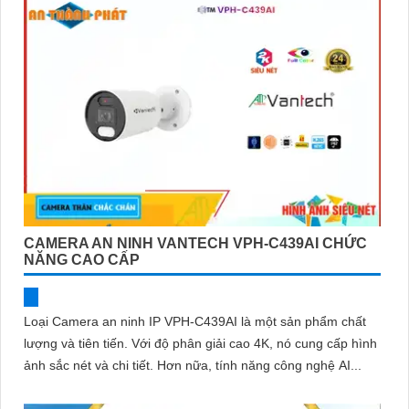
CAMERA AN NINH VANTECH VPH-C439AI CHỨC
NĂNG CAO CẤP
Loại Camera an ninh IP VPH-C439AI là một sản phẩm chất
lượng và tiên tiến. Với độ phân giải cao 4K, nó cung cấp hình
ảnh sắc nét và chi tiết. Hơn nữa, tính năng công nghệ AI...