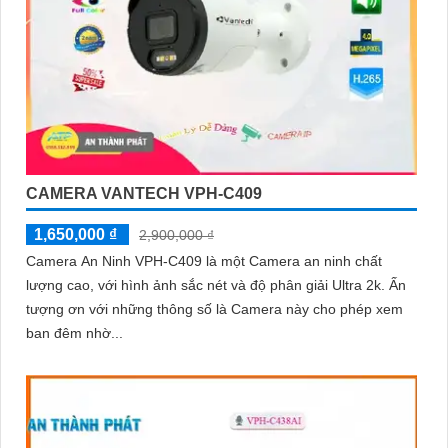
CAMERA VANTECH VPH-C409
1,650,000 ₫
2,900,000 ₫
Camera An Ninh VPH-C409 là một Camera an ninh chất
lượng cao, với hình ảnh sắc nét và độ phân giải Ultra 2k. Ấn
tượng ơn với những thông số là Camera này cho phép xem
ban đêm nhờ...