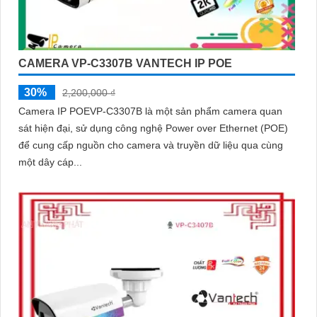
CAMERA VP-C3307B VANTECH IP POE
30%
2,200,000 ₫
Camera IP POEVP-C3307B là một sản phẩm camera quan
sát hiện đại, sử dụng công nghệ Power over Ethernet (POE)
để cung cấp nguồn cho camera và truyền dữ liệu qua cùng
một dây cáp...