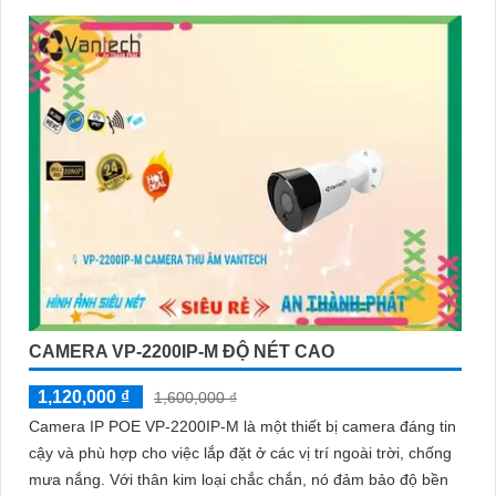
CAMERA VP-2200IP-M ĐỘ NÉT CAO
1,120,000 ₫
1,600,000 ₫
Camera IP POE VP-2200IP-M là một thiết bị camera đáng tin
cậy và phù hợp cho việc lắp đặt ở các vị trí ngoài trời, chống
mưa nắng. Với thân kim loại chắc chắn, nó đảm bảo độ bền