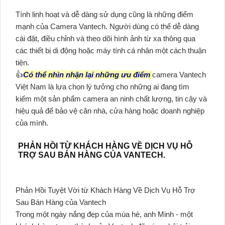
Tính linh hoạt và dễ dàng sử dụng cũng là những điểm
mạnh của Camera Vantech. Người dùng có thể dễ dàng
cài đặt, điều chỉnh và theo dõi hình ảnh từ xa thông qua
các thiết bị di động hoặc máy tính cá nhân một cách thuận
tiện.
👍
Có thể nhìn nhận lại những ưu điểm
camera Vantech
Việt Nam là lựa chọn lý tưởng cho những ai đang tìm
kiếm một sản phẩm camera an ninh chất lượng, tin cậy và
hiệu quả để bảo vệ căn nhà, cửa hàng hoặc doanh nghiệp
của mình.
PHẢN HỒI TỪ KHÁCH HÀNG VỀ DỊCH VỤ HỖ
TRỢ SAU BÁN HÀNG CỦA VANTECH.
Phản Hồi Tuyệt Vời từ Khách Hàng Về Dịch Vụ Hỗ Trợ
Sau Bán Hàng của Vantech
Trong một ngày nắng đẹp của mùa hè, anh Minh - một