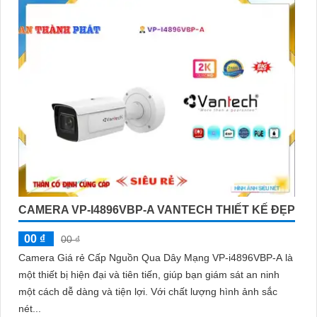
CAMERA VP-I4896VBP-A VANTECH THIẾT KẾ ĐẸP
00 ₫
00 ₫
Camera Giá rẻ Cấp Nguồn Qua Dây Mạng VP-i4896VBP-A là
một thiết bị hiện đại và tiên tiến, giúp bạn giám sát an ninh
một cách dễ dàng và tiện lợi. Với chất lượng hình ảnh sắc
nét...