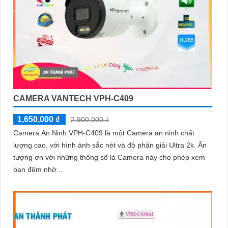
CAMERA VANTECH VPH-C409
1,650,000 ₫
2,900,000 ₫
Camera An Ninh VPH-C409 là một Camera an ninh chất
lượng cao, với hình ảnh sắc nét và độ phân giải Ultra 2k. Ấn
tượng ơn với những thông số là Camera này cho phép xem
ban đêm nhờ...