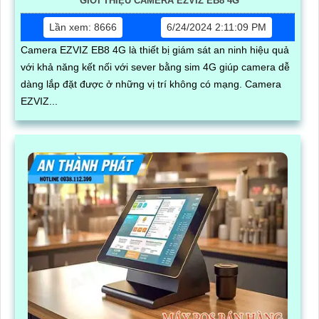
GIỚI THIỆU CAMERA EZVIZ EB8 4G
Lần xem: 8666
6/24/2024 2:11:09 PM
Camera EZVIZ EB8 4G là thiết bị giám sát an ninh hiệu quả
với khả năng kết nối với sever bằng sim 4G giúp camera dễ
dàng lắp đặt được ở những vị trí không có mạng. Camera
EZVIZ...