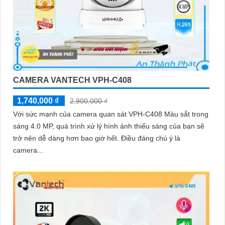
CAMERA VANTECH VPH-C408
1,740,000 ₫
2,900,000 ₫
Với sức mạnh của camera quan sát VPH-C408 Màu sắt trong
sáng 4.0 MP, quá trình xử lý hình ảnh thiếu sáng của bạn sẽ
trở nên dễ dàng hơn bao giờ hết. Điều đáng chú ý là
camera...