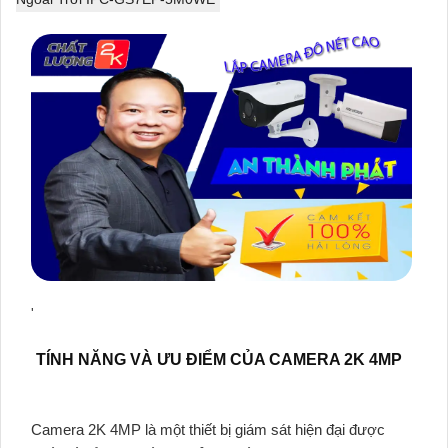
'
TÍNH NĂNG VÀ ƯU ĐIỂM CỦA CAMERA 2K 4MP
Camera 2K 4MP là một thiết bị giám sát hiện đại được