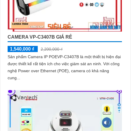
CAMERA VP-C3407B GIÁ RẺ
1,540,000 ₫
2,200,000 ₫
Sản phẩm Camera IP POEVP-C3407B là một thiết bị hiện đại
được thiết kế rất tiện ích cho việc giám sát an ninh. Với công
nghệ Power over Ethernet (POE), camera có khả năng
cung...