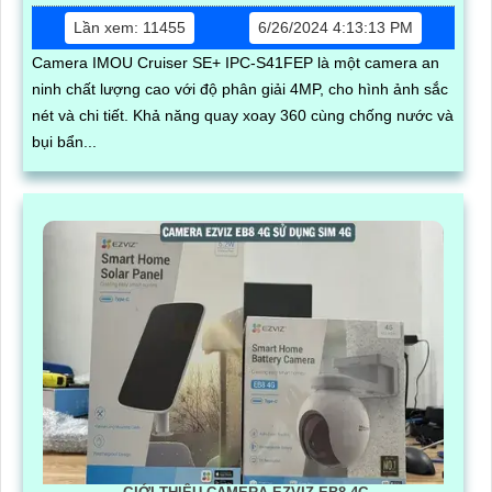
Lần xem: 11455
6/26/2024 4:13:13 PM
Camera IMOU Cruiser SE+ IPC-S41FEP là một camera an
ninh chất lượng cao với độ phân giải 4MP, cho hình ảnh sắc
nét và chi tiết. Khả năng quay xoay 360 cùng chống nước và
bụi bẩn...