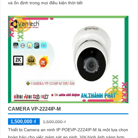
và ổn định trong mọi điều kiện thời tiết
CAMERA VP-2224IP-M
1,500,000 ₫
1,500,000 ₫
Thiết bị Camera an ninh IP POEVP-2224IP-M là một lựa chọn
hoàn hảo cho việc giám sát an ninh. Với hình ảnh sáng hơn