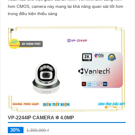
hơn CMOS, camera này mang lại khả năng quan sát tốt hơn
trong điều kiện thiếu sáng
VP-2244IP CAMERA ✲ 4.0MP
30%
1,300,000 ₫