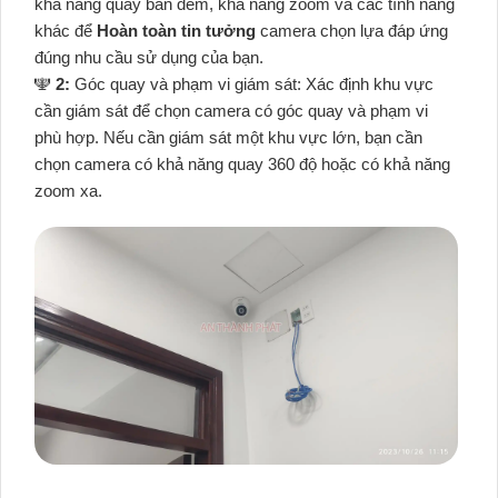
khả năng quay ban đêm, khả năng zoom và các tính năng
khác để
Hoàn toàn tin tưởng
camera chọn lựa đáp ứng
đúng nhu cầu sử dụng của bạn.
️🕎
2:
Góc quay và phạm vi giám sát: Xác định khu vực
cần giám sát để chọn camera có góc quay và phạm vi
phù hợp. Nếu cần giám sát một khu vực lớn, bạn cần
chọn camera có khả năng quay 360 độ hoặc có khả năng
zoom xa.