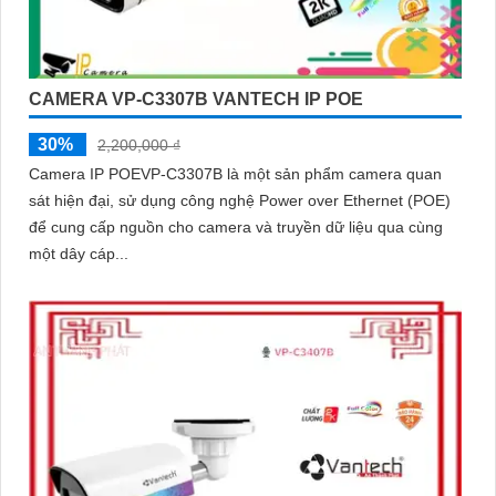
CAMERA VP-C3307B VANTECH IP POE
30%
2,200,000 ₫
Camera IP POEVP-C3307B là một sản phẩm camera quan
sát hiện đại, sử dụng công nghệ Power over Ethernet (POE)
để cung cấp nguồn cho camera và truyền dữ liệu qua cùng
một dây cáp...