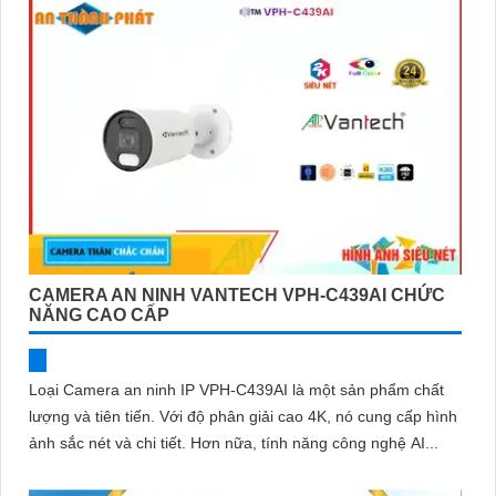
CAMERA AN NINH VANTECH VPH-C439AI CHỨC
NĂNG CAO CẤP
Loại Camera an ninh IP VPH-C439AI là một sản phẩm chất
lượng và tiên tiến. Với độ phân giải cao 4K, nó cung cấp hình
ảnh sắc nét và chi tiết. Hơn nữa, tính năng công nghệ AI...