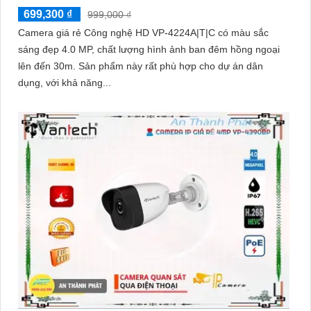
699,300 ₫
999,000 ₫
Camera giá rẻ Công nghệ HD VP-4224A|T|C có màu sắc
sáng đẹp 4.0 MP, chất lượng hình ảnh ban đêm hồng ngoại
lên đến 30m. Sản phẩm này rất phù hợp cho dự án dân
dụng, với khả năng...