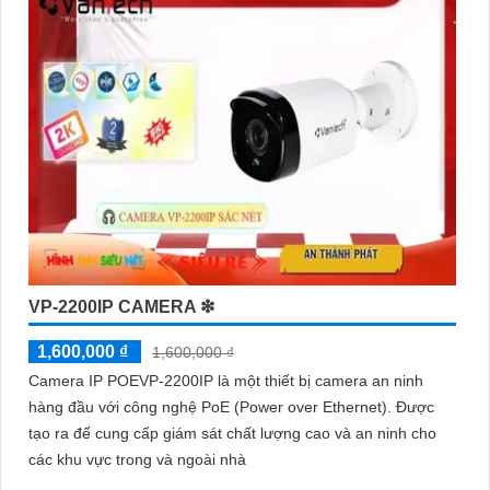
'
VP-2200IP CAMERA ❇
1,600,000 ₫
1,600,000 ₫
Camera IP POEVP-2200IP là một thiết bị camera an ninh
hàng đầu với công nghệ PoE (Power over Ethernet). Được
tạo ra để cung cấp giám sát chất lượng cao và an ninh cho
các khu vực trong và ngoài nhà