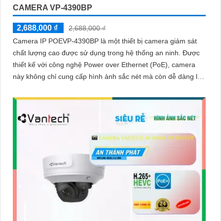
CAMERA VP-4390BP
2,688,000 ₫
2,688,000 ₫
Camera IP POEVP-4390BP là một thiết bị camera giám sát
chất lượng cao được sử dụng trong hệ thống an ninh. Được
thiết kế với công nghệ Power over Ethernet (PoE), camera
này không chỉ cung cấp hình ảnh sắc nét mà còn dễ dàng lắp
đặt và kết nối