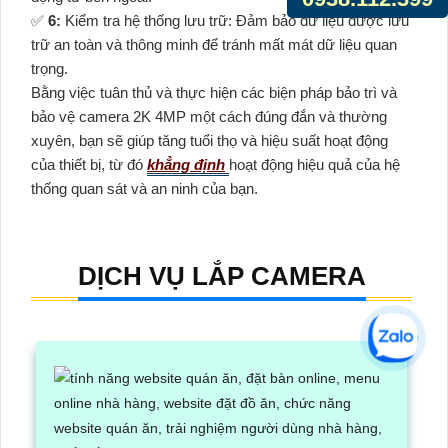
️✅
6:
Kiểm tra hệ thống lưu trữ: Đảm bảo dữ liệu được lưu
trữ an toàn và thông minh để tránh mất mát dữ liệu quan
trọng.
Bằng việc tuân thủ và thực hiện các biện pháp bảo trì và
bảo vệ camera 2K 4MP một cách đúng đắn và thường
xuyên, bạn sẽ giúp tăng tuổi thọ và hiệu suất hoạt động
của thiết bị, từ đó
khẳng định
hoạt động hiệu quả của hệ
thống quan sát và an ninh của bạn.
DỊCH VỤ LẮP CAMERA