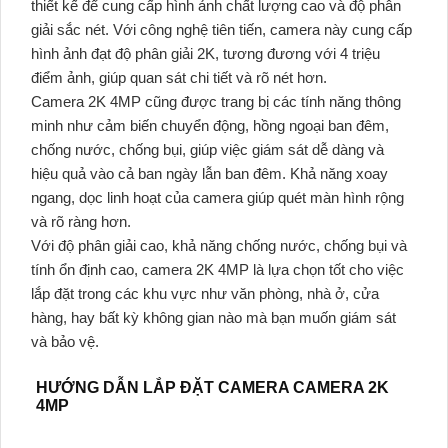
thiết kế để cung cấp hình ảnh chất lượng cao và độ phân
giải sắc nét. Với công nghệ tiên tiến, camera này cung cấp
hình ảnh đạt độ phân giải 2K, tương đương với 4 triệu
điểm ảnh, giúp quan sát chi tiết và rõ nét hơn.
Camera 2K 4MP cũng được trang bị các tính năng thông
minh như cảm biến chuyển động, hồng ngoại ban đêm,
chống nước, chống bụi, giúp việc giám sát dễ dàng và
hiệu quả vào cả ban ngày lẫn ban đêm. Khả năng xoay
ngang, dọc linh hoạt của camera giúp quét màn hình rộng
và rõ ràng hơn.
Với độ phân giải cao, khả năng chống nước, chống bụi và
tính ổn định cao, camera 2K 4MP là lựa chọn tốt cho việc
lắp đặt trong các khu vực như văn phòng, nhà ở, cửa
hàng, hay bất kỳ không gian nào mà bạn muốn giám sát
và bảo vệ.
HƯỚNG DẪN LẮP ĐẶT CAMERA CAMERA 2K
4MP