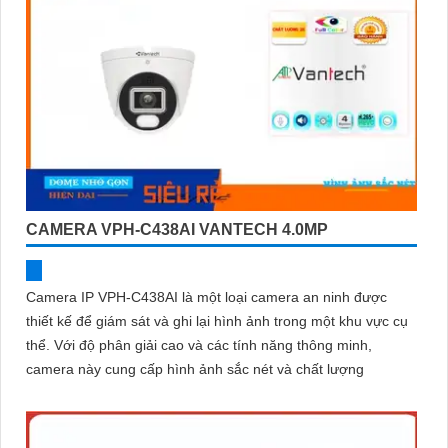
CAMERA VPH-C438AI VANTECH 4.0MP
Camera IP VPH-C438AI là một loại camera an ninh được
thiết kế để giám sát và ghi lại hình ảnh trong một khu vực cụ
thể. Với độ phân giải cao và các tính năng thông minh,
camera này cung cấp hình ảnh sắc nét và chất lượng