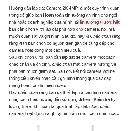
Hướng dẫn lắp đặt Camera 2K 4MP là một quy trình quan
trọng để giúp bạn
Hoàn toàn tin tưởng
an ninh cho ngôi
nhà hoặc doanh nghiệp của mình. 📸
ấn tượng trước hết
bạn cần chọn vị trí lắp đặt phù hợp cho camera, nơi mà
muốn quan sát và ghi hình. Sau đó, hãy 🔄
Chắc chắn rằng
rằng vị trí bạn chọn có nguồn điện gần để cung cấp cho
camera hoạt động một cách hiệu quả.
Sau khi chọn vị trí, bạn cần lắp đặt đế camera một cách
chắc chắn và ổn định,
chắc chắn
mắt camera hướng về
phía bạn muốn giám sát. Sau đó, kết nối camera với hệ
thống điều khiển hoặc đầu ghi hình thông qua dây cáp
mạng hoặc cáp tín hiệu video.
Hãy
chắc chắn
rằng bạn đã thiết lập và cấu hình camera
đúng cách theo hướng dẫn sử dụng đi kèm. Kiểm tra kỹ
lưỡng trước khi hoàn tất quá trình lắp đặt,
chắc chắn
camera hoạt động và ghi lại hình ảnh một cách chính xác.