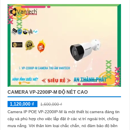
CAMERA VP-2200IP-M ĐỘ NÉT CAO
1,120,000 ₫
1,600,000 ₫
Camera IP POE VP-2200IP-M là một thiết bị camera đáng tin
cậy và phù hợp cho việc lắp đặt ở các vị trí ngoài trời, chống
mưa nắng. Với thân kim loại chắc chắn, nó đảm bảo độ bền