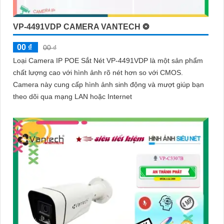
VP-4491VDP CAMERA VANTECH ❂
00 ₫
00 ₫
Loại Camera IP POE Sắt Nét VP-4491VDP là một sản phẩm
chất lượng cao với hình ảnh rõ nét hơn so với CMOS.
Camera này cung cấp hình ảnh sinh động và mượt giúp bạn
theo dõi qua mạng LAN hoặc Internet