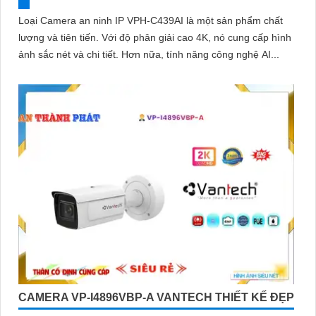
Loại Camera an ninh IP VPH-C439AI là một sản phẩm chất
lượng và tiên tiến. Với độ phân giải cao 4K, nó cung cấp hình
ảnh sắc nét và chi tiết. Hơn nữa, tính năng công nghệ AI...
CAMERA VP-I4896VBP-A VANTECH THIẾT KẾ ĐẸP