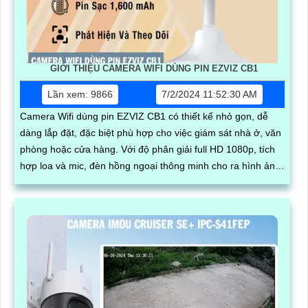
GIỚI THIỆU CAMERA WIFI DÙNG PIN EZVIZ CB1
Lần xem: 9866
7/2/2024 11:52:30 AM
Camera Wifi dùng pin EZVIZ CB1 có thiết kế nhỏ gọn, dễ
dàng lắp đặt, đặc biệt phù hợp cho việc giám sát nhà ở, văn
phòng hoặc cửa hàng. Với độ phân giải full HD 1080p, tích
hợp loa và mic, đèn hồng ngoại thông minh cho ra hình ảnh
chất lượng ban đêm