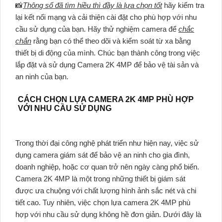
📸
Thông số đã tìm hiều thì đầy là lựa chọn tốt
hãy kiểm tra
lại kết nối mạng và cải thiện cài đặt cho phù hợp với nhu
cầu sử dụng của bạn. Hãy thử nghiệm camera để
chắc
chắn
rằng bạn có thể theo dõi và kiểm soát từ xa bằng
thiết bị di động của mình. Chúc bạn thành công trong việc
lắp đặt và sử dụng Camera 2K 4MP để bảo vệ tài sản và
an ninh của bạn.
CÁCH CHỌN LỰA CAMERA 2K 4MP PHÙ HỢP
VỚI NHU CẦU SỬ DỤNG
Trong thời đại công nghệ phát triển như hiện nay, việc sử
dụng camera giám sát để bảo vệ an ninh cho gia đình,
doanh nghiệp, hoặc cơ quan trở nên ngày càng phổ biến.
Camera 2K 4MP là một trong những thiết bị giám sát
được ưa chuộng với chất lượng hình ảnh sắc nét và chi
tiết cao. Tuy nhiên, việc chọn lựa camera 2K 4MP phù
hợp với nhu cầu sử dụng không hề đơn giản. Dưới đây là