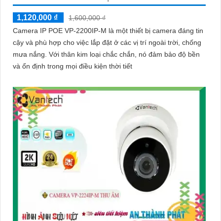
1,120,000 ₫
1,600,000 ₫
Camera IP POE VP-2200IP-M là một thiết bị camera đáng tin
cậy và phù hợp cho việc lắp đặt ở các vị trí ngoài trời, chống
mưa nắng. Với thân kim loại chắc chắn, nó đảm bảo độ bền
và ổn định trong mọi điều kiện thời tiết