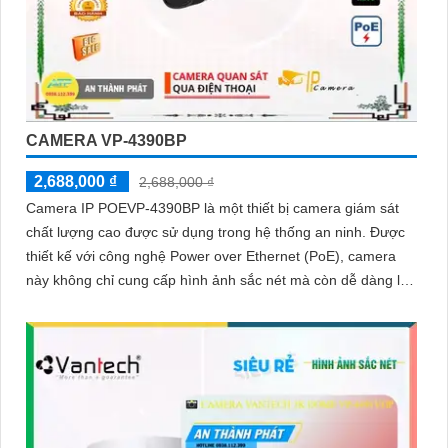
CAMERA VP-4390BP
2,688,000 ₫
2,688,000 ₫
Camera IP POEVP-4390BP là một thiết bị camera giám sát
chất lượng cao được sử dụng trong hệ thống an ninh. Được
thiết kế với công nghệ Power over Ethernet (PoE), camera
này không chỉ cung cấp hình ảnh sắc nét mà còn dễ dàng lắp
đặt và kết nối