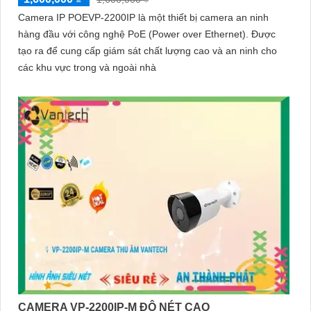
Camera IP POEVP-2200IP là một thiết bị camera an ninh
hàng đầu với công nghệ PoE (Power over Ethernet). Được
tạo ra để cung cấp giám sát chất lượng cao và an ninh cho
các khu vực trong và ngoài nhà
CAMERA VP-2200IP-M ĐỘ NÉT CAO