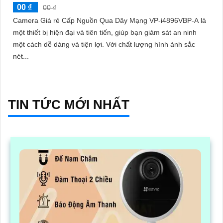
00 ₫
00 ₫
Camera Giá rẻ Cấp Nguồn Qua Dây Mạng VP-i4896VBP-A là
một thiết bị hiện đại và tiên tiến, giúp bạn giám sát an ninh
một cách dễ dàng và tiện lợi. Với chất lượng hình ảnh sắc
nét...
TIN TỨC MỚI NHẤT