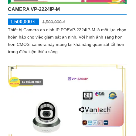
CAMERA VP-2224IP-M
1,500,000 ₫
1,500,000 ₫
Thiết bị Camera an ninh IP POEVP-2224IP-M là một lựa chọn
hoàn hảo cho việc giám sát an ninh. Với hình ảnh sáng hơn
hơn CMOS, camera này mang lại khả năng quan sát tốt hơn
trong điều kiện thiếu sáng