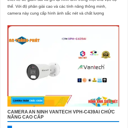
thể. Với độ phân giải cao và các tính năng thông minh,
camera này cung cấp hình ảnh sắc nét và chất lượng
CAMERA AN NINH VANTECH VPH-C439AI CHỨC
NĂNG CAO CẤP