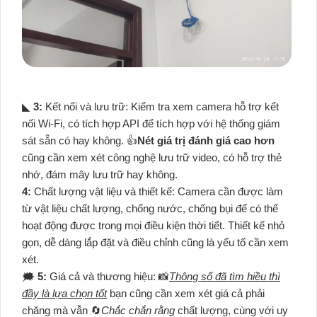
◣
3:
Kết nối và lưu trữ: Kiểm tra xem camera hỗ trợ kết
nối Wi-Fi, có tích hợp API để tích hợp với hệ thống giám
sát sẵn có hay không. 👍
Nét giá trị đánh giá cao hơn
cũng cần xem xét công nghệ lưu trữ video, có hỗ trợ thẻ
nhớ, đám mây lưu trữ hay không.
4:
Chất lượng vật liệu và thiết kế: Camera cần được làm
từ vật liệu chất lượng, chống nước, chống bụi để có thể
hoạt động được trong mọi điều kiện thời tiết. Thiết kế nhỏ
gọn, dễ dàng lắp đặt và điều chỉnh cũng là yếu tố cần xem
xét.
🗯️
5:
Giá cả và thương hiệu: 📸
Thông số đã tìm hiều thì
đầy là lựa chọn tốt
bạn cũng cần xem xét giá cả phải
chăng mà vẫn 🔄
Chắc chắn rằng
chất lượng, cùng với uy