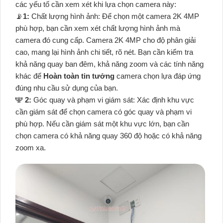
các yếu tố cần xem xét khi lựa chọn camera này:
📡
1:
Chất lượng hình ảnh: Để chọn một camera 2K 4MP
phù hợp, bạn cần xem xét chất lượng hình ảnh mà
camera đó cung cấp. Camera 2K 4MP cho độ phân giải
cao, mang lại hình ảnh chi tiết, rõ nét. Bạn cần kiểm tra
khả năng quay ban đêm, khả năng zoom và các tính năng
khác để
Hoàn toàn tin tưởng
camera chọn lựa đáp ứng
đúng nhu cầu sử dụng của bạn.
️🕎
2:
Góc quay và phạm vi giám sát: Xác định khu vực
cần giám sát để chọn camera có góc quay và phạm vi
phù hợp. Nếu cần giám sát một khu vực lớn, bạn cần
chọn camera có khả năng quay 360 độ hoặc có khả năng
zoom xa.