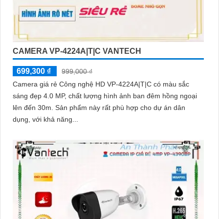
CAMERA VP-4224A|T|C VANTECH
699,300 ₫
999,000 ₫
Camera giá rẻ Công nghệ HD VP-4224A|T|C có màu sắc
sáng đẹp 4.0 MP, chất lượng hình ảnh ban đêm hồng ngoại
lên đến 30m. Sản phẩm này rất phù hợp cho dự án dân
dụng, với khả năng...