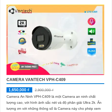
CAMERA VANTECH VPH-C409
1,650,000 ₫
2,900,000 ₫
Camera An Ninh VPH-C409 là một Camera an ninh chất
lượng cao, với hình ảnh sắc nét và độ phân giải Ultra 2k. Ấn
tượng ơn với những thông số là Camera này cho phép xem