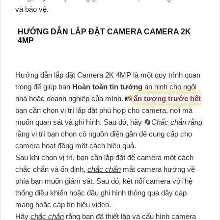
và bảo vệ.
HƯỚNG DẪN LẮP ĐẶT CAMERA CAMERA 2K
4MP
Hướng dẫn lắp đặt Camera 2K 4MP là một quy trình quan
trọng để giúp bạn
Hoàn toàn tin tưởng
an ninh cho ngôi
nhà hoặc doanh nghiệp của mình. 📸
ấn tượng trước hết
bạn cần chọn vị trí lắp đặt phù hợp cho camera, nơi mà
muốn quan sát và ghi hình. Sau đó, hãy 🔄
Chắc chắn rằng
rằng vị trí bạn chọn có nguồn điện gần để cung cấp cho
camera hoạt động một cách hiệu quả.
Sau khi chọn vị trí, bạn cần lắp đặt đế camera một cách
chắc chắn và ổn định,
chắc chắn
mắt camera hướng về
phía bạn muốn giám sát. Sau đó, kết nối camera với hệ
thống điều khiển hoặc đầu ghi hình thông qua dây cáp
mạng hoặc cáp tín hiệu video.
Hãy
chắc chắn
rằng bạn đã thiết lập và cấu hình camera