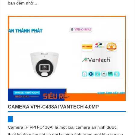
ban đêm nhờ...
CAMERA VPH-C438AI VANTECH 4.0MP
Camera IP VPH-C438AI là một loại camera an ninh được
thiết kế để giám sát và ghi lại hình ảnh trong một khu vực cụ