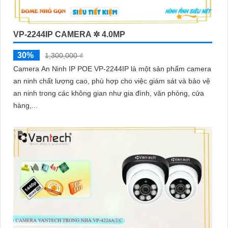
VP-2244IP CAMERA ✲ 4.0MP
30%
1,300,000 ₫
Camera An Ninh IP POE VP-2244IP là một sản phẩm camera
an ninh chất lượng cao, phù hợp cho việc giám sát và bảo vệ
an ninh trong các không gian như gia đình, văn phòng, cửa
hàng,...