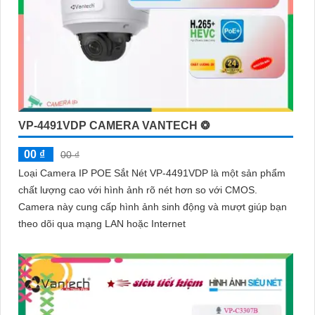
VP-4491VDP CAMERA VANTECH ❂
00 ₫
00 ₫
Loại Camera IP POE Sắt Nét VP-4491VDP là một sản phẩm
chất lượng cao với hình ảnh rõ nét hơn so với CMOS.
Camera này cung cấp hình ảnh sinh động và mượt giúp bạn
theo dõi qua mạng LAN hoặc Internet