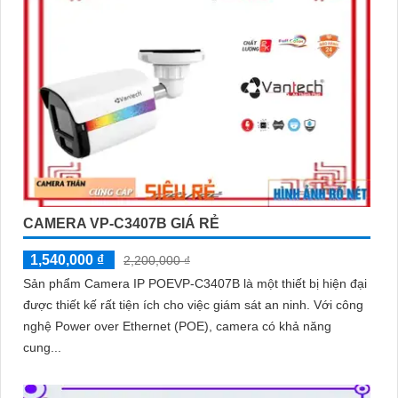
CAMERA VP-C3407B GIÁ RẺ
1,540,000 ₫
2,200,000 ₫
Sản phẩm Camera IP POEVP-C3407B là một thiết bị hiện đại
được thiết kế rất tiện ích cho việc giám sát an ninh. Với công
nghệ Power over Ethernet (POE), camera có khả năng
cung...