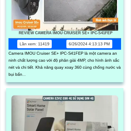
REVIEW CAMERA IMOU CRUISER SE+ IPC-S41FEP
Lần xem: 11419
6/26/2024 4:13:13 PM
Camera IMOU Cruiser SE+ IPC-S41FEP là một camera an
ninh chất lượng cao với độ phân giải 4MP, cho hình ảnh sắc
nét và chi tiết. Khả năng quay xoay 360 cùng chống nước và
bụi bẩn...