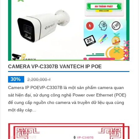
CAMERA VP-C3307B VANTECH IP POE
30%
2,200,000 ₫
Camera IP POEVP-C3307B là một sản phẩm camera quan
sát hiện đại, sử dụng công nghệ Power over Ethernet (POE)
để cung cấp nguồn cho camera và truyền dữ liệu qua cùng
một dây cáp...