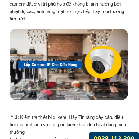
camera đặt ở vị trí phù hợp để không bị ảnh hưởng bởi
nhiệt độ cao, ánh nắng mặt trời trực tiếp, hay môi trường
ẩm ướt.
️↱
3:
Kiểm tra thiết bị đi kèm: Hãy Tin rằng dây cáp, điều
hướng hình ảnh và các phụ kiện khác đều hoạt động bình
thường.
0938.112.399