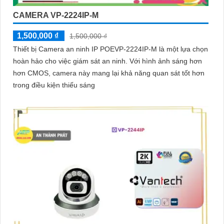
CAMERA VP-2224IP-M
1,500,000 ₫
1,500,000 ₫
Thiết bị Camera an ninh IP POEVP-2224IP-M là một lựa chọn
hoàn hảo cho việc giám sát an ninh. Với hình ảnh sáng hơn
hơn CMOS, camera này mang lại khả năng quan sát tốt hơn
trong điều kiện thiếu sáng