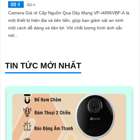
00 ₫
00 ₫
Camera Giá rẻ Cấp Nguồn Qua Dây Mạng VP-i4896VBP-A là
một thiết bị hiện đại và tiên tiến, giúp bạn giám sát an ninh
một cách dễ dàng và tiện lợi. Với chất lượng hình ảnh sắc
nét...
TIN TỨC MỚI NHẤT