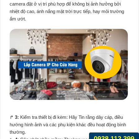
camera đặt ở vị trí phù hợp để không bị ảnh hưởng bởi
nhiệt độ cao, ánh nắng mặt trời trực tiếp, hay môi trường
ẩm ướt.
️↱
3:
Kiểm tra thiết bị đi kèm: Hãy Tin rằng dây cáp, điều
hướng hình ảnh và các phụ kiện khác đều hoạt động bình
thường.
0938.112.399