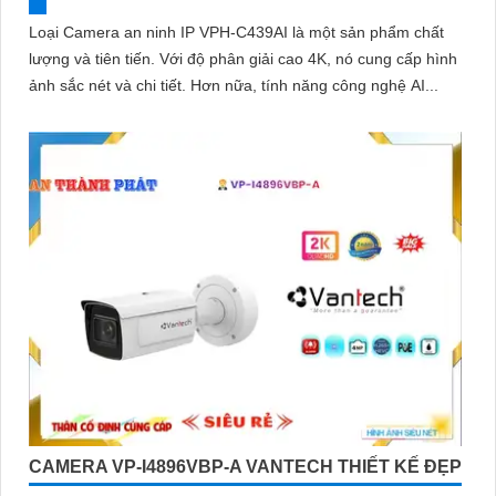
Loại Camera an ninh IP VPH-C439AI là một sản phẩm chất
lượng và tiên tiến. Với độ phân giải cao 4K, nó cung cấp hình
ảnh sắc nét và chi tiết. Hơn nữa, tính năng công nghệ AI...
CAMERA VP-I4896VBP-A VANTECH THIẾT KẾ ĐẸP