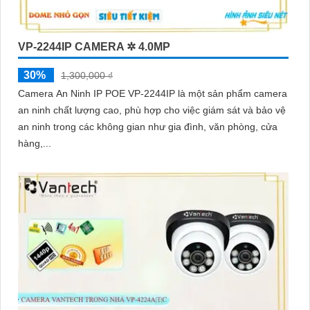
VP-2244IP CAMERA ✲ 4.0MP
30%
1,300,000 ₫
Camera An Ninh IP POE VP-2244IP là một sản phẩm camera
an ninh chất lượng cao, phù hợp cho việc giám sát và bảo vệ
an ninh trong các không gian như gia đình, văn phòng, cửa
hàng,...