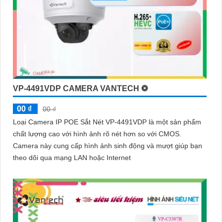
VP-4491VDP CAMERA VANTECH ❂
00 ₫
00 ₫
Loại Camera IP POE Sắt Nét VP-4491VDP là một sản phẩm
chất lượng cao với hình ảnh rõ nét hơn so với CMOS.
Camera này cung cấp hình ảnh sinh động và mượt giúp bạn
theo dõi qua mạng LAN hoặc Internet