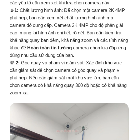
các yếu tố cần xem xét khi lựa chọn camera này:
📡
1:
Chất lượng hình ảnh: Để chọn một camera 2K 4MP
phù hợp, bạn cần xem xét chất lượng hình ảnh mà
camera đó cung cấp. Camera 2K 4MP cho độ phân giải
cao, mang lại hình ảnh chi tiết, rõ nét. Bạn cần kiểm tra
khả năng quay ban đêm, khả năng zoom và các tính năng
khác để
Hoàn toàn tin tưởng
camera chọn lựa đáp ứng
đúng nhu cầu sử dụng của bạn.
️🕎
2:
Góc quay và phạm vi giám sát: Xác định khu vực
cần giám sát để chọn camera có góc quay và phạm vi
phù hợp. Nếu cần giám sát một khu vực lớn, bạn cần
chọn camera có khả năng quay 360 độ hoặc có khả năng
zoom xa.