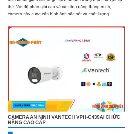
thể. Với độ phân giải cao và các tính năng thông minh,
camera này cung cấp hình ảnh sắc nét và chất lượng
CAMERA AN NINH VANTECH VPH-C439AI CHỨC
NĂNG CAO CẤP