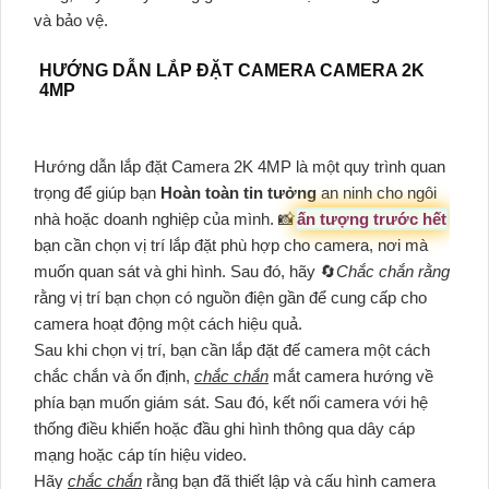
và bảo vệ.
HƯỚNG DẪN LẮP ĐẶT CAMERA CAMERA 2K
4MP
Hướng dẫn lắp đặt Camera 2K 4MP là một quy trình quan
trọng để giúp bạn
Hoàn toàn tin tưởng
an ninh cho ngôi
nhà hoặc doanh nghiệp của mình. 📸
ấn tượng trước hết
bạn cần chọn vị trí lắp đặt phù hợp cho camera, nơi mà
muốn quan sát và ghi hình. Sau đó, hãy 🔄
Chắc chắn rằng
rằng vị trí bạn chọn có nguồn điện gần để cung cấp cho
camera hoạt động một cách hiệu quả.
Sau khi chọn vị trí, bạn cần lắp đặt đế camera một cách
chắc chắn và ổn định,
chắc chắn
mắt camera hướng về
phía bạn muốn giám sát. Sau đó, kết nối camera với hệ
thống điều khiển hoặc đầu ghi hình thông qua dây cáp
mạng hoặc cáp tín hiệu video.
Hãy
chắc chắn
rằng bạn đã thiết lập và cấu hình camera