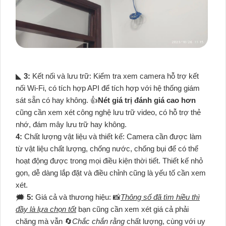
◣
3:
Kết nối và lưu trữ: Kiểm tra xem camera hỗ trợ kết
nối Wi-Fi, có tích hợp API để tích hợp với hệ thống giám
sát sẵn có hay không. 👍
Nét giá trị đánh giá cao hơn
cũng cần xem xét công nghệ lưu trữ video, có hỗ trợ thẻ
nhớ, đám mây lưu trữ hay không.
4:
Chất lượng vật liệu và thiết kế: Camera cần được làm
từ vật liệu chất lượng, chống nước, chống bụi để có thể
hoạt động được trong mọi điều kiện thời tiết. Thiết kế nhỏ
gọn, dễ dàng lắp đặt và điều chỉnh cũng là yếu tố cần xem
xét.
🗯️
5:
Giá cả và thương hiệu: 📸
Thông số đã tìm hiều thì
đầy là lựa chọn tốt
bạn cũng cần xem xét giá cả phải
chăng mà vẫn 🔄
Chắc chắn rằng
chất lượng, cùng với uy