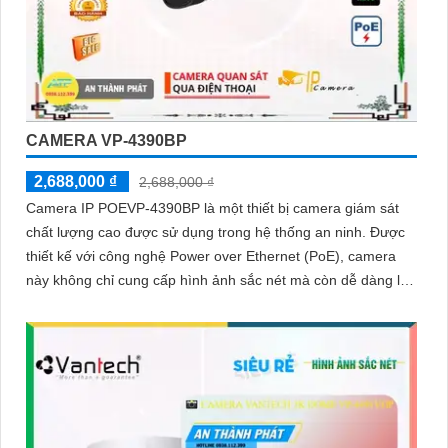
CAMERA VP-4390BP
2,688,000 ₫
2,688,000 ₫
Camera IP POEVP-4390BP là một thiết bị camera giám sát
chất lượng cao được sử dụng trong hệ thống an ninh. Được
thiết kế với công nghệ Power over Ethernet (PoE), camera
này không chỉ cung cấp hình ảnh sắc nét mà còn dễ dàng lắp
đặt và kết nối