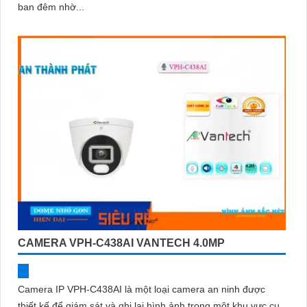
ban đêm nhờ...
CAMERA VPH-C438AI VANTECH 4.0MP
Camera IP VPH-C438AI là một loại camera an ninh được
thiết kế để giám sát và ghi lại hình ảnh trong một khu vực cụ