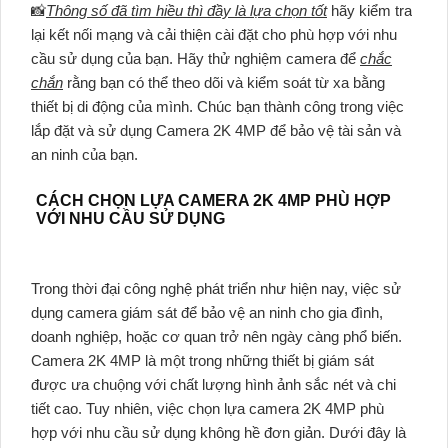
📸
Thông số đã tìm hiều thì đầy là lựa chọn tốt
hãy kiểm tra
lại kết nối mạng và cải thiện cài đặt cho phù hợp với nhu
cầu sử dụng của bạn. Hãy thử nghiệm camera để
chắc
chắn
rằng bạn có thể theo dõi và kiểm soát từ xa bằng
thiết bị di động của mình. Chúc bạn thành công trong việc
lắp đặt và sử dụng Camera 2K 4MP để bảo vệ tài sản và
an ninh của bạn.
CÁCH CHỌN LỰA CAMERA 2K 4MP PHÙ HỢP
VỚI NHU CẦU SỬ DỤNG
Trong thời đại công nghệ phát triển như hiện nay, việc sử
dụng camera giám sát để bảo vệ an ninh cho gia đình,
doanh nghiệp, hoặc cơ quan trở nên ngày càng phổ biến.
Camera 2K 4MP là một trong những thiết bị giám sát
được ưa chuộng với chất lượng hình ảnh sắc nét và chi
tiết cao. Tuy nhiên, việc chọn lựa camera 2K 4MP phù
hợp với nhu cầu sử dụng không hề đơn giản. Dưới đây là