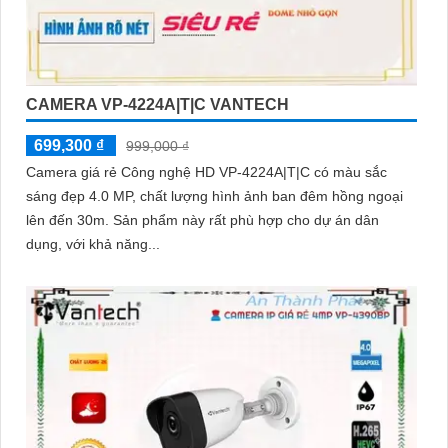
CAMERA VP-4224A|T|C VANTECH
699,300 ₫
999,000 ₫
Camera giá rẻ Công nghệ HD VP-4224A|T|C có màu sắc
sáng đẹp 4.0 MP, chất lượng hình ảnh ban đêm hồng ngoại
lên đến 30m. Sản phẩm này rất phù hợp cho dự án dân
dụng, với khả năng...