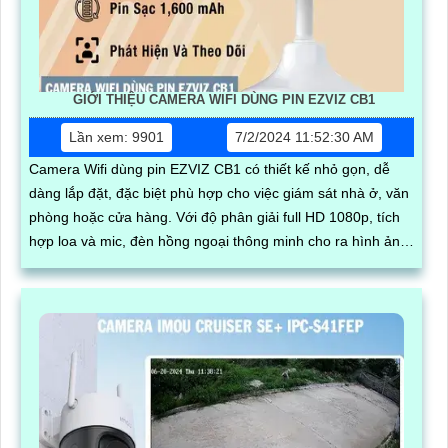
GIỚI THIỆU CAMERA WIFI DÙNG PIN EZVIZ CB1
Lần xem: 9901
7/2/2024 11:52:30 AM
Camera Wifi dùng pin EZVIZ CB1 có thiết kế nhỏ gọn, dễ
dàng lắp đặt, đặc biệt phù hợp cho việc giám sát nhà ở, văn
phòng hoặc cửa hàng. Với độ phân giải full HD 1080p, tích
hợp loa và mic, đèn hồng ngoại thông minh cho ra hình ảnh
chất lượng ban đêm