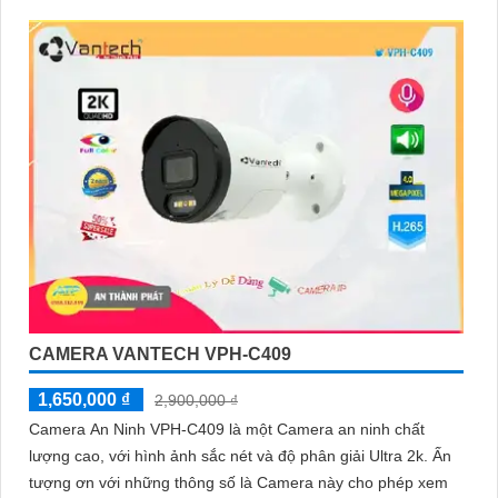
CAMERA VANTECH VPH-C409
1,650,000 ₫
2,900,000 ₫
Camera An Ninh VPH-C409 là một Camera an ninh chất
lượng cao, với hình ảnh sắc nét và độ phân giải Ultra 2k. Ấn
tượng ơn với những thông số là Camera này cho phép xem