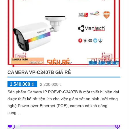
CAMERA VP-C3407B GIÁ RẺ
1,540,000 ₫
2,200,000 ₫
Sản phẩm Camera IP POEVP-C3407B là một thiết bị hiện đại
được thiết kế rất tiện ích cho việc giám sát an ninh. Với công
nghệ Power over Ethernet (POE), camera có khả năng
cung...