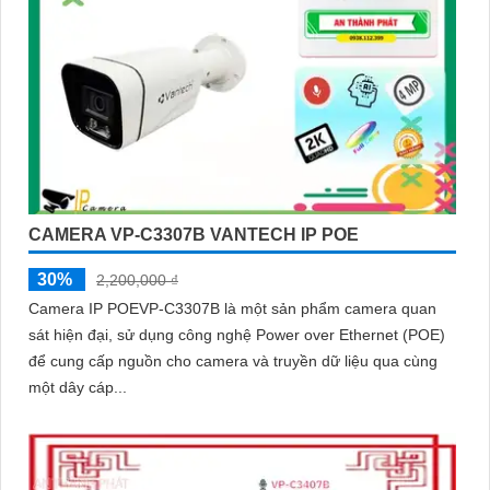
CAMERA VP-C3307B VANTECH IP POE
30%
2,200,000 ₫
Camera IP POEVP-C3307B là một sản phẩm camera quan
sát hiện đại, sử dụng công nghệ Power over Ethernet (POE)
để cung cấp nguồn cho camera và truyền dữ liệu qua cùng
một dây cáp...