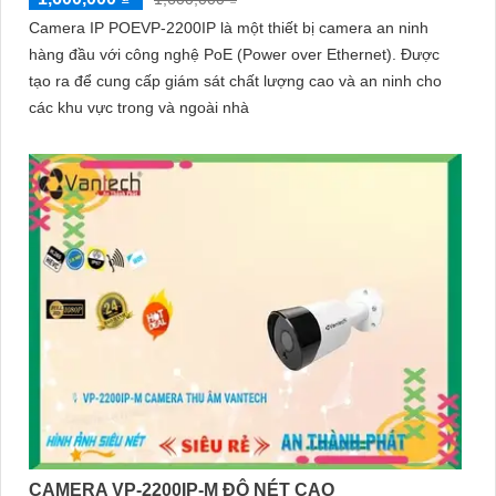
Camera IP POEVP-2200IP là một thiết bị camera an ninh
hàng đầu với công nghệ PoE (Power over Ethernet). Được
tạo ra để cung cấp giám sát chất lượng cao và an ninh cho
các khu vực trong và ngoài nhà
CAMERA VP-2200IP-M ĐỘ NÉT CAO