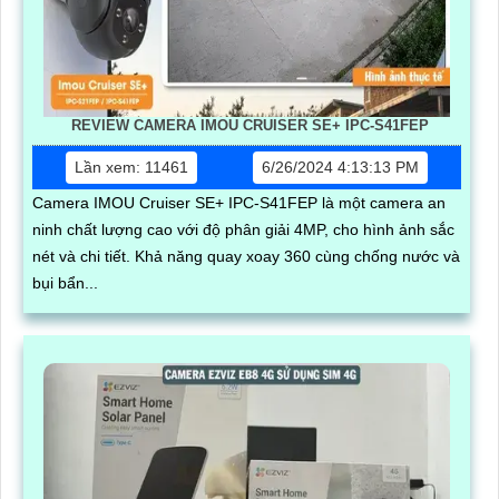
REVIEW CAMERA IMOU CRUISER SE+ IPC-S41FEP
Lần xem: 11461
6/26/2024 4:13:13 PM
Camera IMOU Cruiser SE+ IPC-S41FEP là một camera an
ninh chất lượng cao với độ phân giải 4MP, cho hình ảnh sắc
nét và chi tiết. Khả năng quay xoay 360 cùng chống nước và
bụi bẩn...