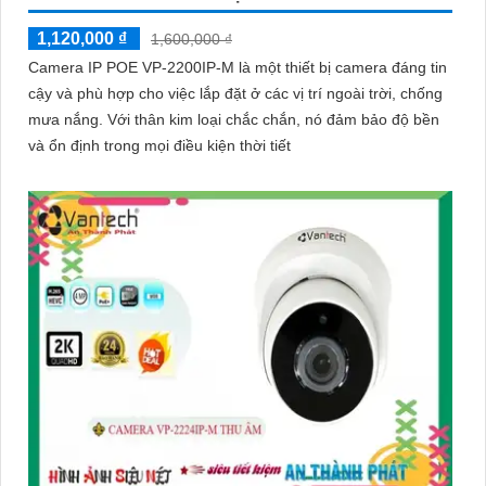
1,120,000 ₫
1,600,000 ₫
Camera IP POE VP-2200IP-M là một thiết bị camera đáng tin
cậy và phù hợp cho việc lắp đặt ở các vị trí ngoài trời, chống
mưa nắng. Với thân kim loại chắc chắn, nó đảm bảo độ bền
và ổn định trong mọi điều kiện thời tiết