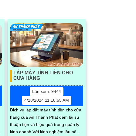
LẮP MÁY TÍNH TIỀN CHO
CỬA HÀNG
Lần xem: 9444
4/18/2024 11:18:55 AM
Dịch vụ lắp đặt máy tính tiền cho cửa
hàng của An Thành Phát đem lại sự
thuận tiện và hiệu quả trong quản lý
kinh doanh Với kinh nghiệm lâu năm