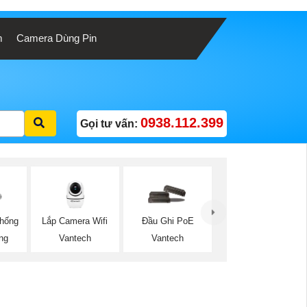
m
Camera Dùng Pin
0938.112.399
Gọi tư vấn:
Lắp Camera Wifi
hống
Đầu Ghi PoE
Vantech
ng
Vantech