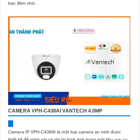
ban đêm nhờ...
CAMERA VPH-C438AI VANTECH 4.0MP
Camera IP VPH-C438AI là một loại camera an ninh được
thiết kế để giám sát và ghi lại hình ảnh trong một khu vực cụ