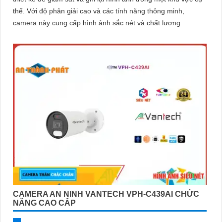
thể. Với độ phân giải cao và các tính năng thông minh,
camera này cung cấp hình ảnh sắc nét và chất lượng
CAMERA AN NINH VANTECH VPH-C439AI CHỨC
NĂNG CAO CẤP