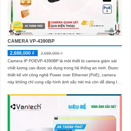
CAMERA VP-4390BP
2,688,000 ₫
2,688,000 ₫
Camera IP POEVP-4390BP là một thiết bị camera giám sát
chất lượng cao được sử dụng trong hệ thống an ninh. Được
thiết kế với công nghệ Power over Ethernet (PoE), camera
này không chỉ cung cấp hình ảnh sắc nét mà còn dễ dàng lắp
đặt và kết nối