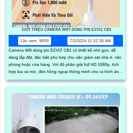
GIỚI THIỆU CAMERA WIFI DÙNG PIN EZVIZ CB1
Lần xem: 9859
7/2/2024 11:52:30 AM
Camera Wifi dùng pin EZVIZ CB1 có thiết kế nhỏ gọn, dễ
dàng lắp đặt, đặc biệt phù hợp cho việc giám sát nhà ở, văn
phòng hoặc cửa hàng. Với độ phân giải full HD 1080p, tích
hợp loa và mic, đèn hồng ngoại thông minh cho ra hình ảnh
chất lượng ban đêm