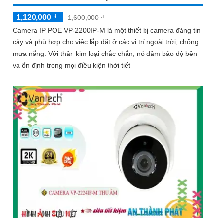
1,120,000 ₫
1,600,000 ₫
Camera IP POE VP-2200IP-M là một thiết bị camera đáng tin
cậy và phù hợp cho việc lắp đặt ở các vị trí ngoài trời, chống
mưa nắng. Với thân kim loại chắc chắn, nó đảm bảo độ bền
và ổn định trong mọi điều kiện thời tiết