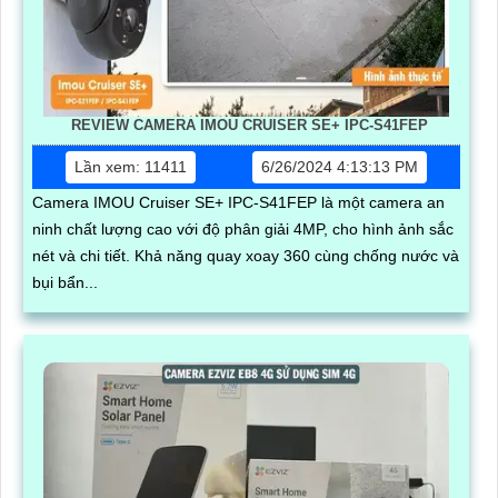
REVIEW CAMERA IMOU CRUISER SE+ IPC-S41FEP
Lần xem: 11411
6/26/2024 4:13:13 PM
Camera IMOU Cruiser SE+ IPC-S41FEP là một camera an
ninh chất lượng cao với độ phân giải 4MP, cho hình ảnh sắc
nét và chi tiết. Khả năng quay xoay 360 cùng chống nước và
bụi bẩn...