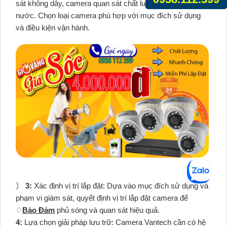
sát không dây, camera quan sát chất lượng cao và chống
nước. Chọn loại camera phù hợp với mục đích sử dụng
và điều kiện vận hành.
〙
3:
Xác định vị trí lắp đặt: Dựa vào mục đích sử dụng và
phạm vi giám sát, quyết định vị trí lắp đặt camera để
♢
Bảo Đảm
phủ sóng và quan sát hiệu quả.
4:
Lựa chọn giải pháp lưu trữ: Camera Vantech cần có hệ