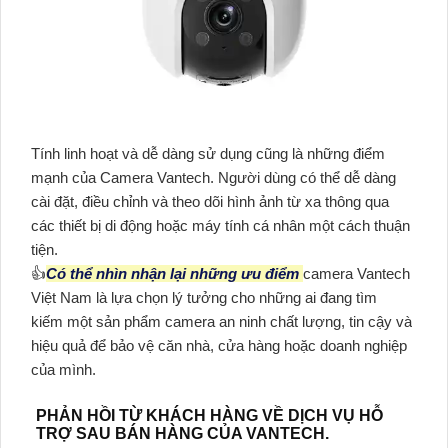
Tính linh hoạt và dễ dàng sử dụng cũng là những điểm
mạnh của Camera Vantech. Người dùng có thể dễ dàng
cài đặt, điều chỉnh và theo dõi hình ảnh từ xa thông qua
các thiết bị di động hoặc máy tính cá nhân một cách thuận
tiện.
👍
Có thể nhìn nhận lại những ưu điểm
camera Vantech
Việt Nam là lựa chọn lý tưởng cho những ai đang tìm
kiếm một sản phẩm camera an ninh chất lượng, tin cậy và
hiệu quả để bảo vệ căn nhà, cửa hàng hoặc doanh nghiệp
của mình.
PHẢN HỒI TỪ KHÁCH HÀNG VỀ DỊCH VỤ HỖ
TRỢ SAU BÁN HÀNG CỦA VANTECH.