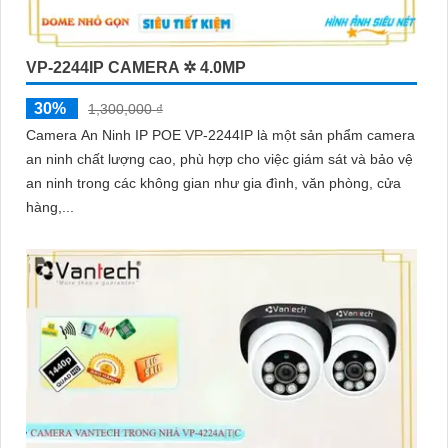
VP-2244IP CAMERA ✲ 4.0MP
30%
1,300,000 ₫
Camera An Ninh IP POE VP-2244IP là một sản phẩm camera
an ninh chất lượng cao, phù hợp cho việc giám sát và bảo vệ
an ninh trong các không gian như gia đình, văn phòng, cửa
hàng,...