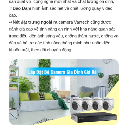
sản xuất với công nghệ mới nhất và chất lượng ổn định,
♢
Bảo Đảm
hình ảnh sắc nét và chất lượng quay video
cao.
↭
Nét đặt trưng ngoài ra
camera Vantech cũng được
đánh giá cao về tính năng an ninh với khả năng quan sát
trong điều kiện ánh sáng yếu, chống thấm nước, chống va
đập và hỗ trợ các tính năng thông minh như nhận diện
khuôn mặt, theo dõi chuyển động...