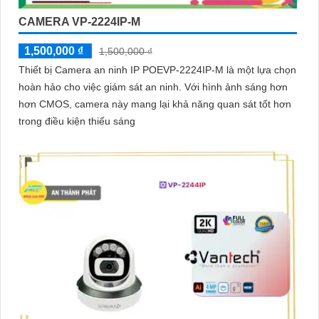
CAMERA VP-2224IP-M
1,500,000 ₫
1,500,000 ₫
Thiết bị Camera an ninh IP POEVP-2224IP-M là một lựa chọn
hoàn hảo cho việc giám sát an ninh. Với hình ảnh sáng hơn
hơn CMOS, camera này mang lại khả năng quan sát tốt hơn
trong điều kiện thiếu sáng