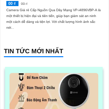
00 ₫
00 ₫
Camera Giá rẻ Cấp Nguồn Qua Dây Mạng VP-i4896VBP-A là
một thiết bị hiện đại và tiên tiến, giúp bạn giám sát an ninh
một cách dễ dàng và tiện lợi. Với chất lượng hình ảnh sắc
nét...
TIN TỨC MỚI NHẤT