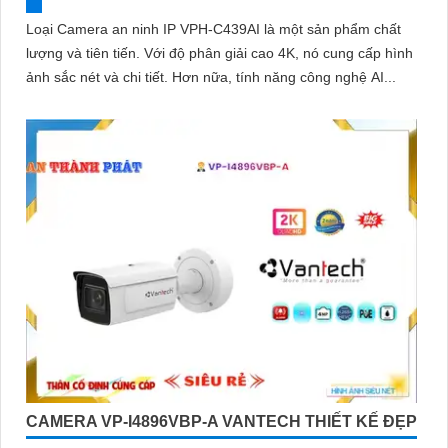
Loại Camera an ninh IP VPH-C439AI là một sản phẩm chất
lượng và tiên tiến. Với độ phân giải cao 4K, nó cung cấp hình
ảnh sắc nét và chi tiết. Hơn nữa, tính năng công nghệ AI...
CAMERA VP-I4896VBP-A VANTECH THIẾT KẾ ĐẸP