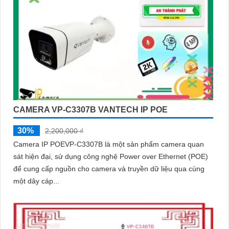
CAMERA VP-C3307B VANTECH IP POE
30%
2,200,000 ₫
Camera IP POEVP-C3307B là một sản phẩm camera quan
sát hiện đại, sử dụng công nghệ Power over Ethernet (POE)
để cung cấp nguồn cho camera và truyền dữ liệu qua cùng
một dây cáp...