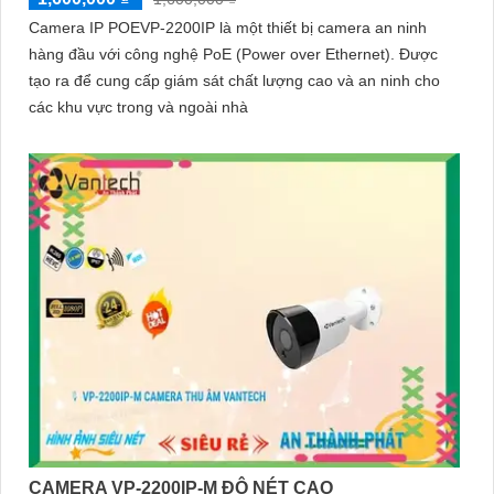
Camera IP POEVP-2200IP là một thiết bị camera an ninh
hàng đầu với công nghệ PoE (Power over Ethernet). Được
tạo ra để cung cấp giám sát chất lượng cao và an ninh cho
các khu vực trong và ngoài nhà
CAMERA VP-2200IP-M ĐỘ NÉT CAO