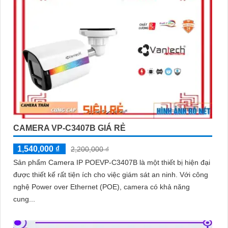
CAMERA VP-C3407B GIÁ RẺ
1,540,000 ₫
2,200,000 ₫
Sản phẩm Camera IP POEVP-C3407B là một thiết bị hiện đại
được thiết kế rất tiện ích cho việc giám sát an ninh. Với công
nghệ Power over Ethernet (POE), camera có khả năng
cung...