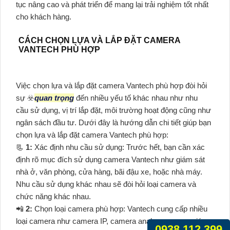
tục nâng cao và phát triển để mang lại trải nghiệm tốt nhất
cho khách hàng.
CÁCH CHỌN LỰA VÀ LẮP ĐẶT CAMERA
VANTECH PHÙ HỢP
Việc chọn lựa và lắp đặt camera Vantech phù hợp đòi hỏi
sự ☣️
quan trọng
đến nhiều yếu tố khác nhau như nhu
cầu sử dụng, vị trí lắp đặt, môi trường hoạt động cũng như
ngân sách đầu tư. Dưới đây là hướng dẫn chi tiết giúp bạn
chọn lựa và lắp đặt camera Vantech phù hợp:
📃
1:
Xác định nhu cầu sử dụng: Trước hết, bạn cần xác
định rõ mục đích sử dụng camera Vantech như giám sát
nhà ở, văn phòng, cửa hàng, bãi đậu xe, hoặc nhà máy.
Nhu cầu sử dụng khác nhau sẽ đòi hỏi loại camera và
chức năng khác nhau.
📲
2:
Chọn loại camera phù hợp: Vantech cung cấp nhiều
loại camera như camera IP, camera analog, camera giám
0938.112.399