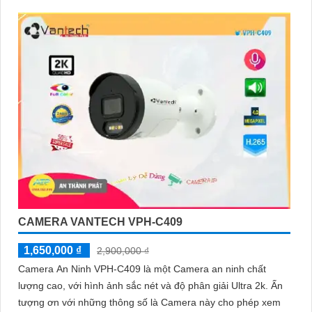
CAMERA VANTECH VPH-C409
1,650,000 ₫
2,900,000 ₫
Camera An Ninh VPH-C409 là một Camera an ninh chất
lượng cao, với hình ảnh sắc nét và độ phân giải Ultra 2k. Ấn
tượng ơn với những thông số là Camera này cho phép xem