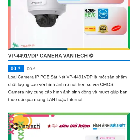
VP-4491VDP CAMERA VANTECH ❂
00 ₫
00 ₫
Loại Camera IP POE Sắt Nét VP-4491VDP là một sản phẩm
chất lượng cao với hình ảnh rõ nét hơn so với CMOS.
Camera này cung cấp hình ảnh sinh động và mượt giúp bạn
theo dõi qua mạng LAN hoặc Internet