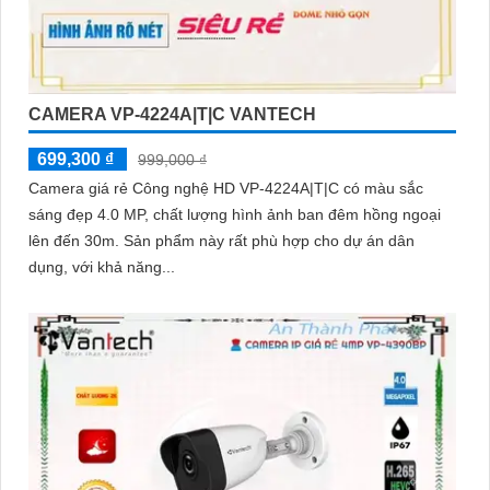
CAMERA VP-4224A|T|C VANTECH
699,300 ₫
999,000 ₫
Camera giá rẻ Công nghệ HD VP-4224A|T|C có màu sắc
sáng đẹp 4.0 MP, chất lượng hình ảnh ban đêm hồng ngoại
lên đến 30m. Sản phẩm này rất phù hợp cho dự án dân
dụng, với khả năng...