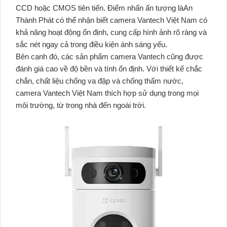
CCD hoặc CMOS tiên tiến. Điểm nhấn ấn tượng làAn
Thành Phát có thể nhận biết camera Vantech Việt Nam có
khả năng hoạt động ổn định, cung cấp hình ảnh rõ ràng và
sắc nét ngay cả trong điều kiện ánh sáng yếu.
Bên cạnh đó, các sản phẩm camera Vantech cũng được
đánh giá cao về độ bền và tính ổn định. Với thiết kế chắc
chắn, chất liệu chống va đập và chống thấm nước,
camera Vantech Việt Nam thích hợp sử dụng trong mọi
môi trường, từ trong nhà đến ngoài trời.