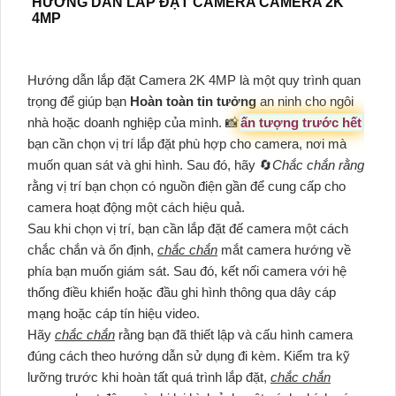
HƯỚNG DẪN LẮP ĐẶT CAMERA CAMERA 2K
4MP
Hướng dẫn lắp đặt Camera 2K 4MP là một quy trình quan
trọng để giúp bạn
Hoàn toàn tin tưởng
an ninh cho ngôi
nhà hoặc doanh nghiệp của mình. 📸
ấn tượng trước hết
bạn cần chọn vị trí lắp đặt phù hợp cho camera, nơi mà
muốn quan sát và ghi hình. Sau đó, hãy 🔄
Chắc chắn rằng
rằng vị trí bạn chọn có nguồn điện gần để cung cấp cho
camera hoạt động một cách hiệu quả.
Sau khi chọn vị trí, bạn cần lắp đặt đế camera một cách
chắc chắn và ổn định,
chắc chắn
mắt camera hướng về
phía bạn muốn giám sát. Sau đó, kết nối camera với hệ
thống điều khiển hoặc đầu ghi hình thông qua dây cáp
mạng hoặc cáp tín hiệu video.
Hãy
chắc chắn
rằng bạn đã thiết lập và cấu hình camera
đúng cách theo hướng dẫn sử dụng đi kèm. Kiểm tra kỹ
lưỡng trước khi hoàn tất quá trình lắp đặt,
chắc chắn