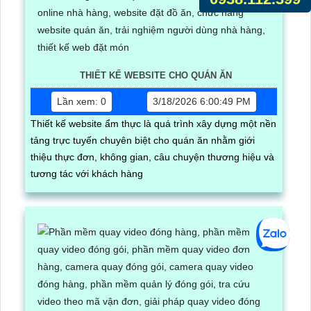
THIẾT KẾ WEBSITE CHO QUÁN ĂN
Lần xem: 0
3/18/2026 6:00:49 PM
Thiết kế website ẩm thực là quá trình xây dựng một nền
tảng trực tuyến chuyên biệt cho quán ăn nhằm giới
thiệu thực đơn, không gian, câu chuyện thương hiệu và
tương tác với khách hàng