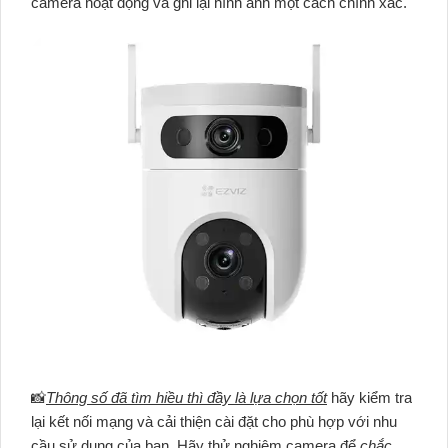
camera hoạt động và ghi lại hình ảnh một cách chính xác.
📸
Thông số đã tìm hiều thì đầy là lựa chọn tốt
hãy kiểm tra
lại kết nối mạng và cải thiện cài đặt cho phù hợp với nhu
cầu sử dụng của bạn. Hãy thử nghiệm camera để
chắc