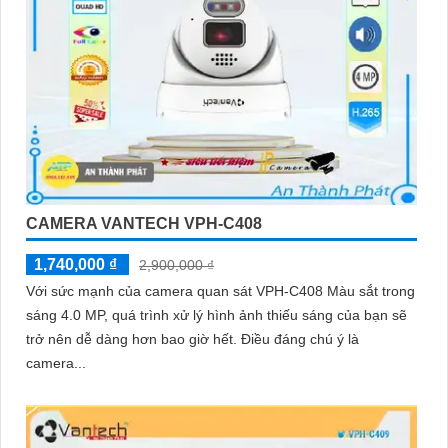
CAMERA VANTECH VPH-C408
1,740,000 ₫
2,900,000 ₫
Với sức mạnh của camera quan sát VPH-C408 Màu sắt trong
sáng 4.0 MP, quá trình xử lý hình ảnh thiếu sáng của bạn sẽ
trở nên dễ dàng hơn bao giờ hết. Điều đáng chú ý là
camera...