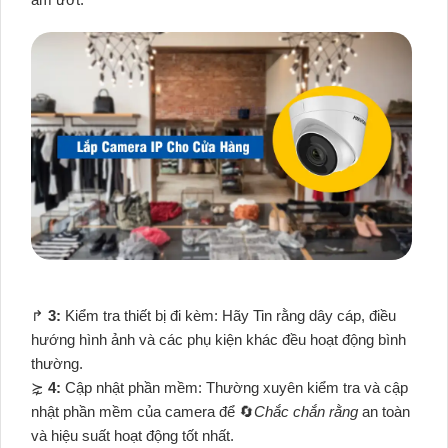
️↱
3:
Kiểm tra thiết bị đi kèm: Hãy Tin rằng dây cáp, điều
hướng hình ảnh và các phụ kiện khác đều hoạt động bình
thường.
⋩
4:
Cập nhật phần mềm: Thường xuyên kiểm tra và cập
nhật phần mềm của camera để 🔄
Chắc chắn rằng
an toàn
và hiệu suất hoạt động tốt nhất.