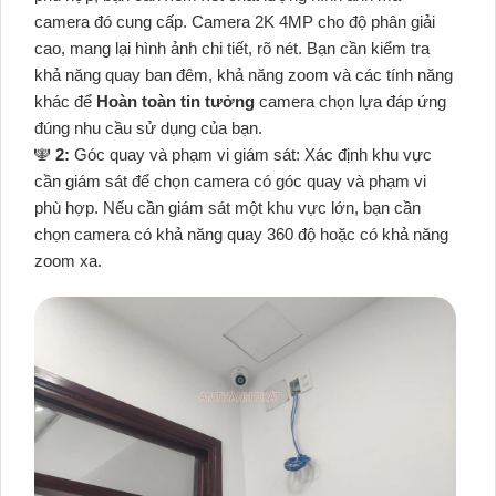
camera đó cung cấp. Camera 2K 4MP cho độ phân giải
cao, mang lại hình ảnh chi tiết, rõ nét. Bạn cần kiểm tra
khả năng quay ban đêm, khả năng zoom và các tính năng
khác để
Hoàn toàn tin tưởng
camera chọn lựa đáp ứng
đúng nhu cầu sử dụng của bạn.
️🕎
2:
Góc quay và phạm vi giám sát: Xác định khu vực
cần giám sát để chọn camera có góc quay và phạm vi
phù hợp. Nếu cần giám sát một khu vực lớn, bạn cần
chọn camera có khả năng quay 360 độ hoặc có khả năng
zoom xa.