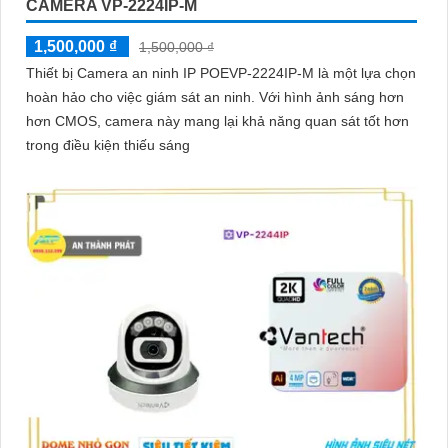
CAMERA VP-2224IP-M
1,500,000 ₫
1,500,000 ₫
Thiết bị Camera an ninh IP POEVP-2224IP-M là một lựa chọn
hoàn hảo cho việc giám sát an ninh. Với hình ảnh sáng hơn
hơn CMOS, camera này mang lại khả năng quan sát tốt hơn
trong điều kiện thiếu sáng