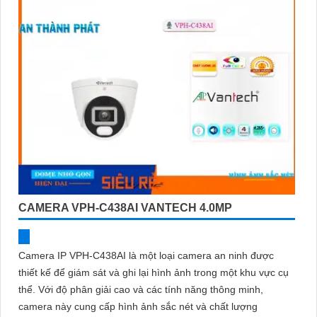
CAMERA VPH-C438AI VANTECH 4.0MP
Camera IP VPH-C438AI là một loại camera an ninh được
thiết kế để giám sát và ghi lại hình ảnh trong một khu vực cụ
thể. Với độ phân giải cao và các tính năng thông minh,
camera này cung cấp hình ảnh sắc nét và chất lượng