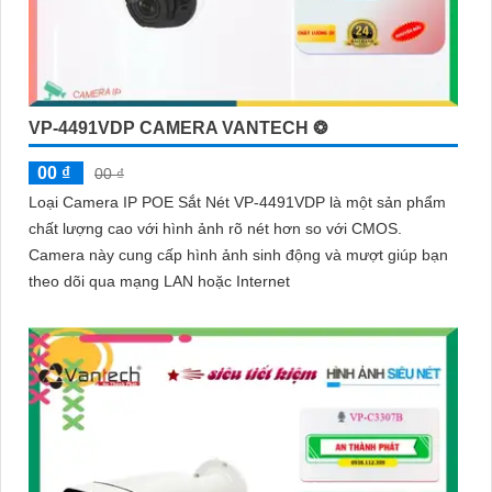
VP-4491VDP CAMERA VANTECH ❂
00 ₫
00 ₫
Loại Camera IP POE Sắt Nét VP-4491VDP là một sản phẩm
chất lượng cao với hình ảnh rõ nét hơn so với CMOS.
Camera này cung cấp hình ảnh sinh động và mượt giúp bạn
theo dõi qua mạng LAN hoặc Internet