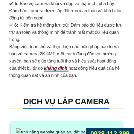
✔️
5:
Bảo vệ camera khỏi va đập và thậm chí phá hủy:
Đảm bảo camera được lắp đặt ở nơi an toàn và khó bị tác
động từ bên ngoài.
️✅
6:
Kiểm tra hệ thống lưu trữ: Đảm bảo dữ liệu được lưu
trữ an toàn và thông minh để tránh mất mát dữ liệu quan
trọng.
Bằng việc tuân thủ và thực hiện các biện pháp bảo trì và
bảo vệ camera 2K 4MP một cách đúng đắn và thường
xuyên, bạn sẽ giúp tăng tuổi thọ và hiệu suất hoạt động
của thiết bị, từ đó
khẳng định
hoạt động hiệu quả của hệ
thống quan sát và an ninh của bạn.
DỊCH VỤ LẮP CAMERA
0938.112.399