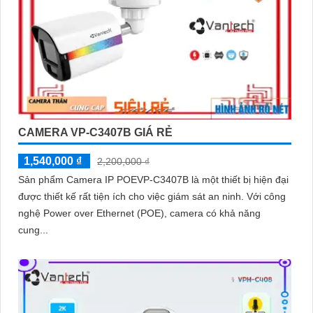
CAMERA VP-C3407B GIÁ RẺ
1,540,000 ₫
2,200,000 ₫
Sản phẩm Camera IP POEVP-C3407B là một thiết bị hiện đại
được thiết kế rất tiện ích cho việc giám sát an ninh. Với công
nghệ Power over Ethernet (POE), camera có khả năng
cung...