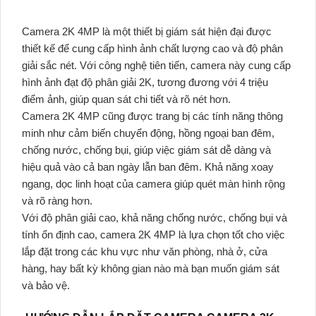
Camera 2K 4MP là một thiết bị giám sát hiện đại được
thiết kế để cung cấp hình ảnh chất lượng cao và độ phân
giải sắc nét. Với công nghệ tiên tiến, camera này cung cấp
hình ảnh đạt độ phân giải 2K, tương đương với 4 triệu
điểm ảnh, giúp quan sát chi tiết và rõ nét hơn.
Camera 2K 4MP cũng được trang bị các tính năng thông
minh như cảm biến chuyển động, hồng ngoại ban đêm,
chống nước, chống bụi, giúp việc giám sát dễ dàng và
hiệu quả vào cả ban ngày lẫn ban đêm. Khả năng xoay
ngang, dọc linh hoạt của camera giúp quét màn hình rộng
và rõ ràng hơn.
Với độ phân giải cao, khả năng chống nước, chống bụi và
tính ổn định cao, camera 2K 4MP là lựa chọn tốt cho việc
lắp đặt trong các khu vực như văn phòng, nhà ở, cửa
hàng, hay bất kỳ không gian nào mà bạn muốn giám sát
và bảo vệ.