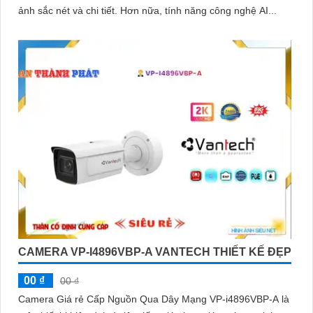
ảnh sắc nét và chi tiết. Hơn nữa, tính năng công nghệ AI...
CAMERA VP-I4896VBP-A VANTECH THIẾT KẾ ĐẸP
00 ₫
00 ₫
Camera Giá rẻ Cấp Nguồn Qua Dây Mạng VP-i4896VBP-A là