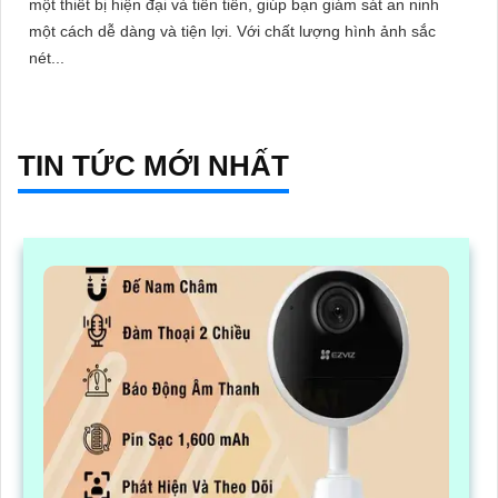
một thiết bị hiện đại và tiên tiến, giúp bạn giám sát an ninh
một cách dễ dàng và tiện lợi. Với chất lượng hình ảnh sắc
nét...
TIN TỨC MỚI NHẤT