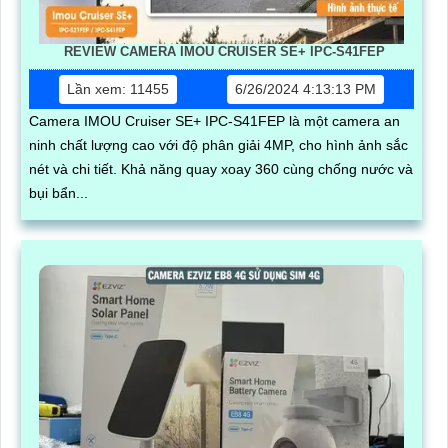
REVIEW CAMERA IMOU CRUISER SE+ IPC-S41FEP
Lần xem: 11455
6/26/2024 4:13:13 PM
Camera IMOU Cruiser SE+ IPC-S41FEP là một camera an
ninh chất lượng cao với độ phân giải 4MP, cho hình ảnh sắc
nét và chi tiết. Khả năng quay xoay 360 cùng chống nước và
bụi bẩn...