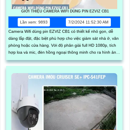
GIỚI THIỆU CAMERA WIFI DÙNG PIN EZVIZ CB1
Lần xem: 9893
7/2/2024 11:52:30 AM
Camera Wifi dùng pin EZVIZ CB1 có thiết kế nhỏ gọn, dễ
dàng lắp đặt, đặc biệt phù hợp cho việc giám sát nhà ở, văn
phòng hoặc cửa hàng. Với độ phân giải full HD 1080p, tích
hợp loa và mic, đèn hồng ngoại thông minh cho ra hình ảnh
chất lượng ban đêm