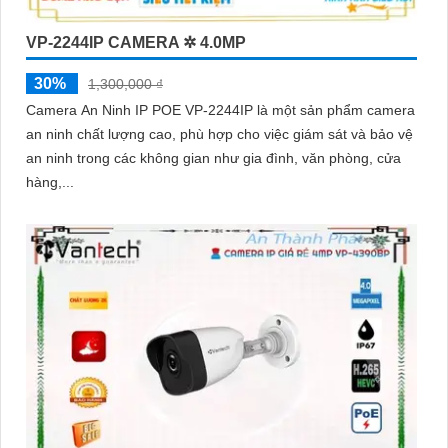
VP-2244IP CAMERA ✲ 4.0MP
30%
1,300,000 ₫
Camera An Ninh IP POE VP-2244IP là một sản phẩm camera
an ninh chất lượng cao, phù hợp cho việc giám sát và bảo vệ
an ninh trong các không gian như gia đình, văn phòng, cửa
hàng,...