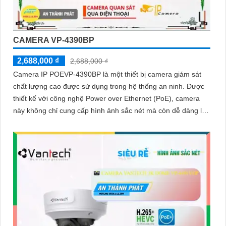
CAMERA VP-4390BP
2,688,000 ₫
2,688,000 ₫
Camera IP POEVP-4390BP là một thiết bị camera giám sát
chất lượng cao được sử dụng trong hệ thống an ninh. Được
thiết kế với công nghệ Power over Ethernet (PoE), camera
này không chỉ cung cấp hình ảnh sắc nét mà còn dễ dàng lắp
đặt và kết nối