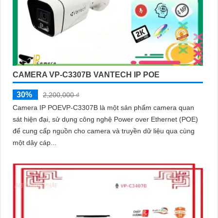
CAMERA VP-C3307B VANTECH IP POE
30%
2,200,000 ₫
Camera IP POEVP-C3307B là một sản phẩm camera quan
sát hiện đại, sử dụng công nghệ Power over Ethernet (POE)
để cung cấp nguồn cho camera và truyền dữ liệu qua cùng
một dây cáp...