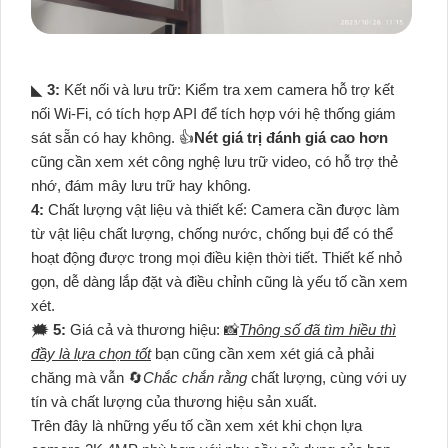
◣
3:
Kết nối và lưu trữ: Kiểm tra xem camera hỗ trợ kết
nối Wi-Fi, có tích hợp API để tích hợp với hệ thống giám
sát sẵn có hay không. 👍
Nét giá trị đánh giá cao hơn
cũng cần xem xét công nghệ lưu trữ video, có hỗ trợ thẻ
nhớ, đám mây lưu trữ hay không.
4:
Chất lượng vật liệu và thiết kế: Camera cần được làm
từ vật liệu chất lượng, chống nước, chống bụi để có thể
hoạt động được trong mọi điều kiện thời tiết. Thiết kế nhỏ
gọn, dễ dàng lắp đặt và điều chỉnh cũng là yếu tố cần xem
xét.
🗯️
5:
Giá cả và thương hiệu: 📸
Thông số đã tìm hiều thì
đầy là lựa chọn tốt
bạn cũng cần xem xét giá cả phải
chăng mà vẫn 🔄
Chắc chắn rằng
chất lượng, cùng với uy
tín và chất lượng của thương hiệu sản xuất.
Trên đây là những yếu tố cần xem xét khi chọn lựa