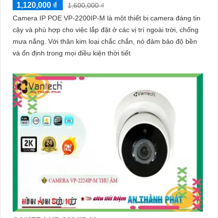
1,120,000 ₫
1,600,000 ₫
Camera IP POE VP-2200IP-M là một thiết bị camera đáng tin
cậy và phù hợp cho việc lắp đặt ở các vị trí ngoài trời, chống
mưa nắng. Với thân kim loại chắc chắn, nó đảm bảo độ bền
và ổn định trong mọi điều kiện thời tiết