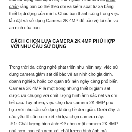
chắn
rằng bạn có thể theo dõi và kiểm soát từ xa bằng
thiết bị di động của mình. Chúc bạn thành công trong việc
lắp đặt và sử dụng Camera 2K 4MP để bảo vệ tài sản và
an ninh của bạn.
CÁCH CHỌN LỰA CAMERA 2K 4MP PHÙ HỢP
VỚI NHU CẦU SỬ DỤNG
Trong thời đại công nghệ phát triển như hiện nay, việc sử
dụng camera giám sát để bảo vệ an ninh cho gia đình,
doanh nghiệp, hoặc cơ quan trở nên ngày càng phổ biến.
Camera 2K 4MP là một trong những thiết bị giám sát
được ưa chuộng với chất lượng hình ảnh sắc nét và chi
tiết cao. Tuy nhiên, việc chọn lựa camera 2K 4MP phù
hợp với nhu cầu sử dụng không hề đơn giản. Dưới đây là
các yếu tố cần xem xét khi lựa chọn camera này:
📡
1:
Chất lượng hình ảnh: Để chọn một camera 2K 4MP
phù hợp, bạn cần xem xét chất lượng hình ảnh mà