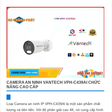
CAMERA AN NINH VANTECH VPH-C439AI CHỨC
NĂNG CAO CẤP
Loại Camera an ninh IP VPH-C439AI là một sản phẩm chất
lượng và tiên tiến. Với độ phân giải cao 4K, nó cung cấp hình