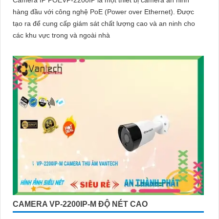
Camera IP POEVP-2200IP là một thiết bị camera an ninh
hàng đầu với công nghệ PoE (Power over Ethernet). Được
tạo ra để cung cấp giám sát chất lượng cao và an ninh cho
các khu vực trong và ngoài nhà
CAMERA VP-2200IP-M ĐỘ NÉT CAO