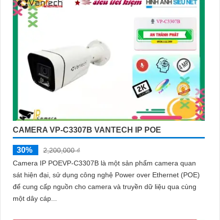
CAMERA VP-C3307B VANTECH IP POE
30%
2,200,000 ₫
Camera IP POEVP-C3307B là một sản phẩm camera quan
sát hiện đại, sử dụng công nghệ Power over Ethernet (POE)
để cung cấp nguồn cho camera và truyền dữ liệu qua cùng
một dây cáp...