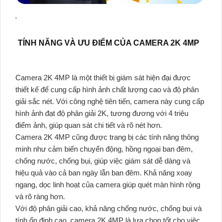
'
TÍNH NĂNG VÀ ƯU ĐIỂM CỦA CAMERA 2K 4MP
Camera 2K 4MP là một thiết bị giám sát hiện đại được
thiết kế để cung cấp hình ảnh chất lượng cao và độ phân
giải sắc nét. Với công nghệ tiên tiến, camera này cung cấp
hình ảnh đạt độ phân giải 2K, tương đương với 4 triệu
điểm ảnh, giúp quan sát chi tiết và rõ nét hơn.
Camera 2K 4MP cũng được trang bị các tính năng thông
minh như cảm biến chuyển động, hồng ngoại ban đêm,
chống nước, chống bụi, giúp việc giám sát dễ dàng và
hiệu quả vào cả ban ngày lẫn ban đêm. Khả năng xoay
ngang, dọc linh hoạt của camera giúp quét màn hình rộng
và rõ ràng hơn.
Với độ phân giải cao, khả năng chống nước, chống bụi và
tính ổn định cao, camera 2K 4MP là lựa chọn tốt cho việc