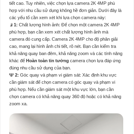
tiết cao. Tuy nhiên, việc chọn lựa camera 2K 4MP phù
hợp với nhu cầu sử dụng không hề đơn giản. Dưới đây là
các yếu tố cần xem xét khi lựa chọn camera này:
📡
1:
Chất lượng hình ảnh: Để chọn một camera 2K 4MP
phù hợp, bạn cần xem xét chất lượng hình ảnh mà
camera đó cung cấp. Camera 2K 4MP cho độ phân giải
cao, mang lại hình ảnh chi tiết, rõ nét. Bạn cần kiểm tra
khả năng quay ban đêm, khả năng zoom và các tính năng
khác để
Hoàn toàn tin tưởng
camera chọn lựa đáp ứng
đúng nhu cầu sử dụng của bạn.
️🕎
2:
Góc quay và phạm vi giám sát: Xác định khu vực
cần giám sát để chọn camera có góc quay và phạm vi
phù hợp. Nếu cần giám sát một khu vực lớn, bạn cần
chọn camera có khả năng quay 360 độ hoặc có khả năng
zoom xa.