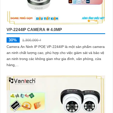
VP-2244IP CAMERA ✲ 4.0MP
30%
1,300,000 ₫
Camera An Ninh IP POE VP-2244IP là một sản phẩm camera
an ninh chất lượng cao, phù hợp cho việc giám sát và bảo vệ
an ninh trong các không gian như gia đình, văn phòng, cửa
hàng,...