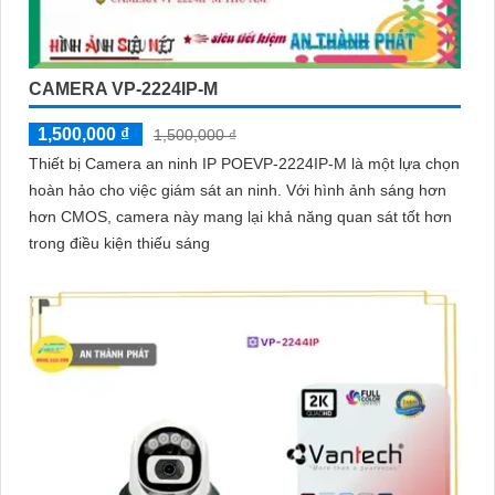
CAMERA VP-2224IP-M
1,500,000 ₫
1,500,000 ₫
Thiết bị Camera an ninh IP POEVP-2224IP-M là một lựa chọn
hoàn hảo cho việc giám sát an ninh. Với hình ảnh sáng hơn
hơn CMOS, camera này mang lại khả năng quan sát tốt hơn
trong điều kiện thiếu sáng