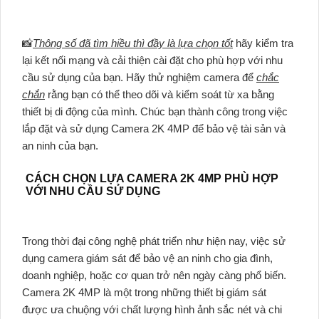
📸
Thông số đã tìm hiều thì đầy là lựa chọn tốt
hãy kiểm tra
lại kết nối mạng và cải thiện cài đặt cho phù hợp với nhu
cầu sử dụng của bạn. Hãy thử nghiệm camera để
chắc
chắn
rằng bạn có thể theo dõi và kiểm soát từ xa bằng
thiết bị di động của mình. Chúc bạn thành công trong việc
lắp đặt và sử dụng Camera 2K 4MP để bảo vệ tài sản và
an ninh của bạn.
CÁCH CHỌN LỰA CAMERA 2K 4MP PHÙ HỢP
VỚI NHU CẦU SỬ DỤNG
Trong thời đại công nghệ phát triển như hiện nay, việc sử
dụng camera giám sát để bảo vệ an ninh cho gia đình,
doanh nghiệp, hoặc cơ quan trở nên ngày càng phổ biến.
Camera 2K 4MP là một trong những thiết bị giám sát
được ưa chuộng với chất lượng hình ảnh sắc nét và chi