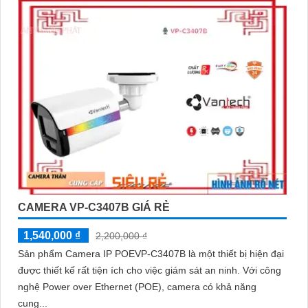
CAMERA VP-C3407B GIÁ RẺ
1,540,000 ₫
2,200,000 ₫
Sản phẩm Camera IP POEVP-C3407B là một thiết bị hiện đại
được thiết kế rất tiện ích cho việc giám sát an ninh. Với công
nghệ Power over Ethernet (POE), camera có khả năng
cung...