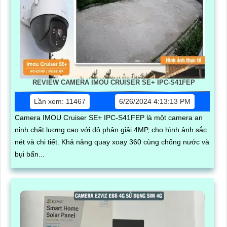
REVIEW CAMERA IMOU CRUISER SE+ IPC-S41FEP
Lần xem: 11467
6/26/2024 4:13:13 PM
Camera IMOU Cruiser SE+ IPC-S41FEP là một camera an
ninh chất lượng cao với độ phân giải 4MP, cho hình ảnh sắc
nét và chi tiết. Khả năng quay xoay 360 cùng chống nước và
bụi bẩn...