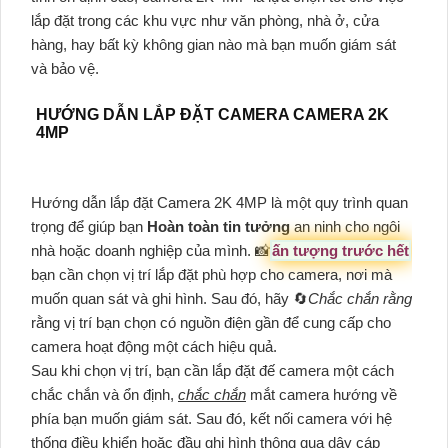
lắp đặt trong các khu vực như văn phòng, nhà ở, cửa
hàng, hay bất kỳ không gian nào mà bạn muốn giám sát
và bảo vệ.
HƯỚNG DẪN LẮP ĐẶT CAMERA CAMERA 2K
4MP
Hướng dẫn lắp đặt Camera 2K 4MP là một quy trình quan
trọng để giúp bạn
Hoàn toàn tin tưởng
an ninh cho ngôi
nhà hoặc doanh nghiệp của mình. 📸
ấn tượng trước hết
bạn cần chọn vị trí lắp đặt phù hợp cho camera, nơi mà
muốn quan sát và ghi hình. Sau đó, hãy 🔄
Chắc chắn rằng
rằng vị trí bạn chọn có nguồn điện gần để cung cấp cho
camera hoạt động một cách hiệu quả.
Sau khi chọn vị trí, bạn cần lắp đặt đế camera một cách
chắc chắn và ổn định,
chắc chắn
mắt camera hướng về
phía bạn muốn giám sát. Sau đó, kết nối camera với hệ
thống điều khiển hoặc đầu ghi hình thông qua dây cáp