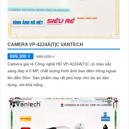
CAMERA VP-4224A|T|C VANTECH
699,300 ₫
999,000 ₫
Camera giá rẻ Công nghệ HD VP-4224A|T|C có màu sắc
sáng đẹp 4.0 MP, chất lượng hình ảnh ban đêm hồng ngoại
lên đến 30m. Sản phẩm này rất phù hợp cho dự án dân
dụng, với khả năng...