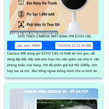
GIỚI THIỆU CAMERA WIFI DÙNG PIN EZVIZ CB1
Lần xem: 9906
7/2/2024 11:52:30 AM
Camera Wifi dùng pin EZVIZ CB1 có thiết kế nhỏ gọn, dễ
dàng lắp đặt, đặc biệt phù hợp cho việc giám sát nhà ở, văn
phòng hoặc cửa hàng. Với độ phân giải full HD 1080p, tích
hợp loa và mic, đèn hồng ngoại thông minh cho ra hình ảnh
chất lượng ban đêm