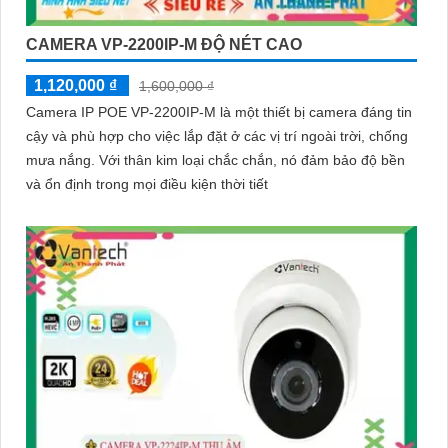
CAMERA VP-2200IP-M ĐỘ NÉT CAO
1,120,000 ₫
1,600,000 ₫
Camera IP POE VP-2200IP-M là một thiết bị camera đáng tin
cậy và phù hợp cho việc lắp đặt ở các vị trí ngoài trời, chống
mưa nắng. Với thân kim loại chắc chắn, nó đảm bảo độ bền
và ổn định trong mọi điều kiện thời tiết