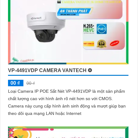
VP-4491VDP CAMERA VANTECH ❂
00 ₫
00 ₫
Loại Camera IP POE Sắt Nét VP-4491VDP là một sản phẩm
chất lượng cao với hình ảnh rõ nét hơn so với CMOS.
Camera này cung cấp hình ảnh sinh động và mượt giúp bạn
theo dõi qua mạng LAN hoặc Internet