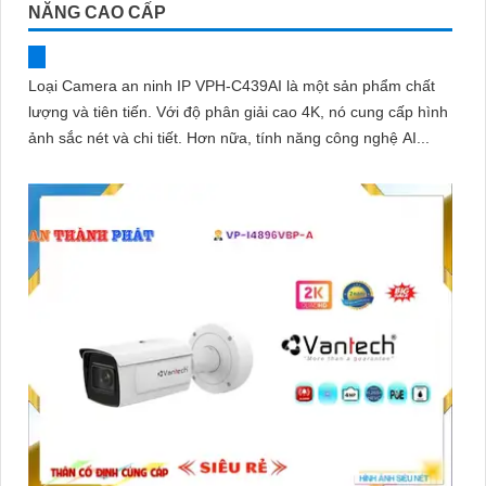
NĂNG CAO CẤP
Loại Camera an ninh IP VPH-C439AI là một sản phẩm chất
lượng và tiên tiến. Với độ phân giải cao 4K, nó cung cấp hình
ảnh sắc nét và chi tiết. Hơn nữa, tính năng công nghệ AI...