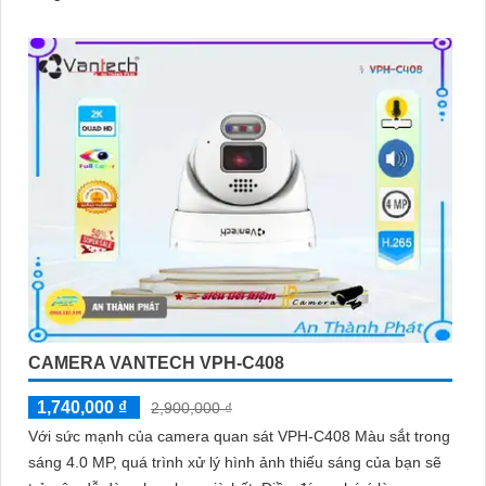
CAMERA VANTECH VPH-C408
1,740,000 ₫
2,900,000 ₫
Với sức mạnh của camera quan sát VPH-C408 Màu sắt trong
sáng 4.0 MP, quá trình xử lý hình ảnh thiếu sáng của bạn sẽ