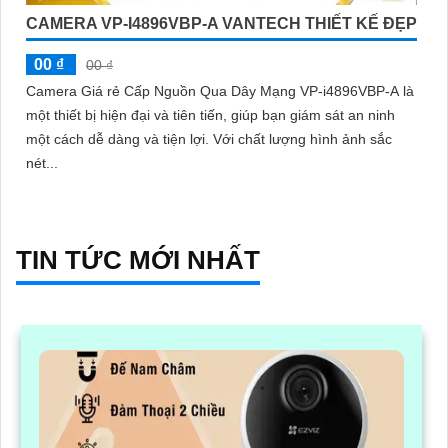
CAMERA VP-I4896VBP-A VANTECH THIẾT KẾ ĐẸP
00 ₫
00 ₫
Camera Giá rẻ Cấp Nguồn Qua Dây Mạng VP-i4896VBP-A là
một thiết bị hiện đại và tiên tiến, giúp bạn giám sát an ninh
một cách dễ dàng và tiện lợi. Với chất lượng hình ảnh sắc
nét...
TIN TỨC MỚI NHẤT