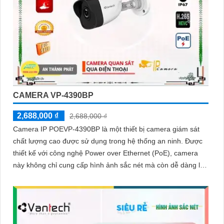
CAMERA VP-4390BP
2,688,000 ₫
2,688,000 ₫
Camera IP POEVP-4390BP là một thiết bị camera giám sát
chất lượng cao được sử dụng trong hệ thống an ninh. Được
thiết kế với công nghệ Power over Ethernet (PoE), camera
này không chỉ cung cấp hình ảnh sắc nét mà còn dễ dàng lắp
đặt và kết nối