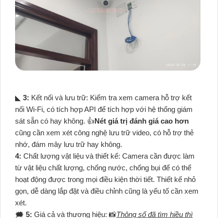
◣
3:
Kết nối và lưu trữ: Kiểm tra xem camera hỗ trợ kết
nối Wi-Fi, có tích hợp API để tích hợp với hệ thống giám
sát sẵn có hay không. 👍
Nét giá trị đánh giá cao hơn
cũng cần xem xét công nghệ lưu trữ video, có hỗ trợ thẻ
nhớ, đám mây lưu trữ hay không.
4:
Chất lượng vật liệu và thiết kế: Camera cần được làm
từ vật liệu chất lượng, chống nước, chống bụi để có thể
hoạt động được trong mọi điều kiện thời tiết. Thiết kế nhỏ
gọn, dễ dàng lắp đặt và điều chỉnh cũng là yếu tố cần xem
xét.
🗯️
5:
Giá cả và thương hiệu: 📸
Thông số đã tìm hiều thì