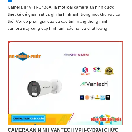
Camera IP VPH-C438AI là một loại camera an ninh được
thiết kế để giám sát và ghi lại hình ảnh trong một khu vực cụ
thể. Với độ phân giải cao và các tính năng thông minh,
camera này cung cấp hình ảnh sắc nét và chất lượng
CAMERA AN NINH VANTECH VPH-C439AI CHỨC