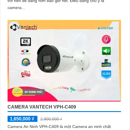
trở nên dễ dàng hơn bao giờ hết. Điều đáng chú ý là
camera...
CAMERA VANTECH VPH-C409
1,650,000 ₫
2,900,000 ₫
Camera An Ninh VPH-C409 là một Camera an ninh chất