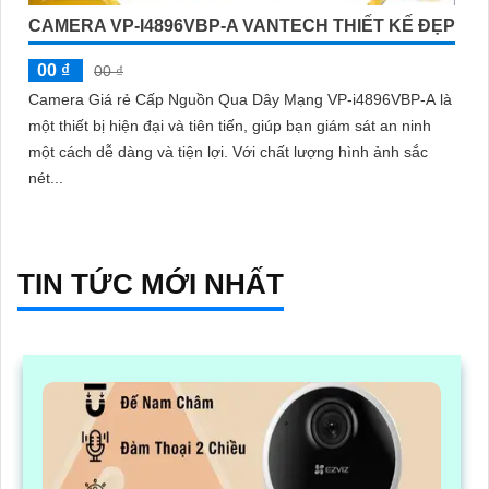
CAMERA VP-I4896VBP-A VANTECH THIẾT KẾ ĐẸP
00 ₫
00 ₫
Camera Giá rẻ Cấp Nguồn Qua Dây Mạng VP-i4896VBP-A là
một thiết bị hiện đại và tiên tiến, giúp bạn giám sát an ninh
một cách dễ dàng và tiện lợi. Với chất lượng hình ảnh sắc
nét...
TIN TỨC MỚI NHẤT