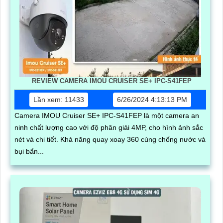
REVIEW CAMERA IMOU CRUISER SE+ IPC-S41FEP
Lần xem: 11433
6/26/2024 4:13:13 PM
Camera IMOU Cruiser SE+ IPC-S41FEP là một camera an
ninh chất lượng cao với độ phân giải 4MP, cho hình ảnh sắc
nét và chi tiết. Khả năng quay xoay 360 cùng chống nước và
bụi bẩn...