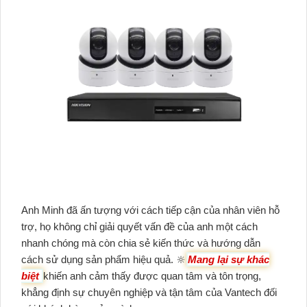
Anh Minh đã ấn tượng với cách tiếp cận của nhân viên hỗ
trợ, họ không chỉ giải quyết vấn đề của anh một cách
nhanh chóng mà còn chia sẻ kiến thức và hướng dẫn
cách sử dụng sản phẩm hiệu quả. 🔆
Mang lại sự khác
biệt
khiến anh cảm thấy được quan tâm và tôn trọng,
khẳng định sự chuyên nghiệp và tận tâm của Vantech đối