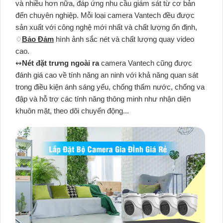
và nhiều hơn nữa, đáp ứng nhu cầu giám sát từ cơ bản
đến chuyên nghiệp. Mỗi loại camera Vantech đều được
sản xuất với công nghệ mới nhất và chất lượng ổn định,
♢
Bảo Đảm
hình ảnh sắc nét và chất lượng quay video
cao.
↭
Nét đặt trưng ngoài ra
camera Vantech cũng được
đánh giá cao về tính năng an ninh với khả năng quan sát
trong điều kiện ánh sáng yếu, chống thấm nước, chống va
đập và hỗ trợ các tính năng thông minh như nhận diện
khuôn mặt, theo dõi chuyển động...