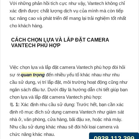
Với những phản hồi tích cực như vậy, Vantech không chỉ
xác định được chất lượng dịch vụ của mình mà còn tiếp
tục nâng cao và phát triển để mang lại trải nghiệm tốt nhất
cho khách hàng.
CÁCH CHỌN LỰA VÀ LẮP ĐẶT CAMERA
VANTECH PHÙ HỢP
Việc chọn lựa và lắp đặt camera Vantech phù hợp đòi hỏi
sự ☣️
quan trọng
đến nhiều yếu tố khác nhau như nhu
cầu sử dụng, vị trí lắp đặt, môi trường hoạt động cũng như
ngân sách đầu tư. Dưới đây là hướng dẫn chi tiết giúp bạn
chọn lựa và lắp đặt camera Vantech phù hợp:
📃
1:
Xác định nhu cầu sử dụng: Trước hết, bạn cần xác
định rõ mục đích sử dụng camera Vantech như giám sát
nhà ở, văn phòng, cửa hàng, bãi đậu xe, hoặc nhà máy.
Nhu cầu sử dụng khác nhau sẽ đòi hỏi loại camera và
chức năng khác nhau.
0938.112.399