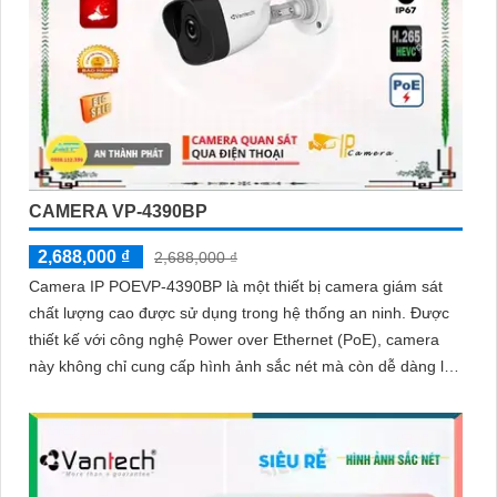
CAMERA VP-4390BP
2,688,000 ₫
2,688,000 ₫
Camera IP POEVP-4390BP là một thiết bị camera giám sát
chất lượng cao được sử dụng trong hệ thống an ninh. Được
thiết kế với công nghệ Power over Ethernet (PoE), camera
này không chỉ cung cấp hình ảnh sắc nét mà còn dễ dàng lắp
đặt và kết nối