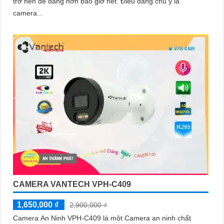
trở nên dễ dàng hơn bao giờ hết. Điều đáng chú ý là
camera...
CAMERA VANTECH VPH-C409
1,650,000 ₫
2,900,000 ₫
Camera An Ninh VPH-C409 là một Camera an ninh chất