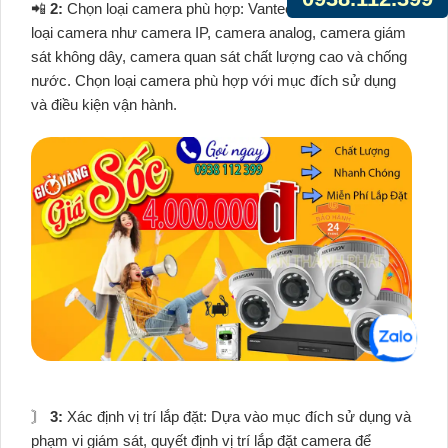
📲
2:
Chọn loại camera phù hợp: Vantech cung cấp nhiều
loại camera như camera IP, camera analog, camera giám
sát không dây, camera quan sát chất lượng cao và chống
nước. Chọn loại camera phù hợp với mục đích sử dụng
và điều kiện vận hành.
〙
3:
Xác định vị trí lắp đặt: Dựa vào mục đích sử dụng và
phạm vi giám sát, quyết định vị trí lắp đặt camera để