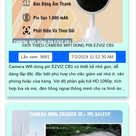
GIỚI THIỆU CAMERA WIFI DÙNG PIN EZVIZ CB1
Lần xem: 9881
7/2/2024 11:52:30 AM
Camera Wifi dùng pin EZVIZ CB1 có thiết kế nhỏ gọn, dễ
dàng lắp đặt, đặc biệt phù hợp cho việc giám sát nhà ở, văn
phòng hoặc cửa hàng. Với độ phân giải full HD 1080p, tích
hợp loa và mic, đèn hồng ngoại thông minh cho ra hình ảnh
chất lượng ban đêm