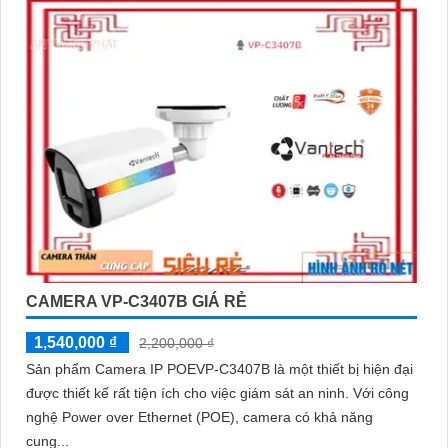
CAMERA VP-C3407B GIÁ RẺ
1,540,000 ₫
2,200,000 ₫
Sản phẩm Camera IP POEVP-C3407B là một thiết bị hiện đại
được thiết kế rất tiện ích cho việc giám sát an ninh. Với công
nghệ Power over Ethernet (POE), camera có khả năng
cung...