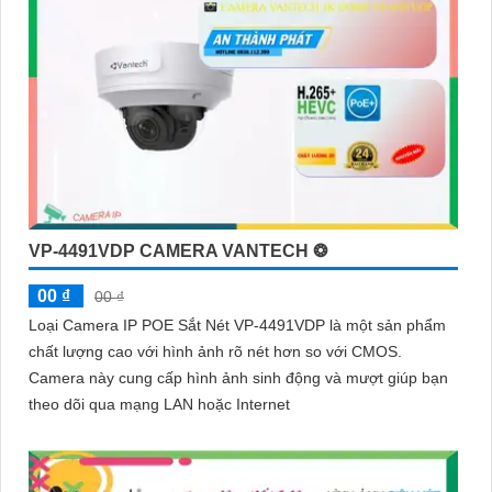
VP-4491VDP CAMERA VANTECH ❂
00 ₫
00 ₫
Loại Camera IP POE Sắt Nét VP-4491VDP là một sản phẩm
chất lượng cao với hình ảnh rõ nét hơn so với CMOS.
Camera này cung cấp hình ảnh sinh động và mượt giúp bạn
theo dõi qua mạng LAN hoặc Internet