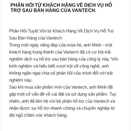
PHẢN HỒI TỪ KHÁCH HÀNG VỀ DỊCH VỤ HỖ
TRỢ SAU BÁN HÀNG CỦA VANTECH.
Phản Hồi Tuyệt Vời từ Khách Hàng Về Dịch Vụ Hỗ Trợ
Sau Bán Hàng của Vantech
Trong một ngày nắng đẹp của mùa hè, anh Minh - một
khách hàng trung thành của Vantech đã có cơ hội trải
nghiệm dịch vụ hỗ trợ sau bán hàng của công ty này. Với
kinh nghiệm và hiểu biết vượt trội về công nghệ, anh
không ngần ngại chia sẻ phản hồi của mình đối với trải
nghiệm này.
Sau khi mua sản phẩm mới của Vantech, anh Minh đã
gặp một số vấn đề về cài đặt và sử dụng sản phẩm. Tuy
nhiên, anh đã liên hệ với bộ phận hỗ trợ của Vantech và
nhận được sự hỗ trợ nhanh chóng và chuyên nghiệp từ
đội ngũ chăm sóc khách hàng.