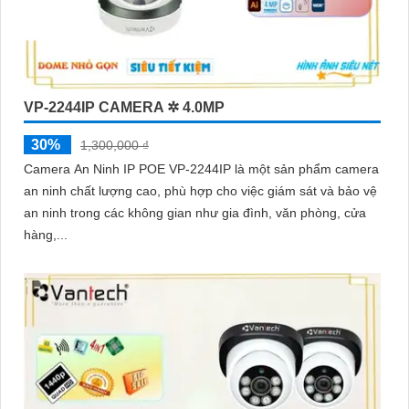
VP-2244IP CAMERA ✲ 4.0MP
30%
1,300,000 ₫
Camera An Ninh IP POE VP-2244IP là một sản phẩm camera
an ninh chất lượng cao, phù hợp cho việc giám sát và bảo vệ
an ninh trong các không gian như gia đình, văn phòng, cửa
hàng,...