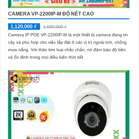
CAMERA VP-2200IP-M ĐỘ NÉT CAO
1,120,000 ₫
1,600,000 ₫
Camera IP POE VP-2200IP-M là một thiết bị camera đáng tin
cậy và phù hợp cho việc lắp đặt ở các vị trí ngoài trời, chống
mưa nắng. Với thân kim loại chắc chắn, nó đảm bảo độ bền
và ổn định trong mọi điều kiện thời tiết