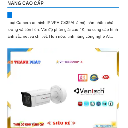
NĂNG CAO CẤP
Loại Camera an ninh IP VPH-C439AI là một sản phẩm chất
lượng và tiên tiến. Với độ phân giải cao 4K, nó cung cấp hình
ảnh sắc nét và chi tiết. Hơn nữa, tính năng công nghệ AI...