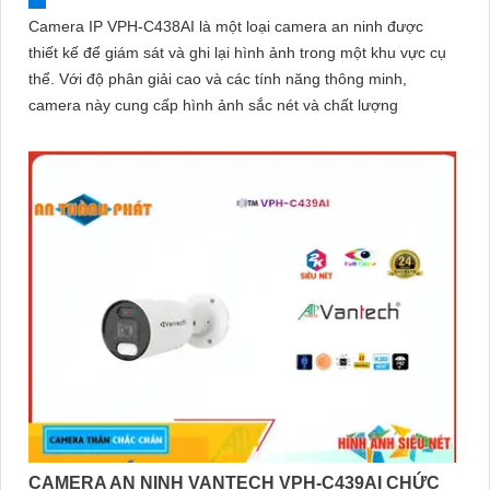
Camera IP VPH-C438AI là một loại camera an ninh được
thiết kế để giám sát và ghi lại hình ảnh trong một khu vực cụ
thể. Với độ phân giải cao và các tính năng thông minh,
camera này cung cấp hình ảnh sắc nét và chất lượng
CAMERA AN NINH VANTECH VPH-C439AI CHỨC