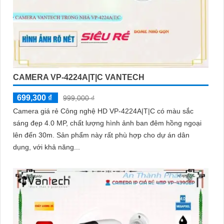
CAMERA VP-4224A|T|C VANTECH
699,300 ₫
999,000 ₫
Camera giá rẻ Công nghệ HD VP-4224A|T|C có màu sắc
sáng đẹp 4.0 MP, chất lượng hình ảnh ban đêm hồng ngoại
lên đến 30m. Sản phẩm này rất phù hợp cho dự án dân
dụng, với khả năng...