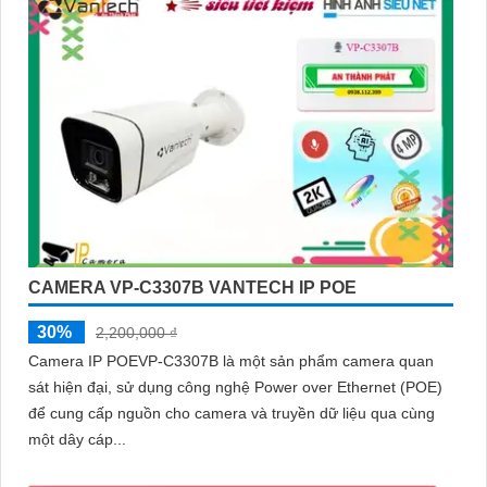
CAMERA VP-C3307B VANTECH IP POE
30%
2,200,000 ₫
Camera IP POEVP-C3307B là một sản phẩm camera quan
sát hiện đại, sử dụng công nghệ Power over Ethernet (POE)
để cung cấp nguồn cho camera và truyền dữ liệu qua cùng
một dây cáp...