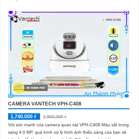
CAMERA VANTECH VPH-C408
1,740,000 ₫
2,900,000 ₫
Với sức mạnh của camera quan sát VPH-C408 Màu sắt trong
sáng 4.0 MP, quá trình xử lý hình ảnh thiếu sáng của bạn sẽ