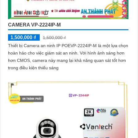
CAMERA VP-2224IP-M
1,500,000 ₫
1,500,000 ₫
Thiết bị Camera an ninh IP POEVP-2224IP-M là một lựa chọn
hoàn hảo cho việc giám sát an ninh. Với hình ảnh sáng hơn
hơn CMOS, camera này mang lại khả năng quan sát tốt hơn
trong điều kiện thiếu sáng