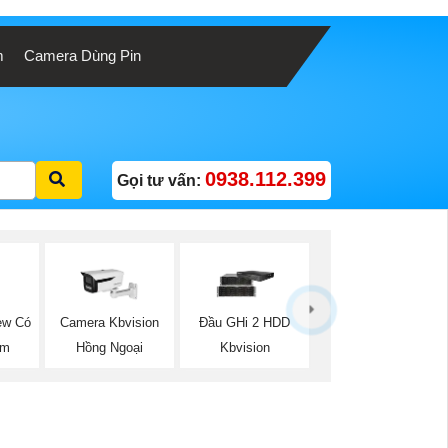
m
Camera Dùng Pin
0938.112.399
Gọi tư vấn:
ew Có
Camera Kbvision
Đầu GHi 2 HDD
ộm
Hồng Ngoại
Kbvision