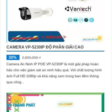
CAMERA VP-5230IP ĐỘ PHÂN GIẢI CAO
30%
2,800,000 ₫
Camera An Ninh IP POE VP-5230IP là một giải pháp hoàn
hảo cho việc giám sát an ninh hiệu quả. Với chất lượng hình
ảnh Full HD 1080p và khả năng xem trong ban đêm thông
qua công...