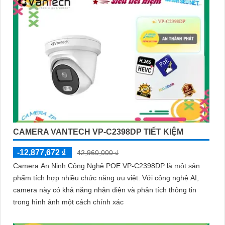
CAMERA VANTECH VP-C2398DP TIẾT KIỆM
-12,877,672 ₫
42,960,000 ₫
Camera An Ninh Công Nghệ POE VP-C2398DP là một sản
phẩm tích hợp nhiều chức năng ưu việt. Với công nghệ AI,
camera này có khả năng nhận diện và phân tích thông tin
trong hình ảnh một cách chính xác