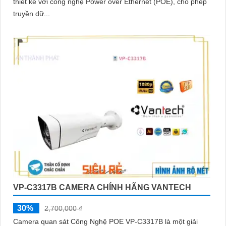
thiết kế với công nghệ Power over Ethernet (POE), cho phép
truyền dữ...
VP-C3317B CAMERA CHÍNH HÃNG VANTECH
30%
2,700,000 ₫
Camera quan sát Công Nghệ POE VP-C3317B là một giải