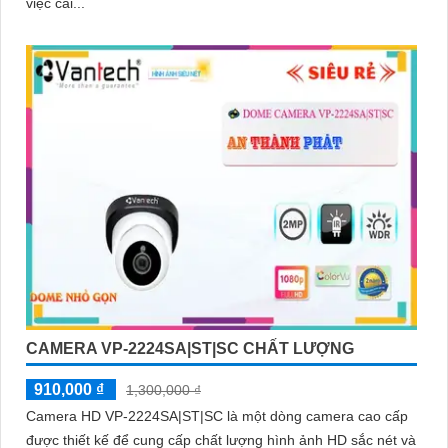
việc cài...
'
CAMERA VP-2224SA|ST|SC CHẤT LƯỢNG
910,000 ₫
1,300,000 ₫
Camera HD VP-2224SA|ST|SC là một dòng camera cao cấp
được thiết kế để cung cấp chất lượng hình ảnh HD sắc nét và