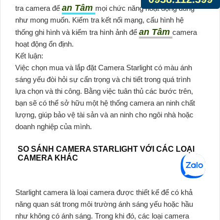
an Tâm
tra camera để
mọi chức năng hoạt động đúng
như mong muốn. Kiểm tra kết nối mạng, cấu hình hệ
an Tâm
thống ghi hình và kiểm tra hình ảnh để
camera
hoạt động ổn định.
Kết luận:
Việc chọn mua và lắp đặt Camera Starlight có màu ánh
sáng yếu đòi hỏi sự cẩn trọng và chi tiết trong quá trình
lựa chọn và thi công. Bằng việc tuân thủ các bước trên,
bạn sẽ có thể sở hữu một hệ thống camera an ninh chất
lượng, giúp bảo vệ tài sản và an ninh cho ngôi nhà hoặc
doanh nghiệp của mình.
SO SÁNH CAMERA STARLIGHT VỚI CÁC LOẠI
CAMERA KHÁC
Starlight camera là loại camera được thiết kế để có khả
năng quan sát trong môi trường ánh sáng yếu hoặc hầu
như không có ánh sáng. Trong khi đó, các loại camera