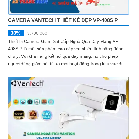
CAMERA VANTECH THIẾT KẾ ĐẸP VP-408SIP
30%
3,700,000 ₫
Thiết bị Camera Giám Sát Cấp Nguồ Qua Dây Mạng VP-
408SIP là một sản phẩm cao cấp với nhiều tính năng đáng
chú ý. Với khả năng kết nối qua dây mạng, nó cho phép
người dùng giám sát từ xa mọi hoạt động trong khu vực được
bảo vệ