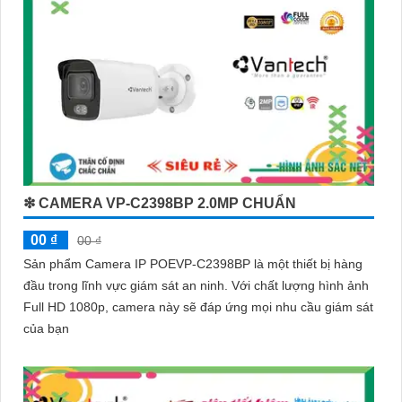
❇ CAMERA VP-C2398BP 2.0MP CHUẨN
00 ₫
00 ₫
Sản phẩm Camera IP POEVP-C2398BP là một thiết bị hàng
đầu trong lĩnh vực giám sát an ninh. Với chất lượng hình ảnh
Full HD 1080p, camera này sẽ đáp ứng mọi nhu cầu giám sát
của bạn