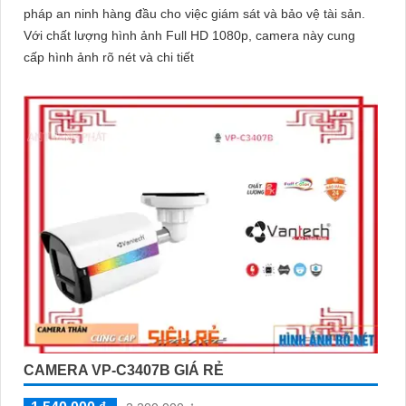
pháp an ninh hàng đầu cho việc giám sát và bảo vệ tài sản.
Với chất lượng hình ảnh Full HD 1080p, camera này cung
cấp hình ảnh rõ nét và chi tiết
CAMERA VP-C3407B GIÁ RẺ