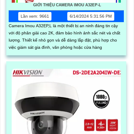
GIỚI THIỆU CAMERA IMOU A32EP-L
Lần xem: 9661
6/14/2024 5:31:56 PM
Camera Imou A32EP,L là một thiết bị an ninh đáng tin cậy
với độ phân giải cao 2K, đảm bảo hình ảnh sắc nét và chất
lượng. Thiết kế nhỏ gọn và dễ dàng lắp đặt, phù hợp cho
việc giám sát gia đình, văn phòng hoặc cửa hàng