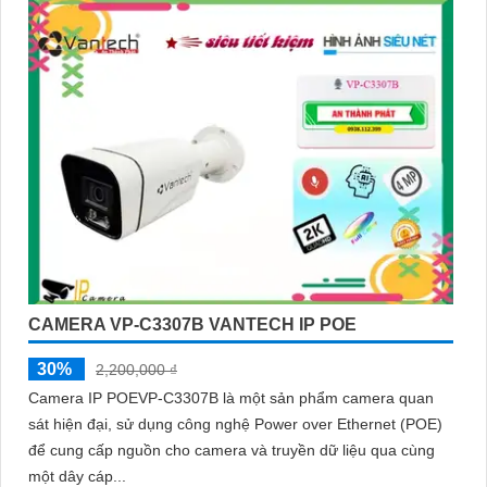
CAMERA VP-C3307B VANTECH IP POE
30%
2,200,000 ₫
Camera IP POEVP-C3307B là một sản phẩm camera quan
sát hiện đại, sử dụng công nghệ Power over Ethernet (POE)
để cung cấp nguồn cho camera và truyền dữ liệu qua cùng
một dây cáp...