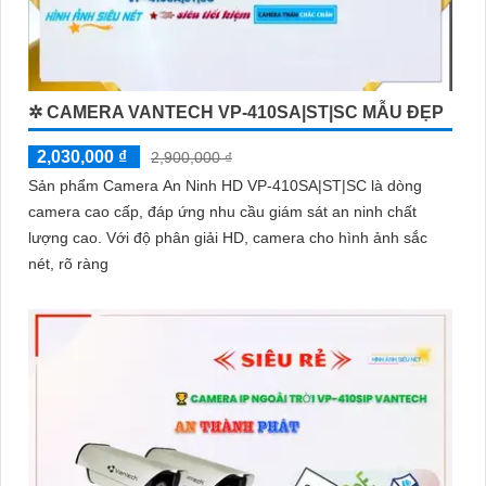
✲ CAMERA VANTECH VP-410SA|ST|SC MẪU ĐẸP
2,030,000 ₫
2,900,000 ₫
Sản phẩm Camera An Ninh HD VP-410SA|ST|SC là dòng
camera cao cấp, đáp ứng nhu cầu giám sát an ninh chất
lượng cao. Với độ phân giải HD, camera cho hình ảnh sắc
nét, rõ ràng