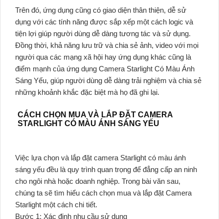
Trên đó, ứng dụng cũng có giao diện thân thiện, dễ sử
dụng với các tính năng được sắp xếp một cách logic và
tiện lợi giúp người dùng dễ dàng tương tác và sử dụng.
Đồng thời, khả năng lưu trữ và chia sẻ ảnh, video với mọi
người qua các mạng xã hội hay ứng dụng khác cũng là
điểm mạnh của ứng dụng Camera Starlight Có Màu Ánh
Sáng Yếu, giúp người dùng dễ dàng trải nghiệm và chia sẻ
những khoảnh khắc đặc biệt mà họ đã ghi lại.
CÁCH CHỌN MUA VÀ LẮP ĐẶT CAMERA
STARLIGHT CÓ MÀU ÁNH SÁNG YẾU
Việc lựa chọn và lắp đặt camera Starlight có màu ánh
sáng yếu đều là quy trình quan trọng để đẳng cấp an ninh
cho ngôi nhà hoặc doanh nghiệp. Trong bài văn sau,
chúng ta sẽ tìm hiểu cách chọn mua và lắp đặt Camera
Starlight một cách chi tiết.
Bước 1: Xác định nhu cầu sử dụng