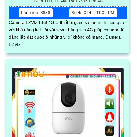
GIỚI THIỆU CAMERA EZVIZ EB8 4G
Lần xem: 8656
6/24/2024 2:11:09 PM
Camera EZVIZ EB8 4G là thiết bị giám sát an ninh hiệu quả
với khả năng kết nối với sever bằng sim 4G giúp camera dễ
dàng lắp đặt được ở những vị trí không có mạng. Camera
EZVIZ...