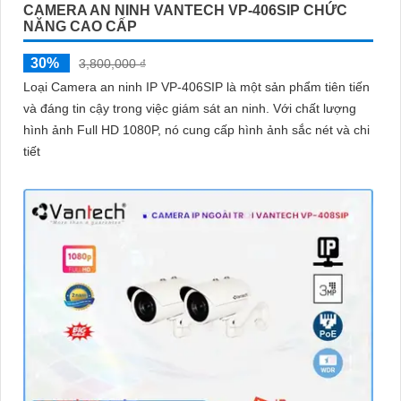
CAMERA AN NINH VANTECH VP-406SIP CHỨC
NĂNG CAO CẤP
30%
3,800,000 ₫
Loại Camera an ninh IP VP-406SIP là một sản phẩm tiên tiến
và đáng tin cậy trong việc giám sát an ninh. Với chất lượng
hình ảnh Full HD 1080P, nó cung cấp hình ảnh sắc nét và chi
tiết