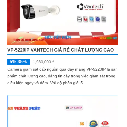
VP-5220IP VANTECH GIÁ RẺ CHẤT LƯỢNG CAO
5%-35%
1,980,000 ₫
Camera giám sát cấp nguồn qua dây mạng VP-5220IP là sản
phẩm chất lượng cao, đáng tin cậy trong việc giám sát trong
điều kiện ngày và đêm. Với độ phân giải 5