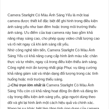
Camera Starlight Có Màu Ánh Sáng Yếu là một loại
camera được thiết kế đặc biệt để ghi hình trong điều kiện
ánh sáng yếu như ban đêm hoặc trong môi trường thiếu
ánh sáng. Ưu điểm của loại camera này bao gồm khả
năng nhạy sáng cao, cho phép quay video chất lượng cao
và rõ nét ngay cả khi ánh sáng rất yếu.
Nhờ công nghệ tiên tiến, Camera Starlight Có Màu Ánh
Sáng Yếu có khả năng cung cấp hình ảnh màu sắc chân
thực và tự nhiên, ngay cả trong điều kiện thiếu ánh sáng.
Công nghệ mới ấn tượng nhất giúp Phục vụ tăng cường
khả năng giám sát và nhận dạng đối tượng trong các tình
huống hoặc môi trường thiếu sáng.
🤹
Chú trọn lớn nhất là
Camera Starlight Có Màu Ánh
Sáng Yếu còn có khả năng hoạt động ổn định và đáng tin
cậy trong điều kiện ánh sáng yếu, giúp người dùng theo
dõi và ghi lại hình ảnh một cách hiệu quả và chính xác.
Mang lại sự khác biệt làm tăng tính ứng dụng của camera