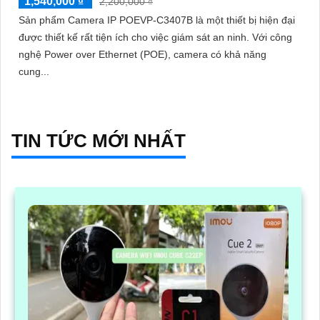
1,540,000 ₫
2,200,000 ₫
Sản phẩm Camera IP POEVP-C3407B là một thiết bị hiện đại
được thiết kế rất tiện ích cho việc giám sát an ninh. Với công
nghệ Power over Ethernet (POE), camera có khả năng
cung...
TIN TỨC MỚI NHẤT