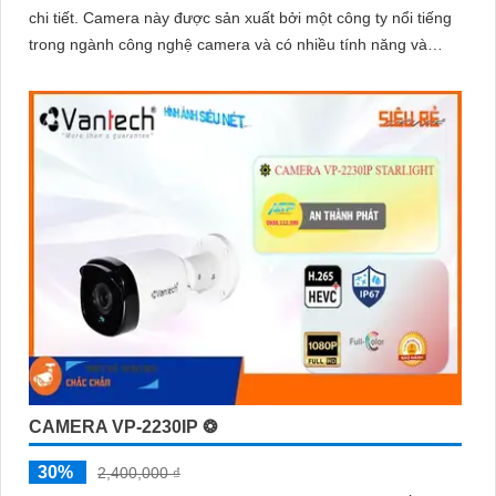
chi tiết. Camera này được sản xuất bởi một công ty nổi tiếng
trong ngành công nghệ camera và có nhiều tính năng và
chức năng tuyệt vời
CAMERA VP-2230IP ❂
30%
2,400,000 ₫