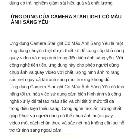
dùng có trải nghiệm giám sát hiệu quả và chất lượng.
ỨNG DỤNG CỦA CAMERA STARLIGHT CÓ MÀU
ÁNH SÁNG YẾU
Ứng dụng Camera Starlight Có Màu Ánh Sáng Yếu là một
ứng dụng chuyên biệt được thiết kế để cung cấp khả năng
quay video và chụp ảnh trong điều kiện ánh sáng yếu. Với
công nghệ tiên tiến, ứng dụng này cho phép người dùng
chụp ảnh và quay video với chất lượng hình ảnh rõ ràng,
sắc nét ngay cả khi ánh sáng môi trường không đủ.
Ứng dụng Camera Starlight Có Màu Ánh Sáng Yếu có khả
năng tối ưu hóa việc sử dụng cảm biến hình ảnh và công
nghệ xử lý để tái tạo màu sắc và chi tiết ở mức tối đa
trong điều kiện thiếu sáng. Công nghệ mới ấn tượng nhất
giúp Phục vụ người dùng có thể chụp ảnh hoặc quay
video một cách chân thực và sắc nét mà không cần sự hỗ
trợ từ ánh sáng ngoại cảm.