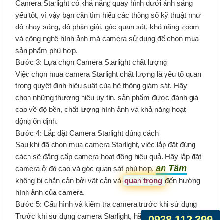
Camera Starlight có khả năng quay hình dưới ánh sáng
yếu tốt, vì vậy bạn cần tìm hiểu các thông số kỹ thuật như
độ nhạy sáng, độ phân giải, góc quan sát, khả năng zoom
và công nghệ hình ảnh mà camera sử dụng để chọn mua
sản phẩm phù hợp.
Bước 3: Lựa chọn Camera Starlight chất lượng
Việc chọn mua camera Starlight chất lượng là yếu tố quan
trọng quyết định hiệu suất của hệ thống giám sát. Hãy
chọn những thương hiệu uy tín, sản phẩm được đánh giá
cao về độ bền, chất lượng hình ảnh và khả năng hoạt
động ổn định.
Bước 4: Lắp đặt Camera Starlight đúng cách
Sau khi đã chọn mua camera Starlight, việc lắp đặt đúng
cách sẽ đẳng cấp camera hoạt động hiệu quả. Hãy lắp đặt
an Tâm
camera ở độ cao và góc quan sát phù hợp,
không bị chắn cản bởi vật cản và
quan trọng
đến hướng
hình ảnh của camera.
Bước 5: Cấu hình và kiểm tra camera trước khi sử dụng
Trước khi sử dụng camera Starlight, hãy cấu hình và kiểm
0938.112.399