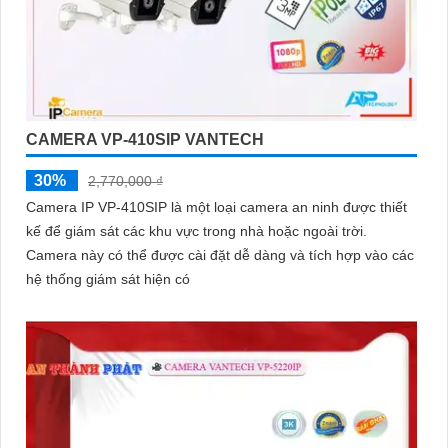
CAMERA VP-410SIP VANTECH
30%
2,770,000 ₫
Camera IP VP-410SIP là một loại camera an ninh được thiết
kế để giám sát các khu vực trong nhà hoặc ngoài trời.
Camera này có thể được cài đặt dễ dàng và tích hợp vào các
hệ thống giám sát hiện có