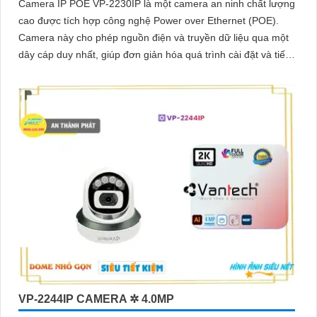
Camera IP POE VP-2230IP là một camera an ninh chất lượng
cao được tích hợp công nghệ Power over Ethernet (POE).
Camera này cho phép nguồn điện và truyền dữ liệu qua một
dây cáp duy nhất, giúp đơn giản hóa quá trình cài đặt và tiết
kiệm chi phí
VP-2244IP CAMERA ✲ 4.0MP