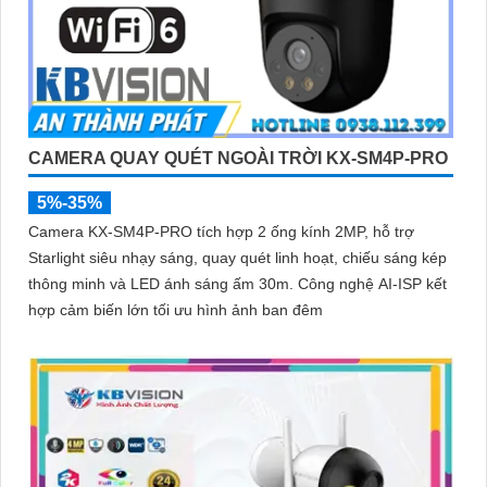
CAMERA QUAY QUÉT NGOÀI TRỜI KX-SM4P-PRO
5%-35%
Camera KX-SM4P-PRO tích hợp 2 ống kính 2MP, hỗ trợ
Starlight siêu nhạy sáng, quay quét linh hoạt, chiếu sáng kép
thông minh và LED ánh sáng ấm 30m. Công nghệ AI-ISP kết
hợp cảm biến lớn tối ưu hình ảnh ban đêm