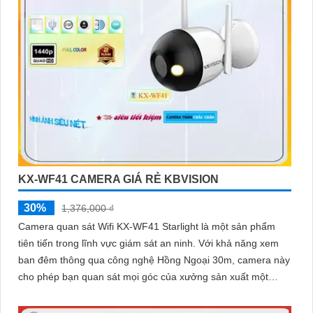
KX-WF41 CAMERA GIÁ RẺ KBVISION
30%
1,376,000 ₫
Camera quan sát Wifi KX-WF41 Starlight là một sản phẩm
tiên tiến trong lĩnh vực giám sát an ninh. Với khả năng xem
ban đêm thông qua công nghệ Hồng Ngoại 30m, camera này
cho phép bạn quan sát mọi góc của xưởng sản xuất một
cách sáng mịn