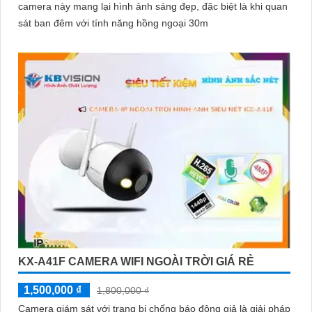
camera này mang lại hình ảnh sáng đẹp, đặc biệt là khi quan
sát ban đêm với tính năng hồng ngoại 30m
KX-A41F CAMERA WIFI NGOÀI TRỜI GIÁ RẺ
1,500,000 ₫
1,800,000 ₫
Camera giám sát với trang bị chống báo động giả là giải pháp