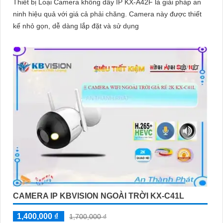
Thiết bị Loại Camera không dây IP KX-A42F là giải pháp an
ninh hiệu quả với giá cả phải chăng. Camera này được thiết
kế nhỏ gọn, dễ dàng lắp đặt và sử dụng
CAMERA IP KBVISION NGOÀI TRỜI KX-C41L
1,400,000 ₫
1,700,000 ₫