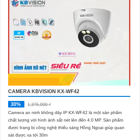
CAMERA KBVISION KX-WF42
30%
1,376,000 ₫
Camera an ninh không dây IP KX-WF42 là một sản phẩm
chất lượng với hình ảnh sắt nét lên đến 4.0 MP. Sản phẩm
được trang bị công nghệ thiếu sáng Hồng Ngoại giúp quan
sát được xa tới 30m