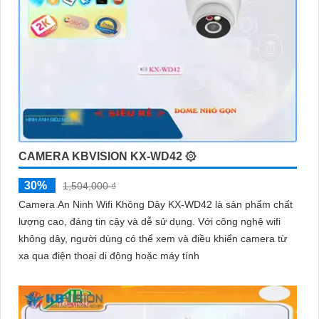
CAMERA KBVISION KX-WD42 ۞
30%
1,504,000 ₫
Camera An Ninh Wifi Không Dây KX-WD42 là sản phẩm chất
lượng cao, đáng tin cậy và dễ sử dụng. Với công nghệ wifi
không dây, người dùng có thể xem và điều khiển camera từ
xa qua điện thoại di động hoặc máy tính