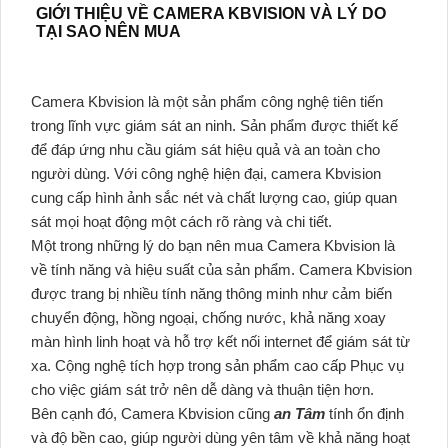
GIỚI THIỆU VỀ CAMERA KBVISION VÀ LÝ DO
TẠI SAO NÊN MUA
Camera Kbvision là một sản phẩm công nghệ tiên tiến
trong lĩnh vực giám sát an ninh. Sản phẩm được thiết kế
để đáp ứng nhu cầu giám sát hiệu quả và an toàn cho
người dùng. Với công nghệ hiện đại, camera Kbvision
cung cấp hình ảnh sắc nét và chất lượng cao, giúp quan
sát mọi hoạt động một cách rõ ràng và chi tiết.
Một trong những lý do bạn nên mua Camera Kbvision là
về tính năng và hiệu suất của sản phẩm. Camera Kbvision
được trang bị nhiều tính năng thông minh như cảm biến
chuyển động, hồng ngoại, chống nước, khả năng xoay
màn hình linh hoạt và hỗ trợ kết nối internet để giám sát từ
xa. Cộng nghệ tích hợp trong sản phẩm cao cấp Phục vụ
cho việc giám sát trở nên dễ dàng và thuận tiện hơn.
Bên cạnh đó, Camera Kbvision cũng
an Tâm
tính ổn định
và độ bền cao, giúp người dùng yên tâm về khả năng hoạt