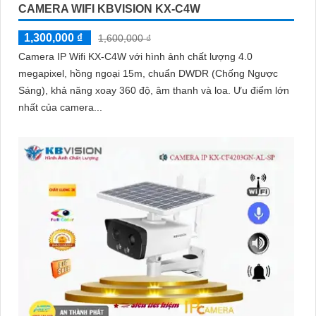
CAMERA WIFI KBVISION KX-C4W
1,300,000 ₫
1,600,000 ₫
Camera IP Wifi KX-C4W với hình ảnh chất lượng 4.0
megapixel, hồng ngoại 15m, chuẩn DWDR (Chống Ngược
Sáng), khả năng xoay 360 độ, âm thanh và loa. Ưu điểm lớn
nhất của camera...