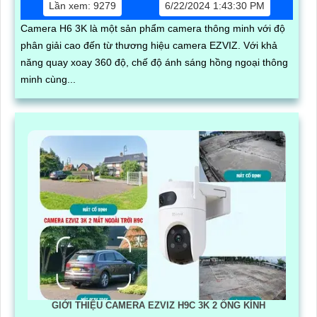
Lần xem: 9279
6/22/2024 1:43:30 PM
Camera H6 3K là một sản phẩm camera thông minh với độ
phân giải cao đến từ thương hiệu camera EZVIZ. Với khả
năng quay xoay 360 độ, chế độ ánh sáng hồng ngoại thông
minh cùng...
GIỚI THIỆU CAMERA EZVIZ H9C 3K 2 ỐNG KÍNH