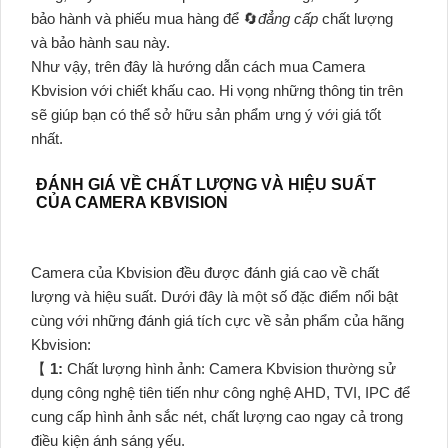
bảo hành và phiếu mua hàng để 🔄
đẳng cấp
chất lượng
và bảo hành sau này.
Như vậy, trên đây là hướng dẫn cách mua Camera
Kbvision với chiết khấu cao. Hi vọng những thông tin trên
sẽ giúp bạn có thể sở hữu sản phẩm ưng ý với giá tốt
nhất.
ĐÁNH GIÁ VỀ CHẤT LƯỢNG VÀ HIỆU SUẤT
CỦA CAMERA KBVISION
Camera của Kbvision đều được đánh giá cao về chất
lượng và hiệu suất. Dưới đây là một số đặc điểm nổi bật
cùng với những đánh giá tích cực về sản phẩm của hãng
Kbvision:
【
1:
Chất lượng hình ảnh: Camera Kbvision thường sử
dụng công nghệ tiên tiến như công nghệ AHD, TVI, IPC để
cung cấp hình ảnh sắc nét, chất lượng cao ngay cả trong
điều kiện ánh sáng yếu.