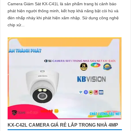
Camera Giám Sát KX-C41L là sản phẩm trang bị cảnh báo
phát hiện người thông minh, kết hợp khả năng bật còi hú và
đèn nhấp nháy khi phát hiện xâm nhập. Sử dụng công nghệ
chip xử...
KX-C42L CAMERA GIÁ RẺ LẮP TRONG NHÀ 4MP