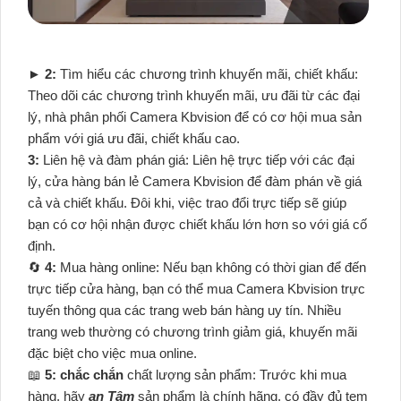
►
2:
Tìm hiểu các chương trình khuyến mãi, chiết khấu:
Theo dõi các chương trình khuyến mãi, ưu đãi từ các đại
lý, nhà phân phối Camera Kbvision để có cơ hội mua sản
phẩm với giá ưu đãi, chiết khấu cao.
3:
Liên hệ và đàm phán giá: Liên hệ trực tiếp với các đại
lý, cửa hàng bán lẻ Camera Kbvision để đàm phán về giá
cả và chiết khấu. Đôi khi, việc trao đổi trực tiếp sẽ giúp
bạn có cơ hội nhận được chiết khấu lớn hơn so với giá cố
định.
🔄
4:
Mua hàng online: Nếu bạn không có thời gian để đến
trực tiếp cửa hàng, bạn có thể mua Camera Kbvision trực
tuyến thông qua các trang web bán hàng uy tín. Nhiều
trang web thường có chương trình giảm giá, khuyến mãi
đặc biệt cho việc mua online.
📖
5:
chắc chắn
chất lượng sản phẩm: Trước khi mua
hàng, hãy
an Tâm
sản phẩm là chính hãng, có đầy đủ tem