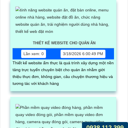
THIẾT KẾ WEBSITE CHO QUÁN ĂN
Lần xem: 0
3/18/2026 6:00:49 PM
Thiết kế website ẩm thực là quá trình xây dựng một nền
tảng trực tuyến chuyên biệt cho quán ăn nhằm giới
thiệu thực đơn, không gian, câu chuyện thương hiệu và
tương tác với khách hàng
0938.112.399