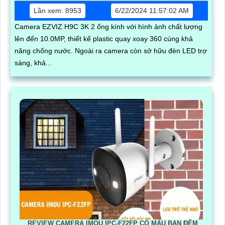
Lần xem: 8953
6/22/2024 11:57:02 AM
Camera EZVIZ H9C 3K 2 ống kính với hình ảnh chất lượng
lên đến 10.0MP, thiết kế plastic quay xoay 360 cùng khả
năng chống nước. Ngoài ra camera còn sở hữu đèn LED trợ
sáng, khả...
REVIEW CAMERA IMOU IPC-F22FP CÓ MÀU BAN ĐÊM