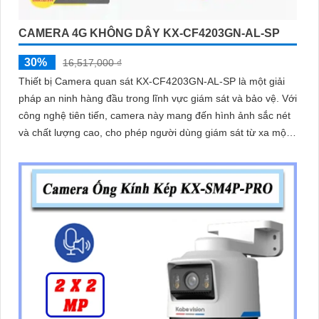
CAMERA 4G KHÔNG DÂY KX-CF4203GN-AL-SP
30%
16,517,000 ₫
Thiết bị Camera quan sát KX-CF4203GN-AL-SP là một giải
pháp an ninh hàng đầu trong lĩnh vực giám sát và bảo vệ. Với
công nghệ tiên tiến, camera này mang đến hình ảnh sắc nét
và chất lượng cao, cho phép người dùng giám sát từ xa một
cách dễ dàng