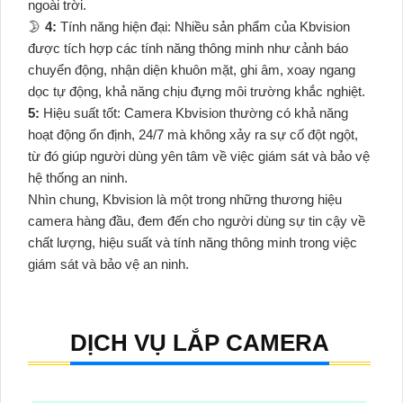
ngoài trời.
🌛
4:
Tính năng hiện đại: Nhiều sản phẩm của Kbvision
được tích hợp các tính năng thông minh như cảnh báo
chuyển động, nhận diện khuôn mặt, ghi âm, xoay ngang
dọc tự động, khả năng chịu đựng môi trường khắc nghiệt.
5:
Hiệu suất tốt: Camera Kbvision thường có khả năng
hoạt động ổn định, 24/7 mà không xảy ra sự cố đột ngột,
từ đó giúp người dùng yên tâm về việc giám sát và bảo vệ
hệ thống an ninh.
Nhìn chung, Kbvision là một trong những thương hiệu
camera hàng đầu, đem đến cho người dùng sự tin cậy về
chất lượng, hiệu suất và tính năng thông minh trong việc
giám sát và bảo vệ an ninh.
DỊCH VỤ LẮP CAMERA