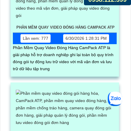
PHẦN MỀM QUAY VIDEO ĐÓNG HÀNG CAMPACK ATP
Lần xem: 777
6/30/2026 1:28:31 PM
Phần Mềm Quay Video Đóng Hàng CamPack ATP là
giải pháp hỗ trợ doanh nghiệp ghi lại toàn bộ quy trình
đóng gói tự động lưu trữ video với mã vận đơn và lưu
trữ dữ liệu tập trung