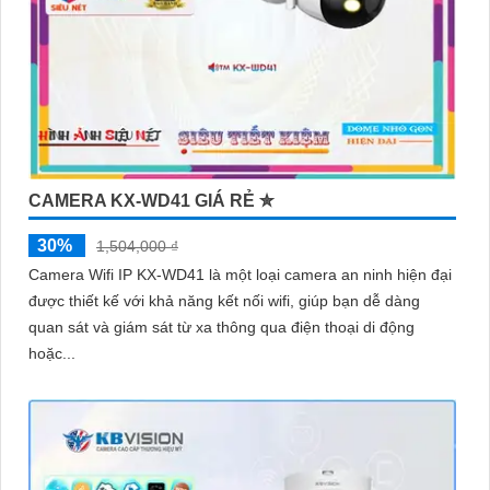
CAMERA KX-WD41 GIÁ RẺ ✮
30%
1,504,000 ₫
Camera Wifi IP KX-WD41 là một loại camera an ninh hiện đại
được thiết kế với khả năng kết nối wifi, giúp bạn dễ dàng
quan sát và giám sát từ xa thông qua điện thoại di động
hoặc...