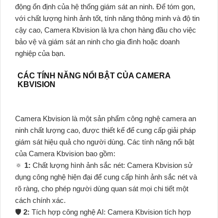
động ổn định của hệ thống giám sát an ninh. Để tóm gọn,
với chất lượng hình ảnh tốt, tính năng thông minh và độ tin
cậy cao, Camera Kbvision là lựa chọn hàng đầu cho việc
bảo vệ và giám sát an ninh cho gia đình hoặc doanh
nghiệp của bạn.
CÁC TÍNH NĂNG NỔI BẬT CỦA CAMERA
KBVISION
Camera Kbvision là một sản phẩm công nghệ camera an
ninh chất lượng cao, được thiết kế để cung cấp giải pháp
giám sát hiệu quả cho người dùng. Các tính năng nổi bật
của Camera Kbvision bao gồm:
🔅
1:
Chất lượng hình ảnh sắc nét: Camera Kbvision sử
dụng công nghệ hiện đại để cung cấp hình ảnh sắc nét và
rõ ràng, cho phép người dùng quan sát mọi chi tiết một
cách chính xác.
🛡
2:
Tích hợp công nghệ AI: Camera Kbvision tích hợp