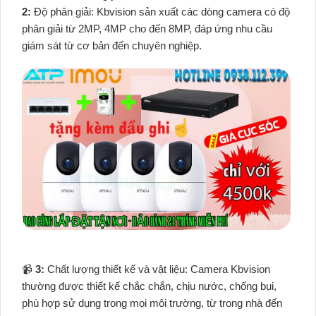
2:
Độ phân giải: Kbvision sản xuất các dòng camera có độ
phân giải từ 2MP, 4MP cho đến 8MP, đáp ứng nhu cầu
giám sát từ cơ bản đến chuyên nghiệp.
📹
3:
Chất lượng thiết kế và vật liệu: Camera Kbvision
thường được thiết kế chắc chắn, chịu nước, chống bụi,
phù hợp sử dụng trong mọi môi trường, từ trong nhà đến