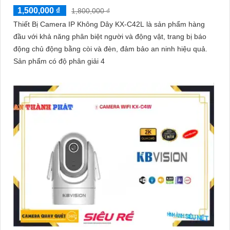
1,500,000 ₫
1,800,000 ₫
Thiết Bị Camera IP Không Dây KX-C42L là sản phẩm hàng
đầu với khả năng phân biệt người và động vật, trang bị báo
động chủ động bằng còi và đèn, đảm bảo an ninh hiệu quả.
Sản phẩm có độ phân giải 4