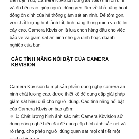
Bên cạnh đó, Camera Kbvision cũng
an Tâm
tính ổn định
và độ bền cao, giúp người dùng yên tâm về khả năng hoạt
động ổn định của hệ thống giám sát an ninh. Để tóm gọn,
với chất lượng hình ảnh tốt, tính năng thông minh và độ tin
cậy cao, Camera Kbvision là lựa chọn hàng đầu cho việc
bảo vệ và giám sát an ninh cho gia đình hoặc doanh
nghiệp của bạn.
CÁC TÍNH NĂNG NỔI BẬT CỦA CAMERA
KBVISION
Camera Kbvision là một sản phẩm công nghệ camera an
ninh chất lượng cao, được thiết kế để cung cấp giải pháp
giám sát hiệu quả cho người dùng. Các tính năng nổi bật
của Camera Kbvision bao gồm:
🔅
1:
Chất lượng hình ảnh sắc nét: Camera Kbvision sử
dụng công nghệ hiện đại để cung cấp hình ảnh sắc nét và
rõ ràng, cho phép người dùng quan sát mọi chi tiết một
cách chính xác.