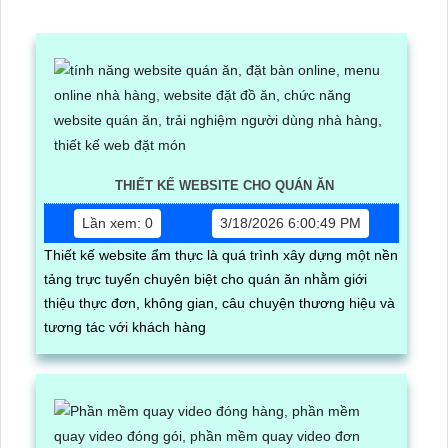
THIẾT KẾ WEBSITE CHO QUÁN ĂN
Lần xem: 0
3/18/2026 6:00:49 PM
Thiết kế website ẩm thực là quá trình xây dựng một nền
tảng trực tuyến chuyên biệt cho quán ăn nhằm giới
thiệu thực đơn, không gian, câu chuyện thương hiệu và
tương tác với khách hàng