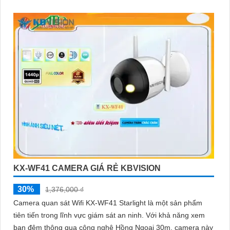
KX-WF41 CAMERA GIÁ RẺ KBVISION
30%
1,376,000 ₫
Camera quan sát Wifi KX-WF41 Starlight là một sản phẩm
tiên tiến trong lĩnh vực giám sát an ninh. Với khả năng xem
ban đêm thông qua công nghệ Hồng Ngoại 30m, camera này