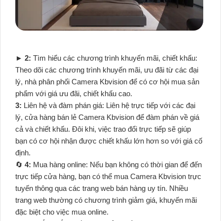
►
2:
Tìm hiểu các chương trình khuyến mãi, chiết khấu:
Theo dõi các chương trình khuyến mãi, ưu đãi từ các đại
lý, nhà phân phối Camera Kbvision để có cơ hội mua sản
phẩm với giá ưu đãi, chiết khấu cao.
3:
Liên hệ và đàm phán giá: Liên hệ trực tiếp với các đại
lý, cửa hàng bán lẻ Camera Kbvision để đàm phán về giá
cả và chiết khấu. Đôi khi, việc trao đổi trực tiếp sẽ giúp
bạn có cơ hội nhận được chiết khấu lớn hơn so với giá cố
định.
🔄
4:
Mua hàng online: Nếu bạn không có thời gian để đến
trực tiếp cửa hàng, bạn có thể mua Camera Kbvision trực
tuyến thông qua các trang web bán hàng uy tín. Nhiều
trang web thường có chương trình giảm giá, khuyến mãi
đặc biệt cho việc mua online.