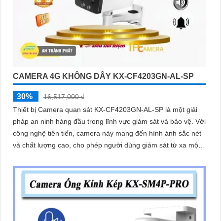
CAMERA 4G KHÔNG DÂY KX-CF4203GN-AL-SP
30%
16,517,000 ₫
Thiết bị Camera quan sát KX-CF4203GN-AL-SP là một giải
pháp an ninh hàng đầu trong lĩnh vực giám sát và bảo vệ. Với
công nghệ tiên tiến, camera này mang đến hình ảnh sắc nét
và chất lượng cao, cho phép người dùng giám sát từ xa một
cách dễ dàng