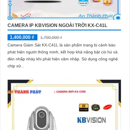
CAMERA IP KBVISION NGOÀI TRỜI KX-C41L
1,400,000 ₫
1,700,000 ₫
Camera Giám Sát KX-C41L là sản phẩm trang bị cảnh báo
phát hiện người thông minh, kết hợp khả năng bật còi hú và
đèn nhấp nháy khi phát hiện xâm nhập. Sử dụng công nghệ
chip xử...