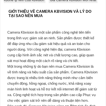
Kbone Ip Wifi Của Kbvision
Giá Camera Kbvision Mới Nhất
GIỚI THIỆU VỀ CAMERA KBVISION VÀ LÝ DO
TẠI SAO NÊN MUA
Camera Kbvision là một sản phẩm công nghệ tiên tiến
trong lĩnh vực giám sát an ninh. Sản phẩm được thiết kế
để đáp ứng nhu cầu giám sát hiệu quả và an toàn cho
người dùng. Với công nghệ hiện đại, camera Kbvision
cung cấp hình ảnh sắc nét và chất lượng cao, giúp quan
sát mọi hoạt động một cách rõ ràng và chi tiết.
Một trong những lý do bạn nên mua Camera Kbvision là
về tính năng và hiệu suất của sản phẩm. Camera Kbvision
được trang bị nhiều tính năng thông minh như cảm biến
chuyển động, hồng ngoại, chống nước, khả năng xoay
màn hình linh hoạt và hỗ trợ kết nối internet để giám sát từ
xa. Cộng nghệ tích hợp trong sản phẩm cao cấp Phục vụ
cho việc giám sát trở nên dễ dàng và thuận tiện hơn.