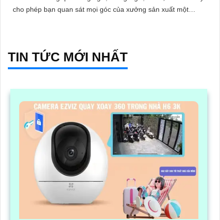
cho phép bạn quan sát mọi góc của xưởng sản xuất một
cách sáng mịn
TIN TỨC MỚI NHẤT