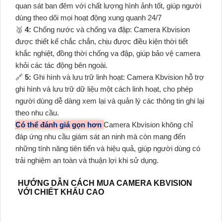
quan sát ban đêm với chất lượng hình ảnh tốt, giúp người
dùng theo dõi mọi hoạt động xung quanh 24/7
️🥈
4:
Chống nước và chống va đập: Camera Kbvision
được thiết kế chắc chắn, chịu được điều kiện thời tiết
khắc nghiệt, đồng thời chống va đập, giúp bảo vệ camera
khỏi các tác động bên ngoài.
🔗
5:
Ghi hình và lưu trữ linh hoạt: Camera Kbvision hỗ trợ
ghi hình và lưu trữ dữ liệu một cách linh hoạt, cho phép
người dùng dễ dàng xem lại và quản lý các thông tin ghi lại
theo nhu cầu.
Có thể đánh giá gọn hơn
Camera Kbvision không chỉ
đáp ứng nhu cầu giám sát an ninh mà còn mang đến
những tính năng tiên tiến và hiệu quả, giúp người dùng có
trải nghiệm an toàn và thuận lợi khi sử dụng.
HƯỚNG DẪN CÁCH MUA CAMERA KBVISION
VỚI CHIẾT KHẤU CAO