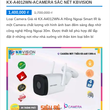
KX-A4012WN-ACAMERA SẮC NÉT KBVISION
1,400,000 ₫
1,700,000 ₫
Loại Camera Giá rẻ KX-A4012WN-A Hồng Ngoại Smart IR là
một Camera chất lượng với hình ảnh ban đêm sáng đẹp nhờ
công nghệ Hồng Ngoại 30m. Được thiết kế phù hợp để lắp
đặt ở những nơi như nhà xưởng với thân kim loại bền bỉ