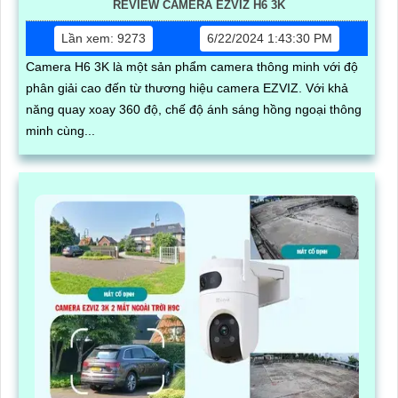
REVIEW CAMERA EZVIZ H6 3K
Lần xem: 9273
6/22/2024 1:43:30 PM
Camera H6 3K là một sản phẩm camera thông minh với độ
phân giải cao đến từ thương hiệu camera EZVIZ. Với khả
năng quay xoay 360 độ, chế độ ánh sáng hồng ngoại thông
minh cùng...