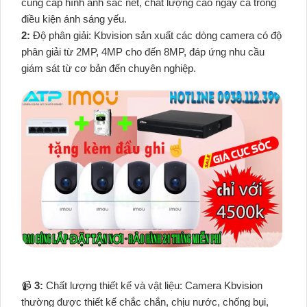
cung cấp hình ảnh sắc nét, chất lượng cao ngay cả trong
điều kiện ánh sáng yếu.
2:
Độ phân giải: Kbvision sản xuất các dòng camera có độ
phân giải từ 2MP, 4MP cho đến 8MP, đáp ứng nhu cầu
giám sát từ cơ bản đến chuyên nghiệp.
📹
3:
Chất lượng thiết kế và vật liệu: Camera Kbvision
thường được thiết kế chắc chắn, chịu nước, chống bụi,