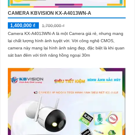
CAMERA KBVISION KX-A4013WN-A
1,400,000 ₫
1,700,000 ₫
Camera KX-A4013WN-A là một Camera giá rẻ, nhưng mang
lại chất lượng hình ảnh tuyệt vời. Với công nghệ CMOS,
camera này mang lại hình ảnh sáng đẹp, đặc biệt là khi quan
sát ban đêm với tính năng hồng ngoại 30m