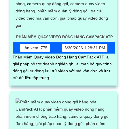
PHẦN MỀM QUAY VIDEO ĐÓNG HÀNG CAMPACK ATP
Lần xem: 775
6/30/2026 1:28:31 PM
Phần Mềm Quay Video Đóng Hàng CamPack ATP là
giải pháp hỗ trợ doanh nghiệp ghi lại toàn bộ quy trình
đóng gói tự động lưu trữ video với mã vận đơn và lưu
trữ dữ liệu tập trung