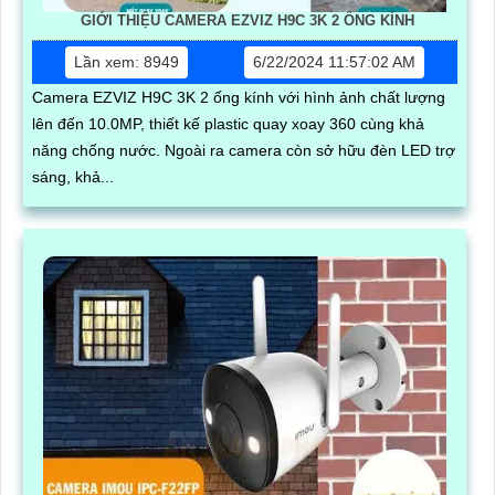
GIỚI THIỆU CAMERA EZVIZ H9C 3K 2 ỐNG KÍNH
Lần xem: 8949
6/22/2024 11:57:02 AM
Camera EZVIZ H9C 3K 2 ống kính với hình ảnh chất lượng
lên đến 10.0MP, thiết kế plastic quay xoay 360 cùng khả
năng chống nước. Ngoài ra camera còn sở hữu đèn LED trợ
sáng, khả...