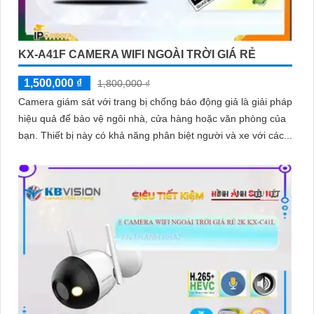
KX-A41F CAMERA WIFI NGOÀI TRỜI GIÁ RẺ
1,500,000 ₫
1,800,000 ₫
Camera giám sát với trang bị chống báo động giả là giải pháp
hiệu quả để bảo vệ ngôi nhà, cửa hàng hoặc văn phòng của
bạn. Thiết bị này có khả năng phân biệt người và xe với các...