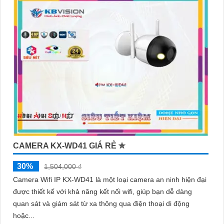
CAMERA KX-WD41 GIÁ RẺ ✮
30%
1,504,000 ₫
Camera Wifi IP KX-WD41 là một loại camera an ninh hiện đại
được thiết kế với khả năng kết nối wifi, giúp bạn dễ dàng
quan sát và giám sát từ xa thông qua điện thoại di động
hoặc...