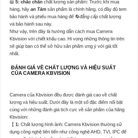
📖
5:
chắc chắn
chất lượng sản phẩm: Trước khi mua
hàng, hãy
an Tâm
sản phẩm là chính hãng, có đầy đủ tem
bảo hành và phiếu mua hàng để 🔄
đẳng cấp
chất lượng
và bảo hành sau này.
Như vậy, trên đây là hướng dẫn cách mua Camera
Kbvision với chiết khấu cao. Hi vọng những thông tin trên
sẽ giúp bạn có thể sở hữu sản phẩm ưng ý với giá tốt
nhất.
ĐÁNH GIÁ VỀ CHẤT LƯỢNG VÀ HIỆU SUẤT
CỦA CAMERA KBVISION
Camera của Kbvision đều được đánh giá cao về chất
lượng và hiệu suất. Dưới đây là một số đặc điểm nổi bật
cùng với những đánh giá tích cực về sản phẩm của hãng
Kbvision:
【
1:
Chất lượng hình ảnh: Camera Kbvision thường sử
dụng công nghệ tiên tiến như công nghệ AHD, TVI, IPC để