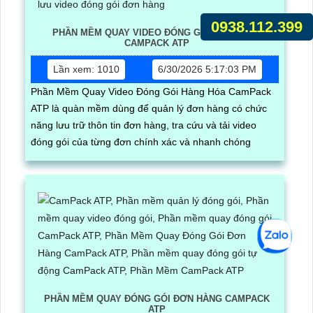
0938.112.399
PHẦN MỀM QUAY VIDEO ĐÓNG GÓI HÀNG HÓA
CAMPACK ATP
Lần xem: 1010
6/30/2026 5:17:03 PM
Phần Mềm Quay Video Đóng Gói Hàng Hóa CamPack
ATP là quàn mềm dùng để quản lý đơn hàng có chức
năng lưu trữ thôn tin đơn hàng, tra cứu và tải video
đóng gói của từng đơn chính xác và nhanh chóng
PHẦN MỀM QUAY ĐÓNG GÓI ĐƠN HÀNG CAMPACK
ATP