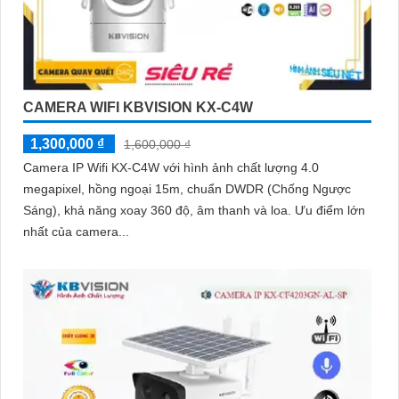
CAMERA WIFI KBVISION KX-C4W
1,300,000 ₫
1,600,000 ₫
Camera IP Wifi KX-C4W với hình ảnh chất lượng 4.0
megapixel, hồng ngoại 15m, chuẩn DWDR (Chống Ngược
Sáng), khả năng xoay 360 độ, âm thanh và loa. Ưu điểm lớn
nhất của camera...