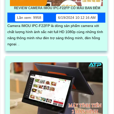
REVIEW CAMERA IMOU IPC-F22FP CÓ MÀU BAN ĐÊM
Lần xem: 9958
6/19/2024 10:12:16 AM
Camera IMOU IPC-F22FP là dòng sản phẩm camera với
chất lượng hình ảnh sắc nét full HD 1080p cùng những tính
năng thông minh như đèn trợ sáng thông minh, đèn hồng
ngoại. .