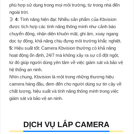
phù hợp sử dụng trong mọi môi trường, từ trong nhà đến
ngoài trời.
🌛
4:
Tính năng hiện đại: Nhiều sản phẩm của Kbvision
được tích hợp các tính năng thông minh như cảnh báo
chuyển động, nhận diện khuôn mặt, ghi âm, xoay ngang
dọc tự động, khả năng chịu đựng môi trường khắc nghiệt.
5:
Hiệu suất tốt: Camera Kbvision thường có khả năng
hoạt động ổn định, 24/7 mà không xảy ra sự cố đột ngột,
từ đó giúp người dùng yên tâm về việc giám sát và bảo vệ
hệ thống an ninh.
Nhìn chung, Kbvision là một trong những thương hiệu
camera hàng đầu, đem đến cho người dùng sự tin cậy về
chất lượng, hiệu suất và tính năng thông minh trong việc
giám sát và bảo vệ an ninh.
DỊCH VỤ LẮP CAMERA