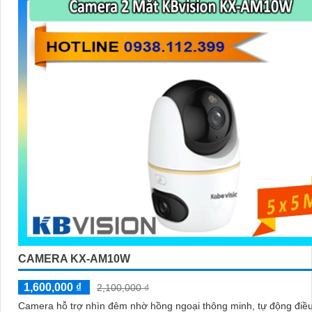
CAMERA KX-AM10W
1,600,000 ₫
2,100,000 ₫
Camera hỗ trợ nhìn đêm nhờ hồng ngoại thông minh, tự động điều