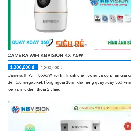
CAMERA WIFI KBVISION KX-A5W
1,200,000 ₫
1,300,000 ₫
Camera IP Wifi KX-A5W với hình ảnh chất lượng và độ phân giải c
đến 5.0 megapixel, hồng ngoại 10m, khả năng quay xoay 360 kèm
loa và mic đàm thoại 2 chiều