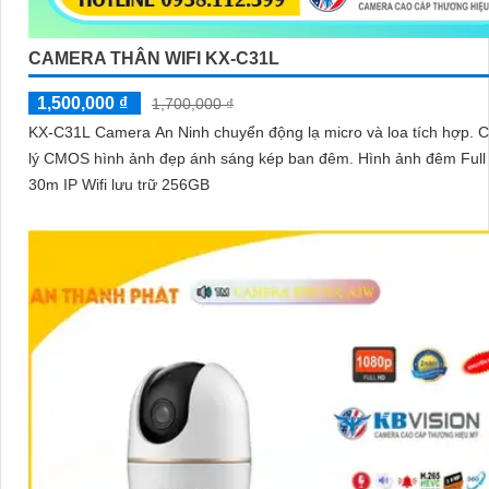
CAMERA THÂN WIFI KX-C31L
1,500,000 ₫
1,700,000 ₫
KX-C31L Camera An Ninh chuyển động lạ micro và loa tích hợp. C
lý CMOS hình ảnh đẹp ánh sáng kép ban đêm. Hình ảnh đêm Full
30m IP Wifi lưu trữ 256GB