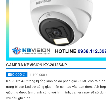
CAMERA KBVISION KX-2012S4-P
950,000 ₫
1,100,000 ₫
KX-2012S4-P trang bị ống kính có độ phân giải 2.0MP cho ra hình 
trang bị đèn Led trợ sáng giúp nhìn có màu vào ban đêm, tích hợp
giúp thu được âm thanh cùng với hình ảnh, camera này sẽ sử dụ
với đầu ghi hình