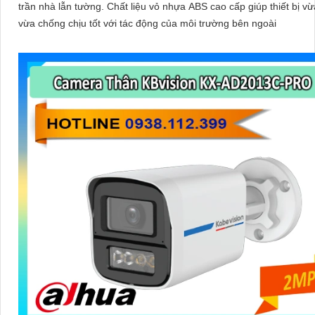
trần nhà lẫn tường. Chất liệu vỏ nhựa ABS cao cấp giúp thiết bị vừa nhẹ,
vừa chống chịu tốt với tác động của môi trường bên ngoài