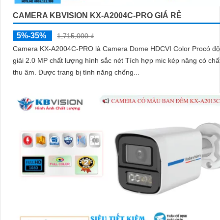
CAMERA KBVISION KX-A2004C-PRO GIÁ RẺ
5%-35%
1,715,000 ₫
Camera KX-A2004C-PRO là Camera Dome HDCVI Color Procó độ phân
giải 2.0 MP chất lượng hình sắc nét Tích hợp mic kép nâng có chấ
thu âm. Được trang bị tính năng chống...