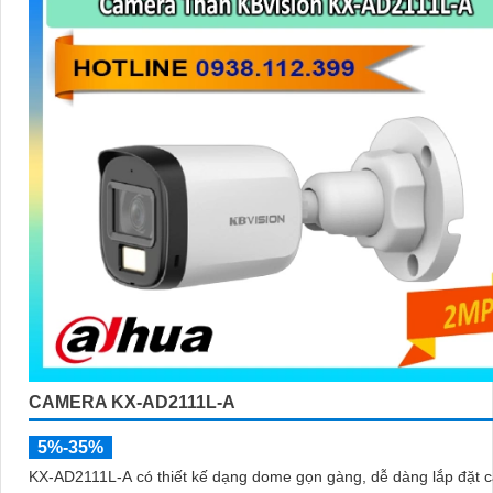
CAMERA KX-AD2111L-A
5%-35%
KX‑AD2111L‑A có thiết kế dạng dome gọn gàng, dễ dàng lắp đặt c