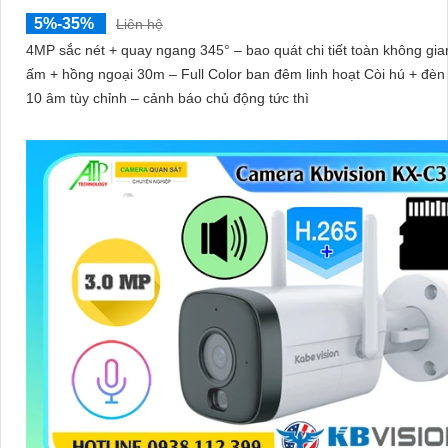
5%-35%
Liên hệ
4MP sắc nét + quay ngang 345° – bao quát chi tiết toàn không gi
ấm + hồng ngoại 30m – Full Color ban đêm linh hoạt Còi hú + đèn
10 âm tùy chỉnh – cảnh báo chủ động tức thì