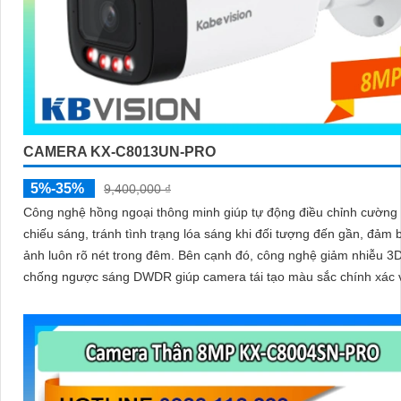
CAMERA KX-C8013UN-PRO
5%-35%
9,400,000 ₫
Công nghệ hồng ngoại thông minh giúp tự động điều chỉnh cường
chiếu sáng, tránh tình trạng lóa sáng khi đối tượng đến gần, đảm 
ảnh luôn rõ nét trong đêm. Bên cạnh đó, công nghệ giảm nhiễu 3DNR và
chống ngược sáng DWDR giúp camera tái tạo màu sắc chính xác 
ràng trong mọi điều kiện ánh sáng phức tạp như ngược sáng mạn
thiếu sáng