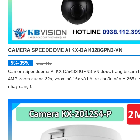
CAMERA SPEEDDOME AI KX-DAI4328GPN3-VN
5%-35%
Liên Hệ
Camera Speeddome AI KX-DAi4328GPN3-VN được trang bị cảm b
4MP, zoom quang 32x, zoom số 16x và hỗ trợ chuẩn nén H.265+.
nhạy sáng 0