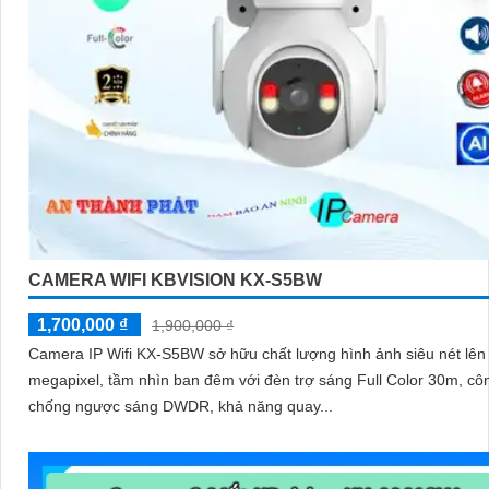
CAMERA WIFI KBVISION KX-S5BW
1,700,000 ₫
1,900,000 ₫
Camera IP Wifi KX-S5BW sở hữu chất lượng hình ảnh siêu nét lên
megapixel, tầm nhìn ban đêm với đèn trợ sáng Full Color 30m, c
chống ngược sáng DWDR, khả năng quay...