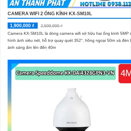
CAMERA WIFI 2 ỐNG KÍNH KX-SM10L
1,900,000 ₫
2,500,000 ₫
Camera KX-SM10L là dòng camera wifi sở hữu hai ống kính 5MP 
hình ảnh siêu nét, hỗ trợ quay quét 352°, hồng ngoại 50m và đèn
ánh sáng ấm lên đến 40m