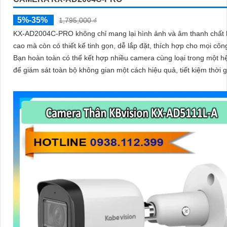
5%-35%
1,795,000 ₫
KX‑AD2004C‑PRO không chỉ mang lại hình ảnh và âm thanh chất 
cao mà còn có thiết kế tinh gọn, dễ lắp đặt, thích hợp cho mọi công
Bạn hoàn toàn có thể kết hợp nhiều camera cùng loại trong một h
để giám sát toàn bộ không gian một cách hiệu quả, tiết kiệm thời g
chi phí