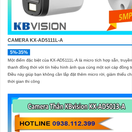
CAMERA KX-AD5111L-A
5%-35%
Một điểm đặc biệt của KX‑AD5111L‑A là micro tích hợp sẵn, truyề
thanh đồng thời với tín hiệu hình ảnh qua cùng một sợi cáp đồng t
Điều này giúp bạn không cần lắp đặt thêm micro rời, giảm thiểu ch
thời gian thi công