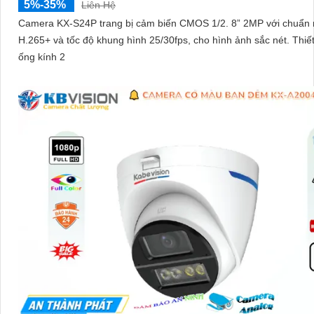
5%-35%
Liên Hệ
Camera KX-S24P trang bị cảm biến CMOS 1/2. 8” 2MP với chuẩn
H.265+ và tốc độ khung hình 25/30fps, cho hình ảnh sắc nét. Thiết bị có
ống kính 2