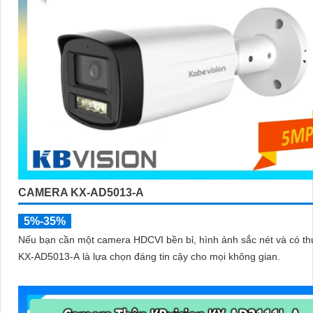
CAMERA KX-AD5013-A
5%-35%
Nếu bạn cần một camera HDCVI bền bỉ, hình ảnh sắc nét và có th
KX‑AD5013‑A là lựa chọn đáng tin cậy cho mọi không gian.