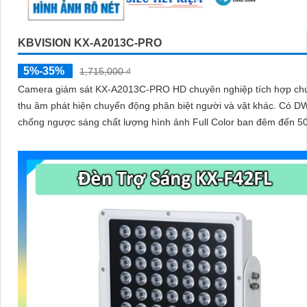
KBVISION KX-A2013C-PRO
5%-35%
1,715,000 ₫
Camera giám sát KX-A2013C-PRO HD chuyên nghiệp tích hợp ch
thu âm phát hiện chuyển động phân biệt người và vật khác. Có DWDR
chống ngược sáng chất lượng hình ảnh Full Color ban đêm đến 