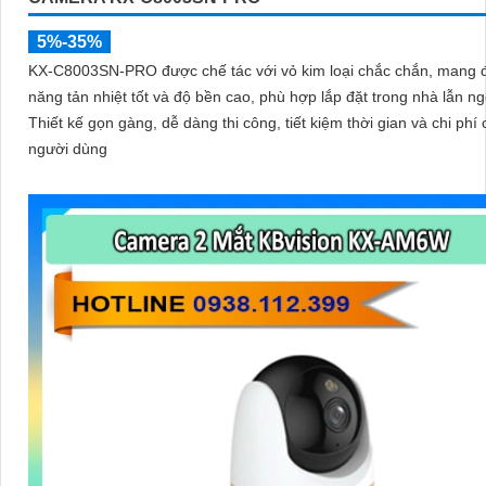
5%-35%
KX-C8003SN-PRO được chế tác với vỏ kim loại chắc chắn, mang 
năng tản nhiệt tốt và độ bền cao, phù hợp lắp đặt trong nhà lẫn ngo
Thiết kế gọn gàng, dễ dàng thi công, tiết kiệm thời gian và chi phí
người dùng