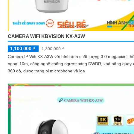
CAMERA WIFI KBVISION KX-A3W
1,100,000 ₫
1,300,000 ₫
Camera IP Wifi KX-A3W với hình ảnh chất lượng 3.0 megapixel, h
ngoại 10m, công nghệ chống ngược sáng DWDR, khả năng quay 
360 độ, được trang bị microphone và loa