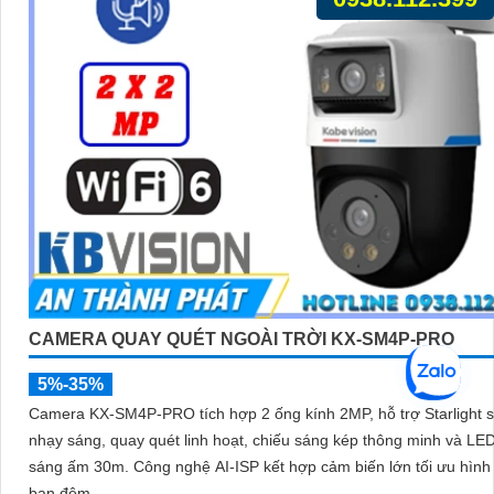
CAMERA QUAY QUÉT NGOÀI TRỜI KX-SM4P-PRO
5%-35%
Camera KX-SM4P-PRO tích hợp 2 ống kính 2MP, hỗ trợ Starlight s
nhạy sáng, quay quét linh hoạt, chiếu sáng kép thông minh và LE
sáng ấm 30m. Công nghệ AI-ISP kết hợp cảm biến lớn tối ưu hình ảnh
ban đêm