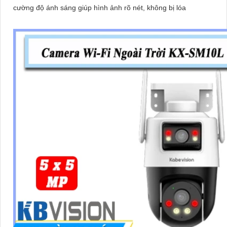
cường độ ánh sáng giúp hình ảnh rõ nét, không bị lóa