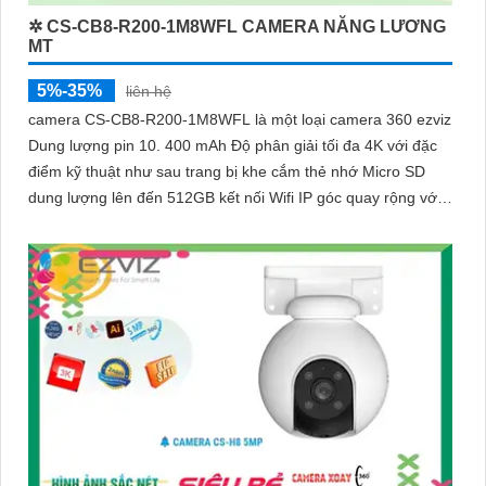
✲ CS-CB8-R200-1M8WFL CAMERA NĂNG LƯƠNG
MT
5%-35%
liên hệ
camera CS-CB8-R200-1M8WFL là một loại camera 360 ezviz
Dung lượng pin 10. 400 mAh Độ phân giải tối đa 4K với đặc
điểm kỹ thuật như sau trang bị khe cắm thẻ nhớ Micro SD
dung lượng lên đến 512GB kết nối Wifi IP góc quay rộng với
ống kính 3