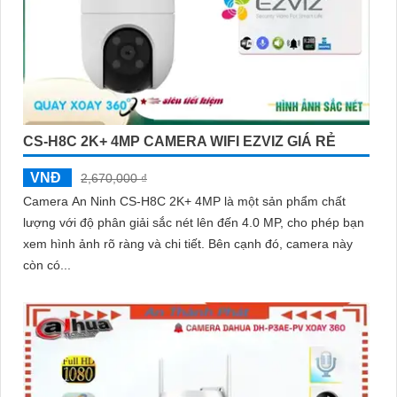
CS-H8C 2K+ 4MP CAMERA WIFI EZVIZ GIÁ RẺ
VNĐ
2,670,000 ₫
Camera An Ninh CS-H8C 2K+ 4MP là một sản phẩm chất
lượng với độ phân giải sắc nét lên đến 4.0 MP, cho phép bạn
xem hình ảnh rõ ràng và chi tiết. Bên cạnh đó, camera này
còn có...