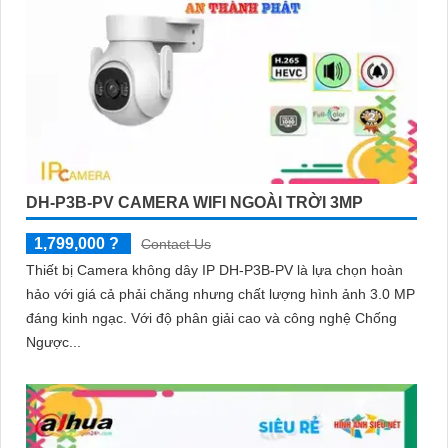
DH-P3B-PV CAMERA WIFI NGOÀI TRỜI 3MP
1,799,000 ?
Contact Us
Thiết bị Camera không dây IP DH-P3B-PV là lựa chọn hoàn
hảo với giá cả phải chăng nhưng chất lượng hình ảnh 3.0 MP
đáng kinh ngạc. Với độ phân giải cao và công nghệ Chống
Ngược...