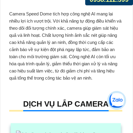
Camera Speed Dome tích hợp công nghệ AI mang lại
nhiều lợi ích vượt trội. Với khả năng tự động điều khiển và
theo dõi đối tượng chính xác, camera giúp giám sát hiệu
quả và linh hoạt. Chất lượng hình ảnh sắc nét giúp nâng
cao khả năng quản lý an ninh, đồng thời cung cấp các
cảnh báo về sự kiện đột phá ngay lập tức, đảm bảo an
toàn cho môi trường giám sát. Công nghệ AI còn tối ưu
hóa quá trình quản lý, giảm thiểu thời gian xử lý và nâng
cao hiệu suất làm việc, từ đó giảm chi phí và tăng hiệu
quả tổng thể trong công tác bảo vệ an ninh.
DỊCH VỤ LẮP CAMERA