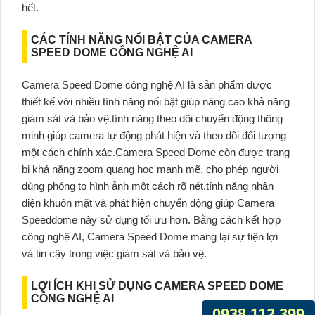
hết.
CÁC TÍNH NĂNG NỔI BẬT CỦA CAMERA
SPEED DOME CÔNG NGHỆ AI
Camera Speed Dome công nghệ AI là sản phẩm được
thiết kế với nhiều tính năng nổi bật giúp nâng cao khả năng
giám sát và bảo vệ.tính năng theo dõi chuyển động thông
minh giúp camera tự động phát hiện và theo dõi đối tượng
một cách chính xác.Camera Speed Dome còn được trang
bị khả năng zoom quang học mạnh mẽ, cho phép người
dùng phóng to hình ảnh một cách rõ nét.tính năng nhận
diện khuôn mặt và phát hiện chuyển động giúp Camera
Speeddome này sử dụng tối ưu hơn. Bằng cách kết hợp
công nghệ AI, Camera Speed Dome mang lại sự tiện lợi
và tin cậy trong việc giám sát và bảo vệ.
LỢI ÍCH KHI SỬ DỤNG CAMERA SPEED DOME
CÔNG NGHỆ AI
0938.112.399