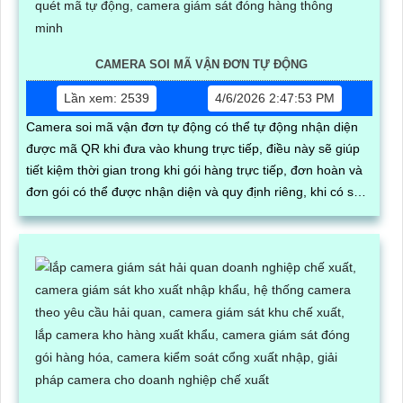
CAMERA SOI MÃ VẬN ĐƠN TỰ ĐỘNG
Lần xem: 2539
4/6/2026 2:47:53 PM
Camera soi mã vận đơn tự động có thể tự động nhận diện
được mã QR khi đưa vào khung trực tiếp, điều này sẽ giúp
tiết kiệm thời gian trong khi gói hàng trực tiếp, đơn hoàn và
đơn gói có thể được nhận diện và quy định riêng, khi có sự
cố đơn hàng có thể tìm kiếm đơn đó và tải video trực tiếp về
máy tính của mình kiếu nại dễ dàng