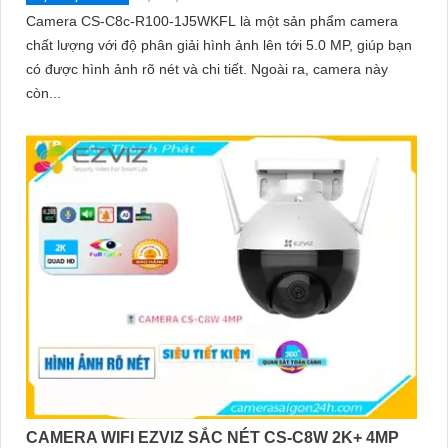
Camera CS-C8c-R100-1J5WKFL là một sản phẩm camera
chất lượng với độ phân giải hình ảnh lên tới 5.0 MP, giúp bạn
có được hình ảnh rõ nét và chi tiết. Ngoài ra, camera này
còn...
CAMERA WIFI EZVIZ SẮC NÉT CS-C8W 2K+ 4MP