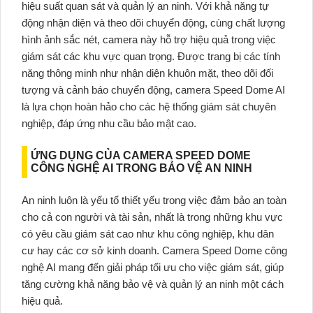
hiệu suất quan sát và quản lý an ninh. Với khả năng tự
động nhận diện và theo dõi chuyển động, cùng chất lượng
hình ảnh sắc nét, camera này hỗ trợ hiệu quả trong việc
giám sát các khu vực quan trọng. Được trang bị các tính
năng thông minh như nhận diện khuôn mặt, theo dõi đối
tượng và cảnh báo chuyển động, camera Speed Dome AI
là lựa chọn hoàn hảo cho các hệ thống giám sát chuyên
nghiệp, đáp ứng nhu cầu bảo mật cao.
ỨNG DỤNG CỦA CAMERA SPEED DOME
CÔNG NGHỆ AI TRONG BẢO VỆ AN NINH
An ninh luôn là yếu tố thiết yếu trong việc đảm bảo an toàn
cho cả con người và tài sản, nhất là trong những khu vực
có yêu cầu giám sát cao như khu công nghiệp, khu dân
cư hay các cơ sở kinh doanh. Camera Speed Dome công
nghệ AI mang đến giải pháp tối ưu cho việc giám sát, giúp
tăng cường khả năng bảo vệ và quản lý an ninh một cách
hiệu quả.