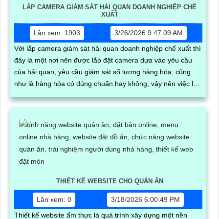
LẮP CAMERA GIÁM SÁT HẢI QUAN DOANH NGHIỆP CHẾ
XUẤT
Lần xem: 1903
3/26/2026 9:47:09 AM
Với lắp camera giám sát hải quan doanh nghiệp chế xuất thì
đây là một nơi nên được lắp đặt camera dựa vào yêu cầu
của hải quan, yêu cầu giám sát số lượng hàng hóa, cũng
như là hàng hóa có đúng chuẩn hay không, vậy nên việc lắp
camera giám sát hài quan doanh nghiệp chế xuất là điều
cực kì hợp lý
THIẾT KẾ WEBSITE CHO QUÁN ĂN
Lần xem: 0
3/18/2026 6:00:49 PM
Thiết kế website ẩm thực là quá trình xây dựng một nền