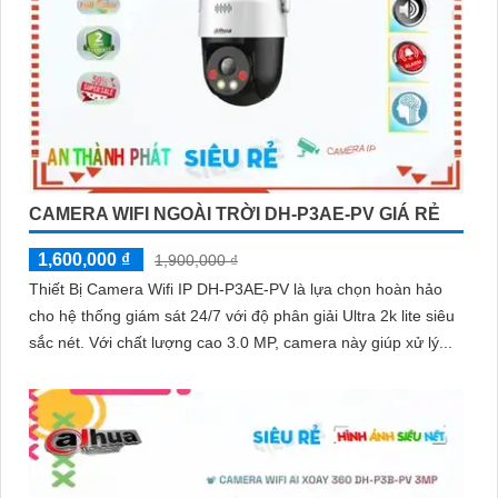
CAMERA WIFI NGOÀI TRỜI DH-P3AE-PV GIÁ RẺ
1,600,000 ₫
1,900,000 ₫
Thiết Bị Camera Wifi IP DH-P3AE-PV là lựa chọn hoàn hảo
cho hệ thống giám sát 24/7 với độ phân giải Ultra 2k lite siêu
sắc nét. Với chất lượng cao 3.0 MP, camera này giúp xử lý...