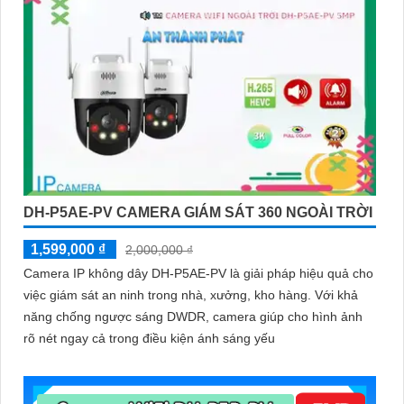
DH-P5AE-PV CAMERA GIÁM SÁT 360 NGOÀI TRỜI
1,599,000 ₫
2,000,000 ₫
Camera IP không dây DH-P5AE-PV là giải pháp hiệu quả cho
việc giám sát an ninh trong nhà, xưởng, kho hàng. Với khả
năng chống ngược sáng DWDR, camera giúp cho hình ảnh
rõ nét ngay cả trong điều kiện ánh sáng yếu