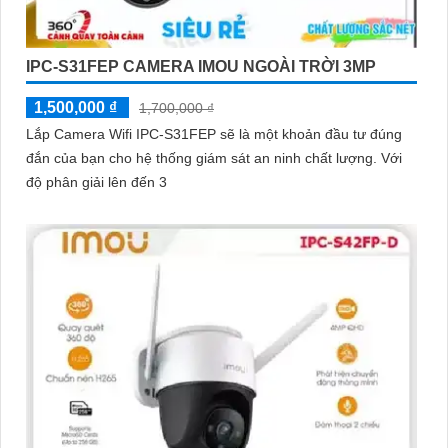
IPC-S31FEP CAMERA IMOU NGOÀI TRỜI 3MP
1,500,000 ₫
1,700,000 ₫
Lắp Camera Wifi IPC-S31FEP sẽ là một khoản đầu tư đúng
đắn của bạn cho hệ thống giám sát an ninh chất lượng. Với
độ phân giải lên đến 3