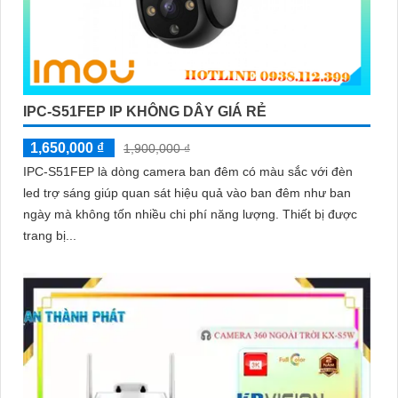
IPC-S51FEP IP KHÔNG DÂY GIÁ RẺ
1,650,000 ₫
1,900,000 ₫
IPC-S51FEP là dòng camera ban đêm có màu sắc với đèn
led trợ sáng giúp quan sát hiệu quả vào ban đêm như ban
ngày mà không tốn nhiều chi phí năng lượng. Thiết bị được
trang bị...