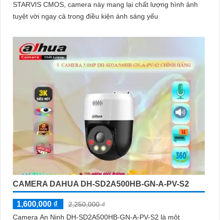
STARVIS CMOS, camera này mang lại chất lượng hình ảnh
tuyệt vời ngay cả trong điều kiện ánh sáng yếu
CAMERA DAHUA DH-SD2A500HB-GN-A-PV-S2
1,600,000 ₫
2,250,000 ₫
Camera An Ninh DH-SD2A500HB-GN-A-PV-S2 là một