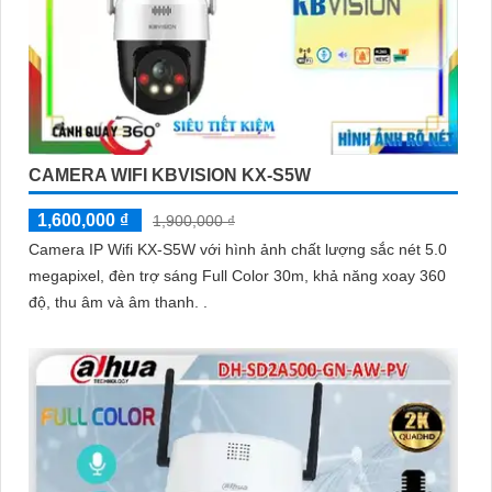
CAMERA WIFI KBVISION KX-S5W
1,600,000 ₫
1,900,000 ₫
Camera IP Wifi KX-S5W với hình ảnh chất lượng sắc nét 5.0
megapixel, đèn trợ sáng Full Color 30m, khả năng xoay 360
độ, thu âm và âm thanh. .