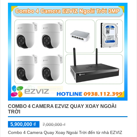
'
COMBO 4 CAMERA EZVIZ QUAY XOAY NGOÀI
TRỜI
5,900,000 ₫
7,000,000 ₫
Combo 4 Camera Quay Xoay Ngoài Trời đến từ nhà EZVIZ