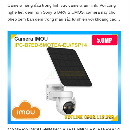
Camera hàng đầu trong lĩnh vực camera an ninh. Với công
nghệ tiết kiệm hơn Sony STARVIS CMOS, camera này cho
phép xem ban đêm trong màu sắc tự nhiên với khoảng cách
lên đến 30m
CAMERA IMOU 5MP IPC-B7ED-5MOTEA-EU/FSP14