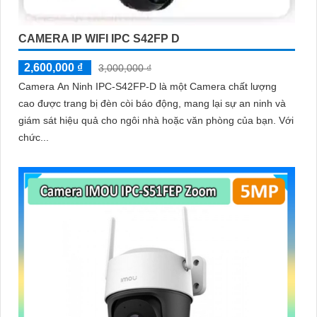
CAMERA IP WIFI IPC S42FP D
2,600,000 ₫
3,000,000 ₫
Camera An Ninh IPC-S42FP-D là một Camera chất lượng
cao được trang bị đèn còi báo động, mang lại sự an ninh và
giám sát hiệu quả cho ngôi nhà hoặc văn phòng của bạn. Với
chức...