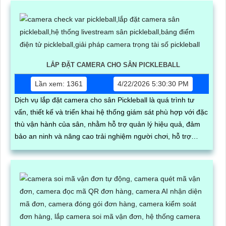
LẮP ĐẶT CAMERA CHO SÂN PICKLEBALL
Lần xem: 1361
4/22/2026 5:30:30 PM
Dịch vụ lắp đặt camera cho sân Pickleball là quá trình tư
vấn, thiết kế và triển khai hệ thống giám sát phù hợp với đặc
thù vận hành của sân, nhằm hỗ trợ quản lý hiệu quả, đảm
bảo an ninh và nâng cao trải nghiệm người chơi, hỗ trợ
check var , bảng điểm online , livestream youtube facebook