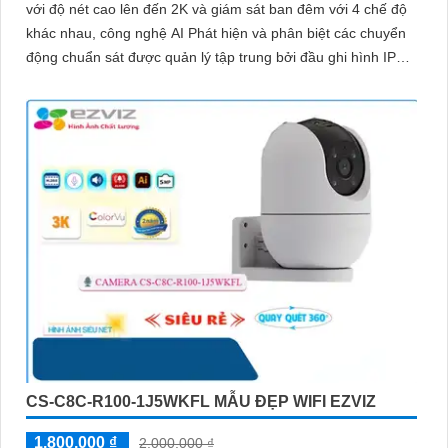
với độ nét cao lên đến 2K và giám sát ban đêm với 4 chế độ
khác nhau, công nghệ AI Phát hiện và phân biệt các chuyển
động chuẩn sát được quản lý tập trung bởi đầu ghi hình IP
WiFi
CS-C8C-R100-1J5WKFL MẪU ĐẸP WIFI EZVIZ
1,800,000 ₫
2,000,000 ₫