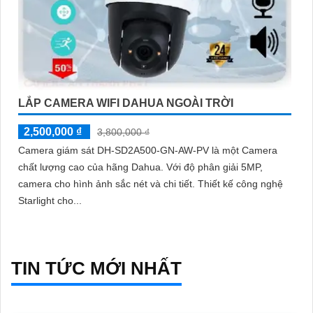
LẮP CAMERA WIFI DAHUA NGOÀI TRỜI
2,500,000 ₫
3,800,000 ₫
Camera giám sát DH-SD2A500-GN-AW-PV là một Camera
chất lượng cao của hãng Dahua. Với độ phân giải 5MP,
camera cho hình ảnh sắc nét và chi tiết. Thiết kế công nghệ
Starlight cho...
TIN TỨC MỚI NHẤT