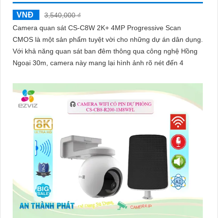
VNĐ
3,540,000 ₫
Camera quan sát CS-C8W 2K+ 4MP Progressive Scan
CMOS là một sản phẩm tuyệt vời cho những dự án dân dụng.
Với khả năng quan sát ban đêm thông qua công nghệ Hồng
Ngoại 30m, camera này mang lại hình ảnh rõ nét đến 4