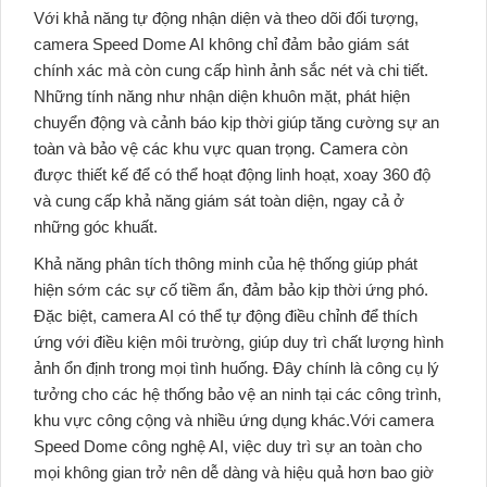
Với khả năng tự động nhận diện và theo dõi đối tượng,
camera Speed Dome AI không chỉ đảm bảo giám sát
chính xác mà còn cung cấp hình ảnh sắc nét và chi tiết.
Những tính năng như nhận diện khuôn mặt, phát hiện
chuyển động và cảnh báo kịp thời giúp tăng cường sự an
toàn và bảo vệ các khu vực quan trọng. Camera còn
được thiết kế để có thể hoạt động linh hoạt, xoay 360 độ
và cung cấp khả năng giám sát toàn diện, ngay cả ở
những góc khuất.
Khả năng phân tích thông minh của hệ thống giúp phát
hiện sớm các sự cố tiềm ẩn, đảm bảo kịp thời ứng phó.
Đặc biệt, camera AI có thể tự động điều chỉnh để thích
ứng với điều kiện môi trường, giúp duy trì chất lượng hình
ảnh ổn định trong mọi tình huống. Đây chính là công cụ lý
tưởng cho các hệ thống bảo vệ an ninh tại các công trình,
khu vực công cộng và nhiều ứng dụng khác.Với camera
Speed Dome công nghệ AI, việc duy trì sự an toàn cho
mọi không gian trở nên dễ dàng và hiệu quả hơn bao giờ