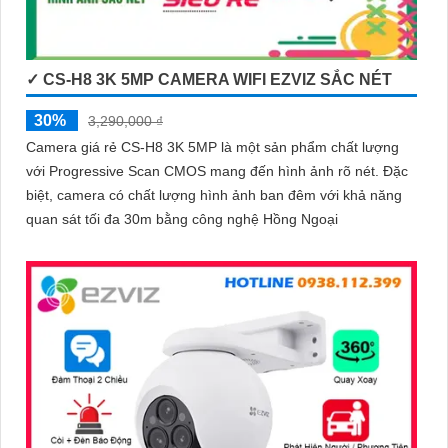
✓ CS-H8 3K 5MP CAMERA WIFI EZVIZ SẮC NÉT
30%
3,290,000 ₫
Camera giá rẻ CS-H8 3K 5MP là một sản phẩm chất lượng
với Progressive Scan CMOS mang đến hình ảnh rõ nét. Đặc
biệt, camera có chất lượng hình ảnh ban đêm với khả năng
quan sát tối đa 30m bằng công nghệ Hồng Ngoại