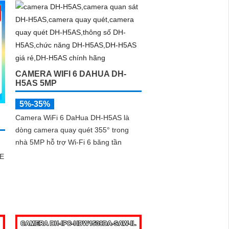
CAMERA WIFI 6 DAHUA DH-
H5AS 5MP
5%-35%
Camera WiFi 6 DaHua DH-H5AS là
dòng camera quay quét 355° trong
nhà 5MP hỗ trợ Wi-Fi 6 băng tần
AE