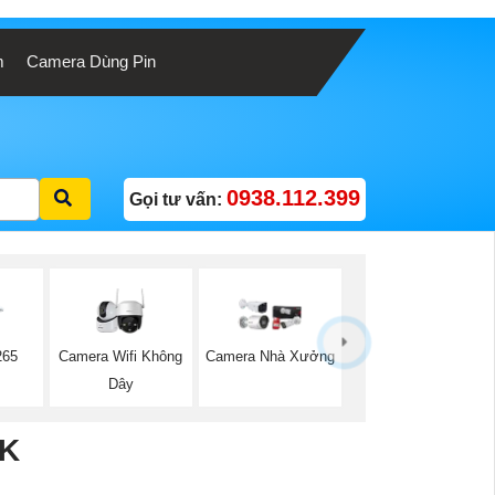
m
Camera Dùng Pin
0938.112.399
Gọi tư vấn:
Camera Wifi Không
265
Camera Nhà Xưởng
Dây
3K