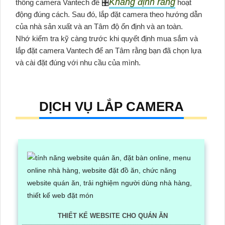
Khẳng định rằng
thống camera Vantech để 🎛
hoạt
động đúng cách. Sau đó, lắp đặt camera theo hướng dẫn
của nhà sản xuất và an Tâm độ ổn định và an toàn.
Nhớ kiểm tra kỹ càng trước khi quyết định mua sắm và
lắp đặt camera Vantech để an Tâm rằng bạn đã chọn lựa
và cài đặt đúng với nhu cầu của mình.
DỊCH VỤ LẮP CAMERA
THIẾT KẾ WEBSITE CHO QUÁN ĂN