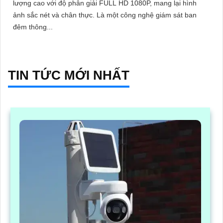
lượng cao với độ phân giải FULL HD 1080P, mang lại hình
ảnh sắc nét và chân thực. Là một công nghệ giám sát ban
đêm thông...
TIN TỨC MỚI NHẤT