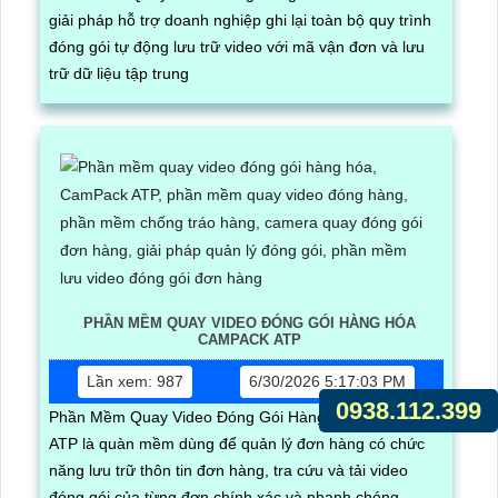
giải pháp hỗ trợ doanh nghiệp ghi lại toàn bộ quy trình
đóng gói tự động lưu trữ video với mã vận đơn và lưu
trữ dữ liệu tập trung
PHẦN MỀM QUAY VIDEO ĐÓNG GÓI HÀNG HÓA
CAMPACK ATP
Lần xem: 987
6/30/2026 5:17:03 PM
0938.112.399
Phần Mềm Quay Video Đóng Gói Hàng Hóa CamPack
ATP là quàn mềm dùng để quản lý đơn hàng có chức
năng lưu trữ thôn tin đơn hàng, tra cứu và tải video
đóng gói của từng đơn chính xác và nhanh chóng