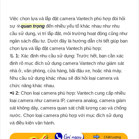
Việc chọn lựa và lắp đặt camera Vantech phù hợp đòi hỏi
sự ☣️
quan trọng
đến nhiều yếu tố khác nhau như nhu
cầu sử dụng, vị trí lắp đặt, môi trường hoạt động cũng như
ngân sách đầu tư. Dưới đây là hướng dẫn chi tiết giúp bạn
chọn lựa và lắp đặt camera Vantech phù hợp:
📃
1:
Xác định nhu cầu sử dụng: Trước hết, bạn cần xác
định rõ mục đích sử dụng camera Vantech như giám sát
nhà ở, văn phòng, cửa hàng, bãi đậu xe, hoặc nhà máy.
Nhu cầu sử dụng khác nhau sẽ đòi hỏi loại camera và
chức năng khác nhau.
📲
2:
Chọn loại camera phù hợp: Vantech cung cấp nhiều
loại camera như camera IP, camera analog, camera giám
sát không dây, camera quan sát chất lượng cao và chống
nước. Chọn loại camera phù hợp với mục đích sử dụng
và điều kiện vận hành.