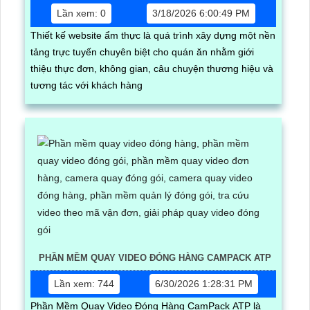
Lần xem: 0
3/18/2026 6:00:49 PM
Thiết kế website ẩm thực là quá trình xây dựng một nền
tảng trực tuyến chuyên biệt cho quán ăn nhằm giới
thiệu thực đơn, không gian, câu chuyện thương hiệu và
tương tác với khách hàng
PHẦN MỀM QUAY VIDEO ĐÓNG HÀNG CAMPACK ATP
Lần xem: 744
6/30/2026 1:28:31 PM
Phần Mềm Quay Video Đóng Hàng CamPack ATP là