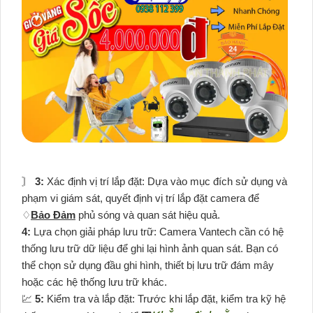
〙
3:
Xác định vị trí lắp đặt: Dựa vào mục đích sử dụng và
phạm vi giám sát, quyết định vị trí lắp đặt camera để
♢
Bảo Đảm
phủ sóng và quan sát hiệu quả.
4:
Lựa chọn giải pháp lưu trữ: Camera Vantech cần có hệ
thống lưu trữ dữ liệu để ghi lại hình ảnh quan sát. Bạn có
thể chọn sử dụng đầu ghi hình, thiết bị lưu trữ đám mây
hoặc các hệ thống lưu trữ khác.
💹
5:
Kiểm tra và lắp đặt: Trước khi lắp đặt, kiểm tra kỹ hệ