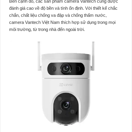
Bên cạnh đó, các sản phẩm camera Vantech cũng được
đánh giá cao về độ bền và tính ổn định. Với thiết kế chắc
chắn, chất liệu chống va đập và chống thấm nước,
camera Vantech Việt Nam thích hợp sử dụng trong mọi
môi trường, từ trong nhà đến ngoài trời.