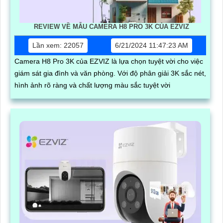
REVIEW VỀ MẪU CAMERA H8 PRO 3K CỦA EZVIZ
Lần xem: 22057
6/21/2024 11:47:23 AM
Camera H8 Pro 3K của EZVIZ là lựa chọn tuyệt vời cho việc
giám sát gia đình và văn phòng. Với độ phân giải 3K sắc nét,
hình ảnh rõ ràng và chất lượng màu sắc tuyệt vời