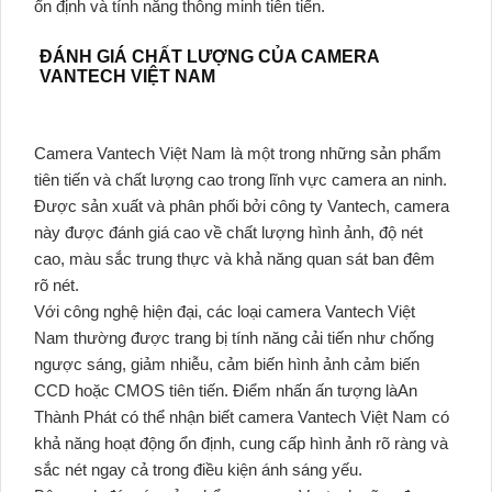
ổn định và tính năng thông minh tiên tiến.
ĐÁNH GIÁ CHẤT LƯỢNG CỦA CAMERA
VANTECH VIỆT NAM
Camera Vantech Việt Nam là một trong những sản phẩm
tiên tiến và chất lượng cao trong lĩnh vực camera an ninh.
Được sản xuất và phân phối bởi công ty Vantech, camera
này được đánh giá cao về chất lượng hình ảnh, độ nét
cao, màu sắc trung thực và khả năng quan sát ban đêm
rõ nét.
Với công nghệ hiện đại, các loại camera Vantech Việt
Nam thường được trang bị tính năng cải tiến như chống
ngược sáng, giảm nhiễu, cảm biến hình ảnh cảm biến
CCD hoặc CMOS tiên tiến. Điểm nhấn ấn tượng làAn
Thành Phát có thể nhận biết camera Vantech Việt Nam có
khả năng hoạt động ổn định, cung cấp hình ảnh rõ ràng và
sắc nét ngay cả trong điều kiện ánh sáng yếu.