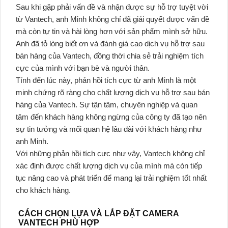
Sau khi gặp phải vấn đề và nhận được sự hỗ trợ tuyệt vời
từ Vantech, anh Minh không chỉ đã giải quyết được vấn đề
mà còn tự tin và hài lòng hơn với sản phẩm mình sở hữu.
Anh đã tỏ lòng biết ơn và đánh giá cao dịch vụ hỗ trợ sau
bán hàng của Vantech, đồng thời chia sẻ trải nghiệm tích
cực của mình với bạn bè và người thân.
Tính đến lúc này, phản hồi tích cực từ anh Minh là một
minh chứng rõ ràng cho chất lượng dịch vụ hỗ trợ sau bán
hàng của Vantech. Sự tận tâm, chuyên nghiệp và quan
tâm đến khách hàng không ngừng của công ty đã tạo nên
sự tin tưởng và mối quan hệ lâu dài với khách hàng như
anh Minh.
Với những phản hồi tích cực như vậy, Vantech không chỉ
xác định được chất lượng dịch vụ của mình mà còn tiếp
tục nâng cao và phát triển để mang lại trải nghiệm tốt nhất
cho khách hàng.
CÁCH CHỌN LỰA VÀ LẮP ĐẶT CAMERA
VANTECH PHÙ HỢP