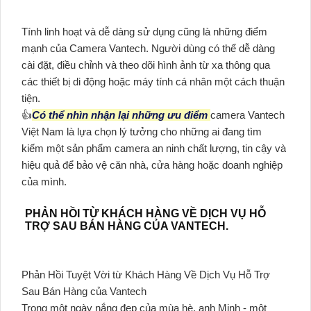
Tính linh hoạt và dễ dàng sử dụng cũng là những điểm
mạnh của Camera Vantech. Người dùng có thể dễ dàng
cài đặt, điều chỉnh và theo dõi hình ảnh từ xa thông qua
các thiết bị di động hoặc máy tính cá nhân một cách thuận
tiện.
👍
Có thể nhìn nhận lại những ưu điểm
camera Vantech
Việt Nam là lựa chọn lý tưởng cho những ai đang tìm
kiếm một sản phẩm camera an ninh chất lượng, tin cậy và
hiệu quả để bảo vệ căn nhà, cửa hàng hoặc doanh nghiệp
của mình.
PHẢN HỒI TỪ KHÁCH HÀNG VỀ DỊCH VỤ HỖ
TRỢ SAU BÁN HÀNG CỦA VANTECH.
Phản Hồi Tuyệt Vời từ Khách Hàng Về Dịch Vụ Hỗ Trợ
Sau Bán Hàng của Vantech
Trong một ngày nắng đẹp của mùa hè, anh Minh - một