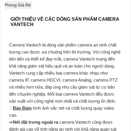
Phòng Giá Rẻ
GIỚI THIỆU VỀ CÁC DÒNG SẢN PHẨM CAMERA
VANTECH
Camera Vantech là dòng sản phẩm camera an ninh chất
lượng cao được ưa chuộng trên thị trường. Với công nghệ
tiên tiến và thiết kế đẹp mắt, camera Vantech mang đến
khả năng giám sát hiệu quả và an toàn cho người dùng.
Vantech cung cấp nhiều loại camera khác nhau như
camera IP, camera HDCVI, camera Analog, camera PTZ
và nhiều hơn nữa, đáp ứng nhu cầu giám sát từ cơ bản
đến chuyên nghiệp. Mỗi loại camera Vantech đều được
sản xuất với công nghệ mới nhất và chất lượng ổn định,
♢
Bảo Đảm
hình ảnh sắc nét và chất lượng quay video
cao.
↭
Nét đặt trưng ngoài ra
camera Vantech cũng được
đánh giá cao về tính năng an ninh với khả năng quan sát