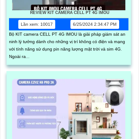
REVIEW KIT CAMERA CELL PT 4G IMOU
Lần xem: 10017
6/25/2024 2:34:47 PM
Bộ KIT camera CELL PT 4G IMOU là giải pháp giám sát an
ninh lý tưởng dành cho những vị trí không có điện và mạng
với tính năng sử dụng pin năng lượng mặt trời và sim 4G.
Ngoài ra...