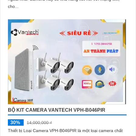
cho...
'
BỘ KIT CAMERA VANTECH VPH-B046PIR
30%
14,000,000 ₫
Thiết bị Loại Camera VPH-B046PIR là một loại camera chất