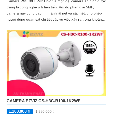
Camera Wifi C8C 5MP Color là một loại camera an ninh được
trang bị công nghệ wifi tiên tiến. Với độ phân giải 5MP,
camera này cung cấp hình ảnh rõ nét và sắc nét, cho phép
người dùng quan sát chi tiết các vụ việc xảy ra trong khoảng
cách xa
CAMERA EZVIZ CS-H3C-R100-1K2WF
1,100,000 ₫
1,380,000 ₫