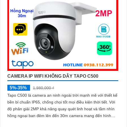
CAMERA IP WIFI KHÔNG DÂY TAPO C500
5%-35%
1,980,000 ₫
Tapo C500 là camera an ninh ngoài trời mạnh mẽ với thiết kế
bền bỉ chuẩn IP65, chống chọi tốt mọi điều kiện thời tiết. Với
độ phân giải 2MP khả năng quay quét linh hoạt và tầm nhìn
hồng ngoại ban đêm lên đến 30m camera mang đến hình
ảnh sắc nét 24/7