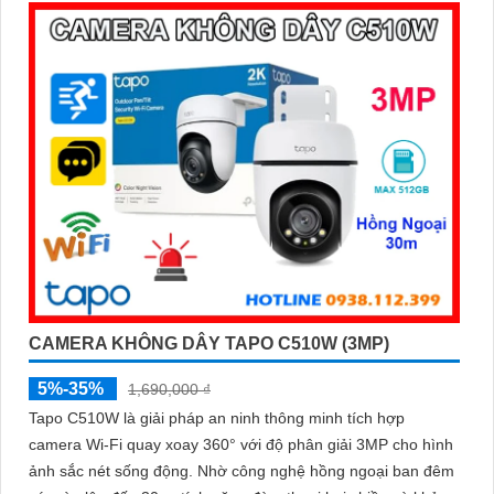
CAMERA KHÔNG DÂY TAPO C510W (3MP)
5%-35%
1,690,000 ₫
Tapo C510W là giải pháp an ninh thông minh tích hợp
camera Wi-Fi quay xoay 360° với độ phân giải 3MP cho hình
ảnh sắc nét sống động. Nhờ công nghệ hồng ngoại ban đêm