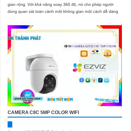
gian rộng. Với khả năng xoay 360 độ, nó cho phép người
dùng quan sát toàn cảnh một không gian một cách dễ dàng
CAMERA C8C 5MP COLOR WIFI