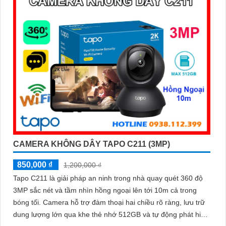
xe để Tin hơn an toàn và an ninh.
'
CAMERA KHÔNG DÂY TAPO C211 (3MP)
850,000 ₫
1,200,000 ₫
Tapo C211 là giải pháp an ninh trong nhà quay quét 360 độ
3MP sắc nét và tầm nhìn hồng ngoại lên tới 10m cả trong
bóng tối. Camera hỗ trợ đàm thoại hai chiều rõ ràng, lưu trữ
dung lượng lớn qua khe thẻ nhớ 512GB và tự động phát hiện