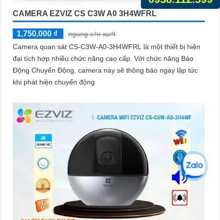
CAMERA EZVIZ CS C3W A0 3H4WFRL
1,750,000 ₫
ngung s₫n xu₫t
Camera quan sát CS-C3W-A0-3H4WFRL là một thiết bị hiện
đại tích hợp nhiều chức năng cao cấp. Với chức năng Báo
Động Chuyển Động, camera này sẽ thông báo ngay lập tức
khi phát hiện chuyển động