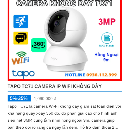
TAPO TC71 CAMERA IP WIFI KHÔNG DÂY
5%-35%
1,090,000 ₫
Tapo TC71 là camera Wi-Fi không dây giám sát toàn diện với
khả năng quay xoay 360 độ, độ phân giải cao cho hình ảnh
siêu nét 3MP, cùng tầm nhìn hồng ngoại 9m, camera giúp
bạn theo dõi rõ ràng cả ngày lẫn đêm. Hỗ trợ đàm thoại 2