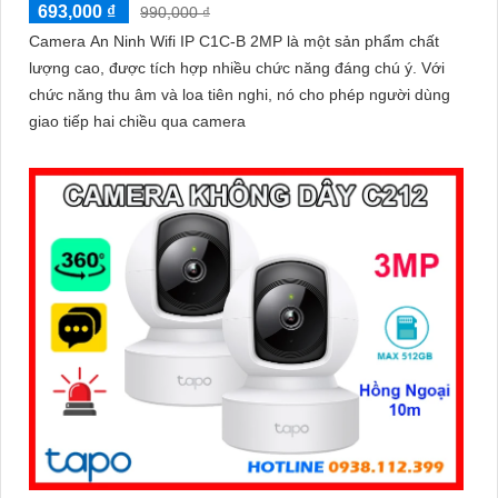
693,000 ₫
990,000 ₫
Camera An Ninh Wifi IP C1C-B 2MP là một sản phẩm chất
lượng cao, được tích hợp nhiều chức năng đáng chú ý. Với
chức năng thu âm và loa tiên nghi, nó cho phép người dùng
giao tiếp hai chiều qua camera