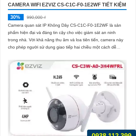
CAMERA WIFI EZVIZ CS-C1C-F0-1E2WF TIẾT KIỆM
30%
990,000 ₫
Camera quan sát IP Không Dây CS-C1C-F0-1E2WF là sản
phẩm hiện đại và đáng tin cậy cho việc giám sát an ninh
trong nhà. Với khả năng thu âm và loa tiên tiến, camera này
cho phép người sử dụng giao tiếp hai chiều một cách dễ
dàng
0938.112.399