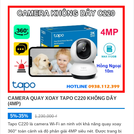
chuyển động bất thường
CAMERA QUAY XOAY TAPO C220 KHÔNG DÂY
(4MP)
5%-35%
1,230,000 ₫
Tapo C220 là camera Wi-Fi an ninh với khả năng quay xoay
360° toàn cảnh và độ phân giải 4MP siêu nét. Được trang bị