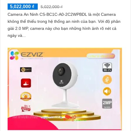
5,022,000 ₫
5,022,000 ₫
Camera An Ninh CS-BC1C-A0-2C2WPBDL là một Camera
không thể thiếu trong hệ thống an ninh của bạn. Với độ phân
giải 2.0 MP, camera này cho bạn những hình ảnh rõ nét cả
ngày và...