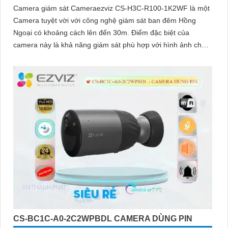
Camera giám sát Cameraezviz CS-H3C-R100-1K2WF là một
Camera tuyệt vời với công nghệ giám sát ban đêm Hồng
Ngoại có khoảng cách lên đến 30m. Điểm đặc biệt của
camera này là khả năng giám sát phù hợp với hình ảnh chất
lượng 2
CS-BC1C-A0-2C2WPBDL CAMERA DÙNG PIN