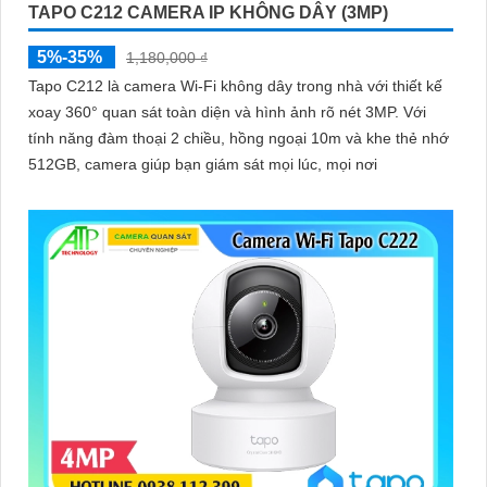
TAPO C212 CAMERA IP KHÔNG DÂY (3MP)
5%-35%
1,180,000 ₫
Tapo C212 là camera Wi-Fi không dây trong nhà với thiết kế
xoay 360° quan sát toàn diện và hình ảnh rõ nét 3MP. Với
tính năng đàm thoại 2 chiều, hồng ngoại 10m và khe thẻ nhớ
512GB, camera giúp bạn giám sát mọi lúc, mọi nơi