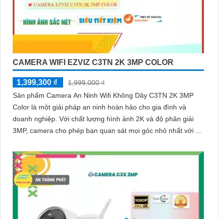
CAMERA WIFI EZVIZ C3TN 2K 3MP COLOR
1,399,300 ₫
1,999,000 ₫
Sản phẩm Camera An Ninh Wifi Không Dây C3TN 2K 3MP
Color là một giải pháp an ninh hoàn hảo cho gia đình và
doanh nghiệp. Với chất lượng hình ảnh 2K và độ phân giải
3MP, camera cho phép bạn quan sát mọi góc nhỏ nhất với rõ
nét và sắc nét