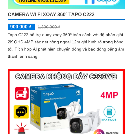
CAMERA WI-FI XOAY 360º TAPO C222
900,000 ₫
1,300,000 ₫
Tapo C222 hỗ trợ quay xoay 360º toàn cảnh với độ phân giải
2K QHD 4MP sắc nét hồng ngoại 12m ghi hình rõ trong bóng
tối. Tích hợp AI phát hiện chuyển động và báo động bằng âm
thanh ánh sáng