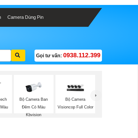
m
Camera Dùng Pin
0938.112.399
Gọi tư vấn:
Bộ Camera Ban
Bộ Camera
tech
Đêm Có Màu
Visioncop Full Color
 Màu
Kbvision