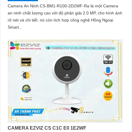
Camera An Ninh CS-BM1-R100-2D2WF-Ra là một Camera
an ninh chất lượng cao với độ phân giải 2.0 MP, cho hình ảnh
rõ nét và chi tiết. nó còn tích hợp công nghệ Hồng Ngoại
Smart...
CAMERA EZVIZ CS C1C E0 1E2WF