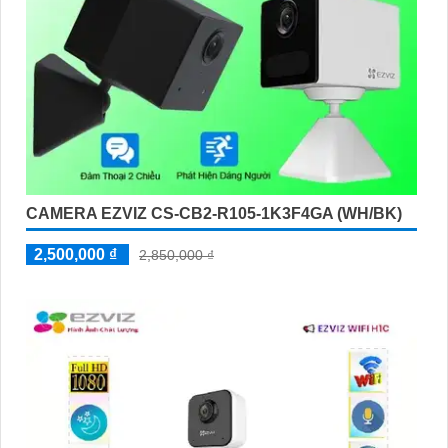
CAMERA EZVIZ CS-CB2-R105-1K3F4GA (WH/BK)
2,500,000 ₫
2,850,000 ₫