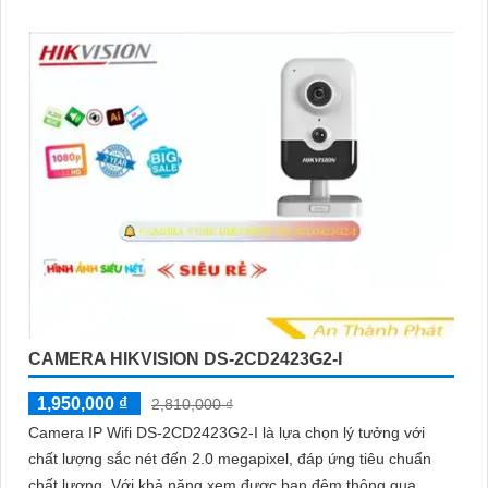
CAMERA HIKVISION DS-2CD2423G2-I
1,950,000 ₫
2,810,000 ₫
Camera IP Wifi DS-2CD2423G2-I là lựa chọn lý tưởng với
chất lượng sắc nét đến 2.0 megapixel, đáp ứng tiêu chuẩn
chất lượng. Với khả năng xem được ban đêm thông qua