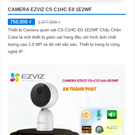
CAMERA EZVIZ CS C1HC E0 1E2WF
750,000 ₫
1,077,000 ₫
Thiết bị Camera quan sát CS-C1HC-E0-1E2WF Chắc Chắn
Cube là một thiết bị giám sát hàng đầu với hình ảnh chất
lượng cao 2.0 MP và độ nét sắc sảo. Thiết bị trang bị công
nghệ IP...