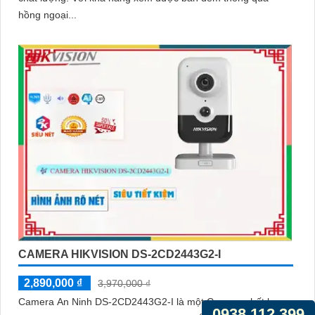
hồng ngoại...
CAMERA HIKVISION DS-2CD2443G2-I
2,890,000 ₫
3,970,000 ₫
Camera An Ninh DS-2CD2443G2-I là một Camera chất lượng
0938.112.399