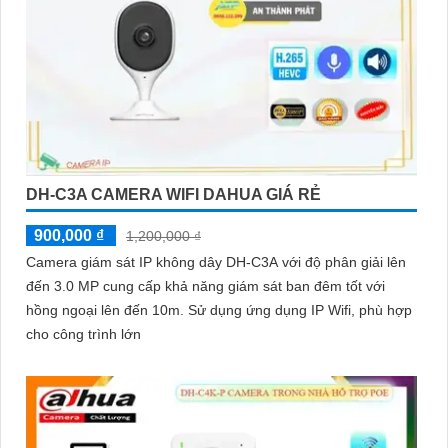
DH-C3A CAMERA WIFI DAHUA GIÁ RẺ
900,000 ₫
1,200,000 ₫
Camera giám sát IP không dây DH-C3A với độ phân giải lên
đến 3.0 MP cung cấp khả năng giám sát ban đêm tốt với
hồng ngoại lên đến 10m. Sử dụng ứng dụng IP Wifi, phù hợp
cho công trình lớn