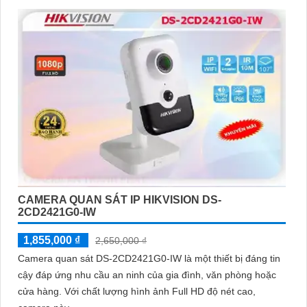
CAMERA QUAN SÁT IP HIKVISION DS-
2CD2421G0-IW
1,855,000 ₫
2,650,000 ₫
Camera quan sát DS-2CD2421G0-IW là một thiết bị đáng tin
cậy đáp ứng nhu cầu an ninh của gia đình, văn phòng hoặc
cửa hàng. Với chất lượng hình ảnh Full HD độ nét cao,