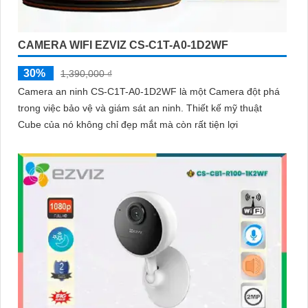
CAMERA WIFI EZVIZ CS-C1T-A0-1D2WF
30%
1,390,000 ₫
Camera an ninh CS-C1T-A0-1D2WF là một Camera đột phá
trong việc bảo vệ và giám sát an ninh. Thiết kế mỹ thuật
Cube của nó không chỉ đẹp mắt mà còn rất tiện lợi