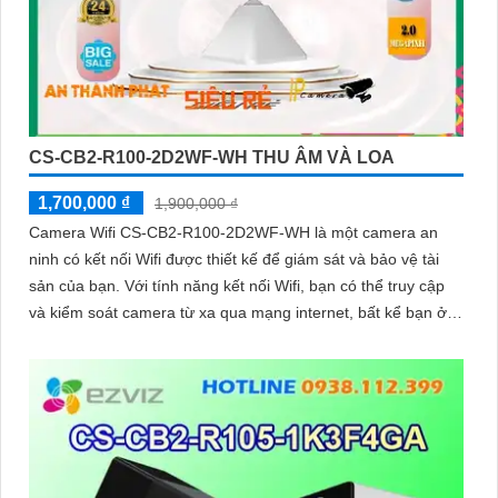
CS-CB2-R100-2D2WF-WH THU ÂM VÀ LOA
1,700,000 ₫
1,900,000 ₫
Camera Wifi CS-CB2-R100-2D2WF-WH là một camera an
ninh có kết nối Wifi được thiết kế để giám sát và bảo vệ tài
sản của bạn. Với tính năng kết nối Wifi, bạn có thể truy cập
và kiểm soát camera từ xa qua mạng internet, bất kể bạn ở
đâu