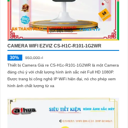
CAMERA WIFI EZVIZ CS-H1C-R101-1G2WR
30%
950,000 ₫
Thiết bị Camera Giá re CS-H1c-R101-1G2WR là một Camera
đáng chú ý với chất lượng hình ảnh sắc nét Full HD 1080P.
Được trang bị công nghệ IP WiFi hiện đại, nó cho phép xem
hình ảnh chất lượng từ xa