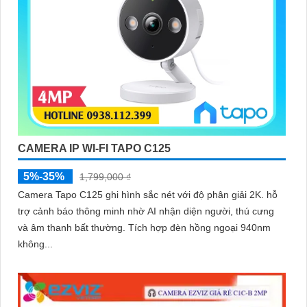
CAMERA IP WI-FI TAPO C125
5%-35%
1,799,000 ₫
Camera Tapo C125 ghi hình sắc nét với độ phân giải 2K. hỗ
trợ cảnh báo thông minh nhờ AI nhận diện người, thú cưng
và âm thanh bất thường. Tích hợp đèn hồng ngoại 940nm
không...