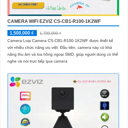
CAMERA WIFI EZVIZ CS-CB1-R100-1K2WF
1,500,000 ₫
1,700,000 ₫
Camera Loại Camera CS-CB1-R100-1K2WF được thiết kế
với nhiều chức năng ưu việt. Đầu tiên, camera này có khả
năng thu âm và loa hồng ngoại SMD, giúp người dùng có thể
nghe và nói trực tiếp qua camera