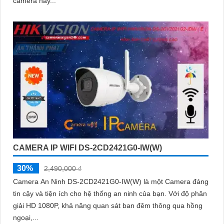
camera này...
CAMERA IP WIFI DS-2CD2421G0-IW(W)
30%
2,490,000 ₫
Camera An Ninh DS-2CD2421G0-IW(W) là một Camera đáng
tin cậy và tiện ích cho hệ thống an ninh của bạn. Với độ phân
giải HD 1080P, khả năng quan sát ban đêm thông qua hồng
ngoại,...