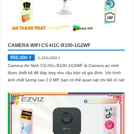
CAMERA WIFI CS-H1C-R100-1G2WF
950,000 ₫
1,150,000 ₫
Camera An Ninh CS-H1c-R100-1G2WF là Camera an ninh
được thiết kế để đáp ứng nhu cầu bảo vệ gia đình. Với hình
ảnh chất lượng cao 2.0 MP, bạn có thể quan sát chi tiết rõ nét