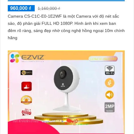
960,000 ₫
1,160,000 ₫
Camera CS-C1C-E0-1E2WF là một Camera với độ nét sắc
sảo, độ phân giải FULL HD 1080P. Hình ảnh khi xem ban
đêm rõ ràng, sáng đẹp nhờ công nghệ hồng ngoại 10m chính
hãng