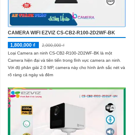
CAMERA WIFI EZVIZ CS-CB2-R100-2D2WF-BK
1,800,000 ₫
2,000,000 ₫
Loại Camera an ninh CS-CB2-R100-2D2WF-BK là một
Camera hiện đại và tiên tiến trong lĩnh vực camera an ninh.
Với độ phân giải 2.0 MP, camera này cho hình ảnh sắc nét và
rõ ràng cả ngày và đêm