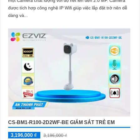
một Camera chất lượng với độ nét lên đến 2.0 MP. Camera
được tích hợp công nghệ IP Wifi giúp việc lắp đặt trở nên dễ
dàng và...
CS-BM1-R100-2D2WF-BE GIÁM SÁT TRẺ EM
3,196,000 ₫
3,196,000 ₫