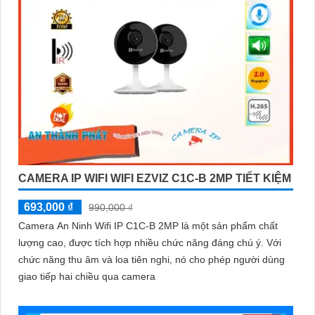
CAMERA IP WIFI WIFI EZVIZ C1C-B 2MP TIẾT KIỆM
693,000 ₫
990,000 ₫
Camera An Ninh Wifi IP C1C-B 2MP là một sản phẩm chất
lượng cao, được tích hợp nhiều chức năng đáng chú ý. Với
chức năng thu âm và loa tiên nghi, nó cho phép người dùng
giao tiếp hai chiều qua camera