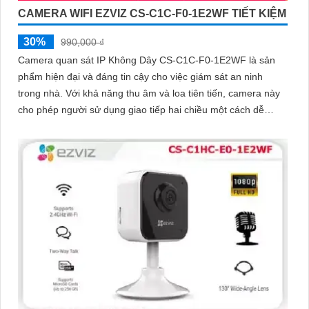
CAMERA WIFI EZVIZ CS-C1C-F0-1E2WF TIẾT KIỆM
30%
990,000 ₫
Camera quan sát IP Không Dây CS-C1C-F0-1E2WF là sản
phẩm hiện đại và đáng tin cậy cho việc giám sát an ninh
trong nhà. Với khả năng thu âm và loa tiên tiến, camera này
cho phép người sử dụng giao tiếp hai chiều một cách dễ
dàng