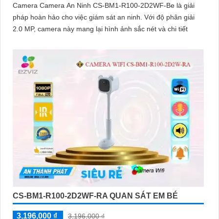
Camera Camera An Ninh CS-BM1-R100-2D2WF-Be là giải
pháp hoàn hảo cho việc giám sát an ninh. Với độ phân giải
2.0 MP, camera này mang lại hình ảnh sắc nét và chi tiết
CS-BM1-R100-2D2WF-RA QUAN SÁT EM BÉ
3,196,000 ₫
3,196,000 ₫