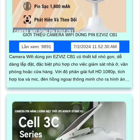
GIỚI THIỆU CAMERA WIFI DÙNG PIN EZVIZ CB1
Lần xem: 9891
7/2/2024 11:52:30 AM
Camera Wifi dùng pin EZVIZ CB1 có thiết kế nhỏ gọn, dễ
dàng lắp đặt, đặc biệt phù hợp cho việc giám sát nhà ở, văn
phòng hoặc cửa hàng. Với độ phân giải full HD 1080p, tích
hợp loa và mic, đèn hồng ngoại thông minh cho ra hình ảnh
chất lượng ban đêm