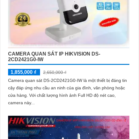
CAMERA QUAN SÁT IP HIKVISION DS-
2CD2421G0-IW
1,855,000 ₫
2,650,000 ₫
Camera quan sát DS-2CD2421G0-IW là một thiết bị đáng tin
cậy đáp ứng nhu cầu an ninh của gia đình, văn phòng hoặc
cửa hàng. Với chất lượng hình ảnh Full HD độ nét cao,
camera này...