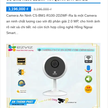
3,196,000 ₫
3,196,000 ₫
Camera An Ninh CS-BM1-R100-2D2WF-Ra là một Camera
an ninh chất lượng cao với độ phân giải 2.0 MP, cho hình ảnh
rõ nét và chi tiết. nó còn tích hợp công nghệ Hồng Ngoại
Smart...