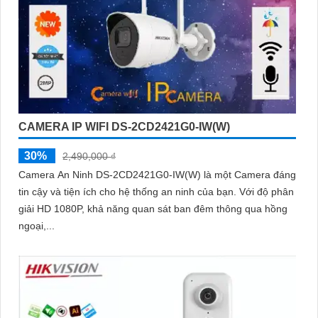
CAMERA IP WIFI DS-2CD2421G0-IW(W)
30%
2,490,000 ₫
Camera An Ninh DS-2CD2421G0-IW(W) là một Camera đáng
tin cậy và tiện ích cho hệ thống an ninh của bạn. Với độ phân
giải HD 1080P, khả năng quan sát ban đêm thông qua hồng
ngoại,...