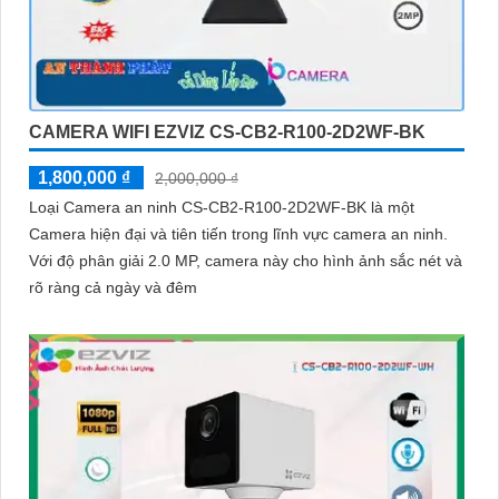
CAMERA WIFI EZVIZ CS-CB2-R100-2D2WF-BK
1,800,000 ₫
2,000,000 ₫
Loại Camera an ninh CS-CB2-R100-2D2WF-BK là một
Camera hiện đại và tiên tiến trong lĩnh vực camera an ninh.
Với độ phân giải 2.0 MP, camera này cho hình ảnh sắc nét và
rõ ràng cả ngày và đêm