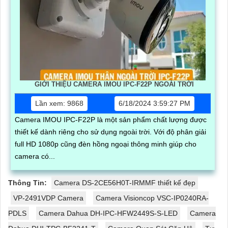
GIỚI THIỆU CAMERA IMOU IPC-F22P NGOÀI TRỜI
Lần xem: 9868
6/18/2024 3:59:27 PM
Camera IMOU IPC-F22P là một sản phẩm chất lượng được
thiết kế dành riêng cho sử dụng ngoài trời. Với độ phân giải
full HD 1080p cũng đèn hồng ngoại thông minh giúp cho
camera có...
Thông Tin:
Camera DS-2CE56H0T-IRMMF thiết kế đẹp
VP-2491VDP Camera
Camera Visioncop VSC-IP0240RA-
PDLS
Camera Dahua DH-IPC-HFW2449S-S-LED
Camera