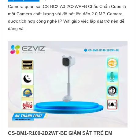
Camera quan sát CS-BC2-A0-2C2WPFB Chắc Chắn Cube là
một Camera chất lượng với độ nét lên đến 2.0 MP. Camera
được tích hợp công nghệ IP Wifi giúp việc lắp đặt trở nên dễ
dàng và...
CS-BM1-R100-2D2WF-BE GIÁM SÁT TRẺ EM