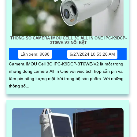
THÔNG SỐ CAMERA IMOU CELL 3C ALL IN ONE IPC-K9DCP-
3T0WE-V2 NỔI BẬT
Lần xem: 9098
6/27/2024 10:53:28 AM
Camera IMOU Cell 3C IPC-K9DCP-3T0WE-V2 là một trong
những dòng camera All In One với việc tích hợp sẵn pin và
tấm pin năng lượng mặt trời trong bộ sản phẩm. Với những
thông số...