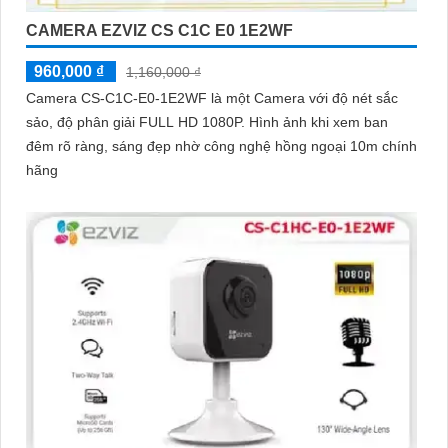
CAMERA EZVIZ CS C1C E0 1E2WF
960,000 ₫
1,160,000 ₫
Camera CS-C1C-E0-1E2WF là một Camera với độ nét sắc
sảo, độ phân giải FULL HD 1080P. Hình ảnh khi xem ban
đêm rõ ràng, sáng đẹp nhờ công nghệ hồng ngoại 10m chính
hãng