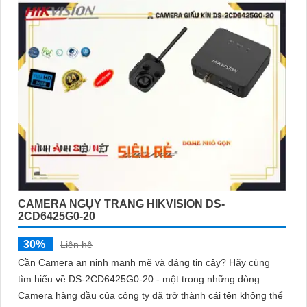
CAMERA NGỤY TRANG HIKVISION DS-
2CD6425G0-20
30%
Liên hệ
Cần Camera an ninh mạnh mẽ và đáng tin cậy? Hãy cùng
tìm hiểu về DS-2CD6425G0-20 - một trong những dòng
Camera hàng đầu của công ty đã trở thành cái tên không thể