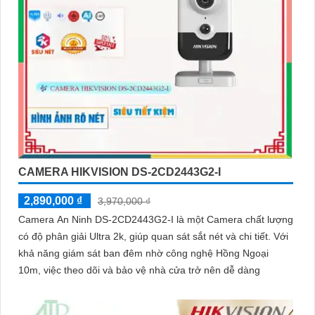
CAMERA HIKVISION DS-2CD2443G2-I
2,890,000 ₫
3,970,000 ₫
Camera An Ninh DS-2CD2443G2-I là một Camera chất lượng
có độ phân giải Ultra 2k, giúp quan sát sắt nét và chi tiết. Với
khả năng giám sát ban đêm nhờ công nghệ Hồng Ngoại
10m, việc theo dõi và bảo vệ nhà cửa trở nên dễ dàng