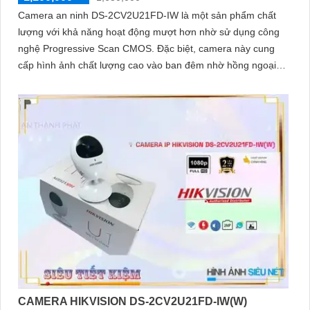
Camera an ninh DS-2CV2U21FD-IW là một sản phẩm chất
lượng với khả năng hoạt động mượt hơn nhờ sử dụng công
nghệ Progressive Scan CMOS. Đặc biệt, camera này cung
cấp hình ảnh chất lượng cao vào ban đêm nhờ hồng ngoại
có tầm quan sát lên đến 10m
CAMERA HIKVISION DS-2CV2U21FD-IW(W)