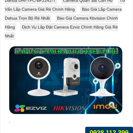
Dahua DHI-TPC-BF2241-T
Camera Quan Sát Căn Hộ
Tư
Vấn Lắp Camera Giá Rẻ Chính Hãng
Báo Giá Lắp Camera
Dahua Trọn Bộ Rẻ Nhất
Báo Giá Camera Kbvision Chính
Hãng
Dịch Vụ Lắp Đặt Camera Ezviz Chính Hãng Giá Rẻ
Nhất
'
0938.112.399