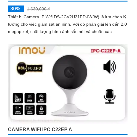
30%
1,630,000 ₫
Thiết bị Camera IP Wifi DS-2CV2U21FD-IW(W) là lựa chọn lý
tưởng cho việc giám sát an ninh. Với độ phân giải lên đến 2.0
megapixel, chất lượng hình ảnh sắc nét và chuẩn xác
CAMERA WIFI IPC C22EP A