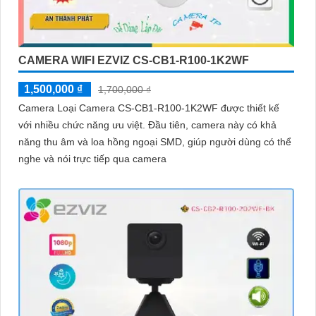
CAMERA WIFI EZVIZ CS-CB1-R100-1K2WF
1,500,000 ₫
1,700,000 ₫
Camera Loại Camera CS-CB1-R100-1K2WF được thiết kế
với nhiều chức năng ưu việt. Đầu tiên, camera này có khả
năng thu âm và loa hồng ngoại SMD, giúp người dùng có thể
nghe và nói trực tiếp qua camera