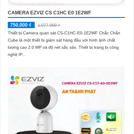
CAMERA EZVIZ CS C1HC E0 1E2WF
750,000 ₫
1,077,000 ₫
Thiết bị Camera quan sát CS-C1HC-E0-1E2WF Chắc Chắn
Cube là một thiết bị giám sát hàng đầu với hình ảnh chất
lượng cao 2.0 MP và độ nét sắc sảo. Thiết bị trang bị công
nghệ IP...