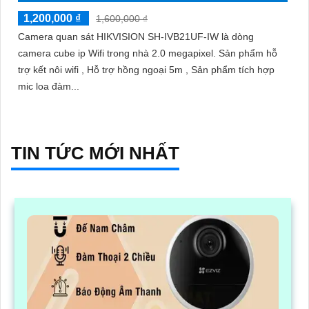
1,200,000 ₫
1,600,000 ₫
Camera quan sát HIKVISION SH-IVB21UF-IW là dòng
camera cube ip Wifi trong nhà 2.0 megapixel. Sản phẩm hỗ
trợ kết nôi wifi , Hỗ trợ hồng ngoại 5m , Sản phẩm tích hợp
mic loa đàm...
TIN TỨC MỚI NHẤT