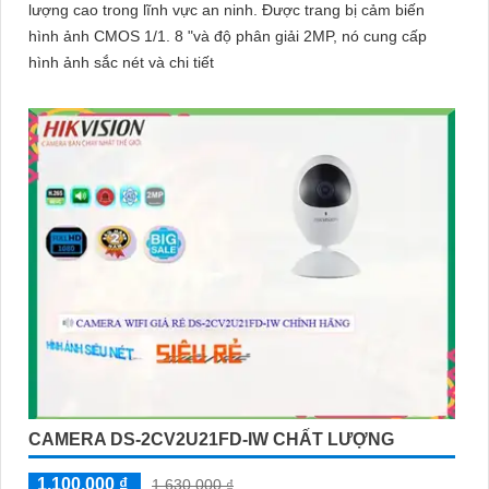
lượng cao trong lĩnh vực an ninh. Được trang bị cảm biến
hình ảnh CMOS 1/1. 8 "và độ phân giải 2MP, nó cung cấp
hình ảnh sắc nét và chi tiết
CAMERA DS-2CV2U21FD-IW CHẤT LƯỢNG
1,100,000 ₫
1,630,000 ₫