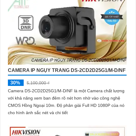
CAMERA IP NGỤY TRANG DS-2CD2D25G1/M-D/NF
30%
5,100,000 ₫
Camera DS-2CD2D25G1/M-D/NF là một Camera chất lượng
với khả năng xem ban đêm rõ nét hơn nhờ vào công nghệ
CMOS Hồng Ngoại 10m. Độ phân giải Full HD 1080P của nó
cho hình ảnh sắc nét và chi tiết