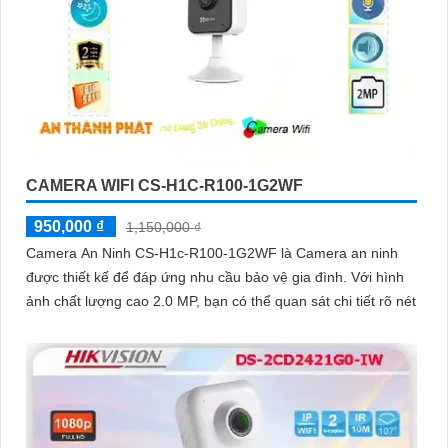
CAMERA WIFI CS-H1C-R100-1G2WF
950,000 ₫
1,150,000 ₫
Camera An Ninh CS-H1c-R100-1G2WF là Camera an ninh
được thiết kế để đáp ứng nhu cầu bảo vệ gia đình. Với hình
ảnh chất lượng cao 2.0 MP, bạn có thể quan sát chi tiết rõ nét