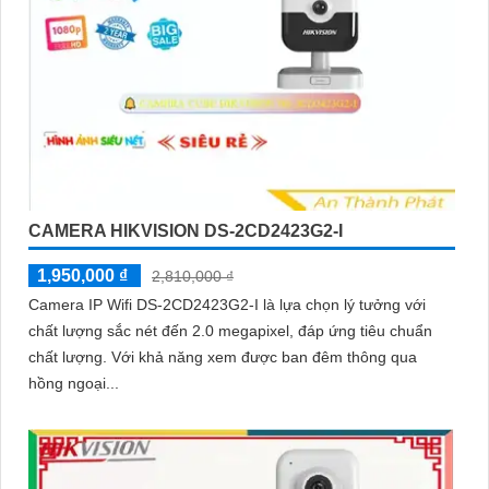
CAMERA HIKVISION DS-2CD2423G2-I
1,950,000 ₫
2,810,000 ₫
Camera IP Wifi DS-2CD2423G2-I là lựa chọn lý tưởng với
chất lượng sắc nét đến 2.0 megapixel, đáp ứng tiêu chuẩn
chất lượng. Với khả năng xem được ban đêm thông qua
hồng ngoại...