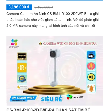
3,196,000 ₫
3,196,000 ₫
Camera Camera An Ninh CS-BM1-R100-2D2WF-Be là giải
pháp hoàn hảo cho việc giám sát an ninh. Với độ phân giải
2.0 MP, camera này mang lại hình ảnh sắc nét và chi tiết
CS-BM1-R100-2D2WF-RA QUAN SÁT EM BÉ