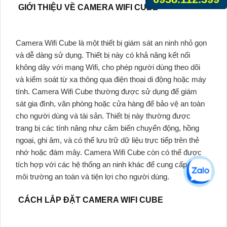
GIỚI THIỆU VỀ CAMERA WIFI CUBE
Camera Wifi Cube là một thiết bị giám sát an ninh nhỏ gọn
và dễ dàng sử dụng. Thiết bị này có khả năng kết nối
không dây với mạng Wifi, cho phép người dùng theo dõi
và kiểm soát từ xa thông qua điện thoại di động hoặc máy
tính. Camera Wifi Cube thường được sử dụng để giám
sát gia đình, văn phòng hoặc cửa hàng để bảo vệ an toàn
cho người dùng và tài sản. Thiết bị này thường được
trang bị các tính năng như cảm biến chuyển động, hồng
ngoại, ghi âm, và có thể lưu trữ dữ liệu trực tiếp trên thẻ
nhớ hoặc đám mây. Camera Wifi Cube còn có thể được
tích hợp với các hệ thống an ninh khác để cung cấp một
môi trường an toàn và tiện lợi cho người dùng.
CÁCH LẮP ĐẶT CAMERA WIFI CUBE