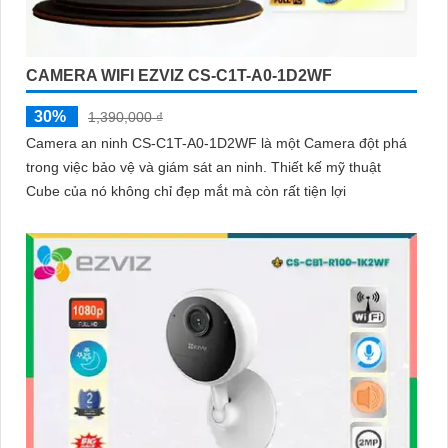
CAMERA WIFI EZVIZ CS-C1T-A0-1D2WF
30%
1,390,000 ₫
Camera an ninh CS-C1T-A0-1D2WF là một Camera đột phá
trong việc bảo vệ và giám sát an ninh. Thiết kế mỹ thuật
Cube của nó không chỉ đẹp mắt mà còn rất tiện lợi