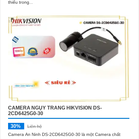
thiếu trong...
CAMERA NGỤY TRANG HIKVISION DS-
2CD6425G0-30
30%
Liên hệ
Camera An Ninh DS-2CD6425G0-30 là một Camera chất