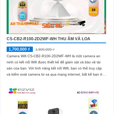
CS-CB2-R100-2D2WF-WH THU ÂM VÀ LOA
1,700,000 ₫
1,900,000 ₫
Camera Wifi CS-CB2-R100-2D2WF-WH là một camera an
ninh có kết nối Wifi được thiết kế để giám sát và bảo vệ tài
sản của bạn. Với tính năng kết nối Wifi, bạn có thể truy cập
và kiểm soát camera từ xa qua mạng internet, bất kể bạn ở
đâu