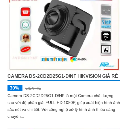
CAMERA DS-2CD2D25G1-D/NF HIKVISION GIÁ RẺ
30%
LIÊN HỆ
Camera DS-2CD2D25G1-D/NF là một Camera chất lượng
cao với độ phân giải FULL HD 1080P, giúp xuất hiện hình ảnh
sắc nét và chi tiết. Với công nghệ xử lý hình ảnh thiếu sáng
chuyên...