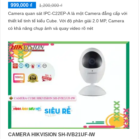
999,000 ₫
1,200,000 ₫
Camera quan sát IPC-C22EP-A là một Camera đẳng cấp với
thiết kế tinh tế kiểu Cube. Với độ phân giải 2.0 MP, Camera
có khả năng chụp ảnh và quay video rõ nét
CAMERA HIKVISION SH-IVB21UF-IW