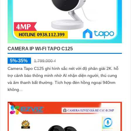
CAMERA IP WI-FI TAPO C125
5%-35%
1,799,000 ₫
Camera Tapo C125 ghi hình sắc nét với độ phân giải 2K. hỗ
trợ cảnh báo thông minh nhờ AI nhận diện người, thú cưng
và âm thanh bất thường. Tích hợp đèn hồng ngoại 940nm
không...