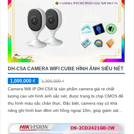
nhận dạng người
DH-C5A CAMERA WIFI CUBE HÌNH ẢNH SIÊU NÉT
1,000,000 ₫
1,300,000 ₫
Camera Wifi IP DH-C5A là sản phẩm camera giá re chất
lượng cao với hình ảnh sắc nét, được trang bị chip CMOS để
thu hình màu sắc chân thực. Đặc biệt, camera này có khả
năng ghi hình ban đêm với hồng ngoại 10m, giúp giám sát
hiệu quả