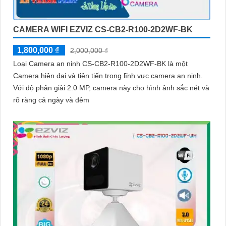
CAMERA WIFI EZVIZ CS-CB2-R100-2D2WF-BK
1,800,000 ₫
2,000,000 ₫
Loại Camera an ninh CS-CB2-R100-2D2WF-BK là một
Camera hiện đại và tiên tiến trong lĩnh vực camera an ninh.
Với độ phân giải 2.0 MP, camera này cho hình ảnh sắc nét và
rõ ràng cả ngày và đêm