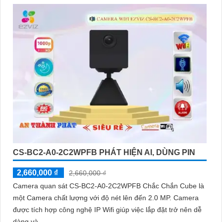
CS-BC2-A0-2C2WPFB PHÁT HIỆN AI, DÙNG PIN
2,660,000 ₫
2,660,000 ₫
Camera quan sát CS-BC2-A0-2C2WPFB Chắc Chắn Cube là
một Camera chất lượng với độ nét lên đến 2.0 MP. Camera
được tích hợp công nghệ IP Wifi giúp việc lắp đặt trở nên dễ
dàng và...