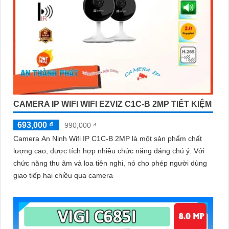
CAMERA IP WIFI WIFI EZVIZ C1C-B 2MP TIẾT KIỆM
693,000 ₫
990,000 ₫
Camera An Ninh Wifi IP C1C-B 2MP là một sản phẩm chất
lượng cao, được tích hợp nhiều chức năng đáng chú ý. Với
chức năng thu âm và loa tiên nghi, nó cho phép người dùng
giao tiếp hai chiều qua camera