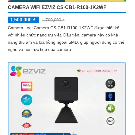
CAMERA WIFI EZVIZ CS-CB1-R100-1K2WF
1,500,000 ₫
1,700,000 ₫
Camera Loại Camera CS-CB1-R100-1K2WF được thiết kế
với nhiều chức năng ưu việt. Đầu tiên, camera này có khả
năng thu âm và loa hồng ngoại SMD, giúp người dùng có thể
nghe và nói trực tiếp qua camera