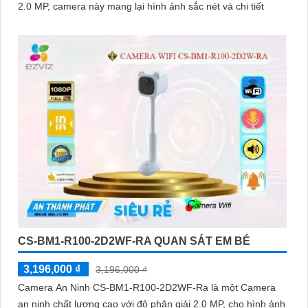
2.0 MP, camera này mang lại hình ảnh sắc nét và chi tiết
CS-BM1-R100-2D2WF-RA QUAN SÁT EM BÉ
3,196,000 ₫
3,196,000 ₫
Camera An Ninh CS-BM1-R100-2D2WF-Ra là một Camera
an ninh chất lượng cao với độ phân giải 2.0 MP, cho hình ảnh