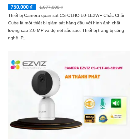
750,000 ₫
1,077,000 ₫
Thiết bị Camera quan sát CS-C1HC-E0-1E2WF Chắc Chắn
Cube là một thiết bị giám sát hàng đầu với hình ảnh chất
lượng cao 2.0 MP và độ nét sắc sảo. Thiết bị trang bị công
nghệ IP...