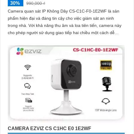
30%
990,000 ₫
Camera quan sát IP Không Dây CS-C1C-F0-1E2WF là sản
phẩm hiện đại và đáng tin cậy cho việc giám sát an ninh
trong nhà. Với khả năng thu âm và loa tiên tiến, camera này
cho phép người sử dụng giao tiếp hai chiều một cách dễ
dàng
CAMERA EZVIZ CS C1HC E0 1E2WF