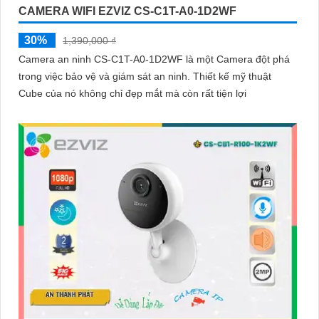
CAMERA WIFI EZVIZ CS-C1T-A0-1D2WF
30%
1,390,000 ₫
Camera an ninh CS-C1T-A0-1D2WF là một Camera đột phá
trong việc bảo vệ và giám sát an ninh. Thiết kế mỹ thuật
Cube của nó không chỉ đẹp mắt mà còn rất tiện lợi