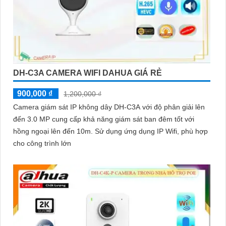
DH-C3A CAMERA WIFI DAHUA GIÁ RẺ
900,000 ₫
1,200,000 ₫
Camera giám sát IP không dây DH-C3A với độ phân giải lên
đến 3.0 MP cung cấp khả năng giám sát ban đêm tốt với
hồng ngoại lên đến 10m. Sử dụng ứng dụng IP Wifi, phù hợp
cho công trình lớn