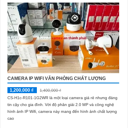
nguồn qua PoE hoặc DC 12V
CAMERA IP WIFI VĂN PHÒNG CHẤT LƯỢNG
1,200,000 ₫
1,400,000 ₫
CS-H1c-R101-1G2WR là một loại camera giá rẻ nhưng đáng
tin cậy cho gia đình. Với độ phân giải 2.0 MP và công nghệ
hình ảnh IP Wifi, camera này mang đến hình ảnh chất lượng
cao