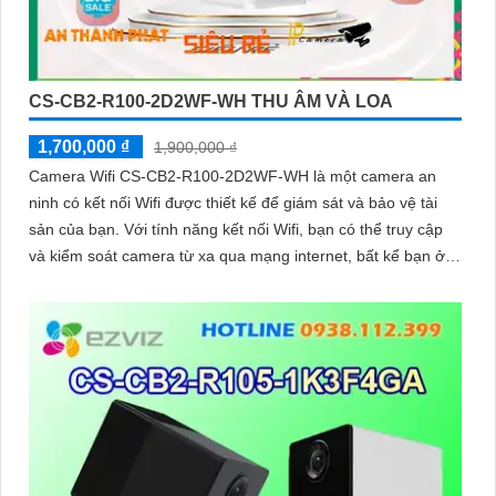
CS-CB2-R100-2D2WF-WH THU ÂM VÀ LOA
1,700,000 ₫
1,900,000 ₫
Camera Wifi CS-CB2-R100-2D2WF-WH là một camera an
ninh có kết nối Wifi được thiết kế để giám sát và bảo vệ tài
sản của bạn. Với tính năng kết nối Wifi, bạn có thể truy cập
và kiểm soát camera từ xa qua mạng internet, bất kể bạn ở
đâu