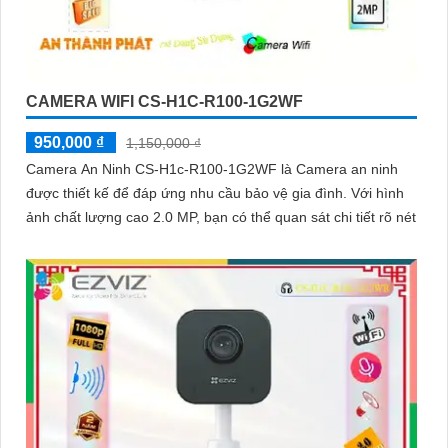
CAMERA WIFI CS-H1C-R100-1G2WF
950,000 ₫
1,150,000 ₫
Camera An Ninh CS-H1c-R100-1G2WF là Camera an ninh
được thiết kế để đáp ứng nhu cầu bảo vệ gia đình. Với hình
ảnh chất lượng cao 2.0 MP, bạn có thể quan sát chi tiết rõ nét