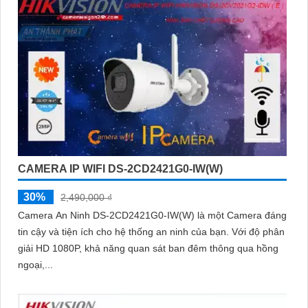
CAMERA IP WIFI DS-2CD2421G0-IW(W)
30%
2,490,000 ₫
Camera An Ninh DS-2CD2421G0-IW(W) là một Camera đáng
tin cậy và tiện ích cho hệ thống an ninh của bạn. Với độ phân
giải HD 1080P, khả năng quan sát ban đêm thông qua hồng
ngoại,...