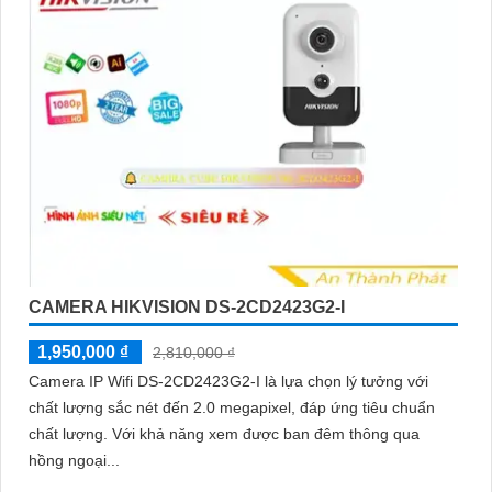
CAMERA HIKVISION DS-2CD2423G2-I
1,950,000 ₫
2,810,000 ₫
Camera IP Wifi DS-2CD2423G2-I là lựa chọn lý tưởng với
chất lượng sắc nét đến 2.0 megapixel, đáp ứng tiêu chuẩn
chất lượng. Với khả năng xem được ban đêm thông qua
hồng ngoại...