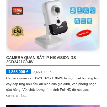
CAMERA QUAN SÁT IP HIKVISION DS-
2CD2421G0-IW
1,855,000 ₫
2,650,000 ₫
Camera quan sát DS-2CD2421G0-IW là một thiết bị đáng tin
cậy đáp ứng nhu cầu an ninh của gia đình, văn phòng hoặc
cửa hàng. Với chất lượng hình ảnh Full HD độ nét cao,
camera này...