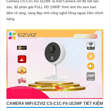
Camera CS-C1C-E0-1E2WF là một Camera với độ nét sắc
sảo, độ phân giải FULL HD 1080P. Hình ảnh khi xem ban
đêm rõ ràng, sáng đẹp nhờ công nghệ hồng ngoại 10m chính
hãng
CAMERA WIFI EZVIZ CS-C1C-F0-1E2WF TIẾT KIỆM