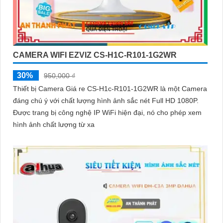
CAMERA WIFI EZVIZ CS-H1C-R101-1G2WR
30%
950,000 ₫
Thiết bị Camera Giá re CS-H1c-R101-1G2WR là một Camera
đáng chú ý với chất lượng hình ảnh sắc nét Full HD 1080P.
Được trang bị công nghệ IP WiFi hiện đại, nó cho phép xem
hình ảnh chất lượng từ xa