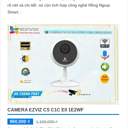
rõ nét và chi tiết. nó còn tích hợp công nghệ Hồng Ngoại
Smart...
CAMERA EZVIZ CS C1C E0 1E2WF
960,000 ₫
1,160,000 ₫