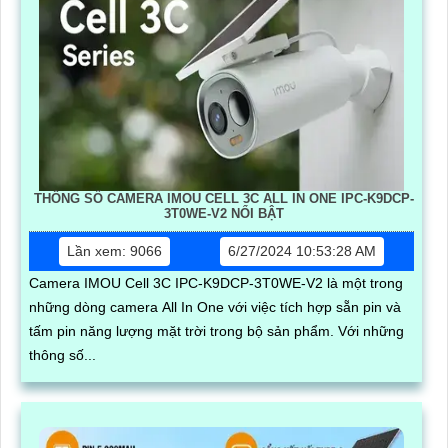
THÔNG SỐ CAMERA IMOU CELL 3C ALL IN ONE IPC-K9DCP-
3T0WE-V2 NỔI BẬT
Lần xem: 9066
6/27/2024 10:53:28 AM
Camera IMOU Cell 3C IPC-K9DCP-3T0WE-V2 là một trong
những dòng camera All In One với việc tích hợp sẵn pin và
tấm pin năng lượng mặt trời trong bộ sản phẩm. Với những
thông số...