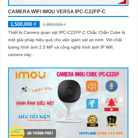
CAMERA WIFI IMOU VERSA IPC-C22FP-C
1,500,000 ₫
1,900,000 ₫
Thiết bị Camera quan sát IPC-C22FP-C Chắc Chắn Cube là
một giải pháp hiệu quả cho việc giám sát an ninh. Với chất
lượng hình ảnh 2.0 MP và công nghệ hình ảnh IP Wifi,
camera này...