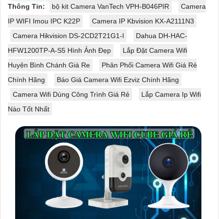
Thông Tin:
bộ kit Camera VanTech VPH-B046PIR
Camera
IP WIFI Imou IPC K22P
Camera IP Kbvision KX-A2111N3
Camera Hikvision DS-2CD2T21G1-I
Dahua DH-HAC-
HFW1200TP-A-S5 Hình Ảnh Đẹp
Lắp Đặt Camera Wifi
Huyện Bình Chánh Giá Re
Phân Phối Camera Wifi Giá Rẻ
Chính Hãng
Báo Giá Camera Wifi Ezviz Chính Hãng
Camera Wifi Dùng Công Trình Giá Rẻ
Lắp Camera Ip Wifi
Nào Tốt Nhất