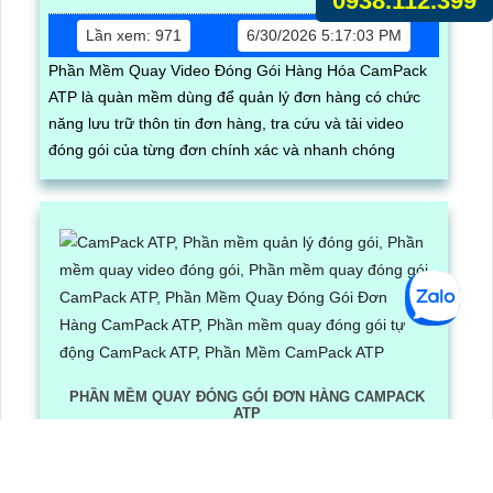
0938.112.399
Lần xem: 971
6/30/2026 5:17:03 PM
Phần Mềm Quay Video Đóng Gói Hàng Hóa CamPack
ATP là quàn mềm dùng để quản lý đơn hàng có chức
năng lưu trữ thôn tin đơn hàng, tra cứu và tải video
đóng gói của từng đơn chính xác và nhanh chóng
PHẦN MỀM QUAY ĐÓNG GÓI ĐƠN HÀNG CAMPACK
ATP
Lần xem: 1192
6/30/2026 3:16:12 PM
Phần Mềm Quay Đóng Gói Đơn Hàng CamPack ATP là