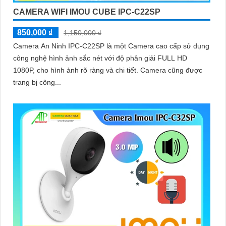
CAMERA WIFI IMOU CUBE IPC-C22SP
850,000 ₫
1,150,000 ₫
Camera An Ninh IPC-C22SP là một Camera cao cấp sử dụng
công nghệ hình ảnh sắc nét với độ phân giải FULL HD
1080P, cho hình ảnh rõ ràng và chi tiết. Camera cũng được
trang bị công...