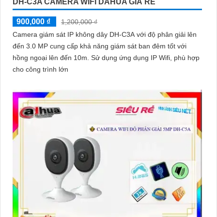
DH-C3A CAMERA WIFI DAHUA GIÁ RẺ
900,000 ₫
1,200,000 ₫
Camera giám sát IP không dây DH-C3A với độ phân giải lên
đến 3.0 MP cung cấp khả năng giám sát ban đêm tốt với
hồng ngoại lên đến 10m. Sử dụng ứng dụng IP Wifi, phù hợp
cho công trình lớn