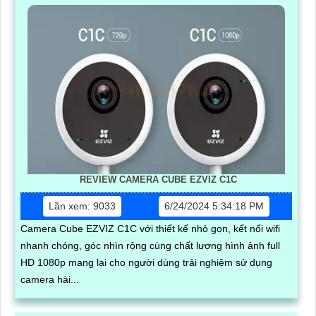
REVIEW CAMERA CUBE EZVIZ C1C
Lần xem: 9033
6/24/2024 5:34:18 PM
Camera Cube EZVIZ C1C với thiết kế nhỏ gọn, kết nối wifi
nhanh chóng, góc nhìn rộng cùng chất lượng hình ảnh full
HD 1080p mang lại cho người dùng trải nghiệm sử dụng
camera hài...