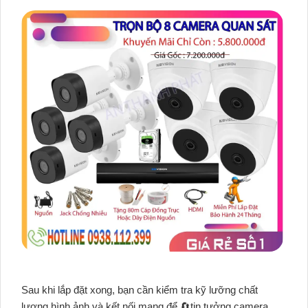
Sau khi lắp đặt xong, bạn cần kiểm tra kỹ lưỡng chất
lượng hình ảnh và kết nối mạng để 🔄
tin tưởng
camera