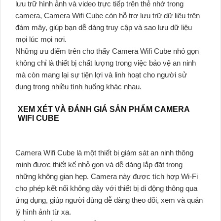
lưu trữ hình ảnh và video trực tiếp trên thẻ nhớ trong
camera, Camera Wifi Cube còn hỗ trợ lưu trữ dữ liệu trên
đám mây, giúp bạn dễ dàng truy cập và sao lưu dữ liệu
mọi lúc mọi nơi.
Những ưu điểm trên cho thấy Camera Wifi Cube nhỏ gọn
không chỉ là thiết bị chất lượng trong việc bảo vệ an ninh
mà còn mang lại sự tiện lợi và linh hoạt cho người sử
dụng trong nhiều tình huống khác nhau.
XEM XÉT VÀ ĐÁNH GIÁ SẢN PHẨM CAMERA
WIFI CUBE
Camera Wifi Cube là một thiết bị giám sát an ninh thông
minh được thiết kế nhỏ gọn và dễ dàng lắp đặt trong
những không gian hẹp. Camera này được tích hợp Wi-Fi
cho phép kết nối không dây với thiết bị di động thông qua
ứng dụng, giúp người dùng dễ dàng theo dõi, xem và quản
lý hình ảnh từ xa.