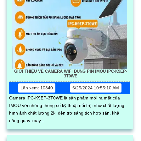
GIỚI THIỆU VỀ CAMERA WIFI DÙNG PIN IMOU IPC-K9EP-
3T0WE
Lần xem: 10340
6/25/2024 10:55:10 AM
Camera IPC-K9EP-3T0WE là sản phẩm mới ra mắt của
IMOU với những thông số kỹ thuật nổi trội như chất lượng
hình ảnh chất lượng 2k, đèn trợ sáng tích hợp sẵn, khả
năng quay xoay...