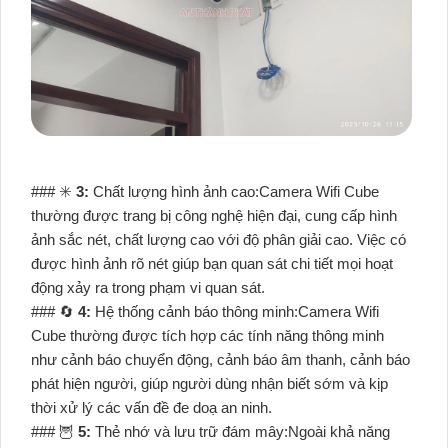
### ✳️
3:
Chất lượng hình ảnh cao:Camera Wifi Cube
thường được trang bị công nghệ hiện đại, cung cấp hình
ảnh sắc nét, chất lượng cao với độ phân giải cao. Việc có
được hình ảnh rõ nét giúp bạn quan sát chi tiết mọi hoạt
động xảy ra trong phạm vi quan sát.
### 🔄
4:
Hệ thống cảnh báo thông minh:Camera Wifi
Cube thường được tích hợp các tính năng thông minh
như cảnh báo chuyển động, cảnh báo âm thanh, cảnh báo
phát hiện người, giúp người dùng nhận biết sớm và kịp
thời xử lý các vấn đề đe doạ an ninh.
### 🦉
5:
Thẻ nhớ và lưu trữ đám mây:Ngoài khả năng