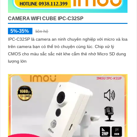
CAMERA WIFI CUBE IPC-C32SP
5%-35%
liên hệ
IPC-C32SP là camera an ninh chuyên nghiệp với micro và loa
trên camera bạn có thể trò chuyện cùng lúc. Chip xử lý
CMOS cho màu sắc sắc nét khe cắm thẻ nhớ Micro SD dung
lượng lớn