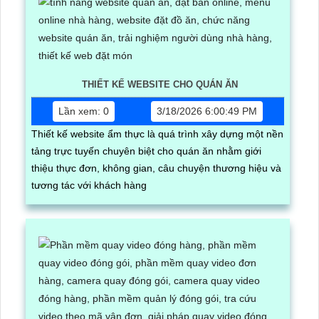
THIẾT KẾ WEBSITE CHO QUÁN ĂN
Lần xem: 0
3/18/2026 6:00:49 PM
Thiết kế website ẩm thực là quá trình xây dựng một nền
tảng trực tuyến chuyên biệt cho quán ăn nhằm giới
thiệu thực đơn, không gian, câu chuyện thương hiệu và
tương tác với khách hàng