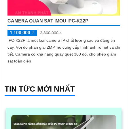
CAMERA QUAN SAT IMOU IPC-K22P
1,100,000 ₫
2,860,000 ₫
IPC-K22P là một loại camera IP chất lượng cao và đáng tin
cậy. Với độ phân giải 2MP, nó cung cấp hình ảnh rõ nét và chi
tiết. Camera có khả năng quay quét 360 độ, cho phép giám
sát toàn diện
TIN TỨC MỚI NHẤT