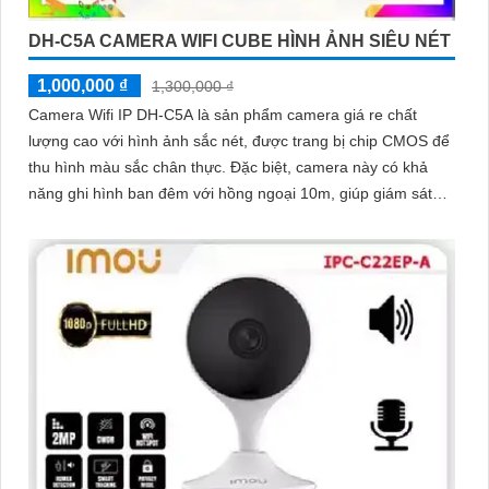
DH-C5A CAMERA WIFI CUBE HÌNH ẢNH SIÊU NÉT
1,000,000 ₫
1,300,000 ₫
Camera Wifi IP DH-C5A là sản phẩm camera giá re chất
lượng cao với hình ảnh sắc nét, được trang bị chip CMOS để
thu hình màu sắc chân thực. Đặc biệt, camera này có khả
năng ghi hình ban đêm với hồng ngoại 10m, giúp giám sát
hiệu quả