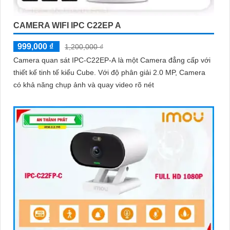
CAMERA WIFI IPC C22EP A
999,000 ₫
1,200,000 ₫
Camera quan sát IPC-C22EP-A là một Camera đẳng cấp với
thiết kế tinh tế kiểu Cube. Với độ phân giải 2.0 MP, Camera
có khả năng chụp ảnh và quay video rõ nét