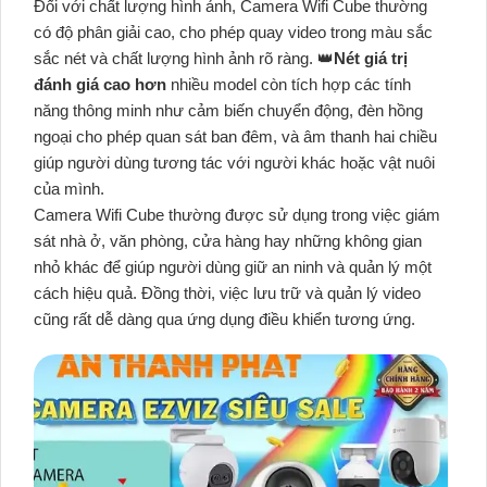
Đối với chất lượng hình ảnh, Camera Wifi Cube thường
có độ phân giải cao, cho phép quay video trong màu sắc
sắc nét và chất lượng hình ảnh rõ ràng. 👑
Nét giá trị
đánh giá cao hơn
nhiều model còn tích hợp các tính
năng thông minh như cảm biến chuyển động, đèn hồng
ngoại cho phép quan sát ban đêm, và âm thanh hai chiều
giúp người dùng tương tác với người khác hoặc vật nuôi
của mình.
Camera Wifi Cube thường được sử dụng trong việc giám
sát nhà ở, văn phòng, cửa hàng hay những không gian
nhỏ khác để giúp người dùng giữ an ninh và quản lý một
cách hiệu quả. Đồng thời, việc lưu trữ và quản lý video
cũng rất dễ dàng qua ứng dụng điều khiển tương ứng.