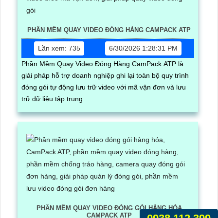
PHẦN MỀM QUAY VIDEO ĐÓNG HÀNG CAMPACK ATP
Lần xem: 735
6/30/2026 1:28:31 PM
Phần Mềm Quay Video Đóng Hàng CamPack ATP là
giải pháp hỗ trợ doanh nghiệp ghi lại toàn bộ quy trình
đóng gói tự động lưu trữ video với mã vận đơn và lưu
trữ dữ liệu tập trung
PHẦN MỀM QUAY VIDEO ĐÓNG GÓI HÀNG HÓA
CAMPACK ATP