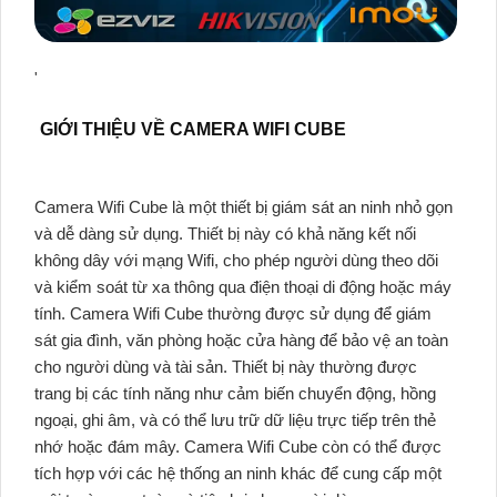
'
GIỚI THIỆU VỀ CAMERA WIFI CUBE
Camera Wifi Cube là một thiết bị giám sát an ninh nhỏ gọn
và dễ dàng sử dụng. Thiết bị này có khả năng kết nối
không dây với mạng Wifi, cho phép người dùng theo dõi
và kiểm soát từ xa thông qua điện thoại di động hoặc máy
tính. Camera Wifi Cube thường được sử dụng để giám
sát gia đình, văn phòng hoặc cửa hàng để bảo vệ an toàn
cho người dùng và tài sản. Thiết bị này thường được
trang bị các tính năng như cảm biến chuyển động, hồng
ngoại, ghi âm, và có thể lưu trữ dữ liệu trực tiếp trên thẻ
nhớ hoặc đám mây. Camera Wifi Cube còn có thể được
tích hợp với các hệ thống an ninh khác để cung cấp một