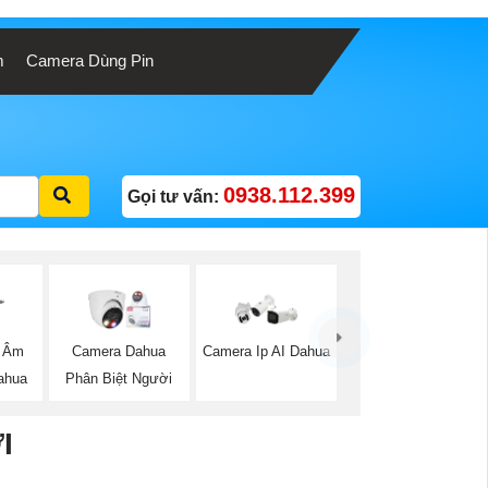
m
Camera Dùng Pin
0938.112.399
Gọi tư vấn:
 Âm
Camera Dahua
Camera Ip AI Dahua
ahua
Phân Biệt Người
I