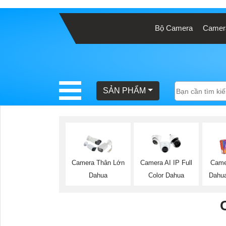
Bộ Camera
Camera
BÁO
GIÁ
TRỌN
GÓI
SẢN PHẨM
SẢN
PHẨM
Camera Thân Lớn
Camera AI IP Full
Came
Dahua
Color Dahua
Dahua
TƯ
VẤN
LẮP