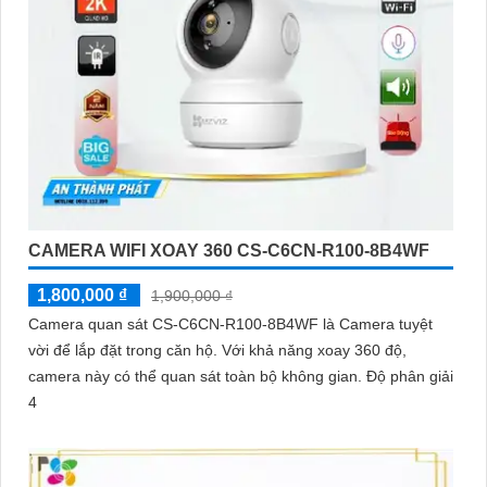
CAMERA WIFI XOAY 360 CS-C6CN-R100-8B4WF
1,800,000 ₫
1,900,000 ₫
Camera quan sát CS-C6CN-R100-8B4WF là Camera tuyệt
vời để lắp đặt trong căn hộ. Với khả năng xoay 360 độ,
camera này có thể quan sát toàn bộ không gian. Độ phân giải
4