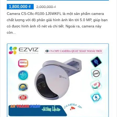
1,800,000 ₫
2,000,000 ₫
Camera CS-C8c-R100-1J5WKFL là một sản phẩm camera
chất lượng với độ phân giải hình ảnh lên tới 5.0 MP, giúp bạn
có được hình ảnh rõ nét và chi tiết. Ngoài ra, camera này
còn...