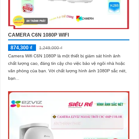
CAMERA C6N 1080P WIFI
874,300 ₫
1,249,000 ₫
Camera Wifi C6N 1080P là một thiết bị giám sát hình ảnh
chất lượng cao, đáng tin cậy cho việc bảo vệ ngôi nhà hoặc
văn phòng của bạn. Với chất lượng hình ảnh 1080P sắc nét,
bạn...