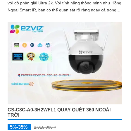
với độ phân giải Ultra 2k. Với tính năng thông minh như Hồng
Ngoại Smart IR, bạn có thể quan sát rõ ràng ngay cả trong
điều kiện ánh sáng yếu
CS-C8C-A0-3H2WFL1 QUAY QUÉT 360 NGOÀI
TRỜI
5%-35%
2,015,000 ₫