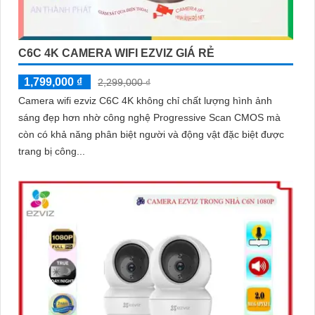
C6C 4K CAMERA WIFI EZVIZ GIÁ RẺ
1,799,000 ₫
2,299,000 ₫
Camera wifi ezviz C6C 4K không chỉ chất lượng hình ảnh
sáng đẹp hơn nhờ công nghệ Progressive Scan CMOS mà
còn có khả năng phân biệt người và động vật đặc biệt được
trang bị công...