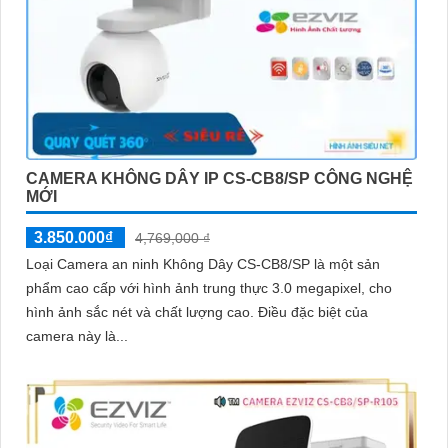
CAMERA KHÔNG DÂY IP CS-CB8/SP CÔNG NGHỆ
MỚI
3.850.000₫
4,769,000 ₫
Loại Camera an ninh Không Dây CS-CB8/SP là một sản
phẩm cao cấp với hình ảnh trung thực 3.0 megapixel, cho
hình ảnh sắc nét và chất lượng cao. Điều đặc biệt của
camera này là...