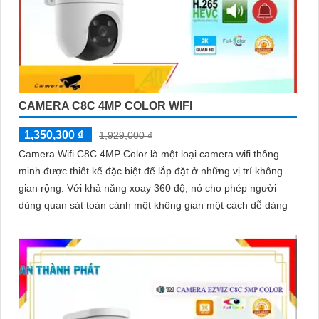
CAMERA C8C 4MP COLOR WIFI
1,350,300 ₫
1,929,000 ₫
Camera Wifi C8C 4MP Color là một loại camera wifi thông
minh được thiết kế đặc biệt để lắp đặt ở những vị trí không
gian rộng. Với khả năng xoay 360 độ, nó cho phép người
dùng quan sát toàn cảnh một không gian một cách dễ dàng