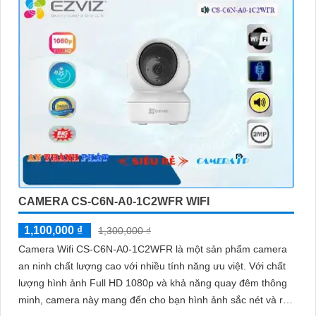
CAMERA CS-C6N-A0-1C2WFR WIFI
1,100,000 ₫
1,300,000 ₫
Camera Wifi CS-C6N-A0-1C2WFR là một sản phẩm camera
an ninh chất lượng cao với nhiều tính năng ưu việt. Với chất
lượng hình ảnh Full HD 1080p và khả năng quay đêm thông
minh, camera này mang đến cho bạn hình ảnh sắc nét và rõ