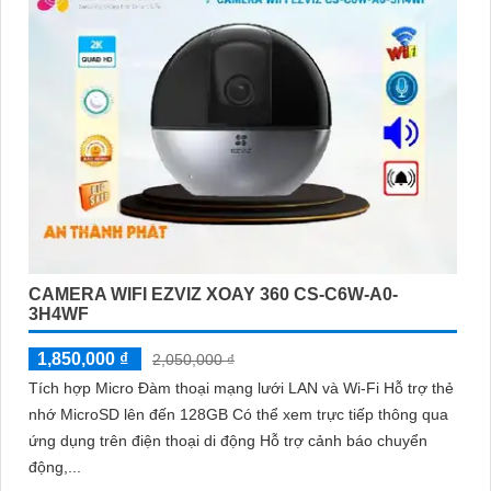
CAMERA WIFI EZVIZ XOAY 360 CS-C6W-A0-
3H4WF
1,850,000 ₫
2,050,000 ₫
Tích hợp Micro Đàm thoại mạng lưới LAN và Wi-Fi Hỗ trợ thẻ
nhớ MicroSD lên đến 128GB Có thể xem trực tiếp thông qua
ứng dụng trên điện thoại di động Hỗ trợ cảnh báo chuyển
động,...