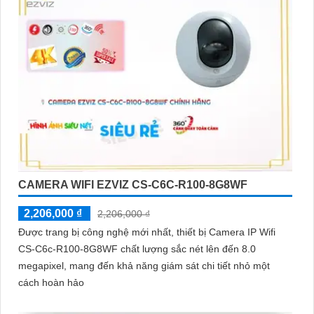
CAMERA WIFI EZVIZ CS-C6C-R100-8G8WF
2,206,000 ₫
2,206,000 ₫
Được trang bị công nghệ mới nhất, thiết bị Camera IP Wifi
CS-C6c-R100-8G8WF chất lượng sắc nét lên đến 8.0
megapixel, mang đến khả năng giám sát chi tiết nhỏ một
cách hoàn hảo