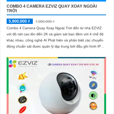
COMBO 4 CAMERA EZVIZ QUAY XOAY NGOÀI
TRỜI
5,900,000 ₫
7,000,000 ₫
Combo 4 Camera Quay Xoay Ngoài Trời đến từ nhà EZVIZ
với độ nét cao lên đến 2K và giám sát ban đêm với 4 chế độ
khác nhau, công nghệ AI Phát hiện và phân biệt các chuyển
động chuẩn sát được quản lý tập trung bởi đầu ghi hình IP
WiFi