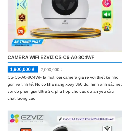
CAMERA WIFI EZVIZ CS-C6-A0-8C4WF
1,900,000 ₫
2,000,000 ₫
CS-C6-A0-8C4WF là một loại camera giá rẻ với thiết kế nhỏ
gọn và tinh tế. Nó có khả năng xoay 360 độ, hình ảnh sắc nét
với độ phân giải Ultra 2k, phù hợp cho các dự án yêu cầu
chất lượng cao