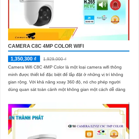
CAMERA C8C 4MP COLOR WIFI
1,350,300 ₫
1,929,000 ₫
Camera Wifi C8C 4MP Color là một loại camera wifi thông
minh được thiết kế đặc biệt để lắp đặt ở những vị trí không
gian rộng. Với khả năng xoay 360 độ, nó cho phép người
dùng quan sát toàn cảnh một không gian một cách dễ dàng