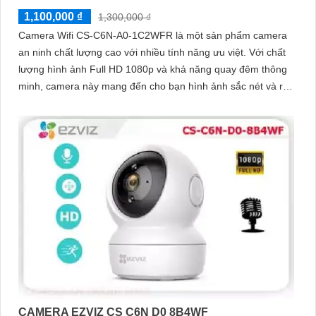
1,100,000 ₫
1,300,000 ₫
Camera Wifi CS-C6N-A0-1C2WFR là một sản phẩm camera
an ninh chất lượng cao với nhiều tính năng ưu việt. Với chất
lượng hình ảnh Full HD 1080p và khả năng quay đêm thông
minh, camera này mang đến cho bạn hình ảnh sắc nét và rõ
ràng cả ngày lẫn đêm
CAMERA EZVIZ CS C6N D0 8B4WF