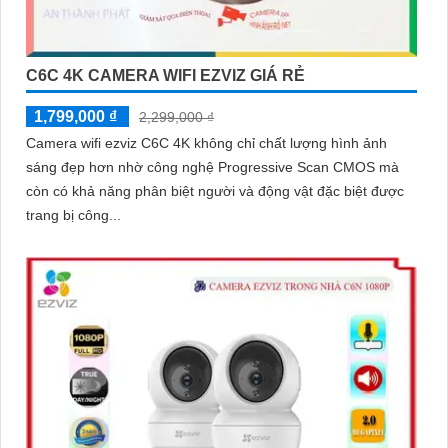
C6C 4K CAMERA WIFI EZVIZ GIÁ RẺ
1,799,000 ₫
2,299,000 ₫
Camera wifi ezviz C6C 4K không chỉ chất lượng hình ảnh
sáng đẹp hơn nhờ công nghệ Progressive Scan CMOS mà
còn có khả năng phân biệt người và động vật đặc biệt được
trang bị công...