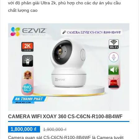
với độ phân giải Ultra 2k, phù hợp cho các dự án yêu cầu
chất lượng cao
CAMERA WIFI XOAY 360 CS-C6CN-R100-8B4WF
1,800,000 ₫
1,900,000 ₫
Camera quan sát CS-C6CN-R100-8B4WF là Camera tuyệt