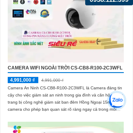
CAMERA WIFI NGOÀI TRỜI CS-CB8-R100-2C3WFL
4,991,000 ₫
4,991,000 ₫
Camera An Ninh CS-CB8-R100-2C3WFL là Camera đáng tin
cậy cho việc giám sát an ninh trong gia đình và căn hộ. Được
trang bị công nghệ giám sát ban đêm Hồng Ngoại 15m,
camera cho phép bạn quan sát rõ ràng ngay cả trong môi
trường tối