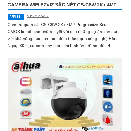
CAMERA WIFI EZVIZ SẮC NÉT CS-C8W 2K+ 4MP
VNĐ
3,540,000 ₫
Camera quan sát CS-C8W 2K+ 4MP Progressive Scan
CMOS là một sản phẩm tuyệt vời cho những dự án dân dụng.
Với khả năng quan sát ban đêm thông qua công nghệ Hồng
Ngoại 30m, camera này mang lại hình ảnh rõ nét đến 4