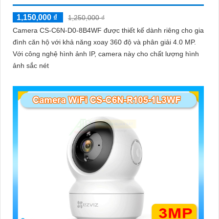
1,150,000 ₫
1,250,000 ₫
Camera CS-C6N-D0-8B4WF được thiết kế dành riêng cho gia
đình căn hộ với khả năng xoay 360 độ và phân giải 4.0 MP.
Với công nghệ hình ảnh IP, camera này cho chất lượng hình
ảnh sắc nét