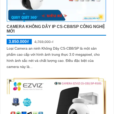
CAMERA KHÔNG DÂY IP CS-CB8/SP CÔNG NGHỆ
MỚI
3.850.000₫
4,769,000 ₫
Loại Camera an ninh Không Dây CS-CB8/SP là một sản
phẩm cao cấp với hình ảnh trung thực 3.0 megapixel, cho
hình ảnh sắc nét và chất lượng cao. Điều đặc biệt của
camera này là...