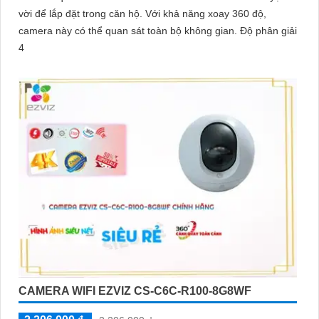
vời để lắp đặt trong căn hộ. Với khả năng xoay 360 độ,
camera này có thể quan sát toàn bộ không gian. Độ phân giải
4
CAMERA WIFI EZVIZ CS-C6C-R100-8G8WF