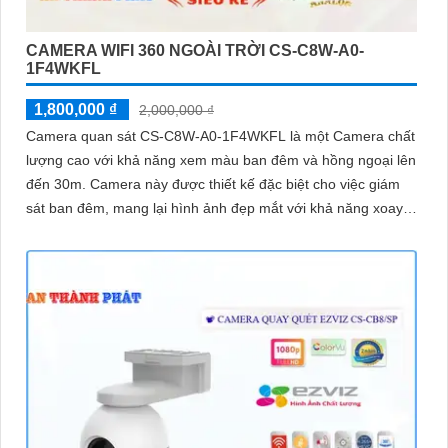
CAMERA WIFI 360 NGOÀI TRỜI CS-C8W-A0-
1F4WKFL
1,800,000 ₫
2,000,000 ₫
Camera quan sát CS-C8W-A0-1F4WKFL là một Camera chất
lượng cao với khả năng xem màu ban đêm và hồng ngoại lên
đến 30m. Camera này được thiết kế đặc biệt cho việc giám
sát ban đêm, mang lại hình ảnh đẹp mắt với khả năng xoay
360 độ