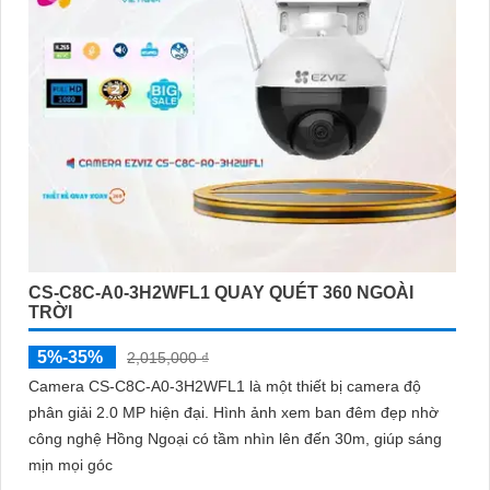
CS-C8C-A0-3H2WFL1 QUAY QUÉT 360 NGOÀI
TRỜI
5%-35%
2,015,000 ₫
Camera CS-C8C-A0-3H2WFL1 là một thiết bị camera độ
phân giải 2.0 MP hiện đại. Hình ảnh xem ban đêm đẹp nhờ
công nghệ Hồng Ngoại có tầm nhìn lên đến 30m, giúp sáng
mịn mọi góc