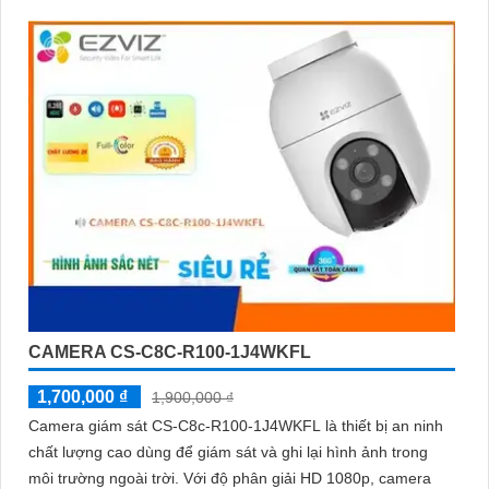
CAMERA CS-C8C-R100-1J4WKFL
1,700,000 ₫
1,900,000 ₫
Camera giám sát CS-C8c-R100-1J4WKFL là thiết bị an ninh
chất lượng cao dùng để giám sát và ghi lại hình ảnh trong
môi trường ngoài trời. Với độ phân giải HD 1080p, camera