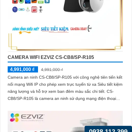
CAMERA WIFI EZVIZ CS-CB8/SP-R105
4,991,000 ₫
4,991,000 ₫
Camera an ninh CS-CB8/SP-R105 với công nghệ tiên tiến kết
nối mạng Wifi IP cho phép xem trực tuyến từ xa Siêu tiết kiệm
năng lượng và hỗ trợ xem ban đêm màu sắc chi tiết. CS-
CB8/SP-R105 là camera an ninh sử dụng mạng điện thoại
xem từ xa qua Wifi IP
0938.112.399