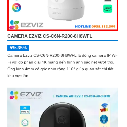
CAMERA EZVIZ CS-C6N-R200-8H8WFL
5%-35%
Camera Ezviz CS-C6N-R200-8H8WFL là dòng camera IP Wi-
Fi với độ phân giải 4K mang đến hình ảnh sắc nét vượt trội.
Ống kính 4mm có góc nhìn rộng 110° giúp quan sát chi tiết
khu vực lớn