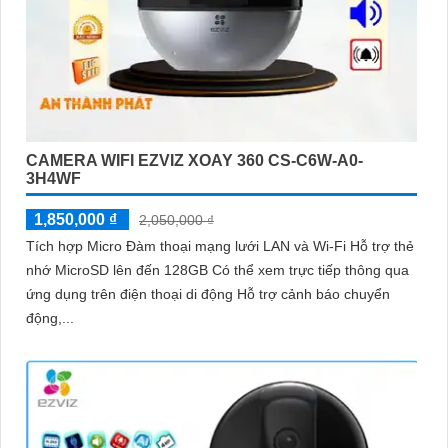
CAMERA WIFI EZVIZ XOAY 360 CS-C6W-A0-
3H4WF
1,850,000 ₫
2,050,000 ₫
Tích hợp Micro Đàm thoại mạng lưới LAN và Wi-Fi Hỗ trợ thẻ
nhớ MicroSD lên đến 128GB Có thể xem trực tiếp thông qua
ứng dụng trên điện thoại di động Hỗ trợ cảnh báo chuyển
động,...