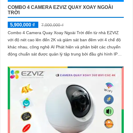
COMBO 4 CAMERA EZVIZ QUAY XOAY NGOÀI
TRỜI
5,900,000 ₫
7,000,000 ₫
Combo 4 Camera Quay Xoay Ngoài Trời đến từ nhà EZVIZ
với độ nét cao lên đến 2K và giám sát ban đêm với 4 chế độ
khác nhau, công nghệ AI Phát hiện và phân biệt các chuyển
động chuẩn sát được quản lý tập trung bởi đầu ghi hình IP
WiFi