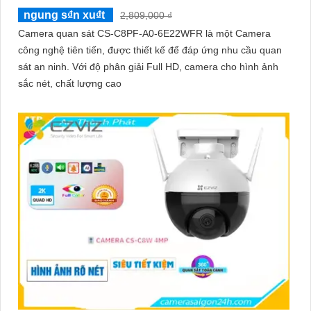
ngung s₫n xu₫t
2,809,000 ₫
Camera quan sát CS-C8PF-A0-6E22WFR là một Camera
công nghệ tiên tiến, được thiết kế để đáp ứng nhu cầu quan
sát an ninh. Với độ phân giải Full HD, camera cho hình ảnh
sắc nét, chất lượng cao