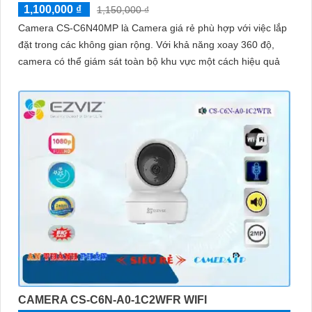
1,100,000 ₫
1,150,000 ₫
Camera CS-C6N40MP là Camera giá rẻ phù hợp với việc lắp
đặt trong các không gian rộng. Với khả năng xoay 360 độ,
camera có thể giám sát toàn bộ khu vực một cách hiệu quả
CAMERA CS-C6N-A0-1C2WFR WIFI