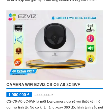
nén H.265 camera giúp tiết kiệm băng thông và dung lượng
lưu trữ hiệu quả
CAMERA WIFI EZVIZ CS-C6-A0-8C4WF
1,900,000 ₫
2,000,000 ₫
CS-C6-A0-8C4WF là một loại camera giá rẻ với thiết kế nhỏ
gọn và tinh tế. Nó có khả năng xoay 360 độ, hình ảnh sắc nét