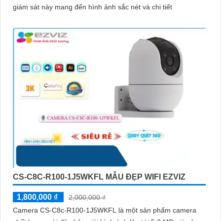
giám sát này mang đến hình ảnh sắc nét và chi tiết
CS-C8C-R100-1J5WKFL MẪU ĐẸP WIFI EZVIZ
1,800,000 ₫
2,000,000 ₫
Camera CS-C8c-R100-1J5WKFL là một sản phẩm camera