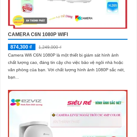
CAMERA C6N 1080P WIFI
874,300 ₫
1,249,000 ₫
Camera Wifi C6N 1080P là một thiết bị giám sát hình ảnh
chất lượng cao, đáng tin cậy cho việc bảo vệ ngôi nhà hoặc
văn phòng của bạn. Với chất lượng hình ảnh 1080P sắc nét,
bạn...