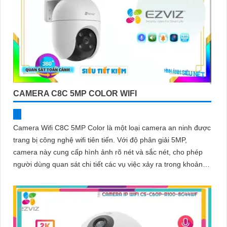
CAMERA C8C 5MP COLOR WIFI
Camera Wifi C8C 5MP Color là một loại camera an ninh được
trang bị công nghệ wifi tiên tiến. Với độ phân giải 5MP,
camera này cung cấp hình ảnh rõ nét và sắc nét, cho phép
người dùng quan sát chi tiết các vụ việc xảy ra trong khoảng
cách xa