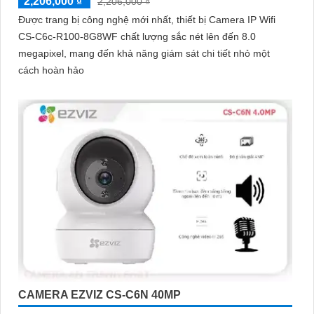
2,206,000 ₫
2,206,000 ₫
Được trang bị công nghệ mới nhất, thiết bị Camera IP Wifi
CS-C6c-R100-8G8WF chất lượng sắc nét lên đến 8.0
megapixel, mang đến khả năng giám sát chi tiết nhỏ một
cách hoàn hảo
CAMERA EZVIZ CS-C6N 40MP