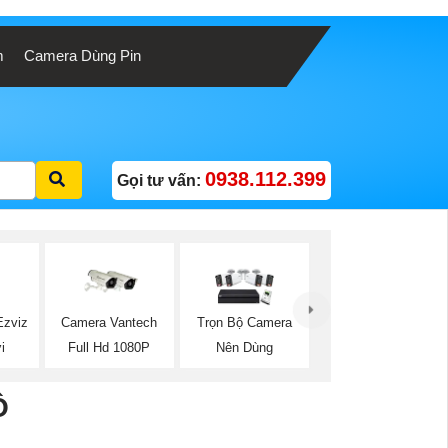
m
Camera Dùng Pin
0938.112.399
Gọi tư vấn:
Ezviz
Camera Vantech
Trọn Bộ Camera
i
Full Hd 1080P
Nên Dùng
Ộ