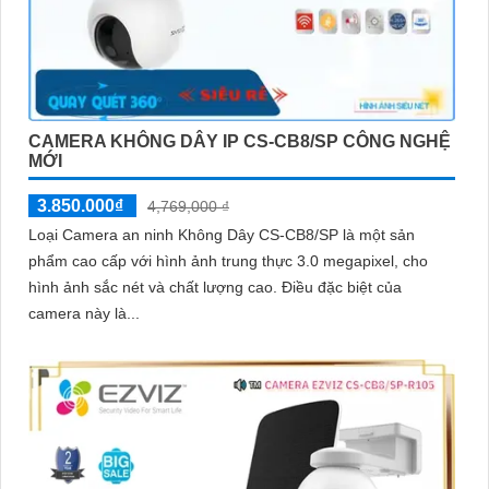
CAMERA KHÔNG DÂY IP CS-CB8/SP CÔNG NGHỆ
MỚI
3.850.000₫
4,769,000 ₫
Loại Camera an ninh Không Dây CS-CB8/SP là một sản
phẩm cao cấp với hình ảnh trung thực 3.0 megapixel, cho
hình ảnh sắc nét và chất lượng cao. Điều đặc biệt của
camera này là...