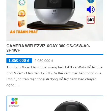
CAMERA WIFI EZVIZ XOAY 360 CS-C6W-A0-
3H4WF
1,850,000 ₫
2,050,000 ₫
Tích hợp Micro Đàm thoại mạng lưới LAN và Wi-Fi Hỗ trợ thẻ
nhớ MicroSD lên đến 128GB Có thể xem trực tiếp thông qua
ứng dụng trên điện thoại di động Hỗ trợ cảnh báo chuyển
động,...