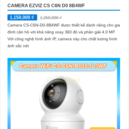
CAMERA EZVIZ CS C6N D0 8B4WF
1,150,000 ₫
1,250,000 ₫
Camera CS-C6N-D0-8B4WF được thiết kế dành riêng cho gia
đình căn hộ với khả năng xoay 360 độ và phân giải 4.0 MP.
Với công nghệ hình ảnh IP, camera này cho chất lượng hình
ảnh sắc nét