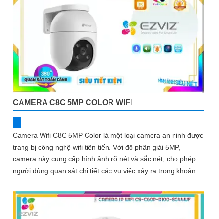
CAMERA C8C 5MP COLOR WIFI
Camera Wifi C8C 5MP Color là một loại camera an ninh được
trang bị công nghệ wifi tiên tiến. Với độ phân giải 5MP,
camera này cung cấp hình ảnh rõ nét và sắc nét, cho phép
người dùng quan sát chi tiết các vụ việc xảy ra trong khoảng
cách xa