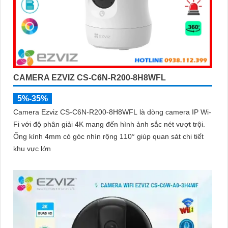
CAMERA EZVIZ CS-C6N-R200-8H8WFL
5%-35%
Camera Ezviz CS-C6N-R200-8H8WFL là dòng camera IP Wi-
Fi với độ phân giải 4K mang đến hình ảnh sắc nét vượt trội.
Ống kính 4mm có góc nhìn rộng 110° giúp quan sát chi tiết
khu vực lớn