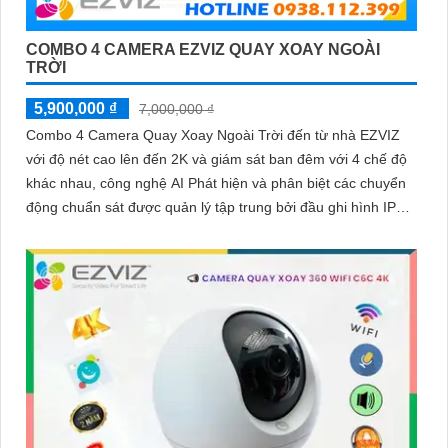
COMBO 4 CAMERA EZVIZ QUAY XOAY NGOÀI
TRỜI
5,900,000 ₫
7,000,000 ₫
Combo 4 Camera Quay Xoay Ngoài Trời đến từ nhà EZVIZ
với độ nét cao lên đến 2K và giám sát ban đêm với 4 chế độ
khác nhau, công nghệ AI Phát hiện và phân biệt các chuyển
động chuẩn sát được quản lý tập trung bởi đầu ghi hình IP
WiFi