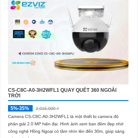
CS-C8C-A0-3H2WFL1 QUAY QUÉT 360 NGOÀI
TRỜI
5%-35%
2,015,000 ₫
Camera CS-C8C-A0-3H2WFL1 là một thiết bị camera độ
phân giải 2.0 MP hiện đại. Hình ảnh xem ban đêm đẹp nhờ
công nghệ Hồng Ngoại có tầm nhìn lên đến 30m, giúp sáng