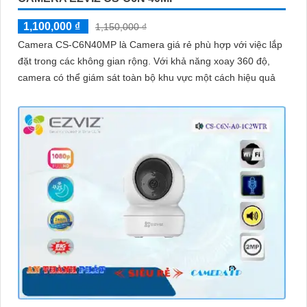
1,100,000 ₫
1,150,000 ₫
Camera CS-C6N40MP là Camera giá rẻ phù hợp với việc lắp
đặt trong các không gian rộng. Với khả năng xoay 360 độ,
camera có thể giám sát toàn bộ khu vực một cách hiệu quả