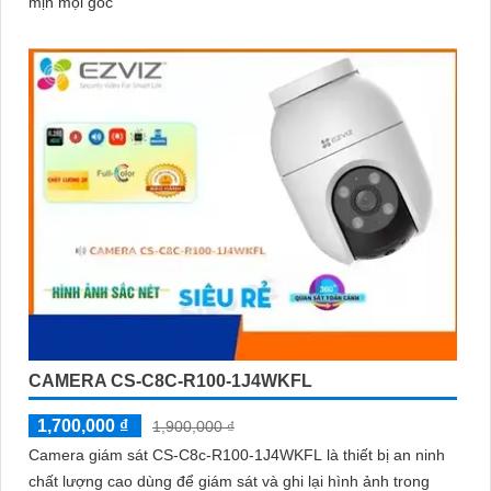
mịn mọi góc
CAMERA CS-C8C-R100-1J4WKFL
1,700,000 ₫
1,900,000 ₫
Camera giám sát CS-C8c-R100-1J4WKFL là thiết bị an ninh
chất lượng cao dùng để giám sát và ghi lại hình ảnh trong