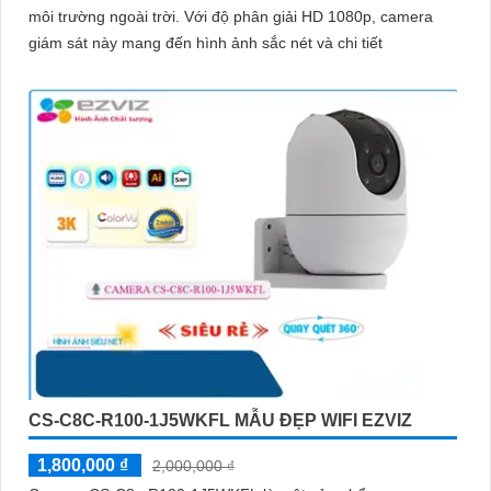
môi trường ngoài trời. Với độ phân giải HD 1080p, camera
giám sát này mang đến hình ảnh sắc nét và chi tiết
CS-C8C-R100-1J5WKFL MẪU ĐẸP WIFI EZVIZ
1,800,000 ₫
2,000,000 ₫