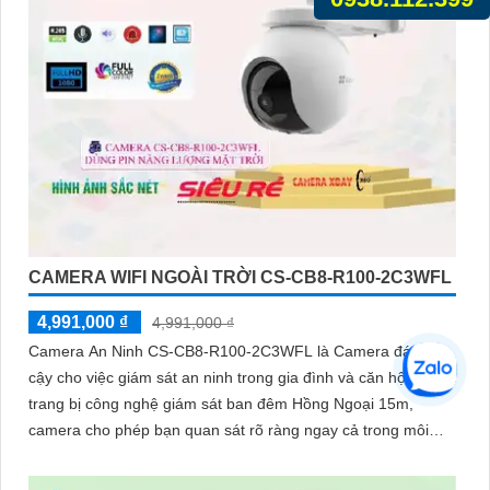
CAMERA WIFI NGOÀI TRỜI CS-CB8-R100-2C3WFL
4,991,000 ₫
4,991,000 ₫
Camera An Ninh CS-CB8-R100-2C3WFL là Camera đáng tin
cậy cho việc giám sát an ninh trong gia đình và căn hộ. Được
trang bị công nghệ giám sát ban đêm Hồng Ngoại 15m,
camera cho phép bạn quan sát rõ ràng ngay cả trong môi
trường tối