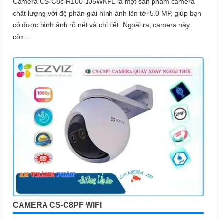
Camera CS-C8c-R100-1J5WKFL là một sản phẩm camera
chất lượng với độ phân giải hình ảnh lên tới 5.0 MP, giúp bạn
có được hình ảnh rõ nét và chi tiết. Ngoài ra, camera này
còn...
CAMERA CS-C8PF WIFI