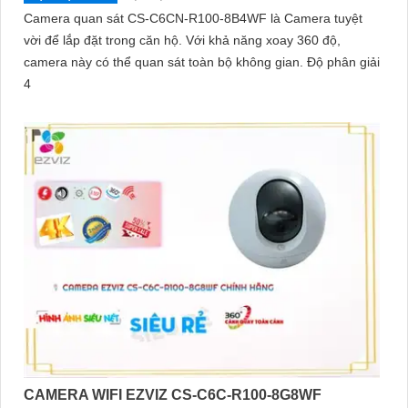
Camera quan sát CS-C6CN-R100-8B4WF là Camera tuyệt
vời để lắp đặt trong căn hộ. Với khả năng xoay 360 độ,
camera này có thể quan sát toàn bộ không gian. Độ phân giải
4
CAMERA WIFI EZVIZ CS-C6C-R100-8G8WF