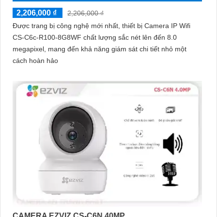
2,206,000 ₫
2,206,000 ₫
Được trang bị công nghệ mới nhất, thiết bị Camera IP Wifi
CS-C6c-R100-8G8WF chất lượng sắc nét lên đến 8.0
megapixel, mang đến khả năng giám sát chi tiết nhỏ một
cách hoàn hảo
CAMERA EZVIZ CS-C6N 40MP