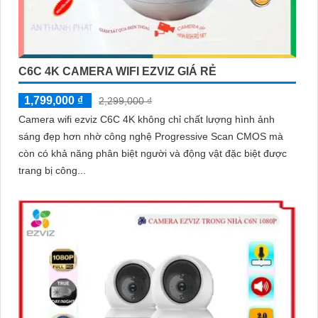
C6C 4K CAMERA WIFI EZVIZ GIÁ RẺ
1,799,000 ₫
2,299,000 ₫
Camera wifi ezviz C6C 4K không chỉ chất lượng hình ảnh
sáng đẹp hơn nhờ công nghệ Progressive Scan CMOS mà
còn có khả năng phân biệt người và động vật đặc biệt được
trang bị công...