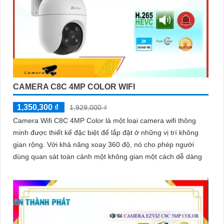
CAMERA C8C 4MP COLOR WIFI
1,350,300 ₫
1,929,000 ₫
Camera Wifi C8C 4MP Color là một loại camera wifi thông
minh được thiết kế đặc biệt để lắp đặt ở những vị trí không
gian rộng. Với khả năng xoay 360 độ, nó cho phép người
dùng quan sát toàn cảnh một không gian một cách dễ dàng