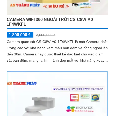
CAMERA WIFI 360 NGOÀI TRỜI CS-C8W-A0-
1F4WKFL
1,800,000 ₫
2,000,000 ₫
Camera quan sát CS-C8W-A0-1F4WKFL là một Camera chất
lượng cao với khả năng xem màu ban đêm và hồng ngoại lên
đến 30m. Camera này được thiết kế đặc biệt cho việc giám
sát ban đêm, mang lại hình ảnh đẹp mắt với khả năng xoay
360 độ