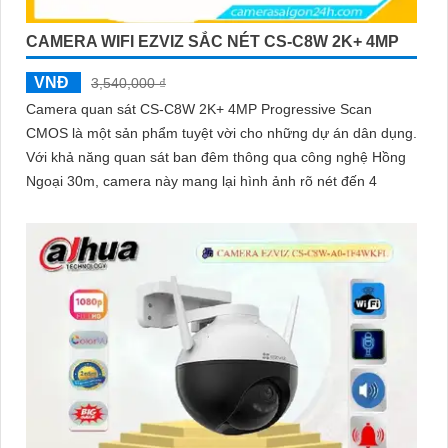
CAMERA WIFI EZVIZ SẮC NÉT CS-C8W 2K+ 4MP
VNĐ
3,540,000 ₫
Camera quan sát CS-C8W 2K+ 4MP Progressive Scan
CMOS là một sản phẩm tuyệt vời cho những dự án dân dụng.
Với khả năng quan sát ban đêm thông qua công nghệ Hồng
Ngoại 30m, camera này mang lại hình ảnh rõ nét đến 4