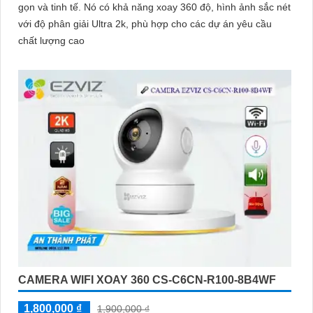
gọn và tinh tế. Nó có khả năng xoay 360 độ, hình ảnh sắc nét
với độ phân giải Ultra 2k, phù hợp cho các dự án yêu cầu
chất lượng cao
CAMERA WIFI XOAY 360 CS-C6CN-R100-8B4WF
1,800,000 ₫
1,900,000 ₫