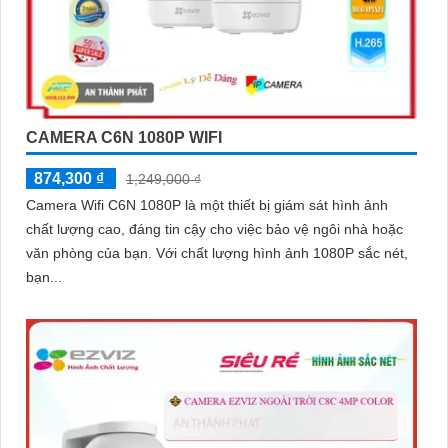
CAMERA C6N 1080P WIFI
874,300 ₫
1,249,000 ₫
Camera Wifi C6N 1080P là một thiết bị giám sát hình ảnh
chất lượng cao, đáng tin cậy cho việc bảo vệ ngôi nhà hoặc
văn phòng của bạn. Với chất lượng hình ảnh 1080P sắc nét,
bạn...