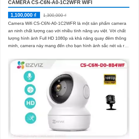
CAMERA CS-C6N-A0-1C2WFR WIFI
1,100,000 ₫
1,300,000 ₫
Camera Wifi CS-C6N-A0-1C2WFR là một sản phẩm camera
an ninh chất lượng cao với nhiều tính năng ưu việt. Với chất
lượng hình ảnh Full HD 1080p và khả năng quay đêm thông
minh, camera này mang đến cho bạn hình ảnh sắc nét và rõ
ràng cả ngày lẫn đêm