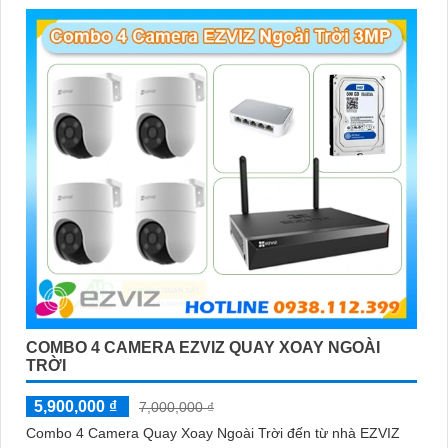
'
COMBO 4 CAMERA EZVIZ QUAY XOAY NGOÀI
TRỜI
5,900,000 ₫
7,000,000 ₫
Combo 4 Camera Quay Xoay Ngoài Trời đến từ nhà EZVIZ