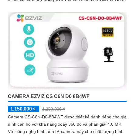
ràng cả ngày lẫn đêm
CAMERA EZVIZ CS C6N D0 8B4WF
1,150,000 ₫
1,250,000 ₫
Camera CS-C6N-D0-8B4WF được thiết kế dành riêng cho gia
đình căn hộ với khả năng xoay 360 độ và phân giải 4.0 MP.
Với công nghệ hình ảnh IP, camera này cho chất lượng hình