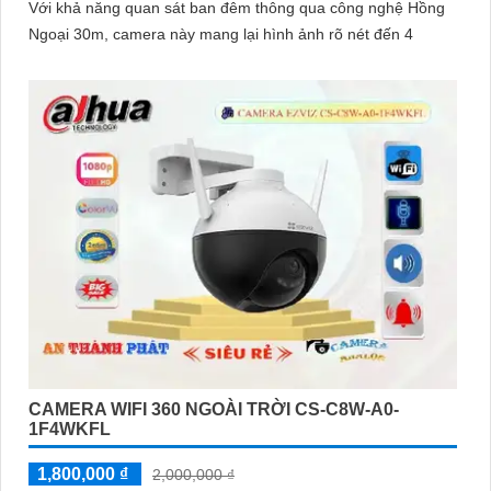
Với khả năng quan sát ban đêm thông qua công nghệ Hồng
Ngoại 30m, camera này mang lại hình ảnh rõ nét đến 4
CAMERA WIFI 360 NGOÀI TRỜI CS-C8W-A0-
1F4WKFL
1,800,000 ₫
2,000,000 ₫