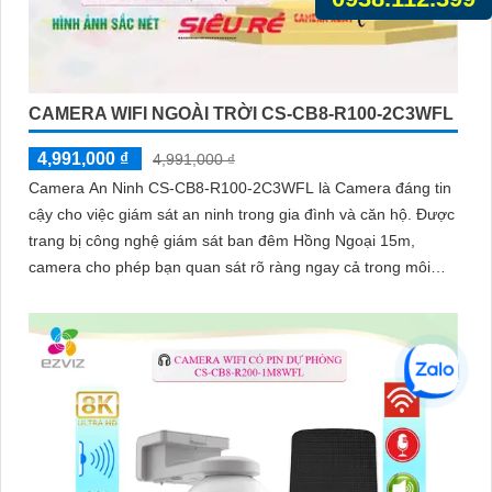
CAMERA WIFI NGOÀI TRỜI CS-CB8-R100-2C3WFL
4,991,000 ₫
4,991,000 ₫
Camera An Ninh CS-CB8-R100-2C3WFL là Camera đáng tin
cậy cho việc giám sát an ninh trong gia đình và căn hộ. Được
trang bị công nghệ giám sát ban đêm Hồng Ngoại 15m,
camera cho phép bạn quan sát rõ ràng ngay cả trong môi
trường tối