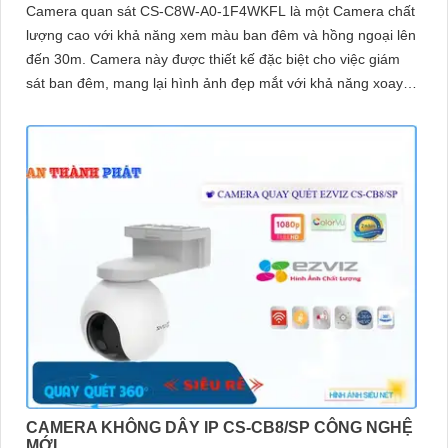
Camera quan sát CS-C8W-A0-1F4WKFL là một Camera chất
lượng cao với khả năng xem màu ban đêm và hồng ngoại lên
đến 30m. Camera này được thiết kế đặc biệt cho việc giám
sát ban đêm, mang lại hình ảnh đẹp mắt với khả năng xoay
360 độ
CAMERA KHÔNG DÂY IP CS-CB8/SP CÔNG NGHỆ
MỚI