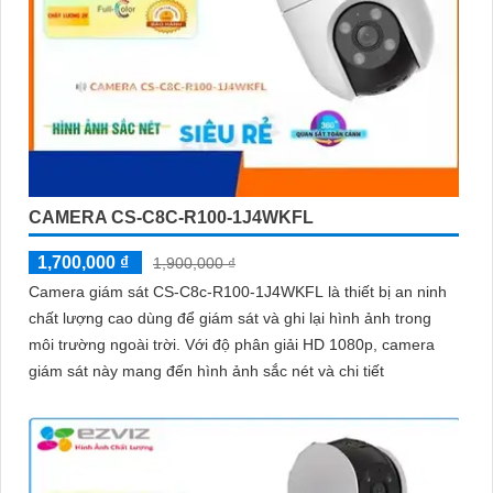
CAMERA CS-C8C-R100-1J4WKFL
1,700,000 ₫
1,900,000 ₫
Camera giám sát CS-C8c-R100-1J4WKFL là thiết bị an ninh
chất lượng cao dùng để giám sát và ghi lại hình ảnh trong
môi trường ngoài trời. Với độ phân giải HD 1080p, camera
giám sát này mang đến hình ảnh sắc nét và chi tiết