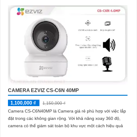
CAMERA EZVIZ CS-C6N 40MP
1,100,000 ₫
1,150,000 ₫
Camera CS-C6N40MP là Camera giá rẻ phù hợp với việc lắp
đặt trong các không gian rộng. Với khả năng xoay 360 độ,
camera có thể giám sát toàn bộ khu vực một cách hiệu quả