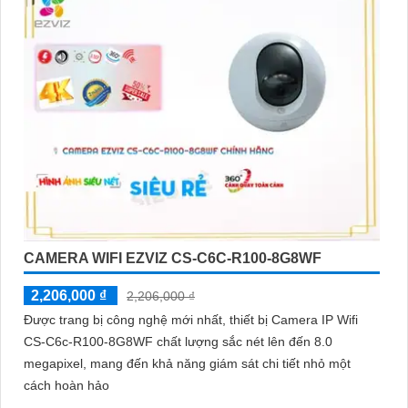
CAMERA WIFI EZVIZ CS-C6C-R100-8G8WF
2,206,000 ₫
2,206,000 ₫
Được trang bị công nghệ mới nhất, thiết bị Camera IP Wifi
CS-C6c-R100-8G8WF chất lượng sắc nét lên đến 8.0
megapixel, mang đến khả năng giám sát chi tiết nhỏ một
cách hoàn hảo