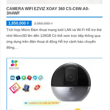
CAMERA WIFI EZVIZ XOAY 360 CS-C6W-A0-
3H4WF
1,850,000 ₫
2,050,000 ₫
Tích hợp Micro Đàm thoại mạng lưới LAN và Wi-Fi Hỗ trợ thẻ
nhớ MicroSD lên đến 128GB Có thể xem trực tiếp thông qua
ứng dụng trên điện thoại di động Hỗ trợ cảnh báo chuyển
động,...