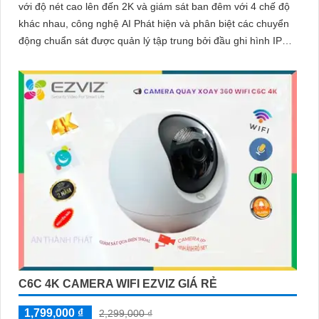
với độ nét cao lên đến 2K và giám sát ban đêm với 4 chế độ
khác nhau, công nghệ AI Phát hiện và phân biệt các chuyển
động chuẩn sát được quản lý tập trung bởi đầu ghi hình IP
WiFi
C6C 4K CAMERA WIFI EZVIZ GIÁ RẺ
1,799,000 ₫
2,299,000 ₫