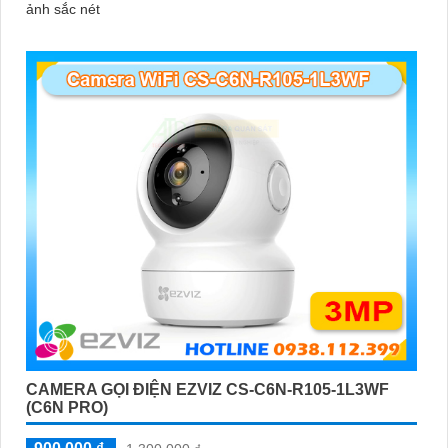
ảnh sắc nét
CAMERA GỌI ĐIỆN EZVIZ CS-C6N-R105-1L3WF
(C6N PRO)