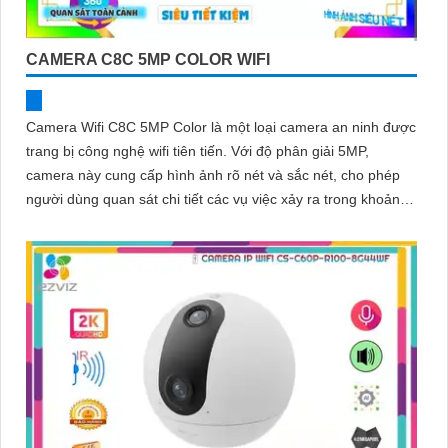
CAMERA C8C 5MP COLOR WIFI
Camera Wifi C8C 5MP Color là một loại camera an ninh được
trang bị công nghệ wifi tiên tiến. Với độ phân giải 5MP,
camera này cung cấp hình ảnh rõ nét và sắc nét, cho phép
người dùng quan sát chi tiết các vụ việc xảy ra trong khoảng
cách xa