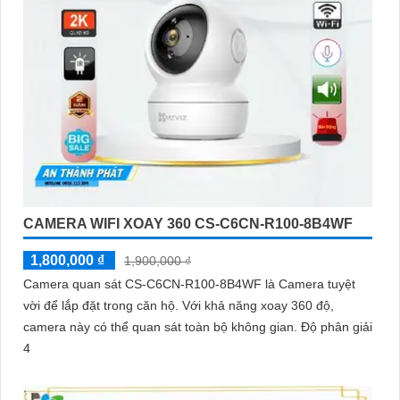
CAMERA WIFI XOAY 360 CS-C6CN-R100-8B4WF
1,800,000 ₫
1,900,000 ₫
Camera quan sát CS-C6CN-R100-8B4WF là Camera tuyệt
vời để lắp đặt trong căn hộ. Với khả năng xoay 360 độ,
camera này có thể quan sát toàn bộ không gian. Độ phân giải
4