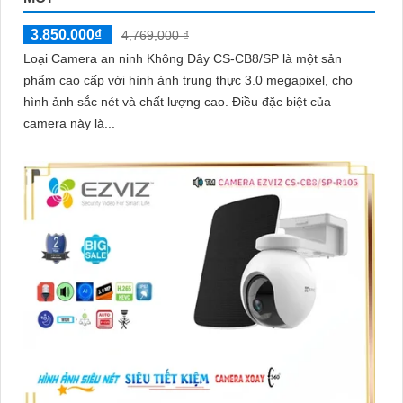
3.850.000₫
4,769,000 ₫
Loại Camera an ninh Không Dây CS-CB8/SP là một sản
phẩm cao cấp với hình ảnh trung thực 3.0 megapixel, cho
hình ảnh sắc nét và chất lượng cao. Điều đặc biệt của
camera này là...