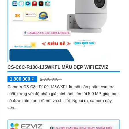
CS-C8C-R100-1J5WKFL MẪU ĐẸP WIFI EZVIZ
1,800,000 ₫
2,000,000 ₫
Camera CS-C8c-R100-1J5WKFL là một sản phẩm camera
chất lượng với độ phân giải hình ảnh lên tới 5.0 MP, giúp bạn
có được hình ảnh rõ nét và chi tiết. Ngoài ra, camera này
còn...