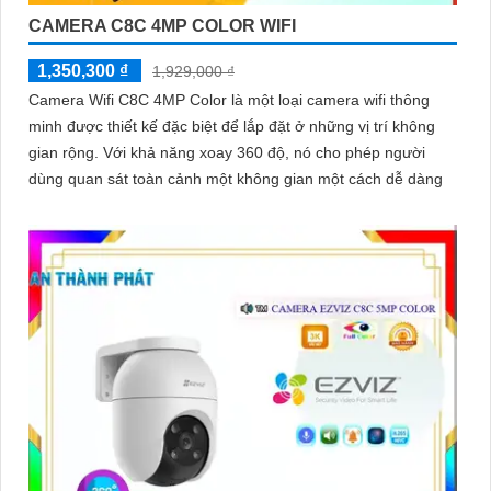
CAMERA C8C 4MP COLOR WIFI
1,350,300 ₫
1,929,000 ₫
Camera Wifi C8C 4MP Color là một loại camera wifi thông
minh được thiết kế đặc biệt để lắp đặt ở những vị trí không
gian rộng. Với khả năng xoay 360 độ, nó cho phép người
dùng quan sát toàn cảnh một không gian một cách dễ dàng