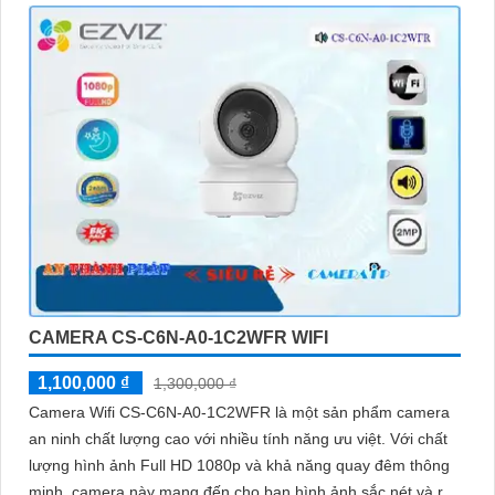
CAMERA CS-C6N-A0-1C2WFR WIFI
1,100,000 ₫
1,300,000 ₫
Camera Wifi CS-C6N-A0-1C2WFR là một sản phẩm camera
an ninh chất lượng cao với nhiều tính năng ưu việt. Với chất
lượng hình ảnh Full HD 1080p và khả năng quay đêm thông
minh, camera này mang đến cho bạn hình ảnh sắc nét và rõ