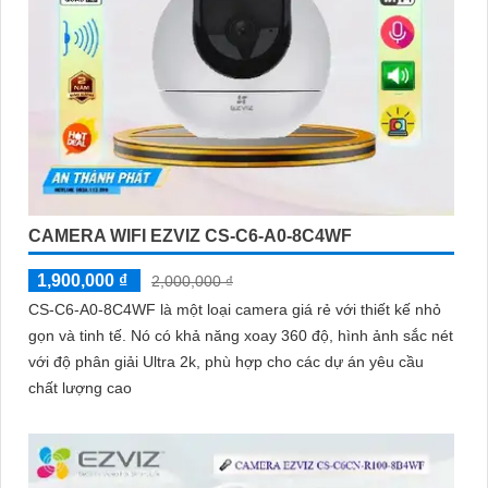
CAMERA WIFI EZVIZ CS-C6-A0-8C4WF
1,900,000 ₫
2,000,000 ₫
CS-C6-A0-8C4WF là một loại camera giá rẻ với thiết kế nhỏ
gọn và tinh tế. Nó có khả năng xoay 360 độ, hình ảnh sắc nét
với độ phân giải Ultra 2k, phù hợp cho các dự án yêu cầu
chất lượng cao