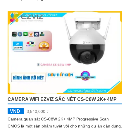
CAMERA WIFI EZVIZ SẮC NÉT CS-C8W 2K+ 4MP
VNĐ
3,540,000 ₫
Camera quan sát CS-C8W 2K+ 4MP Progressive Scan
CMOS là một sản phẩm tuyệt vời cho những dự án dân dụng.