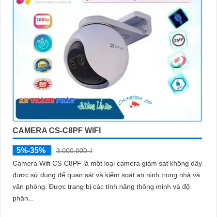
CAMERA CS-C8PF WIFI
5%-35%
3,000,000 ₫
Camera Wifi CS-C8PF là một loại camera giám sát không dây
được sử dụng để quan sát và kiểm soát an ninh trong nhà và
văn phòng. Được trang bị các tính năng thông minh và độ
phân...