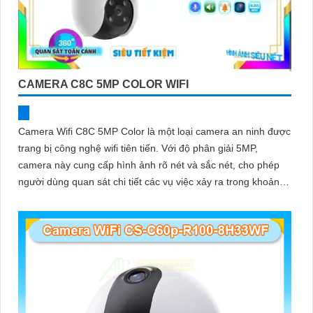
CAMERA C8C 5MP COLOR WIFI
Camera Wifi C8C 5MP Color là một loại camera an ninh được
trang bị công nghệ wifi tiên tiến. Với độ phân giải 5MP,
camera này cung cấp hình ảnh rõ nét và sắc nét, cho phép
người dùng quan sát chi tiết các vụ việc xảy ra trong khoảng
cách xa