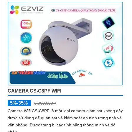
CAMERA CS-C8PF WIFI
5%-35%
3,000,000 ₫
Camera Wifi CS-C8PF là một loại camera giám sát không dây
được sử dụng để quan sát và kiểm soát an ninh trong nhà và
văn phòng. Được trang bị các tính năng thông minh và độ
phân...