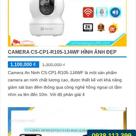
CAMERA CS-CP1-R105-1J4WF HÌNH ẢNH ĐẸP
1,100,000 ₫
1,300,000 ₫
Camera An Ninh CS-CP1-R105-1J4WF là một sản phẩm
camera an ninh chất lượng cao, được thiết kế với khả năng
giám sát ban đêm thông qua công nghệ hồng ngoại có tầm
nhìn xa lên đến 10m. Với độ phân giải 4
0938.112.399