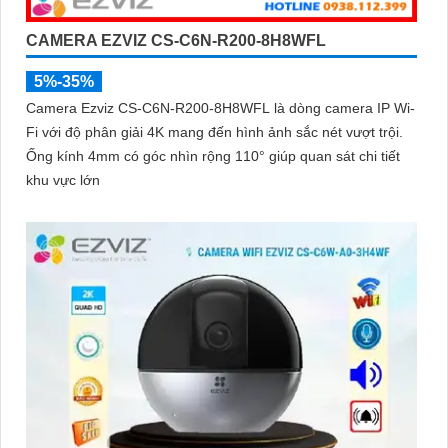
CAMERA EZVIZ CS-C6N-R200-8H8WFL
5%-35%
Camera Ezviz CS-C6N-R200-8H8WFL là dòng camera IP Wi-
Fi với độ phân giải 4K mang đến hình ảnh sắc nét vượt trội.
Ống kính 4mm có góc nhìn rộng 110° giúp quan sát chi tiết
khu vực lớn