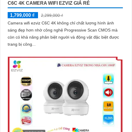
C6C 4K CAMERA WIFI EZVIZ GIÁ RẺ
1,799,000 ₫
2,299,000 ₫
Camera wifi ezviz C6C 4K không chỉ chất lượng hình ảnh
sáng đẹp hơn nhờ công nghệ Progressive Scan CMOS mà
còn có khả năng phân biệt người và động vật đặc biệt được
trang bị công...