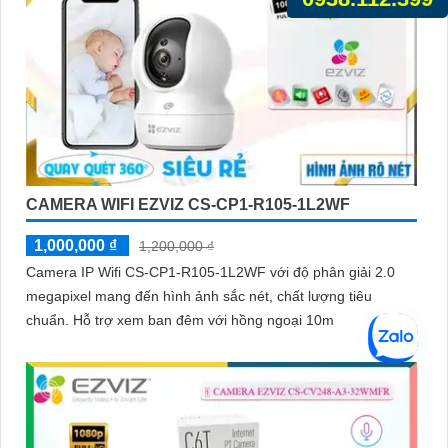
CAMERA WIFI EZVIZ CS-CP1-R105-1L2WF
1,000,000 ₫
1,200,000 ₫
Camera IP Wifi CS-CP1-R105-1L2WF với độ phân giải 2.0
megapixel mang đến hình ảnh sắc nét, chất lượng tiêu
chuẩn. Hỗ trợ xem ban đêm với hồng ngoại 10m