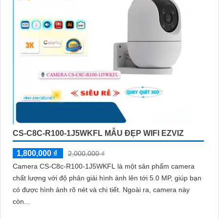
CS-C8C-R100-1J5WKFL MẪU ĐẸP WIFI EZVIZ
1,800,000 ₫
2,000,000 ₫
Camera CS-C8c-R100-1J5WKFL là một sản phẩm camera
chất lượng với độ phân giải hình ảnh lên tới 5.0 MP, giúp bạn
có được hình ảnh rõ nét và chi tiết. Ngoài ra, camera này
còn...