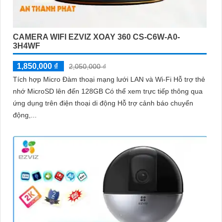
CAMERA WIFI EZVIZ XOAY 360 CS-C6W-A0-
3H4WF
1,850,000 ₫
2,050,000 ₫
Tích hợp Micro Đàm thoại mạng lưới LAN và Wi-Fi Hỗ trợ thẻ
nhớ MicroSD lên đến 128GB Có thể xem trực tiếp thông qua
ứng dụng trên điện thoại di động Hỗ trợ cảnh báo chuyển
động,...