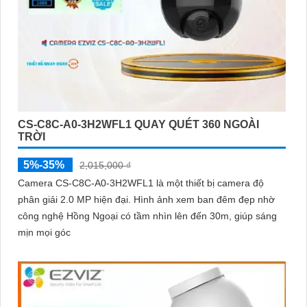
CS-C8C-A0-3H2WFL1 QUAY QUÉT 360 NGOÀI
TRỜI
5%-35%
2,015,000 ₫
Camera CS-C8C-A0-3H2WFL1 là một thiết bị camera độ
phân giải 2.0 MP hiện đại. Hình ảnh xem ban đêm đẹp nhờ
công nghệ Hồng Ngoại có tầm nhìn lên đến 30m, giúp sáng
mịn mọi góc