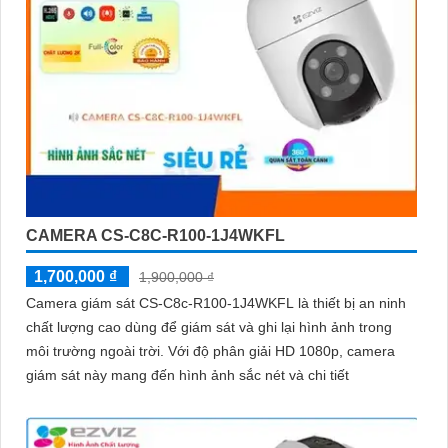
CAMERA CS-C8C-R100-1J4WKFL
1,700,000 ₫
1,900,000 ₫
Camera giám sát CS-C8c-R100-1J4WKFL là thiết bị an ninh
chất lượng cao dùng để giám sát và ghi lại hình ảnh trong
môi trường ngoài trời. Với độ phân giải HD 1080p, camera
giám sát này mang đến hình ảnh sắc nét và chi tiết