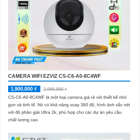
CAMERA WIFI EZVIZ CS-C6-A0-8C4WF
1,900,000 ₫
2,000,000 ₫
CS-C6-A0-8C4WF là một loại camera giá rẻ với thiết kế nhỏ
gọn và tinh tế. Nó có khả năng xoay 360 độ, hình ảnh sắc nét
với độ phân giải Ultra 2k, phù hợp cho các dự án yêu cầu
chất lượng cao