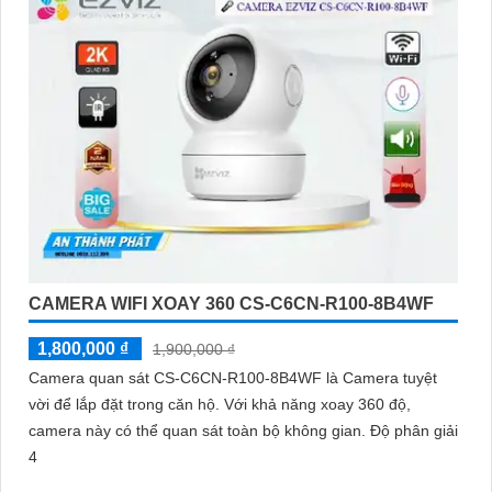
CAMERA WIFI XOAY 360 CS-C6CN-R100-8B4WF
1,800,000 ₫
1,900,000 ₫
Camera quan sát CS-C6CN-R100-8B4WF là Camera tuyệt
vời để lắp đặt trong căn hộ. Với khả năng xoay 360 độ,
camera này có thể quan sát toàn bộ không gian. Độ phân giải
4