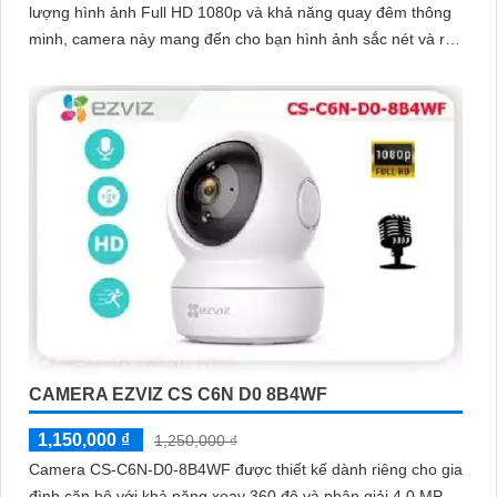
lượng hình ảnh Full HD 1080p và khả năng quay đêm thông
minh, camera này mang đến cho bạn hình ảnh sắc nét và rõ
ràng cả ngày lẫn đêm
CAMERA EZVIZ CS C6N D0 8B4WF
1,150,000 ₫
1,250,000 ₫
Camera CS-C6N-D0-8B4WF được thiết kế dành riêng cho gia
đình căn hộ với khả năng xoay 360 độ và phân giải 4.0 MP.