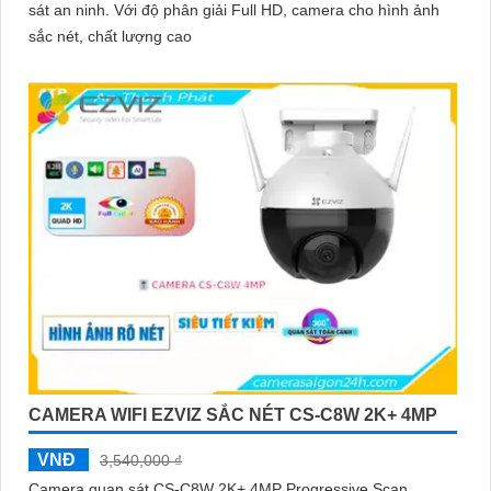
sát an ninh. Với độ phân giải Full HD, camera cho hình ảnh
sắc nét, chất lượng cao
CAMERA WIFI EZVIZ SẮC NÉT CS-C8W 2K+ 4MP
VNĐ
3,540,000 ₫
Camera quan sát CS-C8W 2K+ 4MP Progressive Scan