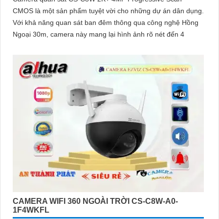
CMOS là một sản phẩm tuyệt vời cho những dự án dân dụng.
Với khả năng quan sát ban đêm thông qua công nghệ Hồng
Ngoại 30m, camera này mang lại hình ảnh rõ nét đến 4
CAMERA WIFI 360 NGOÀI TRỜI CS-C8W-A0-
1F4WKFL