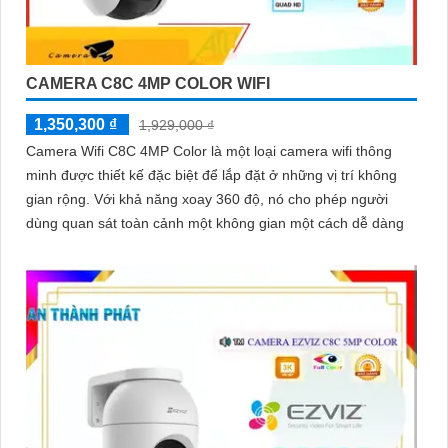
CAMERA C8C 4MP COLOR WIFI
1,350,300 ₫
1,929,000 ₫
Camera Wifi C8C 4MP Color là một loại camera wifi thông
minh được thiết kế đặc biệt để lắp đặt ở những vị trí không
gian rộng. Với khả năng xoay 360 độ, nó cho phép người
dùng quan sát toàn cảnh một không gian một cách dễ dàng