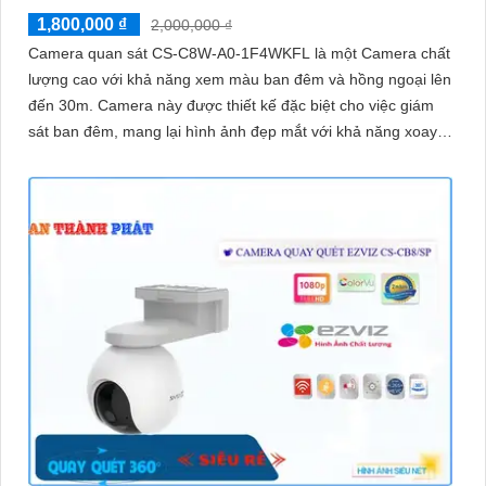
1,800,000 ₫
2,000,000 ₫
Camera quan sát CS-C8W-A0-1F4WKFL là một Camera chất
lượng cao với khả năng xem màu ban đêm và hồng ngoại lên
đến 30m. Camera này được thiết kế đặc biệt cho việc giám
sát ban đêm, mang lại hình ảnh đẹp mắt với khả năng xoay
360 độ