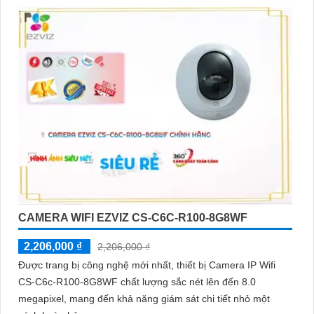
CAMERA WIFI EZVIZ CS-C6C-R100-8G8WF
2,206,000 ₫
2,206,000 ₫
Được trang bị công nghệ mới nhất, thiết bị Camera IP Wifi
CS-C6c-R100-8G8WF chất lượng sắc nét lên đến 8.0
megapixel, mang đến khả năng giám sát chi tiết nhỏ một