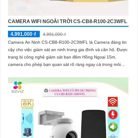
CAMERA WIFI NGOÀI TRỜI CS-CB8-R100-2C3WFL
4,991,000 ₫
4,991,000 ₫
Camera An Ninh CS-CB8-R100-2C3WFL là Camera đáng tin
cậy cho việc giám sát an ninh trong gia đình và căn hộ. Được
trang bị công nghệ giám sát ban đêm Hồng Ngoại 15m,
camera cho phép bạn quan sát rõ ràng ngay cả trong môi
trường tối