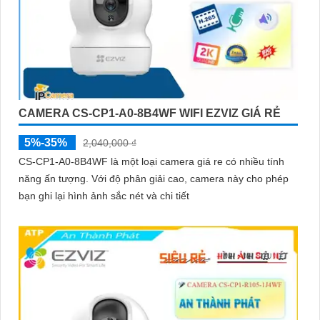
CAMERA CS-CP1-A0-8B4WF WIFI EZVIZ GIÁ RẺ
5%-35%
2,040,000 ₫
CS-CP1-A0-8B4WF là một loại camera giá re có nhiều tính
năng ấn tượng. Với độ phân giải cao, camera này cho phép
bạn ghi lại hình ảnh sắc nét và chi tiết