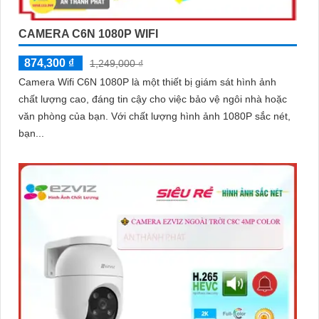
CAMERA C6N 1080P WIFI
874,300 ₫
1,249,000 ₫
Camera Wifi C6N 1080P là một thiết bị giám sát hình ảnh
chất lượng cao, đáng tin cậy cho việc bảo vệ ngôi nhà hoặc
văn phòng của bạn. Với chất lượng hình ảnh 1080P sắc nét,
bạn...