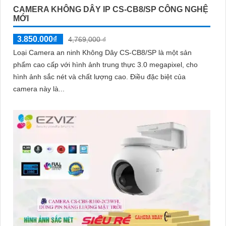
CAMERA KHÔNG DÂY IP CS-CB8/SP CÔNG NGHỆ
MỚI
3.850.000₫
4,769,000 ₫
Loại Camera an ninh Không Dây CS-CB8/SP là một sản
phẩm cao cấp với hình ảnh trung thực 3.0 megapixel, cho
hình ảnh sắc nét và chất lượng cao. Điều đặc biệt của
camera này là...