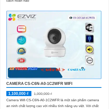
cách hoàn hảo
CAMERA CS-C6N-A0-1C2WFR WIFI
1,100,000 ₫
1,300,000 ₫
Camera Wifi CS-C6N-A0-1C2WFR là một sản phẩm camera
an ninh chất lượng cao với nhiều tính năng ưu việt. Với chất