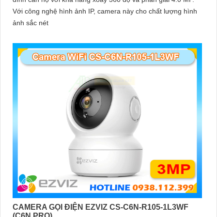
Với công nghệ hình ảnh IP, camera này cho chất lượng hình
ảnh sắc nét
CAMERA GỌI ĐIỆN EZVIZ CS-C6N-R105-1L3WF
(C6N PRO)