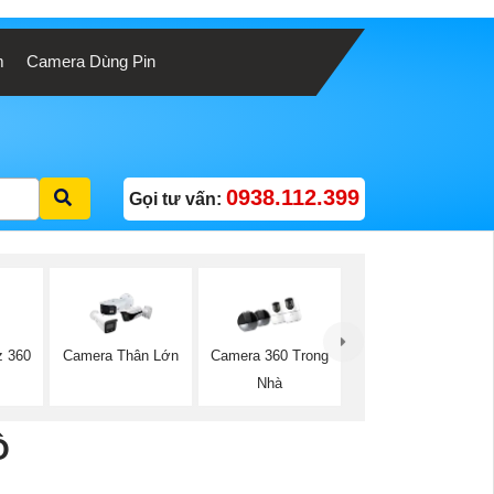
m
Camera Dùng Pin
0938.112.399
Gọi tư vấn:
z 360
Camera Thân Lớn
Camera 360 Trong
Nhà
Ộ