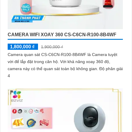
CAMERA WIFI XOAY 360 CS-C6CN-R100-8B4WF
1,800,000 ₫
1,900,000 ₫
Camera quan sát CS-C6CN-R100-8B4WF là Camera tuyệt
vời để lắp đặt trong căn hộ. Với khả năng xoay 360 độ,
camera này có thể quan sát toàn bộ không gian. Độ phân giải
4