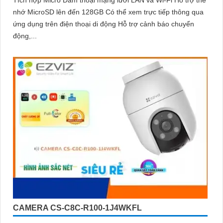
Tích hợp Micro Đàm thoại mạng lưới LAN và Wi-Fi Hỗ trợ thẻ
nhớ MicroSD lên đến 128GB Có thể xem trực tiếp thông qua
ứng dụng trên điện thoại di động Hỗ trợ cảnh báo chuyển
động,...
CAMERA CS-C8C-R100-1J4WKFL