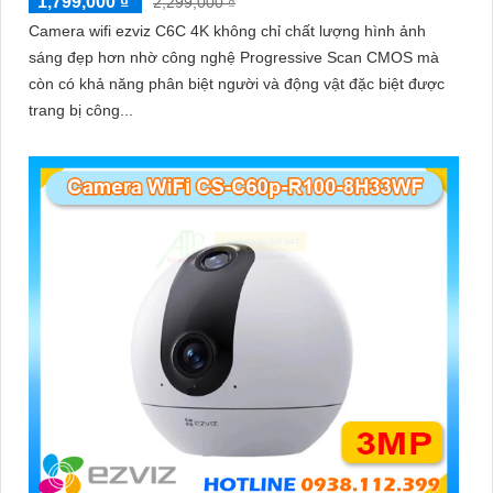
1,799,000 ₫
2,299,000 ₫
Camera wifi ezviz C6C 4K không chỉ chất lượng hình ảnh
sáng đẹp hơn nhờ công nghệ Progressive Scan CMOS mà
còn có khả năng phân biệt người và động vật đặc biệt được
trang bị công...