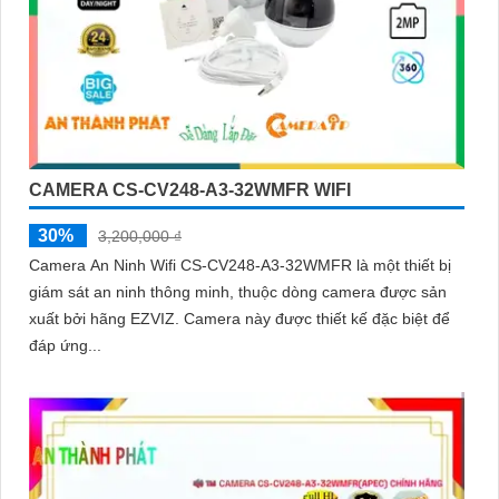
CAMERA CS-CV248-A3-32WMFR WIFI
30%
3,200,000 ₫
Camera An Ninh Wifi CS-CV248-A3-32WMFR là một thiết bị
giám sát an ninh thông minh, thuộc dòng camera được sản
xuất bởi hãng EZVIZ. Camera này được thiết kế đặc biệt để
đáp ứng...