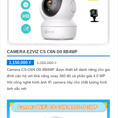
CAMERA EZVIZ CS C6N D0 8B4WF
1,150,000 ₫
1,250,000 ₫
Camera CS-C6N-D0-8B4WF được thiết kế dành riêng cho gia
đình căn hộ với khả năng xoay 360 độ và phân giải 4.0 MP.
Với công nghệ hình ảnh IP, camera này cho chất lượng hình
ảnh sắc nét