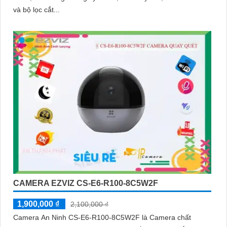
và bộ lọc cắt...
CAMERA EZVIZ CS-E6-R100-8C5W2F
1,900,000 ₫
2,100,000 ₫
Camera An Ninh CS-E6-R100-8C5W2F là Camera chất