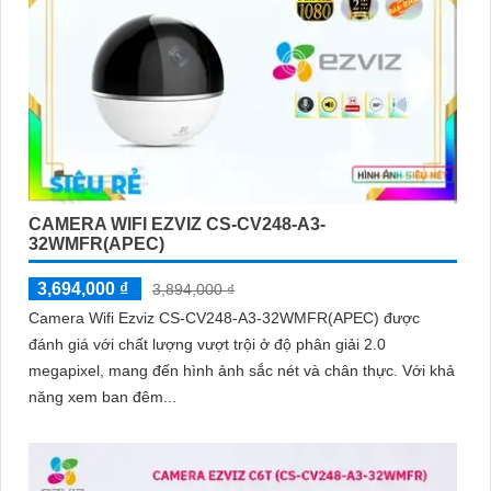
CAMERA WIFI EZVIZ CS-CV248-A3-
32WMFR(APEC)
3,694,000 ₫
3,894,000 ₫
Camera Wifi Ezviz CS-CV248-A3-32WMFR(APEC) được
đánh giá với chất lượng vượt trội ở độ phân giải 2.0
megapixel, mang đến hình ảnh sắc nét và chân thực. Với khả
năng xem ban đêm...