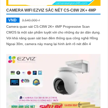
CAMERA WIFI EZVIZ SẮC NÉT CS-C8W 2K+ 4MP
VNĐ
3,540,000 ₫
Camera quan sát CS-C8W 2K+ 4MP Progressive Scan
CMOS là một sản phẩm tuyệt vời cho những dự án dân dụng.
Với khả năng quan sát ban đêm thông qua công nghệ Hồng
Ngoại 30m, camera này mang lại hình ảnh rõ nét đến 4