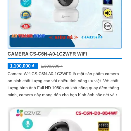
CAMERA CS-C6N-A0-1C2WFR WIFI
1,100,000 ₫
1,300,000 ₫
Camera Wifi CS-C6N-A0-1C2WFR là một sản phẩm camera
an ninh chất lượng cao với nhiều tính năng ưu việt. Với chất
lượng hình ảnh Full HD 1080p và khả năng quay đêm thông
minh, camera này mang đến cho bạn hình ảnh sắc nét và rõ
ràng cả ngày lẫn đêm