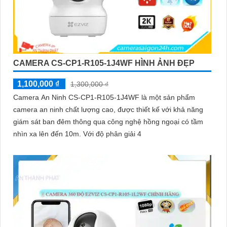
CAMERA CS-CP1-R105-1J4WF HÌNH ẢNH ĐẸP
1,100,000 ₫
1,300,000 ₫
Camera An Ninh CS-CP1-R105-1J4WF là một sản phẩm
camera an ninh chất lượng cao, được thiết kế với khả năng
giám sát ban đêm thông qua công nghệ hồng ngoại có tầm
nhìn xa lên đến 10m. Với độ phân giải 4