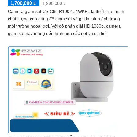
1,700,000 ₫
1,900,000 ₫
Camera giám sát CS-C8c-R100-1J4WKFL là thiết bị an ninh
chất lượng cao dùng để giám sát và ghi lại hình ảnh trong
môi trường ngoài trời. Với độ phân giải HD 1080p, camera
giám sát này mang đến hình ảnh sắc nét và chi tiết