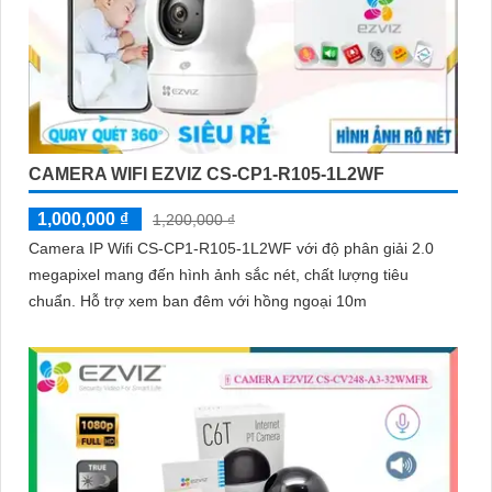
CAMERA WIFI EZVIZ CS-CP1-R105-1L2WF
1,000,000 ₫
1,200,000 ₫
Camera IP Wifi CS-CP1-R105-1L2WF với độ phân giải 2.0
megapixel mang đến hình ảnh sắc nét, chất lượng tiêu
chuẩn. Hỗ trợ xem ban đêm với hồng ngoại 10m