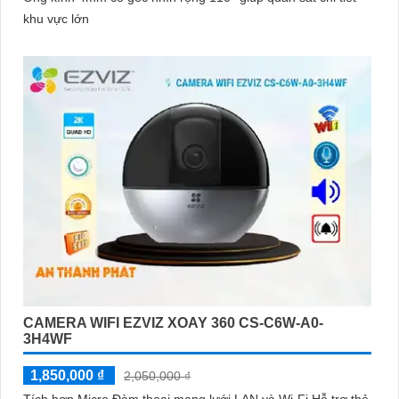
khu vực lớn
CAMERA WIFI EZVIZ XOAY 360 CS-C6W-A0-
3H4WF
1,850,000 ₫
2,050,000 ₫