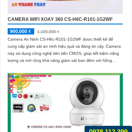
CAMERA WIFI XOAY 360 CS-H6C-R101-1G2WF
900,000 ₫
1,100,000 ₫
Camera An Ninh CS-H6c-R101-1G2WF được thiết kế để
cung cấp giám sát an ninh hiệu quả và đáng tin cậy. Camera
này sử dụng công nghệ tiên tiến CMOS, giúp tiết kiệm năng
lượng và mở rộng khả năng giám sát ban đêm với hồng
ngoại lên đến 10m
0938.112.399