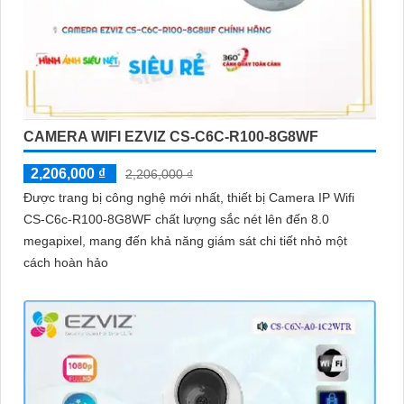
CAMERA WIFI EZVIZ CS-C6C-R100-8G8WF
2,206,000 ₫
2,206,000 ₫
Được trang bị công nghệ mới nhất, thiết bị Camera IP Wifi
CS-C6c-R100-8G8WF chất lượng sắc nét lên đến 8.0
megapixel, mang đến khả năng giám sát chi tiết nhỏ một
cách hoàn hảo