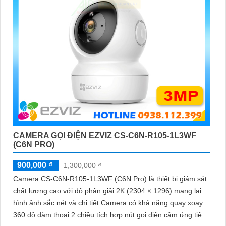
CAMERA GỌI ĐIỆN EZVIZ CS-C6N-R105-1L3WF
(C6N PRO)
900,000 ₫
1,300,000 ₫
Camera CS-C6N-R105-1L3WF (C6N Pro) là thiết bị giám sát
chất lượng cao với độ phân giải 2K (2304 × 1296) mang lại
hình ảnh sắc nét và chi tiết Camera có khả năng quay xoay
360 độ đàm thoại 2 chiều tích hợp nút gọi điện cảm ứng tiện