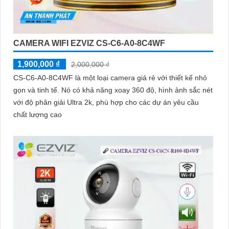
CAMERA WIFI EZVIZ CS-C6-A0-8C4WF
1,900,000 ₫
2,000,000 ₫
CS-C6-A0-8C4WF là một loại camera giá rẻ với thiết kế nhỏ
gọn và tinh tế. Nó có khả năng xoay 360 độ, hình ảnh sắc nét
với độ phân giải Ultra 2k, phù hợp cho các dự án yêu cầu
chất lượng cao