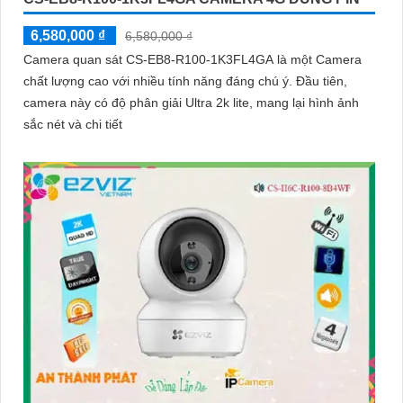
6,580,000 ₫
6,580,000 ₫
Camera quan sát CS-EB8-R100-1K3FL4GA là một Camera
chất lượng cao với nhiều tính năng đáng chú ý. Đầu tiên,
camera này có độ phân giải Ultra 2k lite, mang lại hình ảnh
sắc nét và chi tiết