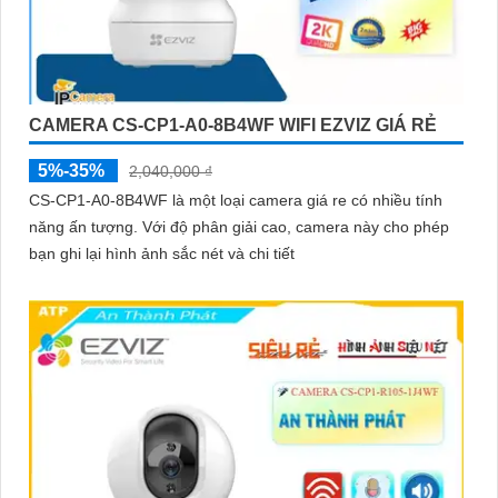
CAMERA CS-CP1-A0-8B4WF WIFI EZVIZ GIÁ RẺ
5%-35%
2,040,000 ₫
CS-CP1-A0-8B4WF là một loại camera giá re có nhiều tính
năng ấn tượng. Với độ phân giải cao, camera này cho phép
bạn ghi lại hình ảnh sắc nét và chi tiết