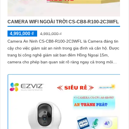
CAMERA WIFI NGOÀI TRỜI CS-CB8-R100-2C3WFL
4,991,000 ₫
4,991,000 ₫
Camera An Ninh CS-CB8-R100-2C3WFL là Camera đáng tin
cậy cho việc giám sát an ninh trong gia đình và căn hộ. Được
trang bị công nghệ giám sát ban đêm Hồng Ngoại 15m,
camera cho phép bạn quan sát rõ ràng ngay cả trong môi
trường tối