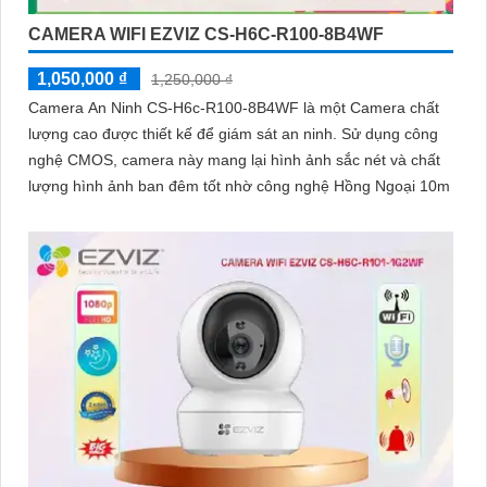
CAMERA WIFI EZVIZ CS-H6C-R100-8B4WF
1,050,000 ₫
1,250,000 ₫
Camera An Ninh CS-H6c-R100-8B4WF là một Camera chất
lượng cao được thiết kế để giám sát an ninh. Sử dụng công
nghệ CMOS, camera này mang lại hình ảnh sắc nét và chất
lượng hình ảnh ban đêm tốt nhờ công nghệ Hồng Ngoại 10m