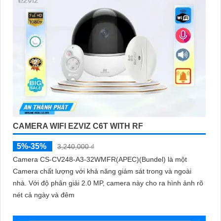
CAMERA WIFI EZVIZ C6T WITH RF
5%-35%
3,240,000 ₫
Camera CS-CV248-A3-32WMFR(APEC)(Bundel) là một
Camera chất lượng với khả năng giám sát trong và ngoài
nhà. Với độ phân giải 2.0 MP, camera này cho ra hình ảnh rõ
nét cả ngày và đêm