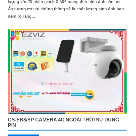
lượng với độ phân giải 5.0 MP, mang đến hình ảnh sắc nét.
Ấn tượng ơn với những thông số là chất lượng hình ảnh ban
đêm rõ ràng...
CS-EB8/SP CAMERA 4G NGOÀI TRỜI SỬ DỤNG
PIN