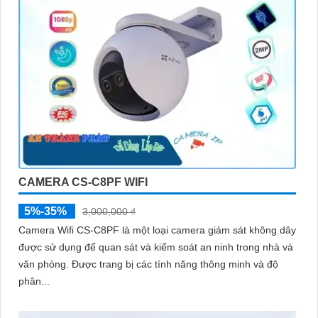
CAMERA CS-C8PF WIFI
5%-35%
3,000,000 ₫
Camera Wifi CS-C8PF là một loại camera giám sát không dây
được sử dụng để quan sát và kiểm soát an ninh trong nhà và
văn phòng. Được trang bị các tính năng thông minh và độ
phân...