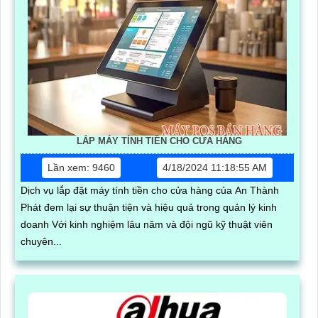
LẮP MÁY TÍNH TIỀN CHO CỬA HÀNG
Lần xem: 9460
4/18/2024 11:18:55 AM
Dịch vụ lắp đặt máy tính tiền cho cửa hàng của An Thành
Phát đem lại sự thuận tiện và hiệu quả trong quản lý kinh
doanh Với kinh nghiệm lâu năm và đội ngũ kỹ thuật viên
chuyên...