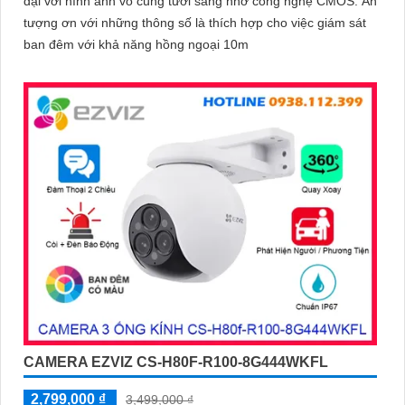
đại với hình ảnh vô cùng tươi sáng nhờ công nghệ CMOS. Ấn
tượng ơn với những thông số là thích hợp cho việc giám sát
ban đêm với khả năng hồng ngoại 10m
CAMERA EZVIZ CS-H80F-R100-8G444WKFL
2,799,000 ₫
3,499,000 ₫