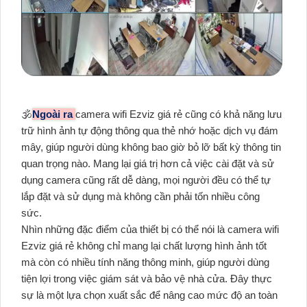
🕉️
Ngoài ra
camera wifi Ezviz giá rẻ cũng có khả năng lưu
trữ hình ảnh tự động thông qua thẻ nhớ hoặc dịch vụ đám
mây, giúp người dùng không bao giờ bỏ lỡ bất kỳ thông tin
quan trọng nào. Mang lại giá trị hơn cả việc cài đặt và sử
dụng camera cũng rất dễ dàng, mọi người đều có thể tự
lắp đặt và sử dụng mà không cần phải tốn nhiều công
sức.
Nhìn những đặc điểm của thiết bị có thể nói là camera wifi
Ezviz giá rẻ không chỉ mang lại chất lượng hình ảnh tốt
mà còn có nhiều tính năng thông minh, giúp người dùng
tiện lợi trong việc giám sát và bảo vệ nhà cửa. Đây thực
sự là một lựa chọn xuất sắc để nâng cao mức độ an toàn