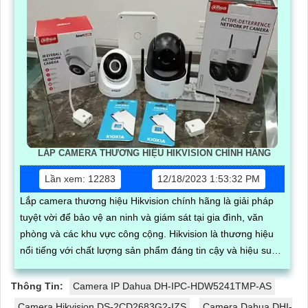
LẮP CAMERA THƯƠNG HIỆU HIKVISION CHÍNH HÃNG
Lần xem: 12283
12/18/2023 1:53:32 PM
Lắp camera thương hiệu Hikvision chính hãng là giải pháp
tuyệt vời để bảo vệ an ninh và giám sát tại gia đình, văn
phòng và các khu vực công cộng. Hikvision là thương hiệu
nổi tiếng với chất lượng sản phẩm đáng tin cậy và hiệu suất
cao
Thông Tin:
Camera IP Dahua DH-IPC-HDW5241TMP-AS
Camera Hikvision DS-2CD2683G2-IZS
Camera Dahua DHI-