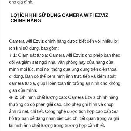
cho gia đình.
LỢI ÍCH KHI SỬ DỤNG CAMERA WIFI EZVIZ
CHÍNH HÃNG
Camera wifi Ezviz chính hãng được biết đến với nhiều lợi
ích khi sử dụng, bao gồm:
☤
1:
Giám sát từ xa: Camera wifi Ezviz cho phép bạn theo
dõi và giám sát ngôi nhà, văn phòng hay cửa hàng của
mình mọi lúc, mọi nơi thông qua ứng dụng trên điện thoại
di động. Bạn có thể xem hình ảnh trực tiếp và kiểm soát
camera từ xa, giúp Hoàn toàn tin tưởng an ninh cho không
gian của mình.
📳
2:
Ghi hình chất lượng cao: Camera Ezviz chính hãng
thường có độ phân giải cao, cho phép ghi hình và chụp
ảnh rõ nét, chi tiết. Công nghệ được tích hợp cao cấp Sự
hỗ trợ bạn dễ dàng nhận biết các chi tiết quan trọng và ghi
lại hình ảnh chất lượng trong trường hợp cần thiết.