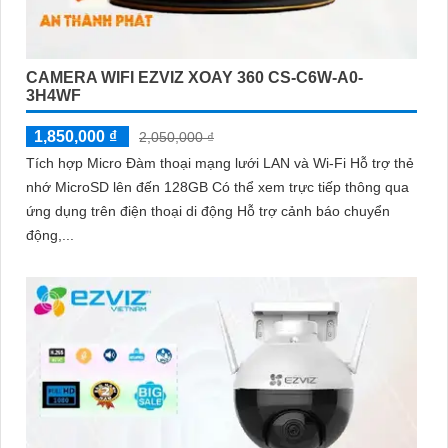
CAMERA WIFI EZVIZ XOAY 360 CS-C6W-A0-
3H4WF
1,850,000 ₫
2,050,000 ₫
Tích hợp Micro Đàm thoại mạng lưới LAN và Wi-Fi Hỗ trợ thẻ
nhớ MicroSD lên đến 128GB Có thể xem trực tiếp thông qua
ứng dụng trên điện thoại di động Hỗ trợ cảnh báo chuyển
động,...