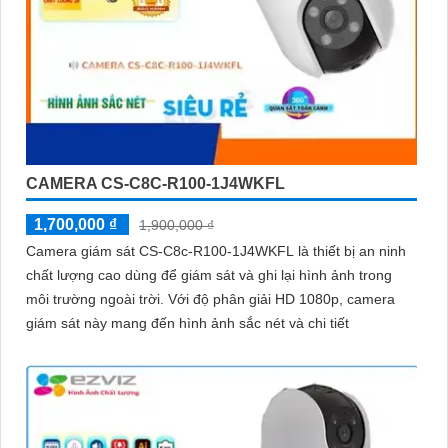
CAMERA CS-C8C-R100-1J4WKFL
1,700,000 ₫
1,900,000 ₫
Camera giám sát CS-C8c-R100-1J4WKFL là thiết bị an ninh
chất lượng cao dùng để giám sát và ghi lại hình ảnh trong
môi trường ngoài trời. Với độ phân giải HD 1080p, camera
giám sát này mang đến hình ảnh sắc nét và chi tiết