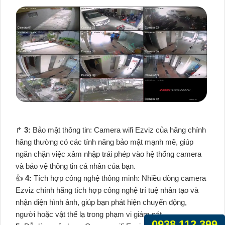
️↱
3:
Bảo mật thông tin: Camera wifi Ezviz của hãng chính
hãng thường có các tính năng bảo mật mạnh mẽ, giúp
ngăn chặn việc xâm nhập trái phép vào hệ thống camera
và bảo vệ thông tin cá nhân của bạn.
👍
4:
Tích hợp công nghệ thông minh: Nhiều dòng camera
Ezviz chính hãng tích hợp công nghệ trí tuệ nhân tạo và
nhận diện hình ảnh, giúp bạn phát hiện chuyển động,
người hoặc vật thể lạ trong phạm vi giám sát.
0938.112.399