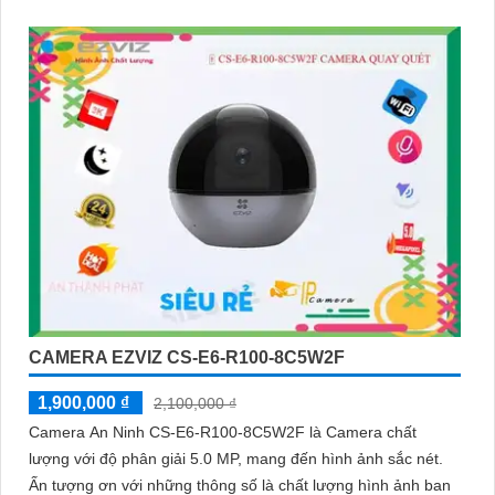
CAMERA EZVIZ CS-E6-R100-8C5W2F
1,900,000 ₫
2,100,000 ₫
Camera An Ninh CS-E6-R100-8C5W2F là Camera chất
lượng với độ phân giải 5.0 MP, mang đến hình ảnh sắc nét.
Ấn tượng ơn với những thông số là chất lượng hình ảnh ban