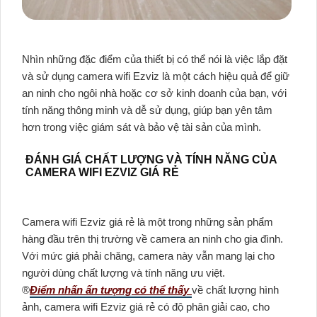
Nhìn những đặc điểm của thiết bị có thể nói là việc lắp đặt
và sử dụng camera wifi Ezviz là một cách hiệu quả để giữ
an ninh cho ngôi nhà hoặc cơ sở kinh doanh của bạn, với
tính năng thông minh và dễ sử dụng, giúp bạn yên tâm
hơn trong việc giám sát và bảo vệ tài sản của mình.
ĐÁNH GIÁ CHẤT LƯỢNG VÀ TÍNH NĂNG CỦA
CAMERA WIFI EZVIZ GIÁ RẺ
Camera wifi Ezviz giá rẻ là một trong những sản phẩm
hàng đầu trên thị trường về camera an ninh cho gia đình.
Với mức giá phải chăng, camera này vẫn mang lại cho
người dùng chất lượng và tính năng ưu việt.
®️
Điểm nhấn ấn tượng có thể thấy
về chất lượng hình
ảnh, camera wifi Ezviz giá rẻ có độ phân giải cao, cho