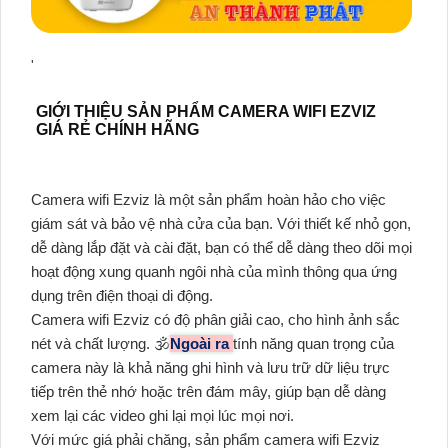
'
GIỚI THIỆU SẢN PHẨM CAMERA WIFI EZVIZ
GIÁ RẺ CHÍNH HÃNG
Camera wifi Ezviz là một sản phẩm hoàn hảo cho việc
giám sát và bảo vệ nhà cửa của bạn. Với thiết kế nhỏ gọn,
dễ dàng lắp đặt và cài đặt, bạn có thể dễ dàng theo dõi mọi
hoạt động xung quanh ngôi nhà của mình thông qua ứng
dụng trên điện thoại di động.
Camera wifi Ezviz có độ phân giải cao, cho hình ảnh sắc
nét và chất lượng. 🕉️
Ngoài ra
tính năng quan trọng của
camera này là khả năng ghi hình và lưu trữ dữ liệu trực
tiếp trên thẻ nhớ hoặc trên đám mây, giúp bạn dễ dàng
xem lại các video ghi lại mọi lúc mọi nơi.
Với mức giá phải chăng, sản phẩm camera wifi Ezviz