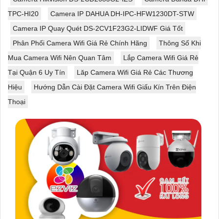
TPC-HI20
Camera IP DAHUA DH-IPC-HFW1230DT-STW
Camera IP Quay Quét DS-2CV1F23G2-LIDWF Giá Tốt
Phân Phối Camera Wifi Giá Rẻ Chính Hãng
Thông Số Khi
Mua Camera Wifi Nên Quan Tâm
Lắp Camera Wifi Giá Rẻ
Tại Quận 6 Uy Tín
Lăp Camera Wifi Giá Rẻ Các Thương
Hiệu
Hướng Dẫn Cài Đặt Camera Wifi Giấu Kín Trên Điện
Thoại