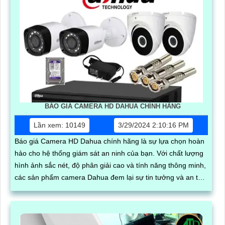
BÁO GIÁ CAMERA HD DAHUA CHÍNH HÃNG
Lần xem: 10149
3/29/2024 2:10:16 PM
Báo giá Camera HD Dahua chính hãng là sự lựa chọn hoàn
hảo cho hệ thống giám sát an ninh của bạn. Với chất lượng
hình ảnh sắc nét, độ phân giải cao và tính năng thông minh,
các sản phẩm camera Dahua đem lại sự tin tưởng và an tâm
cho người sử dụng