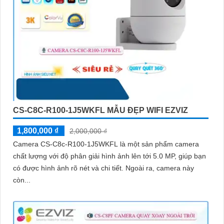
CS-C8C-R100-1J5WKFL MẪU ĐẸP WIFI EZVIZ
1,800,000 ₫
2,000,000 ₫
Camera CS-C8c-R100-1J5WKFL là một sản phẩm camera
chất lượng với độ phân giải hình ảnh lên tới 5.0 MP, giúp bạn
có được hình ảnh rõ nét và chi tiết. Ngoài ra, camera này
còn...