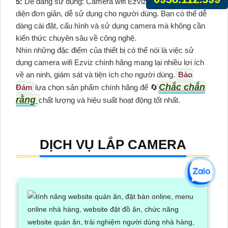
5:
Dễ dàng sử dụng: Camera wifi Ezviz thường có giao
diện đơn giản, dễ sử dụng cho người dùng. Bạn có thể dễ
dàng cài đặt, cấu hình và sử dụng camera mà không cần
kiến thức chuyên sâu về công nghệ.
Nhìn những đặc điểm của thiết bị có thể nói là việc sử
dụng camera wifi Ezviz chính hãng mang lại nhiều lợi ích
về an ninh, giám sát và tiện ích cho người dùng.
Bảo
Chắc chắn
Đảm
lựa chọn sản phẩm chính hãng để 🔄
rằng
chất lượng và hiệu suất hoạt động tốt nhất.
DỊCH VỤ LẮP CAMERA