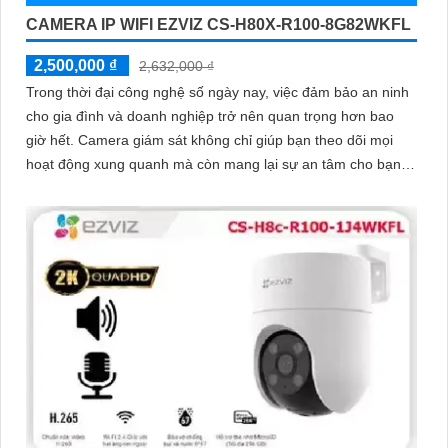
CAMERA IP WIFI EZVIZ CS-H80X-R100-8G82WKFL
2,500,000 ₫
2,632,000 ₫
Trong thời đại công nghệ số ngày nay, việc đảm bảo an ninh
cho gia đình và doanh nghiệp trở nên quan trọng hơn bao
giờ hết. Camera giám sát không chỉ giúp bạn theo dõi mọi
hoạt động xung quanh mà còn mang lại sự an tâm cho bạn
và những người thân yêu