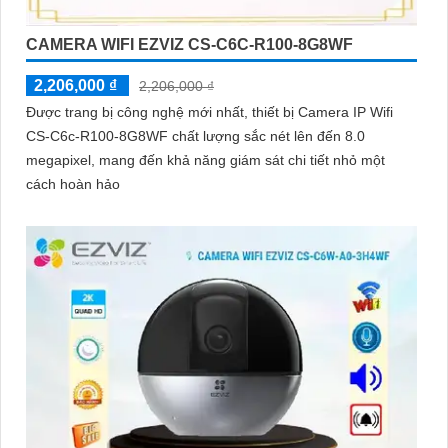
CAMERA WIFI EZVIZ CS-C6C-R100-8G8WF
2,206,000 ₫
2,206,000 ₫
Được trang bị công nghệ mới nhất, thiết bị Camera IP Wifi
CS-C6c-R100-8G8WF chất lượng sắc nét lên đến 8.0
megapixel, mang đến khả năng giám sát chi tiết nhỏ một
cách hoàn hảo