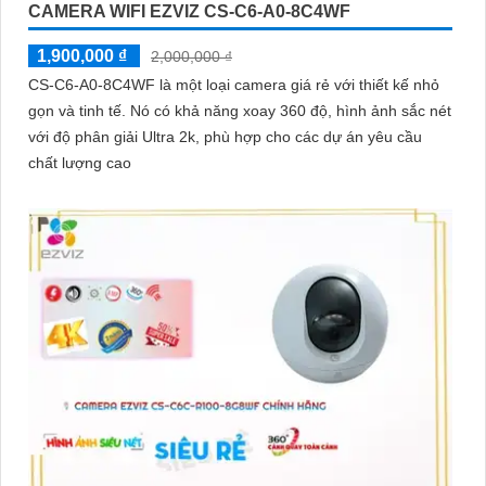
CAMERA WIFI EZVIZ CS-C6-A0-8C4WF
1,900,000 ₫
2,000,000 ₫
CS-C6-A0-8C4WF là một loại camera giá rẻ với thiết kế nhỏ
gọn và tinh tế. Nó có khả năng xoay 360 độ, hình ảnh sắc nét
với độ phân giải Ultra 2k, phù hợp cho các dự án yêu cầu
chất lượng cao