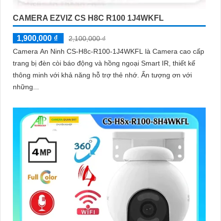
CAMERA EZVIZ CS H8C R100 1J4WKFL
1,900,000 ₫
2,100,000 ₫
Camera An Ninh CS-H8c-R100-1J4WKFL là Camera cao cấp
trang bị đèn còi báo động và hồng ngoại Smart IR, thiết kế
thông minh với khả năng hỗ trợ thẻ nhớ. Ấn tượng ơn với
những...