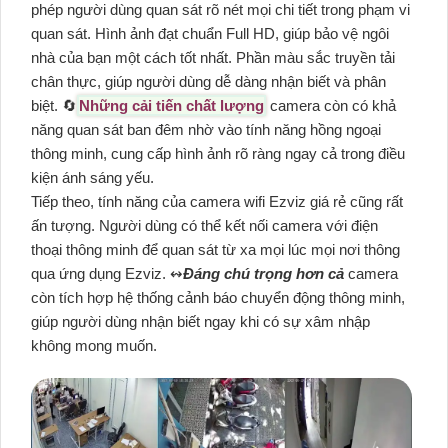
phép người dùng quan sát rõ nét mọi chi tiết trong phạm vi
quan sát. Hình ảnh đạt chuẩn Full HD, giúp bảo vệ ngôi
nhà của bạn một cách tốt nhất. Phần màu sắc truyền tải
chân thực, giúp người dùng dễ dàng nhận biết và phân
biệt. 🔄
Những cải tiến chất lượng
camera còn có khả
năng quan sát ban đêm nhờ vào tính năng hồng ngoại
thông minh, cung cấp hình ảnh rõ ràng ngay cả trong điều
kiện ánh sáng yếu.
Tiếp theo, tính năng của camera wifi Ezviz giá rẻ cũng rất
ấn tượng. Người dùng có thể kết nối camera với điện
thoại thông minh để quan sát từ xa mọi lúc mọi nơi thông
qua ứng dụng Ezviz. ↭
Đáng chú trọng hơn cả
camera
còn tích hợp hệ thống cảnh báo chuyển động thông minh,
giúp người dùng nhận biết ngay khi có sự xâm nhập
không mong muốn.