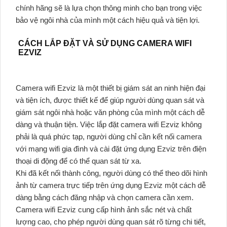
chính hãng sẽ là lựa chọn thông minh cho bạn trong việc
bảo vệ ngôi nhà của mình một cách hiệu quả và tiện lợi.
CÁCH LẮP ĐẶT VÀ SỬ DỤNG CAMERA WIFI
EZVIZ
Camera wifi Ezviz là một thiết bị giám sát an ninh hiện đại
và tiện ích, được thiết kế để giúp người dùng quan sát và
giám sát ngôi nhà hoặc văn phòng của mình một cách dễ
dàng và thuận tiện. Việc lắp đặt camera wifi Ezviz không
phải là quá phức tạp, người dùng chỉ cần kết nối camera
với mạng wifi gia đình và cài đặt ứng dụng Ezviz trên điện
thoại di động để có thể quan sát từ xa.
Khi đã kết nối thành công, người dùng có thể theo dõi hình
ảnh từ camera trực tiếp trên ứng dụng Ezviz một cách dễ
dàng bằng cách đăng nhập và chọn camera cần xem.
Camera wifi Ezviz cung cấp hình ảnh sắc nét và chất
lượng cao, cho phép người dùng quan sát rõ từng chi tiết,