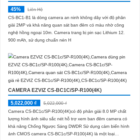
45%
Liên Hệ
CS-BC1-B1 là dòng camera an ninh không dây với độ phân
giải 2MP và khả năng quan sát ban đêm có màu nhờ công
nghệ hồng ngoại 10m. Camera trang bị pin sạc Lithium 12.
900 mAh, sử dụng chuẩn nén H
CAMERA EZVIZ CS-BC1C/SP-R100(4K)
5,022,000 ₫
5,022,000 ₫
Camera CS-BC1c/SP-R100(4K)có độ phân giải 8.0 MP chất
lượng hình ảnh siêu sắc nét hỗ trợ xem ban đêm camera có
khả năng Chống Ngược Sáng DWDR Sử dụng cảm biến hình
ảnh CMOS camera CS-BC1c/SP-R100(4K) là một loại