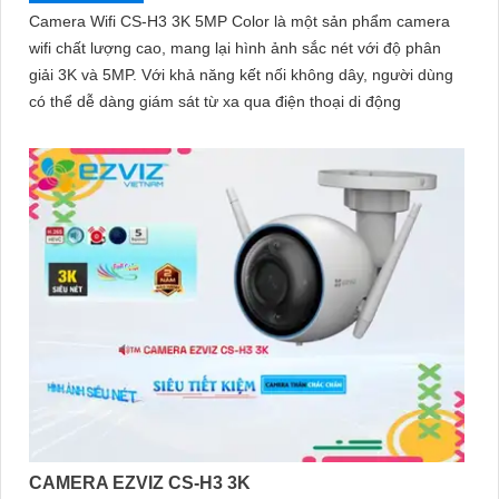
Camera Wifi CS-H3 3K 5MP Color là một sản phẩm camera
wifi chất lượng cao, mang lại hình ảnh sắc nét với độ phân
giải 3K và 5MP. Với khả năng kết nối không dây, người dùng
có thể dễ dàng giám sát từ xa qua điện thoại di động
CAMERA EZVIZ CS-H3 3K