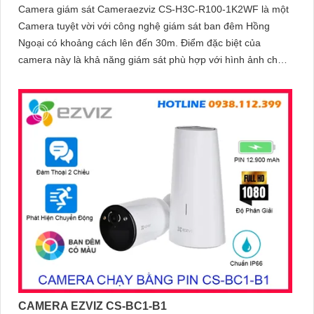
Camera giám sát Cameraezviz CS-H3C-R100-1K2WF là một
Camera tuyệt vời với công nghệ giám sát ban đêm Hồng
Ngoại có khoảng cách lên đến 30m. Điểm đặc biệt của
camera này là khả năng giám sát phù hợp với hình ảnh chất
lượng 2
CAMERA EZVIZ CS-BC1-B1