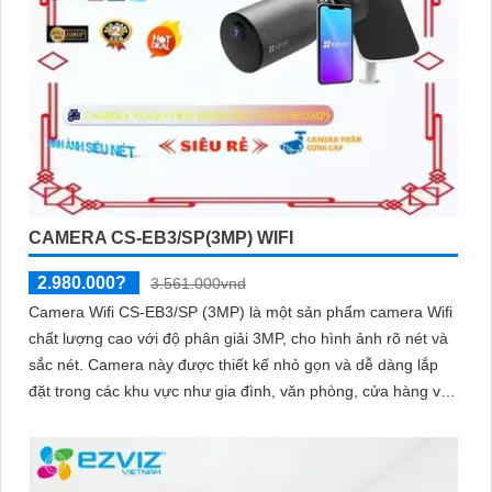
CAMERA CS-EB3/SP(3MP) WIFI
2.980.000?
3.561.000vnd
Camera Wifi CS-EB3/SP (3MP) là một sản phẩm camera Wifi
chất lượng cao với độ phân giải 3MP, cho hình ảnh rõ nét và
sắc nét. Camera này được thiết kế nhỏ gọn và dễ dàng lắp
đặt trong các khu vực như gia đình, văn phòng, cửa hàng và
nhà kho