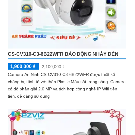
CS-CV310-C3-6B22WFR BÁO ĐỘNG NHÁY ĐÈN
1,900,000 ₫
2,100,000 ₫
Camera An Ninh CS-CV310-C3-6B22WFR được thiết kế
chống bụi tinh tế với thân Plastic Màu sắt trong sáng. Camera
có độ phân giải 2.0 MP và tích hợp công nghệ IP Wifi tiên
tiến, dễ dàng sử dụng