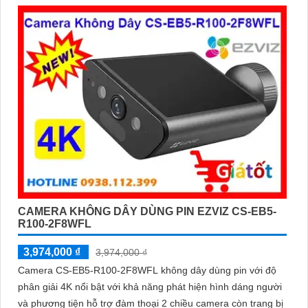
CAMERA KHÔNG DÂY DÙNG PIN EZVIZ CS-EB5-
R100-2F8WFL
3,974,000 ₫
3,974,000 ₫
Camera CS-EB5-R100-2F8WFL không dây dùng pin với độ
phân giải 4K nổi bật với khả năng phát hiện hình dáng người
và phương tiện hỗ trợ đàm thoại 2 chiều camera còn trang bị