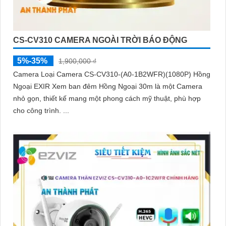
CS-CV310 CAMERA NGOÀI TRỜI BÁO ĐỘNG
5%-35%
1,900,000 ₫
Camera Loại Camera CS-CV310-(A0-1B2WFR)(1080P) Hồng
Ngoại EXIR Xem ban đêm Hồng Ngoại 30m là một Camera
nhỏ gọn, thiết kế mang một phong cách mỹ thuật, phù hợp
cho công trình. ...