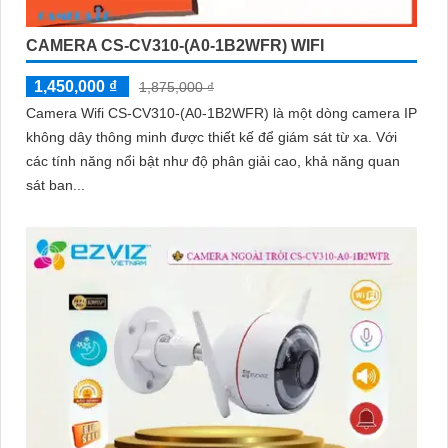
CAMERA CS-CV310-(A0-1B2WFR) WIFI
1,450,000 ₫
1,875,000 ₫
Camera Wifi CS-CV310-(A0-1B2WFR) là một dòng camera IP
không dây thông minh được thiết kế để giám sát từ xa. Với
các tính năng nổi bật như độ phân giải cao, khả năng quan
sát ban...