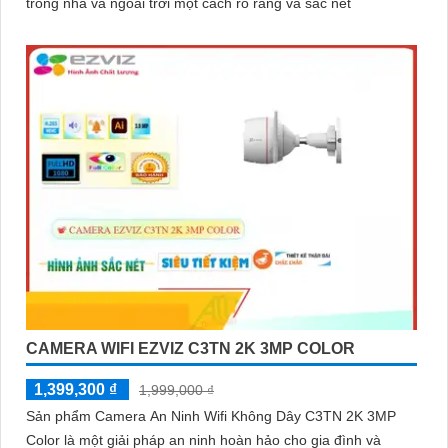
trong nhà và ngoài trời một cách rõ ràng và sắc nét
CAMERA WIFI EZVIZ C3TN 2K 3MP COLOR
1,399,300 ₫
1,999,000 ₫
Sản phẩm Camera An Ninh Wifi Không Dây C3TN 2K 3MP
Color là một giải pháp an ninh hoàn hảo cho gia đình và