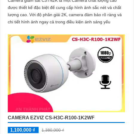
Camera giám sát C3TN2K là một Camera chất lượng cao
được thiết kế đặc biệt để cung cấp hình ảnh sắc nét và chất
lượng cao. Với độ phân giải 2K, camera đảm bảo rõ ràng và
chi tiết hình ảnh ngay cả trong điều kiện ánh sáng yếu
CAMERA EZVIZ CS-H3C-R100-1K2WF
1,100,000 ₫
1,380,000 ₫