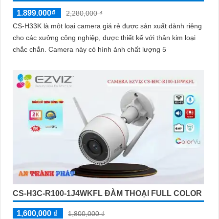
1.899.000₫
2,280,000 ₫
CS-H33K là một loại camera giá rẻ được sản xuất dành riêng
cho các xưởng công nghiệp, được thiết kế với thân kim loại
chắc chắn. Camera này có hình ảnh chất lượng 5
CS-H3C-R100-1J4WKFL ĐÀM THOẠI FULL COLOR
1,600,000 ₫
1,800,000 ₫