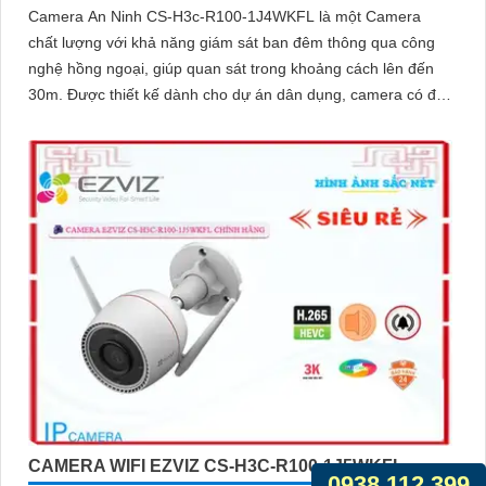
Camera An Ninh CS-H3c-R100-1J4WKFL là một Camera
chất lượng với khả năng giám sát ban đêm thông qua công
nghệ hồng ngoại, giúp quan sát trong khoảng cách lên đến
30m. Được thiết kế dành cho dự án dân dụng, camera có độ
phân giải màu sắt trong sáng 4
CAMERA WIFI EZVIZ CS-H3C-R100-1J5WKFL
0938.112.399