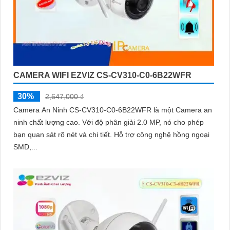
CAMERA WIFI EZVIZ CS-CV310-C0-6B22WFR
30%
2,647,000 ₫
Camera An Ninh CS-CV310-C0-6B22WFR là một Camera an
ninh chất lượng cao. Với độ phân giải 2.0 MP, nó cho phép
bạn quan sát rõ nét và chi tiết. Hỗ trợ công nghệ hồng ngoại
SMD,...