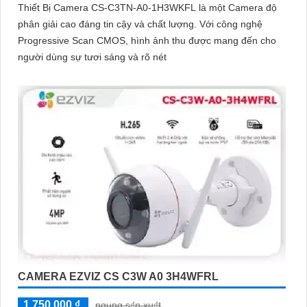
Thiết Bị Camera CS-C3TN-A0-1H3WKFL là một Camera độ
phân giải cao đáng tin cậy và chất lượng. Với công nghệ
Progressive Scan CMOS, hình ảnh thu được mang đến cho
người dùng sự tươi sáng và rõ nét
CAMERA EZVIZ CS C3W A0 3H4WFRL
1,750,000 ₫
ngung s₫n xu₫t