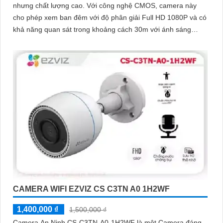
nhưng chất lượng cao. Với công nghệ CMOS, camera này
cho phép xem ban đêm với độ phân giải Full HD 1080P và có
khả năng quan sát trong khoảng cách 30m với ánh sáng
hồng ngoại
CAMERA WIFI EZVIZ CS C3TN A0 1H2WF
1,400,000 ₫
1,500,000 ₫
Camera An Ninh CS-C3TN-A0-1H2WF là một Camera đáng