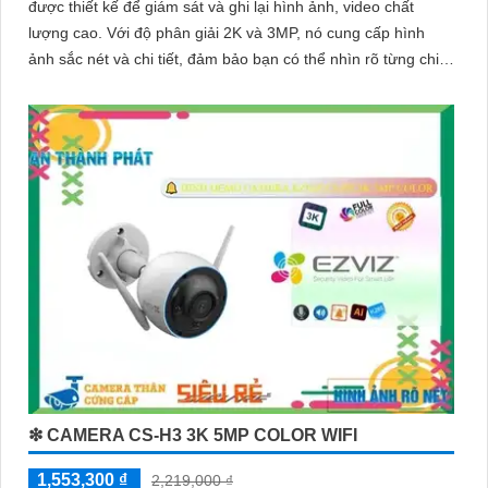
được thiết kế để giám sát và ghi lại hình ảnh, video chất
lượng cao. Với độ phân giải 2K và 3MP, nó cung cấp hình
ảnh sắc nét và chi tiết, đảm bảo bạn có thể nhìn rõ từng chi
tiết
❇ CAMERA CS-H3 3K 5MP COLOR WIFI
1,553,300 ₫
2,219,000 ₫