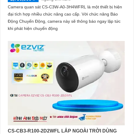
Camera quan sát CS-C3W-A0-3H4WFRL là một thiết bị hiện
đại tích hợp nhiều chức năng cao cấp. Với chức năng Báo
Động Chuyển Động, camera này sẽ thông báo ngay lập tức
khi phát hiện chuyển động
CS-CB3-R100-2D2WFL LẮP NGOÀI TRỜI DÙNG