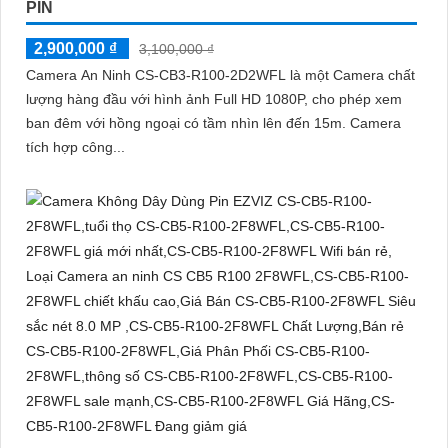
PIN
2,900,000 ₫
3,100,000 ₫
Camera An Ninh CS-CB3-R100-2D2WFL là một Camera chất
lượng hàng đầu với hình ảnh Full HD 1080P, cho phép xem
ban đêm với hồng ngoại có tầm nhìn lên đến 15m. Camera
tích hợp công...