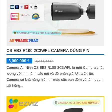
CS-EB3-R100-2C3WFL CAMERA DÙNG PIN
3,000,000 ₫
3,200,000 ₫
Camera An Ninh CS-EB3-R100-2C3WFL là một Camera chất
lượng với hình ảnh sắc nét và độ phân giải Ultra 2k lite.
Camera có khả năng hiển thị màu sắc ban đêm và tầm quan
sát hồng...