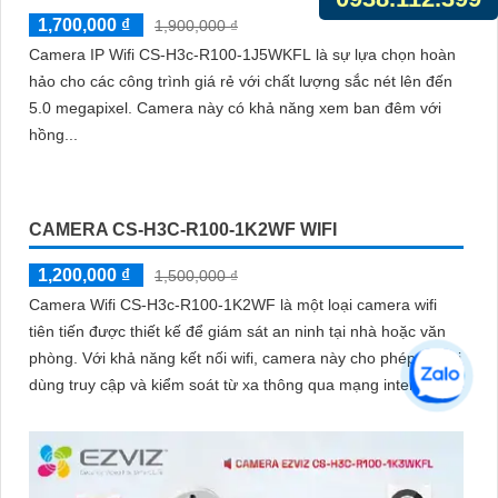
1,700,000 ₫
1,900,000 ₫
Camera IP Wifi CS-H3c-R100-1J5WKFL là sự lựa chọn hoàn
hảo cho các công trình giá rẻ với chất lượng sắc nét lên đến
5.0 megapixel. Camera này có khả năng xem ban đêm với
hồng...
CAMERA CS-H3C-R100-1K2WF WIFI
1,200,000 ₫
1,500,000 ₫
Camera Wifi CS-H3c-R100-1K2WF là một loại camera wifi
tiên tiến được thiết kế để giám sát an ninh tại nhà hoặc văn
phòng. Với khả năng kết nối wifi, camera này cho phép người
dùng truy cập và kiểm soát từ xa thông qua mạng internet