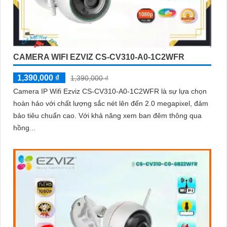
CAMERA WIFI EZVIZ CS-CV310-A0-1C2WFR
1,390,000 ₫
1,390,000 ₫
Camera IP Wifi Ezviz CS-CV310-A0-1C2WFR là sự lựa chọn
hoàn hảo với chất lượng sắc nét lên đến 2.0 megapixel, đảm
bảo tiêu chuẩn cao. Với khả năng xem ban đêm thông qua
hồng...