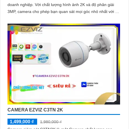
doanh nghiệp. Với chất lượng hình ảnh 2K và độ phân giải
3MP, camera cho phép bạn quan sát mọi góc nhỏ nhất với rõ
nét và sắc nét
CAMERA EZVIZ C3TN 2K
1,499,000 ₫
1,980,000 ₫