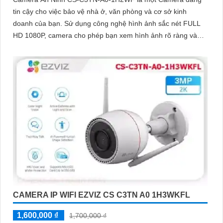
tin cậy cho việc bảo vệ nhà ở, văn phòng và cơ sở kinh
doanh của bạn. Sử dụng công nghệ hình ảnh sắc nét FULL
HD 1080P, camera cho phép bạn xem hình ảnh rõ ràng và
chi tiết
CAMERA IP WIFI EZVIZ CS C3TN A0 1H3WKFL
1,600,000 ₫
1,700,000 ₫