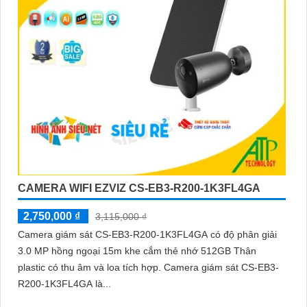
CAMERA WIFI EZVIZ CS-EB3-R200-1K3FL4GA
2,750,000 ₫
3,115,000 ₫
Camera giám sát CS-EB3-R200-1K3FL4GA có độ phân giải
3.0 MP hồng ngoại 15m khe cắm thẻ nhớ 512GB Thân
plastic có thu âm và loa tích hợp. Camera giám sát CS-EB3-
R200-1K3FL4GA là...