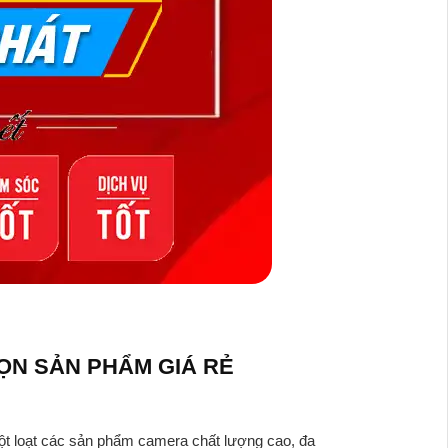
ỌN SẢN PHẨM GIÁ RẺ
một loạt các sản phẩm camera chất lượng cao, đa