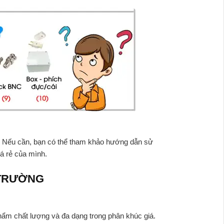
ào. Nếu cần, bạn có thể tham khảo hướng dẫn sử
iá rẻ của mình.
 TRƯỜNG
hẩm chất lượng và đa dạng trong phân khúc giá.