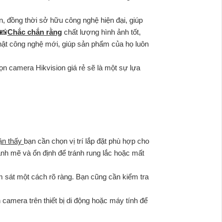
n, đồng thời sở hữu công nghệ hiện đại, giúp
 📸
Chắc chắn rằng
chất lượng hình ảnh tốt,
nhật công nghệ mới, giúp sản phẩm của họ luôn
ọn camera Hikvision giá rẻ sẽ là một sự lựa
ận thấy
bạn cần chọn vị trí lắp đặt phù hợp cho
mạnh mẽ và ổn định để tránh rung lắc hoặc mất
 sát một cách rõ ràng. Bạn cũng cần kiểm tra
camera trên thiết bị di động hoặc máy tính để