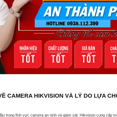
Ề CAMERA HIKVISION VÀ LÝ DO LỰA CH
đầu trong lĩnh vực camera an ninh và giám sát. Hikvision cung cấp 