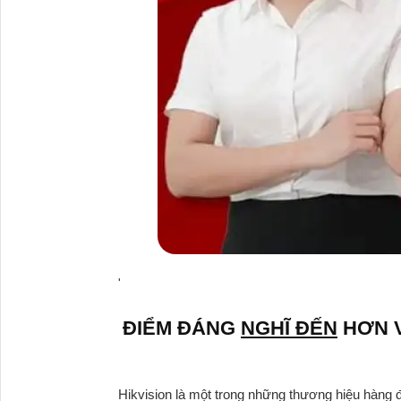
'
ĐIỂM ĐÁNG
NGHĨ ĐẾN
HƠN V
Hikvision là một trong những thương hiệu hàng 