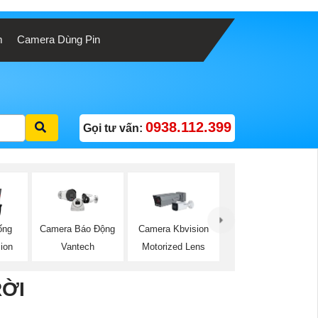
m
Camera Dùng Pin
0938.112.399
Gọi tư vấn:
ống
Camera Kbvision
Camera Báo Động
ion
Motorized Lens
Vantech
RỜI