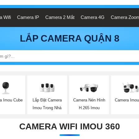
 Wifi
Camera IP
Camera 2 Mắt
Camera 4G
Camera Zoo
LẮP CAMERA QUẬN 8
a Imou Cube
Lắp Đặt Camera
Camera Imou
Camera Nén Hình
Imou Trong Nhà
H.265 Imou
CAMERA WIFI IMOU 360