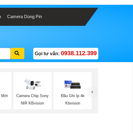
m
Camera Dùng Pin
0938.112.399
Gọi tư vấn:
 Mới
Camera Chip Sony
Đầu Ghi Ip 4k
NIR KBvision
Kbvision