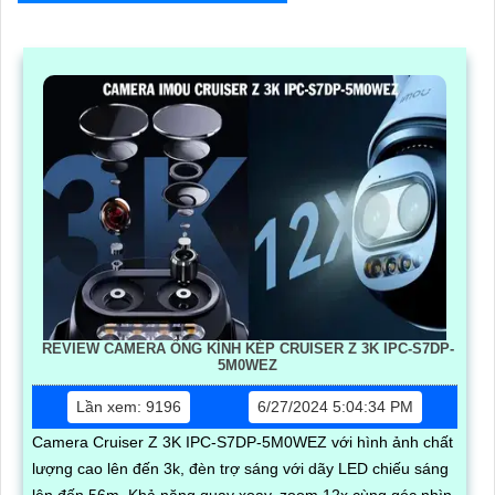
REVIEW CAMERA ỐNG KÍNH KÉP CRUISER Z 3K IPC-S7DP-
5M0WEZ
Lần xem: 9196
6/27/2024 5:04:34 PM
Camera Cruiser Z 3K IPC-S7DP-5M0WEZ với hình ảnh chất
lượng cao lên đến 3k, đèn trợ sáng với dãy LED chiếu sáng