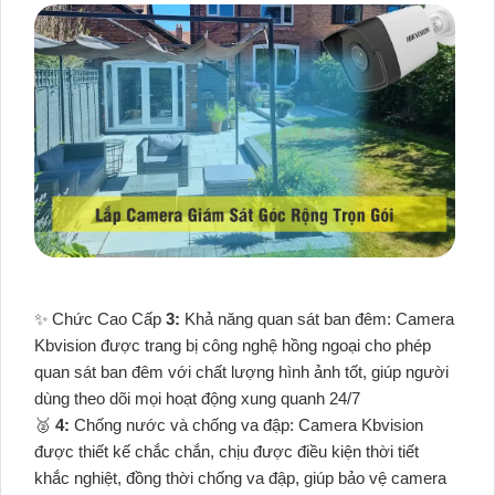
✨ Chức Cao Cấp
3:
Khả năng quan sát ban đêm: Camera
Kbvision được trang bị công nghệ hồng ngoại cho phép
quan sát ban đêm với chất lượng hình ảnh tốt, giúp người
dùng theo dõi mọi hoạt động xung quanh 24/7
️🥈
4:
Chống nước và chống va đập: Camera Kbvision
được thiết kế chắc chắn, chịu được điều kiện thời tiết
khắc nghiệt, đồng thời chống va đập, giúp bảo vệ camera