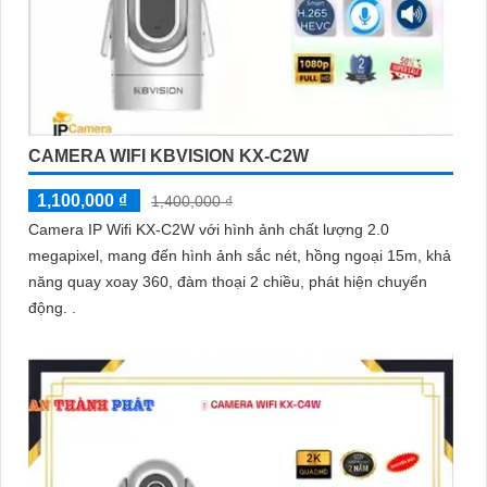
CAMERA WIFI KBVISION KX-C2W
1,100,000 ₫
1,400,000 ₫
Camera IP Wifi KX-C2W với hình ảnh chất lượng 2.0
megapixel, mang đến hình ảnh sắc nét, hồng ngoại 15m, khả
năng quay xoay 360, đàm thoại 2 chiều, phát hiện chuyển
động. .