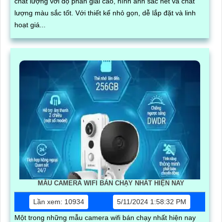
chất lượng với độ phân giải cao, hình ảnh sắc nét và chất
lượng màu sắc tốt. Với thiết kế nhỏ gọn, dễ lắp đặt và linh
hoạt giá...
MẪU CAMERA WIFI BÁN CHẠY NHẤT HIỆN NAY
Lần xem: 10934
5/11/2024 1:58:32 PM
Một trong những mẫu camera wifi bán chạy nhất hiện nay