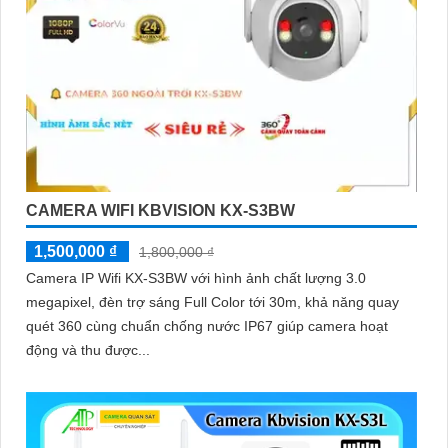
CAMERA WIFI KBVISION KX-S3BW
1,500,000 ₫
1,800,000 ₫
Camera IP Wifi KX-S3BW với hình ảnh chất lượng 3.0
megapixel, đèn trợ sáng Full Color tới 30m, khả năng quay
quét 360 cùng chuẩn chống nước IP67 giúp camera hoạt
động và thu được...