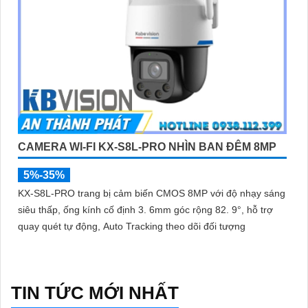
CAMERA WI-FI KX-S8L-PRO NHÌN BAN ĐÊM 8MP
5%-35%
KX-S8L-PRO trang bị cảm biến CMOS 8MP với độ nhạy sáng
siêu thấp, ống kính cố định 3. 6mm góc rộng 82. 9°, hỗ trợ
quay quét tự động, Auto Tracking theo dõi đối tượng
TIN TỨC MỚI NHẤT