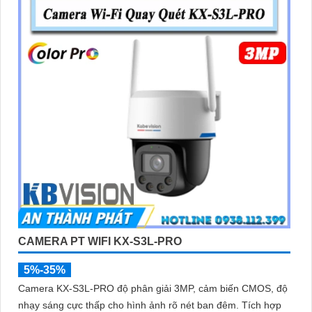
CAMERA PT WIFI KX-S3L-PRO
5%-35%
Camera KX-S3L-PRO độ phân giải 3MP, cảm biến CMOS, độ
nhạy sáng cực thấp cho hình ảnh rõ nét ban đêm. Tích hợp