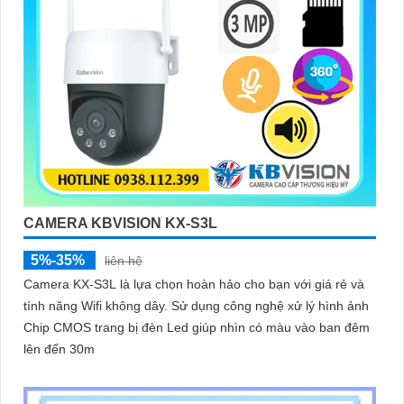
CAMERA KBVISION KX-S3L
5%-35%
liên hệ
Camera KX-S3L là lựa chọn hoàn hảo cho bạn với giá rẻ và
tính năng Wifi không dây. Sử dụng công nghệ xử lý hình ảnh
Chip CMOS trang bị đèn Led giúp nhìn có màu vào ban đêm
lên đến 30m