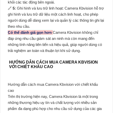
khỏi các tác động bên ngoài.
🔗
5:
Ghi hình và lưu trữ linh hoạt: Camera Kbvision hỗ trợ
ghi hình và lưu trữ dữ liệu một cách linh hoạt, cho phép
người dùng dễ dàng xem lại và quản lý các thông tin ghi lại
theo nhu cầu.
Có thể đánh giá gọn hơn
Camera Kbvision không chỉ
đáp ứng nhu cầu giám sát an ninh mà còn mang đến
những tính năng tiên tiến và hiệu quả, giúp người dùng có
trải nghiệm an toàn và thuận lợi khi sử dụng.
HƯỚNG DẪN CÁCH MUA CAMERA KBVISION
VỚI CHIẾT KHẤU CAO
Hướng dẫn cách mua Camera Kbvision với chiết khấu
cao
Trên thị trường hiện nay, Camera Kbvision là một trong
những thương hiệu uy tín và chất lượng với nhiều sản
phẩm đa dạng phù hợp cho nhu cầu sử dụng của các gia