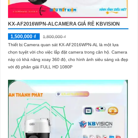
KX-AF2016WPN-ALCAMERA GIÁ RẺ KBVISION
1,500,000 ₫
1,800,000 ₫
Thiết bị Camera quan sát KX-AF2016WPN-AL là một lựa
chọn tuyệt vời cho việc lắp đặt camera trong căn hộ. Camera
này có khả năng xoay 360 độ, cho hình ảnh siêu sáng và đẹp
với độ phân giải FULL HD 1080P