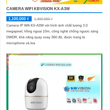
CAMERA WIFI KBVISION KX-A3W
1,100,000 ₫
1,300,000 ₫
Camera IP Wifi KX-A3W với hình ảnh chất lượng 3.0
megapixel, hồng ngoại 10m, công nghệ chống ngược sáng
DWDR, khả năng quay xoay 360 độ, được trang bị
microphone và loa