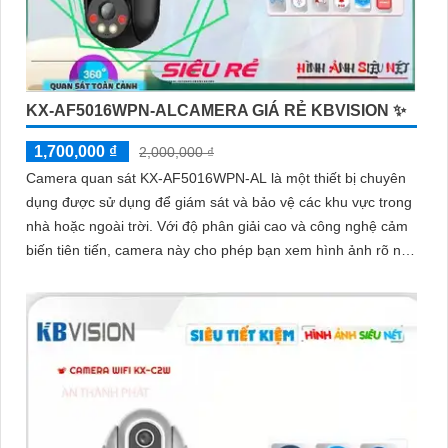
KX-AF5016WPN-ALCAMERA GIÁ RẺ KBVISION ✨
1,700,000 ₫
2,000,000 ₫
Camera quan sát KX-AF5016WPN-AL là một thiết bị chuyên
dụng được sử dụng để giám sát và bảo vệ các khu vực trong
nhà hoặc ngoài trời. Với độ phân giải cao và công nghệ cảm
biến tiên tiến, camera này cho phép bạn xem hình ảnh rõ nét
và chi tiết