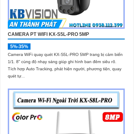
CAMERA PT WIFI KX-S5L-PRO 5MP
5%-35%
Camera WiFi quay quét KX-S5L-PRO 5MP trang bị cảm biến
1/1. 8" cùng độ nhạy sáng giúp ghi hình ban đêm siêu rõ.
Tích hợp Auto Tracking, phát hiện người, phương tiện, quay
quét tự...