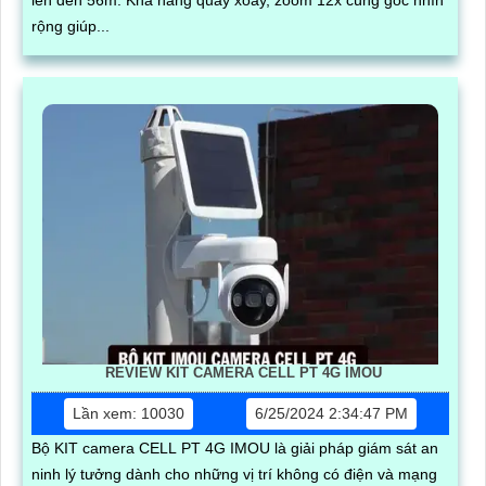
lên đến 56m. Khả năng quay xoay, zoom 12x cùng góc nhìn
rộng giúp...
REVIEW KIT CAMERA CELL PT 4G IMOU
Lần xem: 10030
6/25/2024 2:34:47 PM
Bộ KIT camera CELL PT 4G IMOU là giải pháp giám sát an
ninh lý tưởng dành cho những vị trí không có điện và mạng