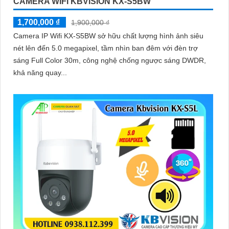
CAMERA WIFI KBVISION KX-S5BW
1,700,000 ₫
1,900,000 ₫
Camera IP Wifi KX-S5BW sở hữu chất lượng hình ảnh siêu
nét lên đến 5.0 megapixel, tầm nhìn ban đêm với đèn trợ
sáng Full Color 30m, công nghệ chống ngược sáng DWDR,
khả năng quay...