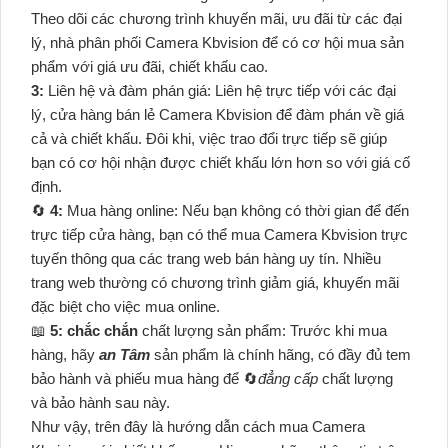
Theo dõi các chương trình khuyến mãi, ưu đãi từ các đại
lý, nhà phân phối Camera Kbvision để có cơ hội mua sản
phẩm với giá ưu đãi, chiết khấu cao.
3:
Liên hệ và đàm phán giá: Liên hệ trực tiếp với các đại
lý, cửa hàng bán lẻ Camera Kbvision để đàm phán về giá
cả và chiết khấu. Đôi khi, việc trao đổi trực tiếp sẽ giúp
bạn có cơ hội nhận được chiết khấu lớn hơn so với giá cố
định.
🔄
4:
Mua hàng online: Nếu bạn không có thời gian để đến
trực tiếp cửa hàng, bạn có thể mua Camera Kbvision trực
tuyến thông qua các trang web bán hàng uy tín. Nhiều
trang web thường có chương trình giảm giá, khuyến mãi
đặc biệt cho việc mua online.
📖
5:
chắc chắn
chất lượng sản phẩm: Trước khi mua
hàng, hãy
an Tâm
sản phẩm là chính hãng, có đầy đủ tem
bảo hành và phiếu mua hàng để 🔄
đẳng cấp
chất lượng
và bảo hành sau này.
Như vậy, trên đây là hướng dẫn cách mua Camera