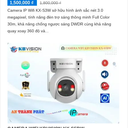
1,500,000 ₫
1,800,000 ₫
Camera IP Wifi KX-S3W sở hữu hình ảnh sắc nét 3.0
megapixel, tính năng đèn trợ sáng thông minh Full Color
30m, khả năng chống ngược sáng DWDR cùng khả năng
quay xoay 360 độ và...