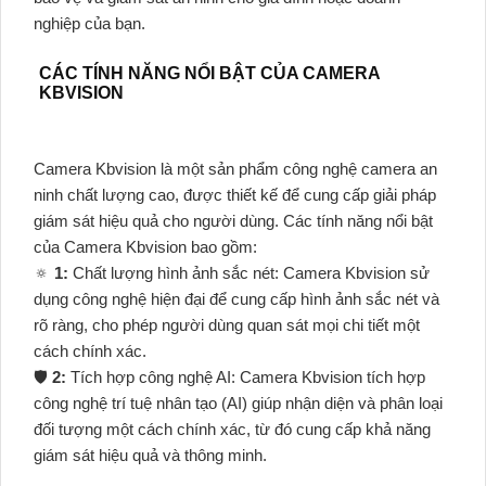
nghiệp của bạn.
CÁC TÍNH NĂNG NỔI BẬT CỦA CAMERA
KBVISION
Camera Kbvision là một sản phẩm công nghệ camera an
ninh chất lượng cao, được thiết kế để cung cấp giải pháp
giám sát hiệu quả cho người dùng. Các tính năng nổi bật
của Camera Kbvision bao gồm:
🔅
1:
Chất lượng hình ảnh sắc nét: Camera Kbvision sử
dụng công nghệ hiện đại để cung cấp hình ảnh sắc nét và
rõ ràng, cho phép người dùng quan sát mọi chi tiết một
cách chính xác.
🛡
2:
Tích hợp công nghệ AI: Camera Kbvision tích hợp
công nghệ trí tuệ nhân tạo (AI) giúp nhận diện và phân loại
đối tượng một cách chính xác, từ đó cung cấp khả năng
giám sát hiệu quả và thông minh.