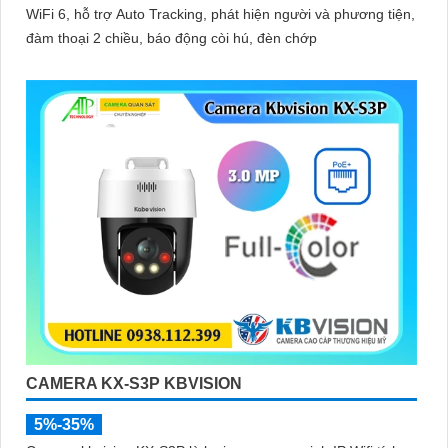
WiFi 6, hỗ trợ Auto Tracking, phát hiện người và phương tiện,
đàm thoại 2 chiều, báo động còi hú, đèn chớp
CAMERA KX-S3P KBVISION
5%-35%