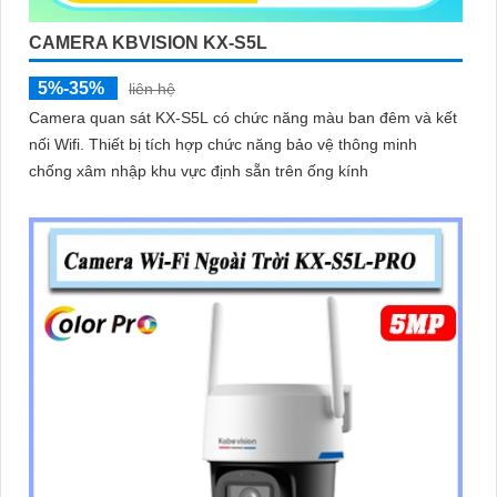
CAMERA KBVISION KX-S5L
5%-35%
liên hệ
Camera quan sát KX-S5L có chức năng màu ban đêm và kết
nối Wifi. Thiết bị tích hợp chức năng bảo vệ thông minh
chống xâm nhập khu vực định sẵn trên ống kính