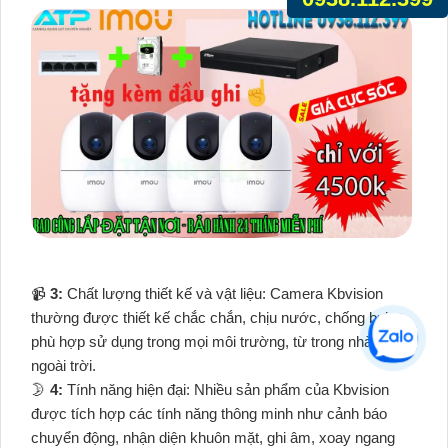
📹
3:
Chất lượng thiết kế và vật liệu: Camera Kbvision
thường được thiết kế chắc chắn, chịu nước, chống bụi,
phù hợp sử dụng trong mọi môi trường, từ trong nhà đến
ngoài trời.
🌛
4:
Tính năng hiện đại: Nhiều sản phẩm của Kbvision
được tích hợp các tính năng thông minh như cảnh báo
chuyển động, nhận diện khuôn mặt, ghi âm, xoay ngang