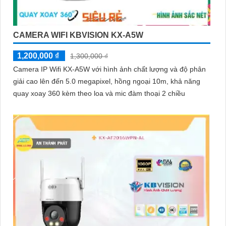
CAMERA WIFI KBVISION KX-A5W
1,200,000 ₫
1,300,000 ₫
Camera IP Wifi KX-A5W với hình ảnh chất lượng và độ phân
giải cao lên đến 5.0 megapixel, hồng ngoại 10m, khả năng
quay xoay 360 kèm theo loa và mic đàm thoại 2 chiều