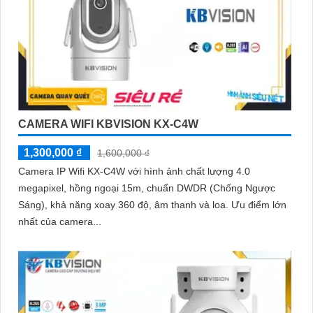
CAMERA WIFI KBVISION KX-C4W
1,300,000 ₫
1,600,000 ₫
Camera IP Wifi KX-C4W với hình ảnh chất lượng 4.0
megapixel, hồng ngoại 15m, chuẩn DWDR (Chống Ngược
Sáng), khả năng xoay 360 độ, âm thanh và loa. Ưu điểm lớn
nhất của camera...