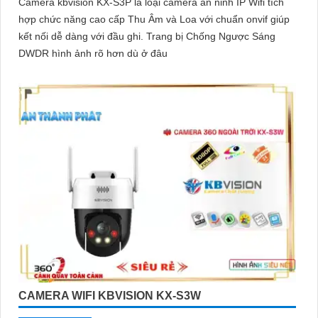
Camera kbvision KX-S3P là loại camera an ninh IP Wifi tích
hợp chức năng cao cấp Thu Âm và Loa với chuẩn onvif giúp
kết nối dễ dàng với đầu ghi. Trang bị Chống Ngược Sáng
DWDR hình ảnh rõ hơn dù ở đâu
CAMERA WIFI KBVISION KX-S3W