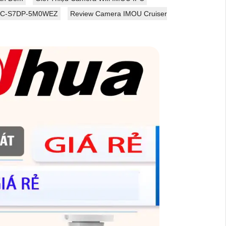
 IPC-S7DP-5M0WEZ
Review Camera IMOU Cruiser