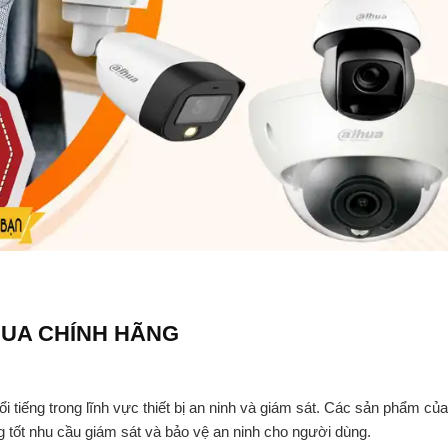
HUA CHÍNH HÃNG
 tiếng trong lĩnh vực thiết bị an ninh và giám sát. Các sản phẩm củ
ng tốt nhu cầu giám sát và bảo vệ an ninh cho người dùng.