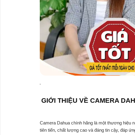
'
GIỚI THIỆU VỀ CAMERA DA
Camera Dahua chính hãng là một thương hiệu nổi
tiên tiến, chất lượng cao và đáng tin cậy, đáp ứ