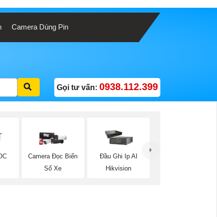
m
Camera Dùng Pin
0938.112.399
Gọi tư vấn:
OC
Camera Đọc Biển
Đầu Ghi Ip AI
Số Xe
Hikvision